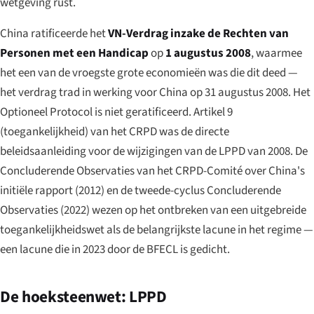
wetgeving rust.
China ratificeerde het
VN-Verdrag inzake de Rechten van
Personen met een Handicap
op
1 augustus 2008
, waarmee
het een van de vroegste grote economieën was die dit deed —
het verdrag trad in werking voor China op 31 augustus 2008. Het
Optioneel Protocol is niet geratificeerd. Artikel 9
(toegankelijkheid) van het CRPD was de directe
beleidsaanleiding voor de wijzigingen van de LPPD van 2008. De
Concluderende Observaties van het CRPD-Comité over China's
initiële rapport (2012) en de tweede-cyclus Concluderende
Observaties (2022) wezen op het ontbreken van een uitgebreide
toegankelijkheidswet als de belangrijkste lacune in het regime —
een lacune die in 2023 door de BFECL is gedicht.
De hoeksteenwet: LPPD