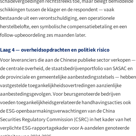
schadevergoedingen rechtstreeks toe, maar belegt bemiddelde
schikkingen tussen de klager en de respondent — vaak
bestaande uit een verontschuldiging, een operationele
herstelbelofte, een symbolische compensatiebetaling en een
follow-upbeoordeling zes maanden later.
Laag 4 — overheidsopdrachten en politiek risico
Voor leveranciers die aan de Chinese publieke sector verkopen —
de centrale overheid, de staatsbedrijvenportfolio van SASAC en
de provinciale en gemeentelijke aanbestedingsstelsels — hebben
vastgestelde toegankelijkheidsovertredingen aanzienlijke
aanbestedingsgevolgen. Voor beursgenoteerde bedrijven
voeden toegankelijkheidsgerelateerde handhavingsacties ook
de ESG-openbaarmakingsverwachtingen van de China
Securities Regulatory Commission (CSRC) in het kader van het
verplichte ESG-rapportagekader voor A-aandelen genoteerde