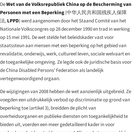
De
Wet van de Volksrepubliek China op de Bescherming van
Personen met een Beperking
(
中华人民共和国残疾人保障
法
,
LPPD
) werd aangenomen door het Staand Comité van het
Nationale Volkscongres op 28 december 1990 en trad in werking
op 15 mei 1991. De wet stelde het beleidskader vast voor
staatssteun aan mensen met een beperking op het gebied van
revalidatie, onderwijs, werk, cultureel leven, sociale welvaart en
de toegankelijke omgeving. Ze legde ook de juridische basis voor
de China Disabled Persons' Federation als landelijk
vertegenwoordigend orgaan.
De wijzigingen van 2008 hebben de wet aanzienlijk uitgebreid. Ze
voegden een uitdrukkelijk verbod op discriminatie op grond van
beperking toe (artikel 3), breidden de plicht van
overheidsorganen en publieke diensten om toegankelijkheid te
bieden uit, voerden een meer gedetailleerd kader in voor