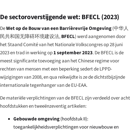
De sectoroverstijgende wet: BFECL (2023)
De
Wet op de Bouw van een Barrièrevrije Omgeving
(
中华人
民共和国无障碍环境建设法
,
BFECL
) werd aangenomen door
het Staand Comité van het Nationale Volkscongres op 28 juni
2023 en trad in werking op
1 september 2023
. De BFECL is de
meest significante toevoeging aan het Chinese regime voor
rechten van mensen met een beperking sedert de LPPD-
wijzigingen van 2008, en qua reikwijdte is ze de dichtstbijzijnde
internationale tegenhanger van de EU-EAA.
De materiële verplichtingen van de BFECL zijn verdeeld over acht
hoofdstukken en tweeënzeventig artikelen:
Gebouwde omgeving
(hoofdstuk II):
toegankelijkheidsverplichtingen voor nieuwbouw en