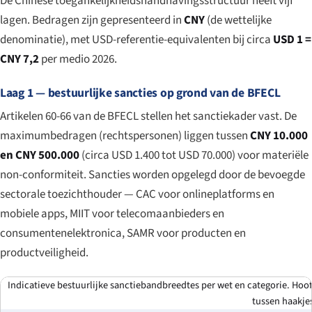
De Chinese toegankelijkheidshandhavingsstructuur heeft vijf
lagen. Bedragen zijn gepresenteerd in
CNY
(de wettelijke
denominatie), met USD-referentie-equivalenten bij circa
USD 1 =
CNY 7,2
per medio 2026.
Laag 1 — bestuurlijke sancties op grond van de BFECL
Artikelen 60-66 van de BFECL stellen het sanctiekader vast. De
maximumbedragen (rechtspersonen) liggen tussen
CNY 10.000
en CNY 500.000
(circa USD 1.400 tot USD 70.000) voor materiële
non-conformiteit. Sancties worden opgelegd door de bevoegde
sectorale toezichthouder — CAC voor onlineplatforms en
mobiele apps, MIIT voor telecomaanbieders en
consumentenelektronica, SAMR voor producten en
productveiligheid.
Indicatieve bestuurlijke sanctiebandbreedtes per wet en categorie. Hoo
tussen haakje