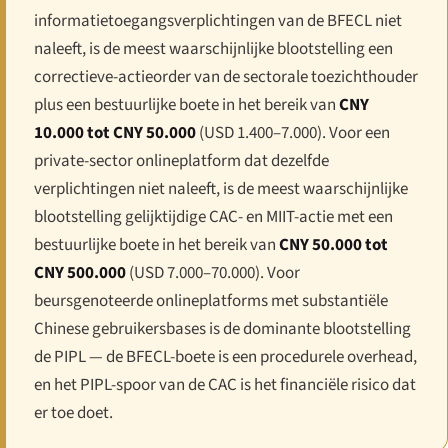
informatietoegangsverplichtingen van de BFECL niet
naleeft, is de meest waarschijnlijke blootstelling een
correctieve-actieorder van de sectorale toezichthouder
plus een bestuurlijke boete in het bereik van
CNY
10.000 tot CNY 50.000
(USD 1.400–7.000). Voor een
private-sector onlineplatform dat dezelfde
verplichtingen niet naleeft, is de meest waarschijnlijke
blootstelling gelijktijdige CAC- en MIIT-actie met een
bestuurlijke boete in het bereik van
CNY 50.000 tot
CNY 500.000
(USD 7.000–70.000). Voor
beursgenoteerde onlineplatforms met substantiële
Chinese gebruikersbases is de dominante blootstelling
de PIPL — de BFECL-boete is een procedurele overhead,
en het PIPL-spoor van de CAC is het financiële risico dat
er toe doet.