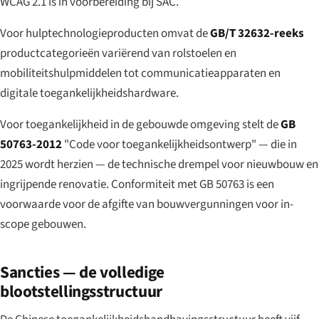
WCAG 2.1 is in voorbereiding bij SAC.
Voor hulptechnologieproducten omvat de
GB/T 32632-reeks
productcategorieën variërend van rolstoelen en
mobiliteitshulpmiddelen tot communicatieapparaten en
digitale toegankelijkheidshardware.
Voor toegankelijkheid in de gebouwde omgeving stelt de
GB
50763-2012
"Code voor toegankelijkheidsontwerp" — die in
2025 wordt herzien — de technische drempel voor nieuwbouw en
ingrijpende renovatie. Conformiteit met GB 50763 is een
voorwaarde voor de afgifte van bouwvergunningen voor in-
scope gebouwen.
Sancties — de volledige
blootstellingsstructuur