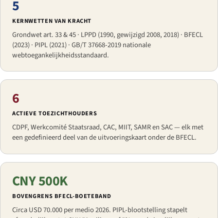
5
KERNWETTEN VAN KRACHT
Grondwet art. 33 & 45 · LPPD (1990, gewijzigd 2008, 2018) · BFECL
(2023) · PIPL (2021) · GB/T 37668-2019 nationale
webtoegankelijkheidsstandaard.
6
ACTIEVE TOEZICHTHOUDERS
CDPF, Werkcomité Staatsraad, CAC, MIIT, SAMR en SAC — elk met
een gedefinieerd deel van de uitvoeringskaart onder de BFECL.
CNY 500K
BOVENGRENS BFECL-BOETEBAND
Circa USD 70.000 per medio 2026. PIPL-blootstelling stapelt