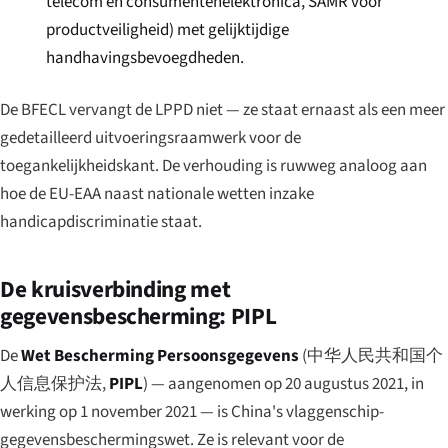
telecom en consumentenelektronica, SAMR voor
productveiligheid) met gelijktijdige
handhavingsbevoegdheden.
De BFECL vervangt de LPPD niet — ze staat ernaast als een meer
gedetailleerd uitvoeringsraamwerk voor de
toegankelijkheidskant. De verhouding is ruwweg analoog aan
hoe de EU-EAA naast nationale wetten inzake
handicapdiscriminatie staat.
De kruisverbinding met
gegevensbescherming: PIPL
De
Wet Bescherming Persoonsgegevens
(
中华人民共和国个
人信息保护法
,
PIPL
) — aangenomen op 20 augustus 2021, in
werking op 1 november 2021 — is China's vlaggenschip-
gegevensbeschermingswet. Ze is relevant voor de