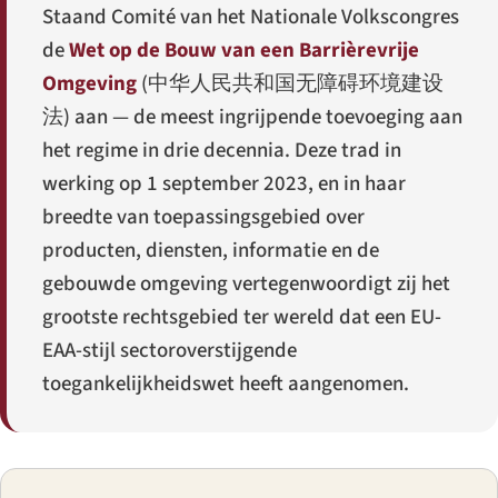
Staand Comité van het Nationale Volkscongres
de
Wet op de Bouw van een Barrièrevrije
Omgeving
(
中华人民共和国无障碍环境建设
法
) aan — de meest ingrijpende toevoeging aan
het regime in drie decennia. Deze trad in
werking op 1 september 2023, en in haar
breedte van toepassingsgebied over
producten, diensten, informatie en de
gebouwde omgeving vertegenwoordigt zij het
grootste rechtsgebied ter wereld dat een EU-
EAA-stijl sectoroverstijgende
toegankelijkheidswet heeft aangenomen.