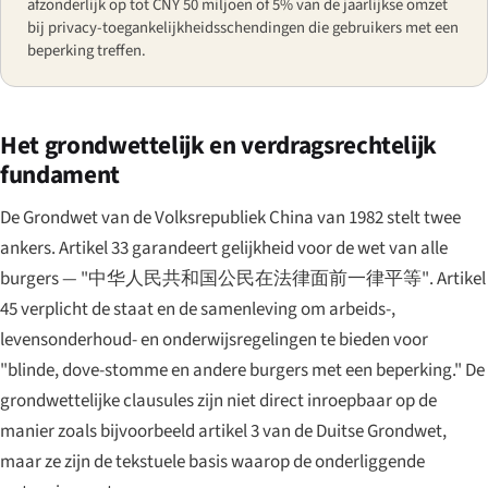
afzonderlijk op tot CNY 50 miljoen of 5% van de jaarlijkse omzet
bij privacy-toegankelijkheidsschendingen die gebruikers met een
beperking treffen.
Het grondwettelijk en verdragsrechtelijk
fundament
De Grondwet van de Volksrepubliek China van 1982 stelt twee
ankers. Artikel 33 garandeert gelijkheid voor de wet van alle
burgers —
"中华人民共和国公民在法律面前一律平等"
. Artikel
45 verplicht de staat en de samenleving om arbeids-,
levensonderhoud- en onderwijsregelingen te bieden voor
"blinde, dove-stomme en andere burgers met een beperking." De
grondwettelijke clausules zijn niet direct inroepbaar op de
manier zoals bijvoorbeeld artikel 3 van de Duitse Grondwet,
maar ze zijn de tekstuele basis waarop de onderliggende