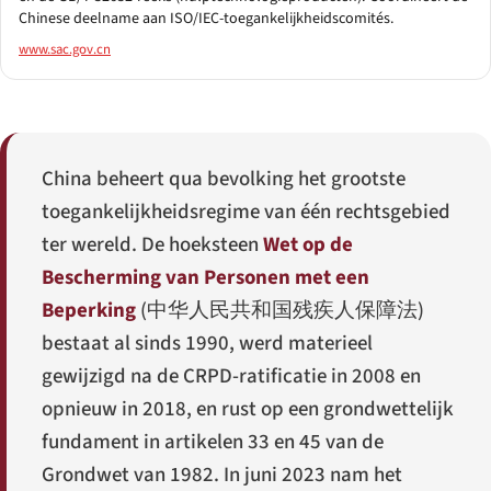
Chinese deelname aan ISO/IEC-toegankelijkheidscomités.
www.sac.gov.cn
China beheert qua bevolking het grootste
toegankelijkheidsregime van één rechtsgebied
ter wereld. De hoeksteen
Wet op de
Bescherming van Personen met een
Beperking
(
中华人民共和国残疾人保障法
)
bestaat al sinds 1990, werd materieel
gewijzigd na de CRPD-ratificatie in 2008 en
opnieuw in 2018, en rust op een grondwettelijk
fundament in artikelen 33 en 45 van de
Grondwet van 1982. In juni 2023 nam het