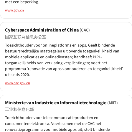
met een beperking.
www.gov.cn
Cyberspace Administration of China
(CAC)
国家互联网信息办公室
Toezichthouder voor onlineplatforms en apps. Geeft bindende
bestuursrechtelijke maatregelen uit over de toegankelijkheid van
mobiele applicaties en onlinediensten; handhaaft PIPL-
toegankelijkheids-van-verklaring-verplichtingen; voert het
programma 'renovatie van apps voor ouderen en toegankelijkheid'
uit sinds 2020.
www.cac.gov.cn
Ministerie van Industrie en Informatietechnologie
(MIIT)
工业和信息化部
Toezichthouder voor telecommunicatieproducten en
consumentenelektronica. Voert samen met de CAC het
renovatieprogramma voor mobiele apps uit; stelt bindende