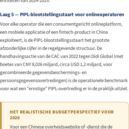
entiteiten van 2024-2025.
Laag 5 — PIPL-blootstellingsstaart voor onlineoperatoren
Voor elke operator die een consumentgericht onlineplatform,
een mobiele applicatie of een fintech-product in China
exploiteert, is de PIPL-blootstellingsstaart het grootste
afzonderlijke cijfer in de regelgevende structuur. De
handhavingsactie van de CAC van 2022 tegen Didi Global (met
boetes van CNY 8,026 miljard, circa USD 1,2 miljard, voor
gecombineerde gegevensbeschermings- en
persoonsgegevensovertredingen) is de operationele benchmark
voor wat een "ernstige" PIPL-overtreding er in de praktijk uitziet.
HET REALISTISCHE BUDGETPERSPECTIEF VOOR
2026
Voor een Chinese overheidswebsite of -dienst die de