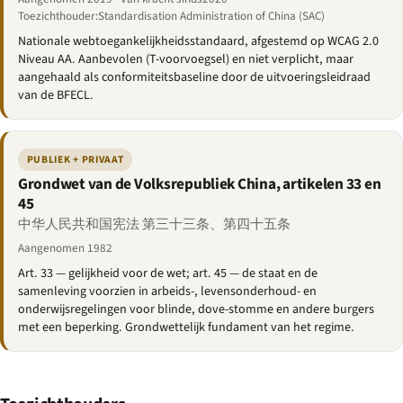
Toezichthouder:Standardisation Administration of China (SAC)
Nationale webtoegankelijkheidsstandaard, afgestemd op WCAG 2.0
Niveau AA. Aanbevolen (T-voorvoegsel) en niet verplicht, maar
aangehaald als conformiteitsbaseline door de uitvoeringsleidraad
van de BFECL.
PUBLIEK + PRIVAAT
Grondwet van de Volksrepubliek China, artikelen 33 en
45
中华人民共和国宪法 第三十三条、第四十五条
Aangenomen 1982
Art. 33 — gelijkheid voor de wet; art. 45 — de staat en de
samenleving voorzien in arbeids-, levensonderhoud- en
onderwijsregelingen voor blinde, dove-stomme en andere burgers
met een beperking. Grondwettelijk fundament van het regime.