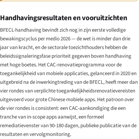
Handhavingsresultaten en vooruitzichten
BFECL-handhaving bevindt zich nog in zijn eerste volledige
bewakingscyclus per medio 2026 — de wet is minder dan drie
jaar van kracht, en de sectorale toezichthouders hebben de
beleidssignaleringsfase prioriteit gegeven boven handhaving
met hoge boetes. Het CAC-renovatieprogramma voor de
toegankelijkheid van mobiele applicaties, gelanceerd in 2020 en
uitgebreid na de inwerkingtreding van de BFECL, heeft meer dan
vier rondes van verplichte toegankelijkheidsrenovatievereisten
uitgevoerd voor grote Chinese mobiele apps. Het patroon over
de vier rondes is consistent: een CAC-aankondiging die een
tranche van in-scope apps aanwijst, een formeel
remediatievenster van 90-180 dagen, publieke publicatie van de
resultaten en vervolgmonitoring.