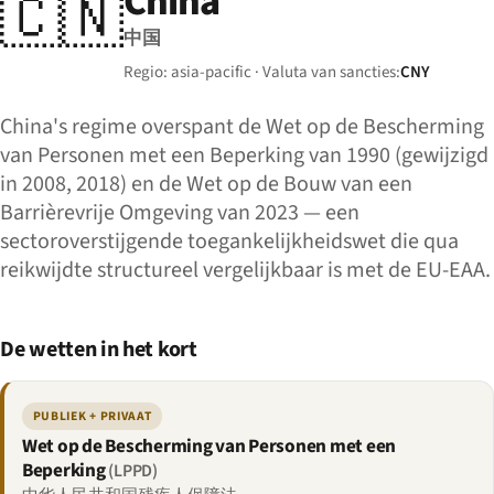
China
🇨🇳
中国
Regio: asia-pacific · Valuta van sancties:
CNY
China's regime overspant de Wet op de Bescherming
van Personen met een Beperking van 1990 (gewijzigd
in 2008, 2018) en de Wet op de Bouw van een
Barrièrevrije Omgeving van 2023 — een
sectoroverstijgende toegankelijkheidswet die qua
reikwijdte structureel vergelijkbaar is met de EU-EAA.
De wetten in het kort
PUBLIEK + PRIVAAT
Wet op de Bescherming van Personen met een
Beperking
(LPPD)