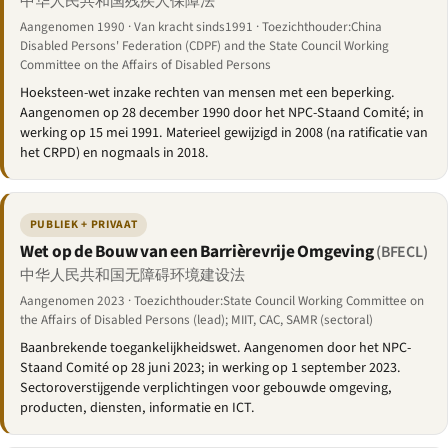
中华人民共和国残疾人保障法
Aangenomen 1990 · Van kracht sinds1991 · Toezichthouder:China
Disabled Persons' Federation (CDPF) and the State Council Working
Committee on the Affairs of Disabled Persons
Hoeksteen-wet inzake rechten van mensen met een beperking.
Aangenomen op 28 december 1990 door het NPC-Staand Comité; in
werking op 15 mei 1991. Materieel gewijzigd in 2008 (na ratificatie van
het CRPD) en nogmaals in 2018.
PUBLIEK + PRIVAAT
Wet op de Bouw van een Barrièrevrije Omgeving
(BFECL)
中华人民共和国无障碍环境建设法
Aangenomen 2023 · Toezichthouder:State Council Working Committee on
the Affairs of Disabled Persons (lead); MIIT, CAC, SAMR (sectoral)
Baanbrekende toegankelijkheidswet. Aangenomen door het NPC-
Staand Comité op 28 juni 2023; in werking op 1 september 2023.
Sectoroverstijgende verplichtingen voor gebouwde omgeving,
producten, diensten, informatie en ICT.