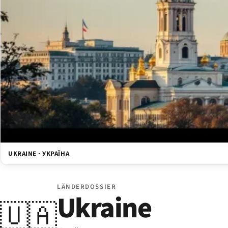
UKRAINE · УКРАЇНА
LÄNDERDOSSIER
Ukraine
🇺🇦