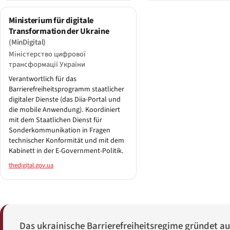
Ministerium für digitale
Transformation der Ukraine
(MinDigital)
Міністерство цифрової
трансформації України
Verantwortlich für das
Barrierefreiheitsprogramm staatlicher
digitaler Dienste (das Diia-Portal und
die mobile Anwendung). Koordiniert
mit dem Staatlichen Dienst für
Sonderkommunikation in Fragen
technischer Konformität und mit dem
Kabinett in der E-Government-Politik.
thedigital.gov.ua
Das ukrainische Barrierefreiheitsregime gründet a