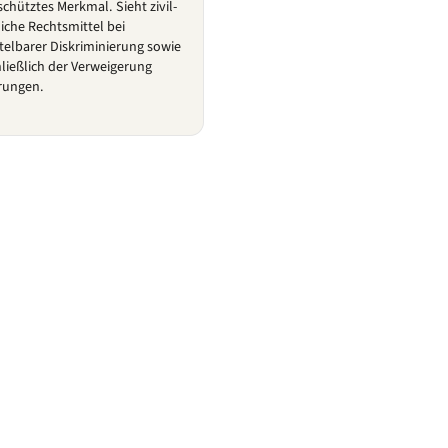
schütztes Merkmal. Sieht zivil-
iche Rechtsmittel bei
telbarer Diskriminierung sowie
hließlich der Verweigerung
rungen.