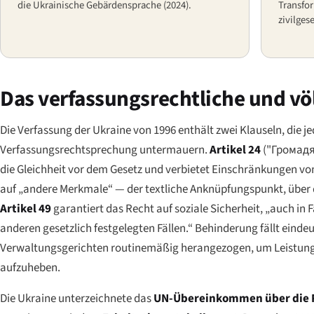
die Ukrainische Gebärdensprache (2024).
Transfo
zivilges
Das verfassungsrechtliche und v
Die Verfassung der Ukraine von 1996 enthält zwei Klauseln, die 
Verfassungsrechtsprechung untermauern.
Artikel 24
(
"Громадя
die Gleichheit vor dem Gesetz und verbietet Einschränkungen vo
auf „andere Merkmale“ — der textliche Anknüpfungspunkt, über d
Artikel 49
garantiert das Recht auf soziale Sicherheit, „auch in 
anderen gesetzlich festgelegten Fällen.“ Behinderung fällt eindeu
Verwaltungsgerichten routinemäßig herangezogen, um Leistung
aufzuheben.
Die Ukraine unterzeichnete das
UN-Übereinkommen über die 