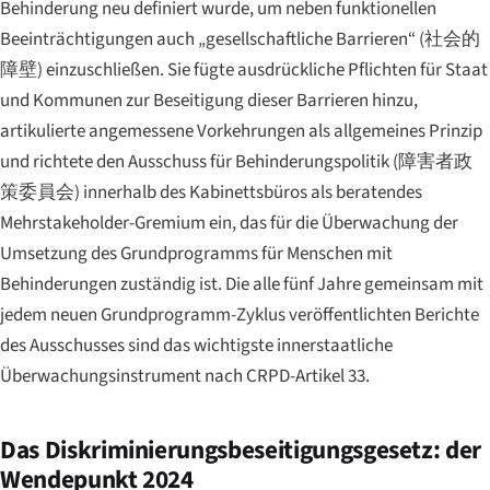
Behinderung neu definiert wurde, um neben funktionellen
Beeinträchtigungen auch „gesellschaftliche Barrieren“ (
社会的
障壁
) einzuschließen. Sie fügte ausdrückliche Pflichten für Staat
und Kommunen zur Beseitigung dieser Barrieren hinzu,
artikulierte angemessene Vorkehrungen als allgemeines Prinzip
und richtete den
Ausschuss für Behinderungspolitik
(
障害者政
策委員会
) innerhalb des Kabinettsbüros als beratendes
Mehrstakeholder-Gremium ein, das für die Überwachung der
Umsetzung des Grundprogramms für Menschen mit
Behinderungen zuständig ist. Die alle fünf Jahre gemeinsam mit
jedem neuen Grundprogramm-Zyklus veröffentlichten Berichte
des Ausschusses sind das wichtigste innerstaatliche
Überwachungsinstrument nach CRPD-Artikel 33.
Das Diskriminierungsbeseitigungsgesetz: der
Wendepunkt 2024