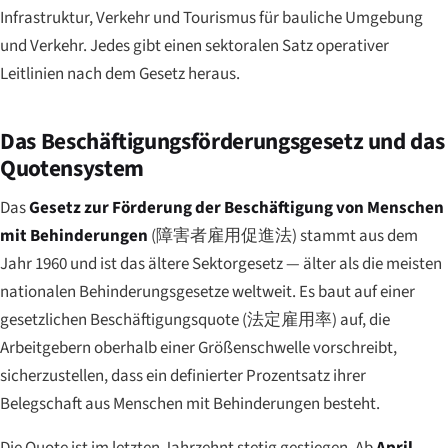
Infrastruktur, Verkehr und Tourismus für bauliche Umgebung
und Verkehr. Jedes gibt einen sektoralen Satz operativer
Leitlinien nach dem Gesetz heraus.
Das Beschäftigungsförderungsgesetz und das
Quotensystem
Das
Gesetz zur Förderung der Beschäftigung von Menschen
mit Behinderungen
(
障害者雇用促進法
) stammt aus dem
Jahr 1960 und ist das ältere Sektorgesetz — älter als die meisten
nationalen Behinderungsgesetze weltweit. Es baut auf einer
gesetzlichen Beschäftigungsquote (
法定雇用率
) auf, die
Arbeitgebern oberhalb einer Größenschwelle vorschreibt,
sicherzustellen, dass ein definierter Prozentsatz ihrer
Belegschaft aus Menschen mit Behinderungen besteht.
Die Quote ist im letzten Jahrzehnt stetig gestiegen. Ab
April