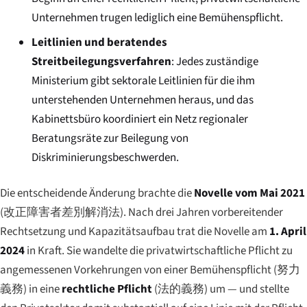
Unternehmen trugen lediglich eine Bemühenspflicht.
Leitlinien und beratendes
Streitbeilegungsverfahren
: Jedes zuständige
Ministerium gibt sektorale Leitlinien für die ihm
unterstehenden Unternehmen heraus, und das
Kabinettsbüro koordiniert ein Netz regionaler
Beratungsräte zur Beilegung von
Diskriminierungsbeschwerden.
Die entscheidende Änderung brachte die
Novelle vom Mai 2021
(
改正障害者差別解消法
). Nach drei Jahren vorbereitender
Rechtsetzung und Kapazitätsaufbau trat die Novelle am
1. April
2024
in Kraft. Sie wandelte die privatwirtschaftliche Pflicht zu
angemessenen Vorkehrungen von einer Bemühenspflicht (
努力
義務
) in eine
rechtliche Pflicht
(
法的義務
) um — und stellte