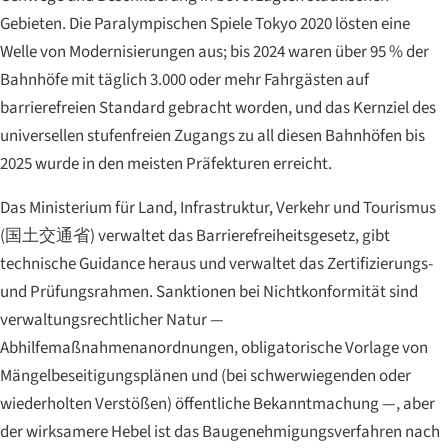
Gebieten. Die Paralympischen Spiele Tokyo 2020 lösten eine
Welle von Modernisierungen aus; bis 2024 waren über 95 % der
Bahnhöfe mit täglich 3.000 oder mehr Fahrgästen auf
barrierefreien Standard gebracht worden, und das Kernziel des
universellen stufenfreien Zugangs zu all diesen Bahnhöfen bis
2025 wurde in den meisten Präfekturen erreicht.
Das Ministerium für Land, Infrastruktur, Verkehr und Tourismus
(
国土交通省
) verwaltet das Barrierefreiheitsgesetz, gibt
technische Guidance heraus und verwaltet das Zertifizierungs-
und Prüfungsrahmen. Sanktionen bei Nichtkonformität sind
verwaltungsrechtlicher Natur —
Abhilfemaßnahmenanordnungen, obligatorische Vorlage von
Mängelbeseitigungsplänen und (bei schwerwiegenden oder
wiederholten Verstößen) öffentliche Bekanntmachung —, aber
der wirksamere Hebel ist das Baugenehmigungsverfahren nach