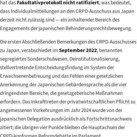
hat das
Fakultativprotokoll nicht ratifiziert
, was bedeutet,
dass Individualmitteilungen an den CRPD-Ausschuss aus Japan
derzeit nicht zulässig sind — ein anhaltender Bereich des
Engagements der japanischen Behinderungsrechtsbewegung.
Die ersten Abschließenden Bemerkungen des CRPD-Ausschusses
zu Japan, verabschiedet im
September 2022
, benannten
segregiertes Sonderschulwesen, Deinstitutionalisierung,
stellvertretende Entscheidungsfindung im System der
Erwachsenenbetreuung und das Fehlen einer gesetzlichen
Anerkennung der Japanischen Gebärdensprache als die vier
dringendsten Bereiche, die gesetzgeberische Maßnahmen
erfordern. Das Inkrafttreten der privatwirtschaftlichen Pflicht zu
angemessenen Vorkehrungen im Jahr 2024 wurde von der
japanischen Delegation ausdrücklich als Fortschrittsnachweis
zitiert; die übrigen vier Punkte bleiben die Hauptachsen der
CRPD-konformen Reformdebatte im Parlament.