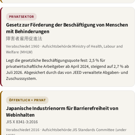
PRIVATSEKTOR
Gesetz zur Förderung der Beschäftigung von Menschen
mit Behinderungen
障害者雇用促進法
Verabschiedet 1960 · Aufsichtsbehörde:Ministry of Health, Labour and
Welfare (MHLW)
Legt die gesetzliche Beschäftigungsquote fest: 2,5 % für
privatwirtschaftliche Arbeitgeber ab April 2024, steigend auf 2,7 % ab
Juli 2026. Abgesichert durch das von JEED verwaltete Abgaben- und
Zuschusssystem.
ÖFFENTLICH + PRIVAT
Japanische Industrienorm für Barrierefreiheit von
Webinhalten
JIS X 8341-3:2016
Verabschiedet 2016 · Aufsichtsbehörde:JIS Standards Committee (under