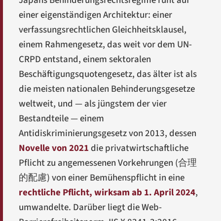
Japans Behinderungsrechtsregime ruht auf
einer eigenständigen Architektur: einer
verfassungsrechtlichen Gleichheitsklausel,
einem Rahmengesetz, das weit vor dem UN-
CRPD entstand, einem sektoralen
Beschäftigungsquotengesetz, das älter ist als
die meisten nationalen Behinderungsgesetze
weltweit, und — als jüngstem der vier
Bestandteile — einem
Antidiskriminierungsgesetz von 2013, dessen
Novelle von 2021
die privatwirtschaftliche
Pflicht zu angemessenen Vorkehrungen (
合理
的配慮
) von einer Bemühenspflicht in eine
rechtliche Pflicht, wirksam ab 1. April 2024
,
umwandelte. Darüber liegt die Web-