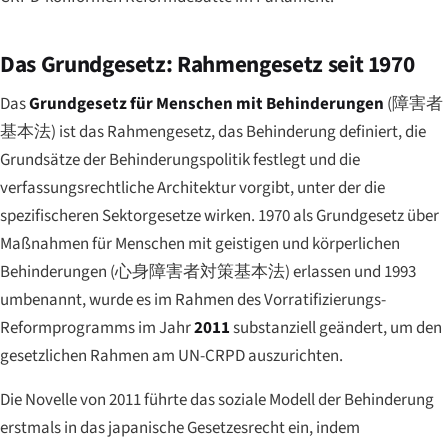
Das Grundgesetz: Rahmengesetz seit 1970
Das
Grundgesetz für Menschen mit Behinderungen
(
障害者
基本法
) ist das Rahmengesetz, das Behinderung definiert, die
Grundsätze der Behinderungspolitik festlegt und die
verfassungsrechtliche Architektur vorgibt, unter der die
spezifischeren Sektorgesetze wirken. 1970 als Grundgesetz über
Maßnahmen für Menschen mit geistigen und körperlichen
Behinderungen (
心身障害者対策基本法
) erlassen und 1993
umbenannt, wurde es im Rahmen des Vorratifizierungs-
Reformprogramms im Jahr
2011
substanziell geändert, um den
gesetzlichen Rahmen am UN-CRPD auszurichten.
Die Novelle von 2011 führte das soziale Modell der Behinderung
erstmals in das japanische Gesetzesrecht ein, indem