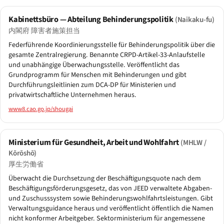
Kabinettsbüro — Abteilung Behinderungspolitik
(Naikaku-fu)
内閣府 障害者施策担当
Federführende Koordinierungsstelle für Behinderungspolitik über die
gesamte Zentralregierung. Benannte CRPD-Artikel-33-Anlaufstelle
und unabhängige Überwachungsstelle. Veröffentlicht das
Grundprogramm für Menschen mit Behinderungen und gibt
Durchführungsleitlinien zum DCA-DP für Ministerien und
privatwirtschaftliche Unternehmen heraus.
www8.cao.go.jp/shougai
Ministerium für Gesundheit, Arbeit und Wohlfahrt
(MHLW /
Kōrōshō)
厚生労働省
Überwacht die Durchsetzung der Beschäftigungsquote nach dem
Beschäftigungsförderungsgesetz, das von JEED verwaltete Abgaben-
und Zuschusssystem sowie Behinderungswohlfahrtsleistungen. Gibt
Verwaltungsguidance heraus und veröffentlicht öffentlich die Namen
nicht konformer Arbeitgeber. Sektorministerium für angemessene