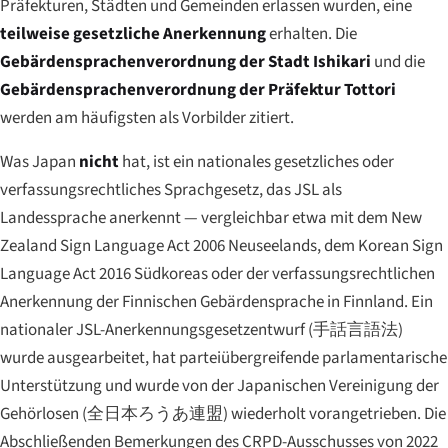
Präfekturen, Städten und Gemeinden erlassen wurden, eine
teilweise gesetzliche Anerkennung
erhalten. Die
Gebärdensprachenverordnung der Stadt Ishikari
und die
Gebärdensprachenverordnung der Präfektur Tottori
werden am häufigsten als Vorbilder zitiert.
Was Japan
nicht
hat, ist ein nationales gesetzliches oder
verfassungsrechtliches Sprachgesetz, das JSL als
Landessprache anerkennt — vergleichbar etwa mit dem New
Zealand Sign Language Act 2006 Neuseelands, dem Korean Sign
Language Act 2016 Südkoreas oder der verfassungsrechtlichen
Anerkennung der Finnischen Gebärdensprache in Finnland. Ein
nationaler JSL-Anerkennungsgesetzentwurf (
手話言語法
)
wurde ausgearbeitet, hat parteiübergreifende parlamentarische
Unterstützung und wurde von der Japanischen Vereinigung der
Gehörlosen (
全日本ろうあ連盟
) wiederholt vorangetrieben. Die
Abschließenden Bemerkungen des CRPD-Ausschusses von 2022