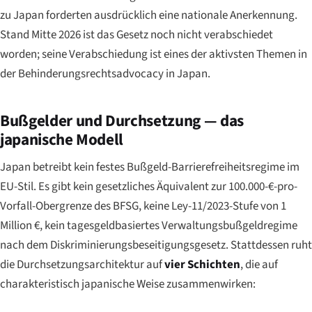
zu Japan forderten ausdrücklich eine nationale Anerkennung.
Stand Mitte 2026 ist das Gesetz noch nicht verabschiedet
worden; seine Verabschiedung ist eines der aktivsten Themen in
der Behinderungsrechtsadvocacy in Japan.
Bußgelder und Durchsetzung — das
japanische Modell
Japan betreibt kein festes Bußgeld-Barrierefreiheitsregime im
EU-Stil. Es gibt kein gesetzliches Äquivalent zur 100.000-€-pro-
Vorfall-Obergrenze des BFSG, keine Ley-11/2023-Stufe von 1
Million €, kein tagesgeldbasiertes Verwaltungsbußgeldregime
nach dem Diskriminierungsbeseitigungsgesetz. Stattdessen ruht
die Durchsetzungsarchitektur auf
vier Schichten
, die auf
charakteristisch japanische Weise zusammenwirken: