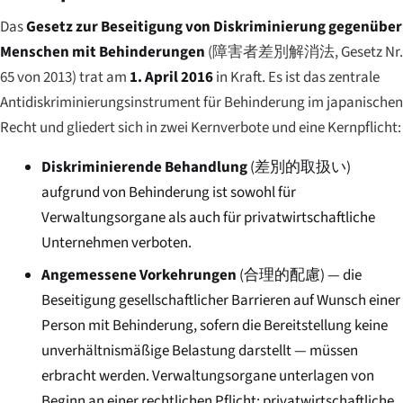
Das
Gesetz zur Beseitigung von Diskriminierung gegenüber
Menschen mit Behinderungen
(
障害者差別解消法
, Gesetz Nr.
65 von 2013) trat am
1. April 2016
in Kraft. Es ist das zentrale
Antidiskriminierungsinstrument für Behinderung im japanischen
Recht und gliedert sich in zwei Kernverbote und eine Kernpflicht:
Diskriminierende Behandlung
(
差別的取扱い
)
aufgrund von Behinderung ist sowohl für
Verwaltungsorgane als auch für privatwirtschaftliche
Unternehmen verboten.
Angemessene Vorkehrungen
(
合理的配慮
) — die
Beseitigung gesellschaftlicher Barrieren auf Wunsch einer
Person mit Behinderung, sofern die Bereitstellung keine
unverhältnismäßige Belastung darstellt — müssen
erbracht werden. Verwaltungsorgane unterlagen von
Beginn an einer rechtlichen Pflicht; privatwirtschaftliche