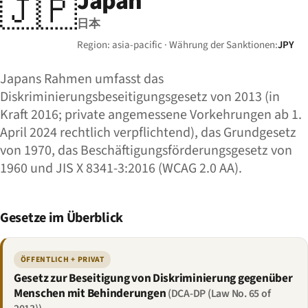
Japan
🇯🇵
日本
Region: asia-pacific · Währung der Sanktionen:
JPY
Japans Rahmen umfasst das
Diskriminierungsbeseitigungsgesetz von 2013 (in
Kraft 2016; private angemessene Vorkehrungen ab 1.
April 2024 rechtlich verpflichtend), das Grundgesetz
von 1970, das Beschäftigungsförderungsgesetz von
1960 und JIS X 8341-3:2016 (WCAG 2.0 AA).
Gesetze im Überblick
ÖFFENTLICH + PRIVAT
Gesetz zur Beseitigung von Diskriminierung gegenüber
Menschen mit Behinderungen
(DCA-DP (Law No. 65 of