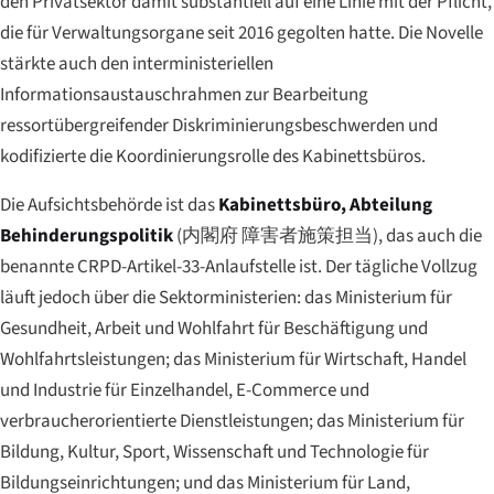
den Privatsektor damit substantiell auf eine Linie mit der Pflicht,
die für Verwaltungsorgane seit 2016 gegolten hatte. Die Novelle
stärkte auch den interministeriellen
Informationsaustauschrahmen zur Bearbeitung
ressortübergreifender Diskriminierungsbeschwerden und
kodifizierte die Koordinierungsrolle des Kabinettsbüros.
Die Aufsichtsbehörde ist das
Kabinettsbüro, Abteilung
Behinderungspolitik
(
内閣府 障害者施策担当
), das auch die
benannte CRPD-Artikel-33-Anlaufstelle ist. Der tägliche Vollzug
läuft jedoch über die Sektorministerien: das Ministerium für
Gesundheit, Arbeit und Wohlfahrt für Beschäftigung und
Wohlfahrtsleistungen; das Ministerium für Wirtschaft, Handel
und Industrie für Einzelhandel, E-Commerce und
verbraucherorientierte Dienstleistungen; das Ministerium für
Bildung, Kultur, Sport, Wissenschaft und Technologie für
Bildungseinrichtungen; und das Ministerium für Land,