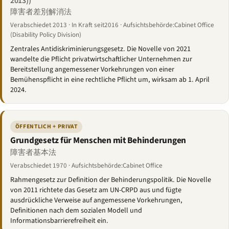
2013))
障害者差別解消法
Verabschiedet 2013 · In Kraft seit2016 · Aufsichtsbehörde:Cabinet Office
(Disability Policy Division)
Zentrales Antidiskriminierungsgesetz. Die Novelle von 2021
wandelte die Pflicht privatwirtschaftlicher Unternehmen zur
Bereitstellung angemessener Vorkehrungen von einer
Bemühenspflicht in eine rechtliche Pflicht um, wirksam ab 1. April
2024.
ÖFFENTLICH + PRIVAT
Grundgesetz für Menschen mit Behinderungen
障害者基本法
Verabschiedet 1970 · Aufsichtsbehörde:Cabinet Office
Rahmengesetz zur Definition der Behinderungspolitik. Die Novelle
von 2011 richtete das Gesetz am UN-CRPD aus und fügte
ausdrückliche Verweise auf angemessene Vorkehrungen,
Definitionen nach dem sozialen Modell und
Informationsbarrierefreiheit ein.