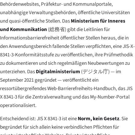
Behördenwebsites, Präfektur- und Kommunalportale,
unabhängige Verwaltungsbehörden, öffentliche Universitäten
und quasi-öffentliche Stellen. Das
Ministerium für Inneres
und Kommunikation
(
総務省
) gibt die
Leitlinien für
Informationsbarrierefreiheit öffentlicher Stellen
heraus, die in
den Anwendungsbereich fallende Stellen verpflichten, eine JIS-X-
8341-3-Konformitätsstufe zu veröffentlichen, ihre Prüfmethodik
zu dokumentieren und sich regelmäßigen Neubewertungen zu
unterziehen. Das
Digitalministerium
(
デジタル庁
) — im
September 2021 gegründet — veröffentlicht ein
ressortübergreifendes Web-Barrierefreiheits-Handbuch, das JIS
X 8341-3 für die Zentralverwaltung und das My-Number-Portal
operationalisiert.
Entscheidend ist: JIS X 8341-3 ist eine
Norm, kein Gesetz
. Sie
begründet für sich allein keine verbindlichen Pflichten für