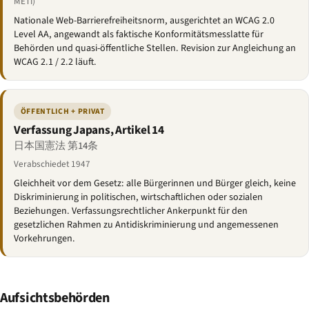
METI)
Nationale Web-Barrierefreiheitsnorm, ausgerichtet an WCAG 2.0
Level AA, angewandt als faktische Konformitätsmesslatte für
Behörden und quasi-öffentliche Stellen. Revision zur Angleichung an
WCAG 2.1 / 2.2 läuft.
ÖFFENTLICH + PRIVAT
Verfassung Japans, Artikel 14
日本国憲法 第14条
Verabschiedet 1947
Gleichheit vor dem Gesetz: alle Bürgerinnen und Bürger gleich, keine
Diskriminierung in politischen, wirtschaftlichen oder sozialen
Beziehungen. Verfassungsrechtlicher Ankerpunkt für den
gesetzlichen Rahmen zu Antidiskriminierung und angemessenen
Vorkehrungen.
Aufsichtsbehörden