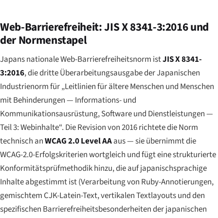
Web-Barrierefreiheit: JIS X 8341-3:2016 und
der Normenstapel
Japans nationale Web-Barrierefreiheitsnorm ist
JIS X 8341-
3:2016
, die dritte Überarbeitungsausgabe der Japanischen
Industrienorm für „Leitlinien für ältere Menschen und Menschen
mit Behinderungen — Informations- und
Kommunikationsausrüstung, Software und Dienstleistungen —
Teil 3: Webinhalte“. Die Revision von 2016 richtete die Norm
technisch an
WCAG 2.0 Level AA
aus — sie übernimmt die
WCAG-2.0-Erfolgskriterien wortgleich und fügt eine strukturierte
Konformitätsprüfmethodik hinzu, die auf japanischsprachige
Inhalte abgestimmt ist (Verarbeitung von Ruby-Annotierungen,
gemischtem CJK-Latein-Text, vertikalen Textlayouts und den
spezifischen Barrierefreiheitsbesonderheiten der japanischen