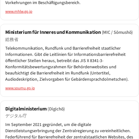
Vorkehrungen im Beschäftigungsbereich.
www.mhlw.go.jp
Ministerium für Inneres und Kommunikation
(MIC / Sōmushō)
総務省
Telekommunikation, Rundfunk und Barrierefreiheit staatlicher
Informationen. Gibt die Leitlinien für Informationsbarrierefreiheit
öffentlicher Stellen heraus, betreibt das JIS X 8341-3-
Konformitätsbewertungsrahmen für Behördenwebsites und
beaufsichtigt die Barrierefreiheit im Rundfunk (Untertitel,
Audiodeskription, Zielvorgaben für Gebärdensprachdolmetschen).
www.soumu.go.jp
Digitalministerium
(Digichō)
デジタル庁
Im September 2021 gegründet, um die digitale
Dienstleistungserbringung der Zentralregierung zu vereinheitlichen.
Federführend für Barrierefreiheit der zentralstaatlichen Websites, des