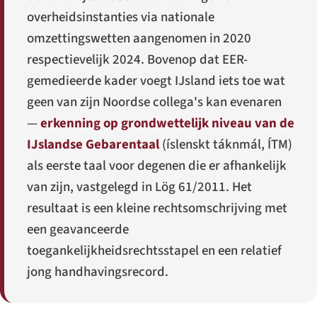
overheidsinstanties via nationale
omzettingswetten aangenomen in 2020
respectievelijk 2024. Bovenop dat EER-
gemedieerde kader voegt IJsland iets toe wat
geen van zijn Noordse collega's kan evenaren
—
erkenning op grondwettelijk niveau van de
IJslandse Gebarentaal
(
íslenskt táknmál
, ÍTM)
als eerste taal voor degenen die er afhankelijk
van zijn, vastgelegd in Lög 61/2011. Het
resultaat is een kleine rechtsomschrijving met
een geavanceerde
toegankelijkheidsrechtsstapel en een relatief
jong handhavingsrecord.