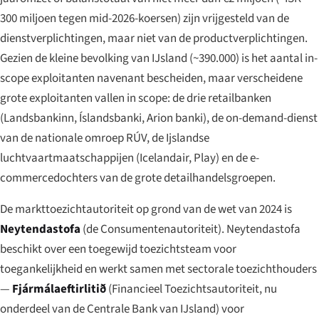
300 miljoen tegen mid-2026-koersen) zijn vrijgesteld van de
dienstverplichtingen, maar niet van de productverplichtingen.
Gezien de kleine bevolking van IJsland (~390.000) is het aantal in-
scope exploitanten navenant bescheiden, maar verscheidene
grote exploitanten vallen in scope: de drie retailbanken
(Landsbankinn, Íslandsbanki, Arion banki), de on-demand-dienst
van de nationale omroep RÚV, de Ijslandse
luchtvaartmaatschappijen (Icelandair, Play) en de e-
commercedochters van de grote detailhandelsgroepen.
De markttoezichtautoriteit op grond van de wet van 2024 is
Neytendastofa
(de Consumentenautoriteit). Neytendastofa
beschikt over een toegewijd toezichtsteam voor
toegankelijkheid en werkt samen met sectorale toezichthouders
—
Fjármálaeftirlitið
(Financieel Toezichtsautoriteit, nu
onderdeel van de Centrale Bank van IJsland) voor