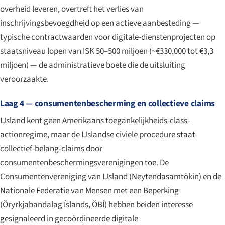
overheid leveren, overtreft het verlies van
inschrijvingsbevoegdheid op een actieve aanbesteding —
typische contractwaarden voor digitale-dienstenprojecten op
staatsniveau lopen van ISK 50–500 miljoen (~€330.000 tot €3,3
miljoen) — de administratieve boete die de uitsluiting
veroorzaakte.
Laag 4 — consumentenbescherming en collectieve claims
IJsland kent geen Amerikaans toegankelijkheids-class-
actionregime, maar de IJslandse civiele procedure staat
collectief-belang-claims door
consumentenbeschermingsverenigingen toe. De
Consumentenvereniging van IJsland (
Neytendasamtökin
) en de
Nationale Federatie van Mensen met een Beperking
(
Öryrkjabandalag Íslands
, ÖBÍ) hebben beiden interesse
gesignaleerd in gecoördineerde digitale