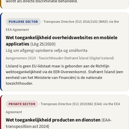
wordt als directe discriminatie behandeld.
· Transposes Directive (EU) 2016/2102 (WAD) via the
PUBLIEKE SECTOR
EEA Agreement
Wet toegankelijkheid overheidswebsites en mobiele
applicaties
(Lög 25/2020)
Lög um aðgengi opinberra vefja og smáforrita
Aangenomen 2020 · Toezichthouder:Stafrænt Ísland (Digital Iceland)
IJsland is geen EU-lidstaat maar is gebonden aan de Richtlijn
webtoegankelijkheid via de EER-Overeenkomst. Stafrænt Ísland (een
eenheid van het Ministerie van Financiën) is de nationale
toezichthouder.
· Transposes Directive (EU) 2019/882 (EAA) via the EEA
PRIVATE SECTOR
Agreement
Wet toegankelijkheid producten en diensten
(EAA-
transposition act 2024)