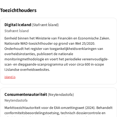
Toezichthouders
Digital Iceland
(Stafrænt Ísland)
Stafrænt Ísland
Eenheid binnen het Ministerie van Financiën en Economische Zaken.
Nationale WAD-toezichthouder op grond van Wet 25/2020.
Onderhoudt het register van toegankelijkheidsverklaringen van
overheidsinstanties, publiceert de nationale
monitoringmethodologie en voert het periodieke vereenvoudigde-
scan- en diepgaande-scanprogramma uit voor circa 600 in-scope
IJslandse overheidswebsites.
island.is
Consumentenautoriteit
(Neytendastofa)
Neytendastofa
Markttoezichtautoriteit voor de EAA-omzettingswet (2024). Behandelt
conformiteitsbeoordelingstoetsing, technisch dossiercontrole en