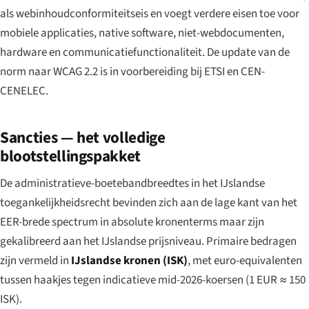
als webinhoudconformiteitseis en voegt verdere eisen toe voor
mobiele applicaties, native software, niet-webdocumenten,
hardware en communicatiefunctionaliteit. De update van de
norm naar WCAG 2.2 is in voorbereiding bij ETSI en CEN-
CENELEC.
Sancties — het volledige
blootstellingspakket
De administratieve-boetebandbreedtes in het IJslandse
toegankelijkheidsrecht bevinden zich aan de lage kant van het
EER-brede spectrum in absolute kronenterms maar zijn
gekalibreerd aan het IJslandse prijsniveau. Primaire bedragen
zijn vermeld in
IJslandse kronen (ISK)
, met euro-equivalenten
tussen haakjes tegen indicatieve mid-2026-koersen (1 EUR ≈ 150
ISK).