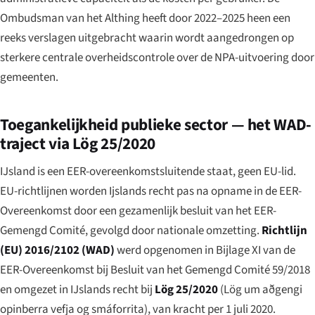
Ombudsman van het Althing heeft door 2022–2025 heen een
reeks verslagen uitgebracht waarin wordt aangedrongen op
sterkere centrale overheidscontrole over de NPA-uitvoering door
gemeenten.
Toegankelijkheid publieke sector — het WAD-
traject via Lög 25/2020
IJsland is een EER-overeenkomstsluitende staat, geen EU-lid.
EU-richtlijnen worden Ijslands recht pas na opname in de EER-
Overeenkomst door een gezamenlijk besluit van het EER-
Gemengd Comité, gevolgd door nationale omzetting.
Richtlijn
(EU) 2016/2102 (WAD)
werd opgenomen in Bijlage XI van de
EER-Overeenkomst bij Besluit van het Gemengd Comité 59/2018
en omgezet in IJslands recht bij
Lög 25/2020
(
Lög um aðgengi
opinberra vefja og smáforrita
), van kracht per 1 juli 2020.