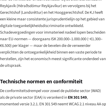
Reykjavík (
Héraðsdómur Reykjavíkur
) en vervolgens bij het
Gerechtshof (
Landsréttur
) en het Hooggerechtshof. De KJ heeft
een kleine maar consistente jurisprudentielijn op het gebied van
digitale toegankelijkheidsdiscriminatie ontwikkeld.
Schadevergoedingen voor immaterieel nadeel lopen bescheiden
naar EU-normen — doorgaans ISK 200.000–1.000.000 (~€1.300–
€6.500) per klager — maar de bevelen die de verweerder
verplichten de ontoegankelijkheid binnen een vaste periode te
herstellen, zijn het economisch meest significante onderdeel van
de uitspraak.
Technische normen en conformiteit
De conformiteitsdrempel voor zowel de publieke sector (WAD)
als de private sector (EAA) is verankerd in
EN 301 549
,
momenteel versie 3.2.1. EN 301 549 neemt WCAG 2.1 niveau AA op