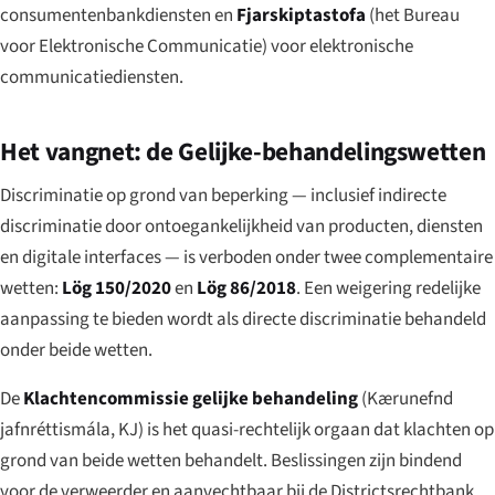
consumentenbankdiensten en
Fjarskiptastofa
(het Bureau
voor Elektronische Communicatie) voor elektronische
communicatiediensten.
Het vangnet: de Gelijke-behandelingswetten
Discriminatie op grond van beperking — inclusief indirecte
discriminatie door ontoegankelijkheid van producten, diensten
en digitale interfaces — is verboden onder twee complementaire
wetten:
Lög 150/2020
en
Lög 86/2018
. Een weigering redelijke
aanpassing te bieden wordt als directe discriminatie behandeld
onder beide wetten.
De
Klachtencommissie gelijke behandeling
(
Kærunefnd
jafnréttismála
, KJ) is het quasi-rechtelijk orgaan dat klachten op
grond van beide wetten behandelt. Beslissingen zijn bindend
voor de verweerder en aanvechtbaar bij de Districtsrechtbank