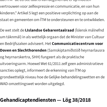
vertrouwen voor zelfexpressie en communicatie, en van hun
kinderen." Artikel 5 legt een positieve verplichting op aan de
staat en gemeenten om ÍTM te ondersteunen en te ontwikkelen.
De wet stelt de
IJslandse Gebarentaalraad
(
Íslensk málnefnd
um táknmál
) in als wettelijk orgaan dat de Minister van Cultuur
en Bedrijfszaken adviseert. Het
Communicatiecentrum voor
Doven en Slechthorenden
(
Samskiptamiðstöð heyrnarlausra
og heyrnarskertra
, SHH) fungeert als de praktische
uitvoeringsarm. Hoewel Wet 61/2011 zelf geen administratieve
sancties oplegt, informeert de erkenning van ÍTM op
grondwettelijk niveau hoe de Gelijke-behandelingswetten en de
WAD-omzettingswet worden uitgelegd.
Gehandicaptendiensten — Lög 38/2018