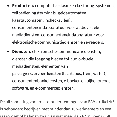
Producten:
computerhardware en besturingssystemen,
zelfbedieningsterminals (geldautomaten,
kaartautomaten, incheckzuilen),
consumenteneindapparatuur voor audiovisuele
mediadiensten, consumenteneindapparatuur voor
elektronische communicatiediensten en e-readers.
Diensten:
elektronische communicatiediensten,
diensten die toegang bieden tot audiovisuele
mediadiensten, elementen van
passagiersvervoerdiensten (lucht, bus, trein, water),
consumentenbankdiensten, e-boeken en bijbehorende
software, en e-commercediensten.
De uitzondering voor micro-ondernemingen van EAA-artikel 4(5)
is behouden: bedrijven met minder dan 10 werknemers en een
jaaromzet of balanstotaal van niet meer dan €2 miljoen (~ISK