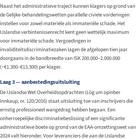
Naast het administratieve traject kunnen klagers op grond van
de Gelijke-behandelingswetten parallelle civiele vorderingen
instellen voor zowel materiële als immateriële schade. Het
IJslandse verbintenissenrecht kent geen wettelijk maximum
voor immateriële schade. Vergoedingen in
invaliditeitsdiscriminatiezaken lagen de afgelopen tien jaar
doorgaans in de bandbreedte van ISK 200.000–2.000.000
(~€1.300–€13.300) per klager.
Laag 3 — aanbestedingsuitsluiting
De IJslandse Wet Overheidsopdrachten (
Lög um opinber
innkaup, nr. 120/2016
) staat uitsluiting toe van inschrijvers die
ernstig professioneel wangedrag hebben begaan. Een
onherroepelijke discriminatiebeslissing of een significante
administratieve boete op grond van de EAA-omzettingswet van
2024 valt hieronder. Voor leveranciers die aan de IJslandse