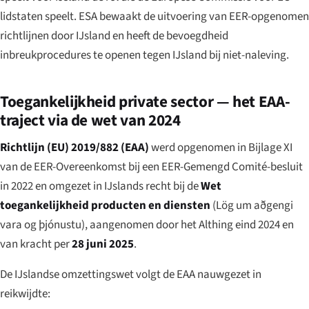
lidstaten speelt. ESA bewaakt de uitvoering van EER-opgenomen
richtlijnen door IJsland en heeft de bevoegdheid
inbreukprocedures te openen tegen IJsland bij niet-naleving.
Toegankelijkheid private sector — het EAA-
traject via de wet van 2024
Richtlijn (EU) 2019/882 (EAA)
werd opgenomen in Bijlage XI
van de EER-Overeenkomst bij een EER-Gemengd Comité-besluit
in 2022 en omgezet in IJslands recht bij de
Wet
toegankelijkheid producten en diensten
(
Lög um aðgengi
vara og þjónustu
), aangenomen door het Althing eind 2024 en
van kracht per
28 juni 2025
.
De IJslandse omzettingswet volgt de EAA nauwgezet in
reikwijdte: