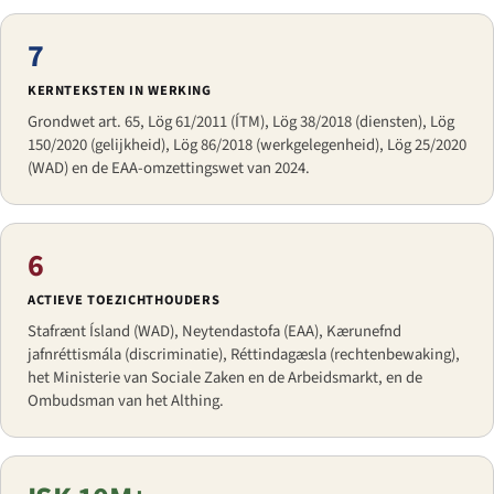
7
KERNTEKSTEN IN WERKING
Grondwet art. 65, Lög 61/2011 (ÍTM), Lög 38/2018 (diensten), Lög
150/2020 (gelijkheid), Lög 86/2018 (werkgelegenheid), Lög 25/2020
(WAD) en de EAA-omzettingswet van 2024.
6
ACTIEVE TOEZICHTHOUDERS
Stafrænt Ísland (WAD), Neytendastofa (EAA), Kærunefnd
jafnréttismála (discriminatie), Réttindagæsla (rechtenbewaking),
het Ministerie van Sociale Zaken en de Arbeidsmarkt, en de
Ombudsman van het Althing.