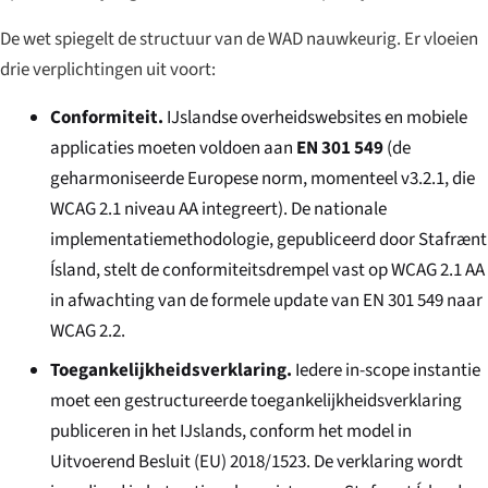
De wet spiegelt de structuur van de WAD nauwkeurig. Er vloeien
drie verplichtingen uit voort:
Conformiteit.
IJslandse overheidswebsites en mobiele
applicaties moeten voldoen aan
EN 301 549
(de
geharmoniseerde Europese norm, momenteel v3.2.1, die
WCAG 2.1 niveau AA integreert). De nationale
implementatiemethodologie, gepubliceerd door Stafrænt
Ísland, stelt de conformiteitsdrempel vast op WCAG 2.1 AA
in afwachting van de formele update van EN 301 549 naar
WCAG 2.2.
Toegankelijkheidsverklaring.
Iedere in-scope instantie
moet een gestructureerde toegankelijkheidsverklaring
publiceren in het IJslands, conform het model in
Uitvoerend Besluit (EU) 2018/1523. De verklaring wordt