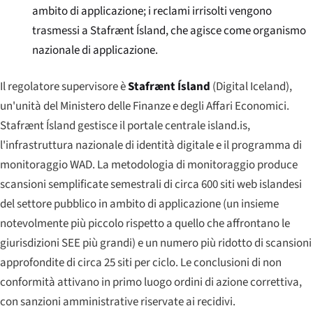
ambito di applicazione; i reclami irrisolti vengono
trasmessi a Stafrænt Ísland, che agisce come organismo
nazionale di applicazione.
Il regolatore supervisore è
Stafrænt Ísland
(Digital Iceland),
un'unità del Ministero delle Finanze e degli Affari Economici.
Stafrænt Ísland gestisce il portale centrale
island.is
,
l'infrastruttura nazionale di identità digitale e il programma di
monitoraggio WAD. La metodologia di monitoraggio produce
scansioni semplificate semestrali di circa 600 siti web islandesi
del settore pubblico in ambito di applicazione (un insieme
notevolmente più piccolo rispetto a quello che affrontano le
giurisdizioni SEE più grandi) e un numero più ridotto di scansioni
approfondite di circa 25 siti per ciclo. Le conclusioni di non
conformità attivano in primo luogo ordini di azione correttiva,
con sanzioni amministrative riservate ai recidivi.