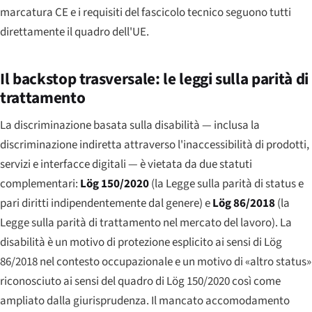
marcatura CE e i requisiti del fascicolo tecnico seguono tutti
direttamente il quadro dell'UE.
Il backstop trasversale: le leggi sulla parità di
trattamento
La discriminazione basata sulla disabilità — inclusa la
discriminazione indiretta attraverso l'inaccessibilità di prodotti,
servizi e interfacce digitali — è vietata da due statuti
complementari:
Lög 150/2020
(la Legge sulla parità di status e
pari diritti indipendentemente dal genere) e
Lög 86/2018
(la
Legge sulla parità di trattamento nel mercato del lavoro). La
disabilità è un motivo di protezione esplicito ai sensi di Lög
86/2018 nel contesto occupazionale e un motivo di «altro status»
riconosciuto ai sensi del quadro di Lög 150/2020 così come
ampliato dalla giurisprudenza. Il mancato accomodamento