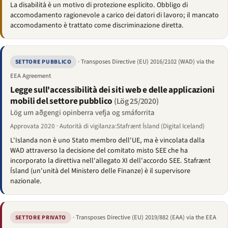
La disabilità è un motivo di protezione esplicito. Obbligo di
accomodamento ragionevole a carico dei datori di lavoro; il mancato
accomodamento è trattato come discriminazione diretta.
· Transposes Directive (EU) 2016/2102 (WAD) via the
SETTORE PUBBLICO
EEA Agreement
Legge sull'accessibilità dei siti web e delle applicazioni
mobili del settore pubblico
(Lög 25/2020)
Lög um aðgengi opinberra vefja og smáforrita
Approvata 2020 · Autorità di vigilanza:Stafrænt Ísland (Digital Iceland)
L'Islanda non è uno Stato membro dell'UE, ma è vincolata dalla
WAD attraverso la decisione del comitato misto SEE che ha
incorporato la direttiva nell'allegato XI dell'accordo SEE. Stafrænt
Ísland (un'unità del Ministero delle Finanze) è il supervisore
nazionale.
· Transposes Directive (EU) 2019/882 (EAA) via the EEA
SETTORE PRIVATO