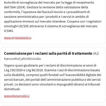
Autorità di sorveglianza del mercato per la legge di recepimento
dell'EAA (2024). Gestisce la revisione della valutazione della
conformità, l'ispezione dei fascicoli tecnici e i procedimenti di
sanzione amministrativa per i prodotti e i servizi in ambito di
applicazione immessi sul mercato islandese. Coopera con i regolatori
omologhi UE/SEE attraverso il sistema di sorveglianza del mercato
ICSMS.
www.neytendastofa.is
Commissione per i reclami sulla parità di trattamento
(KJ)
Kærunefnd jafnréttismála
Organo quasi-giudiziario per i reclami di discriminazione ai sensi di
Lög 150/2020 e Lög 86/2018. Esamina i casi di discriminazione basata
sulla disabilità, compresi quelli fondati sull'inaccessibilità digitale dei
servizi bancari, dei portali dell'amministrazione pubblica e dei servizi
privati. Le decisioni sono vincolanti e impugnabili dinanzi ai tribunali
distrettuali.
www.stjornarradid.is