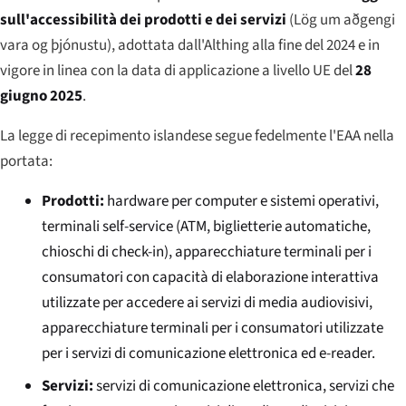
sull'accessibilità dei prodotti e dei servizi
(
Lög um aðgengi
vara og þjónustu
), adottata dall'Althing alla fine del 2024 e in
vigore in linea con la data di applicazione a livello UE del
28
giugno 2025
.
La legge di recepimento islandese segue fedelmente l'EAA nella
portata:
Prodotti:
hardware per computer e sistemi operativi,
terminali self-service (ATM, biglietterie automatiche,
chioschi di check-in), apparecchiature terminali per i
consumatori con capacità di elaborazione interattiva
utilizzate per accedere ai servizi di media audiovisivi,
apparecchiature terminali per i consumatori utilizzate
per i servizi di comunicazione elettronica ed e-reader.
Servizi:
servizi di comunicazione elettronica, servizi che