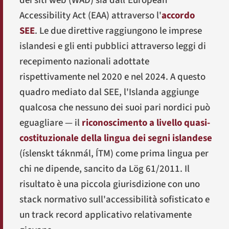
dei siti web (WAD) sia dall'European
Accessibility Act (EAA) attraverso l'
accordo
SEE
. Le due direttive raggiungono le imprese
islandesi e gli enti pubblici attraverso leggi di
recepimento nazionali adottate
rispettivamente nel 2020 e nel 2024. A questo
quadro mediato dal SEE, l'Islanda aggiunge
qualcosa che nessuno dei suoi pari nordici può
eguagliare — il
riconoscimento a livello quasi-
costituzionale della lingua dei segni islandese
(
íslenskt táknmál
, ÍTM) come prima lingua per
chi ne dipende, sancito da Lög 61/2011. Il
risultato è una piccola giurisdizione con uno
stack normativo sull'accessibilità sofisticato e
un track record applicativo relativamente