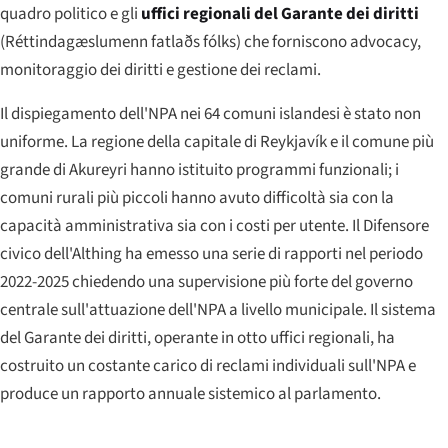
quadro politico e gli
uffici regionali del Garante dei diritti
(
Réttindagæslumenn fatlaðs fólks
) che forniscono advocacy,
monitoraggio dei diritti e gestione dei reclami.
Il dispiegamento dell'NPA nei 64 comuni islandesi è stato non
uniforme. La regione della capitale di Reykjavík e il comune più
grande di Akureyri hanno istituito programmi funzionali; i
comuni rurali più piccoli hanno avuto difficoltà sia con la
capacità amministrativa sia con i costi per utente. Il Difensore
civico dell'Althing ha emesso una serie di rapporti nel periodo
2022-2025 chiedendo una supervisione più forte del governo
centrale sull'attuazione dell'NPA a livello municipale. Il sistema
del Garante dei diritti, operante in otto uffici regionali, ha
costruito un costante carico di reclami individuali sull'NPA e
produce un rapporto annuale sistemico al parlamento.