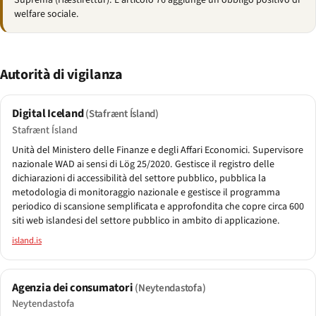
Suprema (Hæstiréttur). L'articolo 76 aggiunge un obbligo positivo di
welfare sociale.
Autorità di vigilanza
Digital Iceland
(Stafrænt Ísland)
Stafrænt Ísland
Unità del Ministero delle Finanze e degli Affari Economici. Supervisore
nazionale WAD ai sensi di Lög 25/2020. Gestisce il registro delle
dichiarazioni di accessibilità del settore pubblico, pubblica la
metodologia di monitoraggio nazionale e gestisce il programma
periodico di scansione semplificata e approfondita che copre circa 600
siti web islandesi del settore pubblico in ambito di applicazione.
island.is
Agenzia dei consumatori
(Neytendastofa)
Neytendastofa