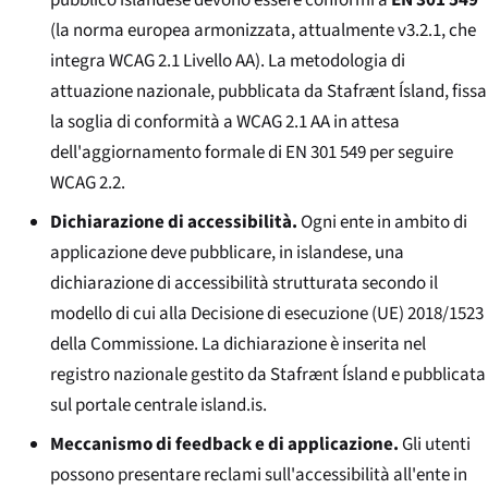
(la norma europea armonizzata, attualmente v3.2.1, che
integra WCAG 2.1 Livello AA). La metodologia di
attuazione nazionale, pubblicata da Stafrænt Ísland, fissa
la soglia di conformità a WCAG 2.1 AA in attesa
dell'aggiornamento formale di EN 301 549 per seguire
WCAG 2.2.
Dichiarazione di accessibilità.
Ogni ente in ambito di
applicazione deve pubblicare, in islandese, una
dichiarazione di accessibilità strutturata secondo il
modello di cui alla Decisione di esecuzione (UE) 2018/1523
della Commissione. La dichiarazione è inserita nel
registro nazionale gestito da Stafrænt Ísland e pubblicata
sul portale centrale
island.is
.
Meccanismo di feedback e di applicazione.
Gli utenti
possono presentare reclami sull'accessibilità all'ente in