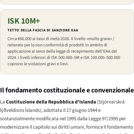
ISK 10M+
TETTO DELLA FASCIA DI SANZIONE EAA
Circa €66.000 ai tassi di metà 2026. Il livello «molto grave» /
reiterato per la non conformità di prodotti in ambito di
applicazione ai sensi della legge di recepimento dell'EAA del
2024. I livelli inferiori di ISK 500.000–5M e ISK 100.000–500.000
coprono le violazioni gravi e lievi.
Il fondamento costituzionale e convenzionale
La
Costituzione della Repubblica d'Islanda
(
Stjórnarskrá
lýðveldisins Íslands
), adottata il 17 giugno 1944 e
sostanzialmente modificata nel 1995 dalla Legge 97/1995 per
modernizzare il capitolo sui diritti umani, fornisce il fondamento