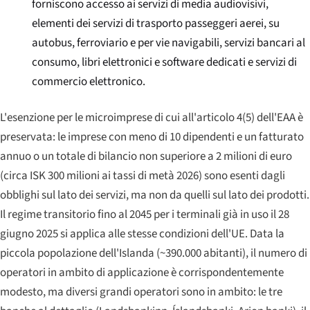
forniscono accesso ai servizi di media audiovisivi,
elementi dei servizi di trasporto passeggeri aerei, su
autobus, ferroviario e per vie navigabili, servizi bancari al
consumo, libri elettronici e software dedicati e servizi di
commercio elettronico.
L'esenzione per le microimprese di cui all'articolo 4(5) dell'EAA è
preservata: le imprese con meno di 10 dipendenti e un fatturato
annuo o un totale di bilancio non superiore a 2 milioni di euro
(circa ISK 300 milioni ai tassi di metà 2026) sono esenti dagli
obblighi sul lato dei servizi, ma non da quelli sul lato dei prodotti.
Il regime transitorio fino al 2045 per i terminali già in uso il 28
giugno 2025 si applica alle stesse condizioni dell'UE. Data la
piccola popolazione dell'Islanda (~390.000 abitanti), il numero di
operatori in ambito di applicazione è corrispondentemente
modesto, ma diversi grandi operatori sono in ambito: le tre