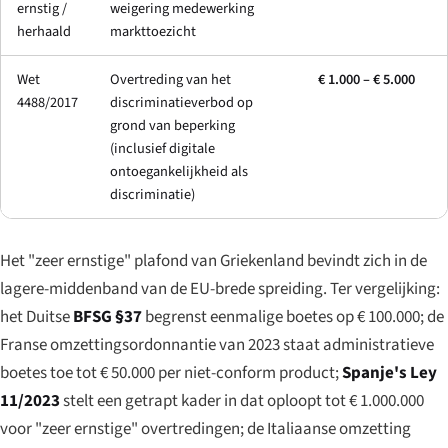
ernstig /
weigering medewerking
herhaald
markttoezicht
Wet
Overtreding van het
€ 1.000 – € 5.000
4488/2017
discriminatieverbod op
grond van beperking
(inclusief digitale
ontoegankelijkheid als
discriminatie)
Het "zeer ernstige" plafond van Griekenland bevindt zich in de
lagere-middenband van de EU-brede spreiding. Ter vergelijking:
het Duitse
BFSG §37
begrenst eenmalige boetes op € 100.000; de
Franse omzettingsordonnantie van 2023 staat administratieve
boetes toe tot € 50.000 per niet-conform product;
Spanje's Ley
11/2023
stelt een getrapt kader in dat oploopt tot € 1.000.000
voor "zeer ernstige" overtredingen; de Italiaanse omzetting