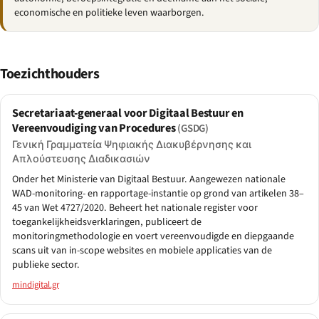
economische en politieke leven waarborgen.
Toezichthouders
Secretariaat-generaal voor Digitaal Bestuur en
Vereenvoudiging van Procedures
(GSDG)
Γενική Γραμματεία Ψηφιακής Διακυβέρνησης και
Απλούστευσης Διαδικασιών
Onder het Ministerie van Digitaal Bestuur. Aangewezen nationale
WAD-monitoring- en rapportage-instantie op grond van artikelen 38–
45 van Wet 4727/2020. Beheert het nationale register voor
toegankelijkheidsverklaringen, publiceert de
monitoringmethodologie en voert vereenvoudigde en diepgaande
scans uit van in-scope websites en mobiele applicaties van de
publieke sector.
mindigital.gr