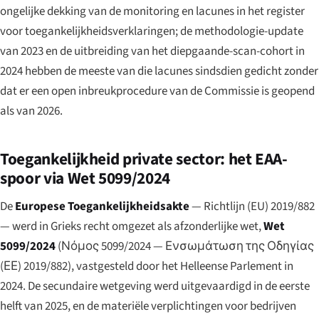
ongelijke dekking van de monitoring en lacunes in het register
voor toegankelijkheidsverklaringen; de methodologie-update
van 2023 en de uitbreiding van het diepgaande-scan-cohort in
2024 hebben de meeste van die lacunes sindsdien gedicht zonder
dat er een open inbreukprocedure van de Commissie is geopend
als van 2026.
Toegankelijkheid private sector: het EAA-
spoor via Wet 5099/2024
De
Europese Toegankelijkheidsakte
— Richtlijn (EU) 2019/882
— werd in Grieks recht omgezet als afzonderlijke wet,
Wet
5099/2024
(
Νόμος 5099/2024 — Ενσωμάτωση της Οδηγίας
(ΕΕ) 2019/882
), vastgesteld door het Helleense Parlement in
2024. De secundaire wetgeving werd uitgevaardigd in de eerste
helft van 2025, en de materiële verplichtingen voor bedrijven