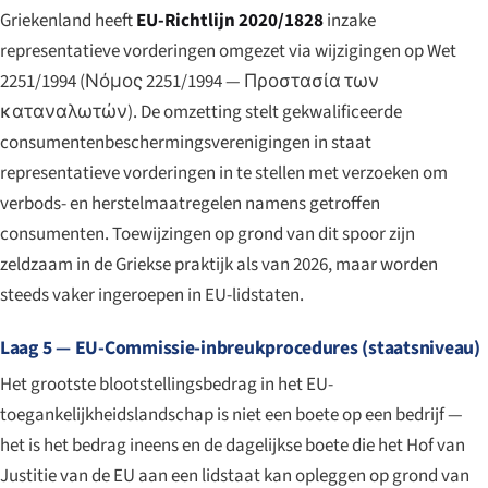
Griekenland heeft
EU-Richtlijn 2020/1828
inzake
representatieve vorderingen omgezet via wijzigingen op Wet
2251/1994 (
Νόμος 2251/1994 — Προστασία των
καταναλωτών
). De omzetting stelt gekwalificeerde
consumentenbeschermingsverenigingen in staat
representatieve vorderingen in te stellen met verzoeken om
verbods- en herstelmaatregelen namens getroffen
consumenten. Toewijzingen op grond van dit spoor zijn
zeldzaam in de Griekse praktijk als van 2026, maar worden
steeds vaker ingeroepen in EU-lidstaten.
Laag 5 — EU-Commissie-inbreukprocedures (staatsniveau)
Het grootste blootstellingsbedrag in het EU-
toegankelijkheidslandschap is niet een boete op een bedrijf —
het is het bedrag ineens en de dagelijkse boete die het Hof van
Justitie van de EU aan een lidstaat kan opleggen op grond van