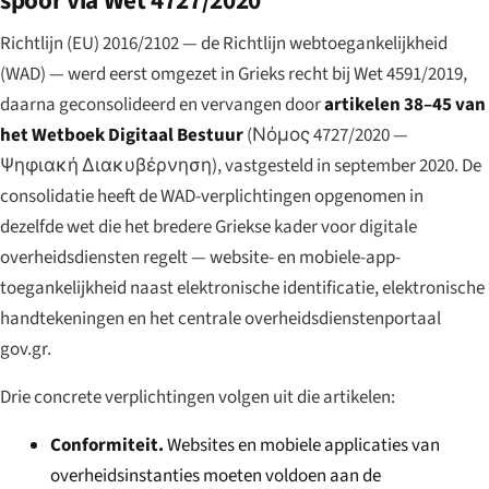
spoor via Wet 4727/2020
Richtlijn (EU) 2016/2102 — de Richtlijn webtoegankelijkheid
(WAD) — werd eerst omgezet in Grieks recht bij Wet 4591/2019,
daarna geconsolideerd en vervangen door
artikelen 38–45 van
het Wetboek Digitaal Bestuur
(
Νόμος 4727/2020 —
Ψηφιακή Διακυβέρνηση
), vastgesteld in september 2020. De
consolidatie heeft de WAD-verplichtingen opgenomen in
dezelfde wet die het bredere Griekse kader voor digitale
overheidsdiensten regelt — website- en mobiele-app-
toegankelijkheid naast elektronische identificatie, elektronische
handtekeningen en het centrale overheidsdienstenportaal
gov.gr.
Drie concrete verplichtingen volgen uit die artikelen:
Conformiteit.
Websites en mobiele applicaties van
overheidsinstanties moeten voldoen aan de