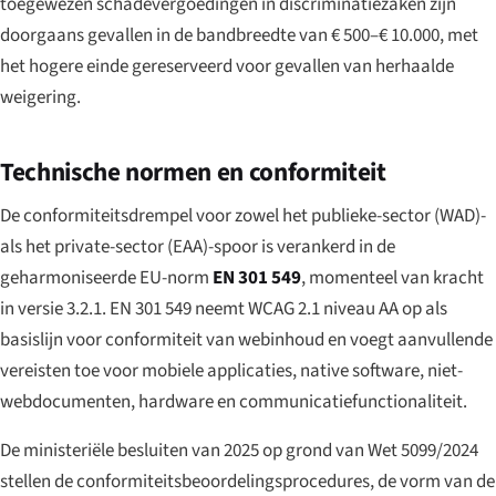
toegewezen schadevergoedingen in discriminatiezaken zijn
doorgaans gevallen in de bandbreedte van € 500–€ 10.000, met
het hogere einde gereserveerd voor gevallen van herhaalde
weigering.
Technische normen en conformiteit
De conformiteitsdrempel voor zowel het publieke-sector (WAD)-
als het private-sector (EAA)-spoor is verankerd in de
geharmoniseerde EU-norm
EN 301 549
, momenteel van kracht
in versie 3.2.1. EN 301 549 neemt WCAG 2.1 niveau AA op als
basislijn voor conformiteit van webinhoud en voegt aanvullende
vereisten toe voor mobiele applicaties, native software, niet-
webdocumenten, hardware en communicatiefunctionaliteit.
De ministeriële besluiten van 2025 op grond van Wet 5099/2024
stellen de conformiteitsbeoordelingsprocedures, de vorm van de