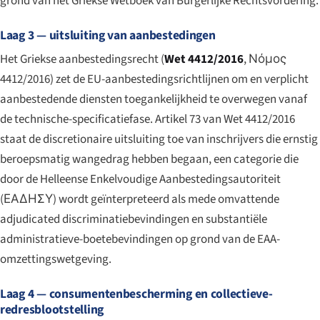
grond van het Griekse Wetboek van Burgerlijke Rechtsvordering.
Laag 3 — uitsluiting van aanbestedingen
Het Griekse aanbestedingsrecht (
Wet 4412/2016
,
Νόμος
4412/2016
) zet de EU-aanbestedingsrichtlijnen om en verplicht
aanbestedende diensten toegankelijkheid te overwegen vanaf
de technische-specificatiefase. Artikel 73 van Wet 4412/2016
staat de discretionaire uitsluiting toe van inschrijvers die ernstig
beroepsmatig wangedrag hebben begaan, een categorie die
door de Helleense Enkelvoudige Aanbestedingsautoriteit
(ΕΑΔΗΣΥ) wordt geïnterpreteerd als mede omvattende
adjudicated discriminatiebevindingen en substantiële
administratieve-boetebevindingen op grond van de EAA-
omzettingswetgeving.
Laag 4 — consumentenbescherming en collectieve-
redresblootstelling