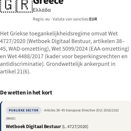
Greece
🇬🇷
Ελλάδα
Regio: eu · Valuta van sancties:
EUR
Het Griekse toegankelijkheidsregime omvat Wet
4727/2020 (Wetboek Digitaal Bestuur, artikelen 38–
45, WAD-omzetting), Wet 5099/2024 (EAA-omzetting)
en Wet 4488/2017 (kader voor beperkingsrechten en
antidiscriminatie). Grondwettelijk ankerpunt in
artikel 21(6).
De wetten in het kort
· Articles 38–45 transpose Directive (EU) 2016/2102
PUBLIEKE SECTOR
(WAD)
Wetboek Digitaal Bestuur
(L. 4727/2020)