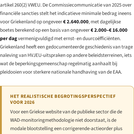
artikel 260(2) VWEU. De Commissiecommunicatie van 2025 over
financiële sancties stelt het indicatieve minimale bedrag ineens
voor Griekenland op ongeveer
€ 2.640.000
, met dagelijkse
boetes berekend op een basis van ongeveer
€ 2.000–€ 16.000
per dag
vermenigvuldigd met ernst- en duurcoëfficiënten.
Griekenland heeft een gedocumenteerde geschiedenis van trage
naleving van HVJEU-uitspraken op andere beleidsterreinen, iets
wat de beperkingsgemeenschap regelmatig aanhaalt bij
pleidooien voor sterkere nationale handhaving van de EAA.
HET REALISTISCHE BEGROTINGSPERSPECTIEF
VOOR 2026
Voor een Griekse website van de publieke sector die de
WAD-monitoringmethodologie niet doorstaat, is de
modale blootstelling een corrigerende-actieorder plus