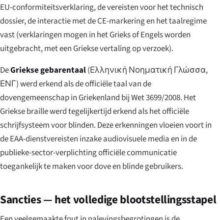
EU-conformiteitsverklaring, de vereisten voor het technisch
dossier, de interactie met de CE-markering en het taalregime
vast (verklaringen mogen in het Grieks of Engels worden
uitgebracht, met een Griekse vertaling op verzoek).
De
Griekse gebarentaal
(
Ελληνική Νοηματική Γλώσσα,
ΕΝΓ
) werd erkend als de officiële taal van de
dovengemeenschap in Griekenland bij Wet 3699/2008. Het
Griekse braille werd tegelijkertijd erkend als het officiële
schrijfsysteem voor blinden. Deze erkenningen vloeien voort in
de EAA-dienstvereisten inzake audiovisuele media en in de
publieke-sector-verplichting officiële communicatie
toegankelijk te maken voor dove en blinde gebruikers.
Sancties — het volledige blootstellingsstapel
Een veelgemaakte fout in nalevingsbegrotingen is de