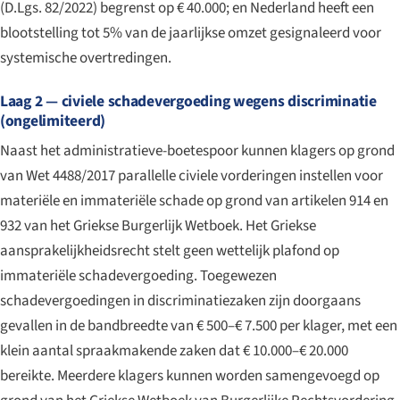
(D.Lgs. 82/2022) begrenst op € 40.000; en Nederland heeft een
blootstelling tot 5% van de jaarlijkse omzet gesignaleerd voor
systemische overtredingen.
Laag 2 — civiele schadevergoeding wegens discriminatie
(ongelimiteerd)
Naast het administratieve-boetespoor kunnen klagers op grond
van Wet 4488/2017 parallelle civiele vorderingen instellen voor
materiële en immateriële schade op grond van artikelen 914 en
932 van het Griekse Burgerlijk Wetboek. Het Griekse
aansprakelijkheidsrecht stelt geen wettelijk plafond op
immateriële schadevergoeding. Toegewezen
schadevergoedingen in discriminatiezaken zijn doorgaans
gevallen in de bandbreedte van € 500–€ 7.500 per klager, met een
klein aantal spraakmakende zaken dat € 10.000–€ 20.000
bereikte. Meerdere klagers kunnen worden samengevoegd op