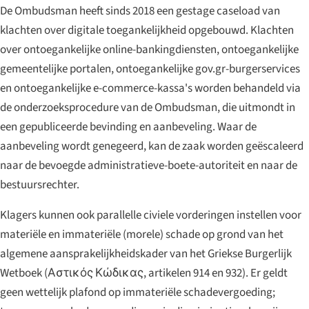
De Ombudsman heeft sinds 2018 een gestage caseload van
klachten over digitale toegankelijkheid opgebouwd. Klachten
over ontoegankelijke online-bankingdiensten, ontoegankelijke
gemeentelijke portalen, ontoegankelijke gov.gr-burgerservices
en ontoegankelijke e-commerce-kassa's worden behandeld via
de onderzoeksprocedure van de Ombudsman, die uitmondt in
een gepubliceerde bevinding en aanbeveling. Waar de
aanbeveling wordt genegeerd, kan de zaak worden geëscaleerd
naar de bevoegde administratieve-boete-autoriteit en naar de
bestuursrechter.
Klagers kunnen ook parallelle civiele vorderingen instellen voor
materiële en immateriële (morele) schade op grond van het
algemene aansprakelijkheidskader van het Griekse Burgerlijk
Wetboek (
Αστικός Κώδικας
, artikelen 914 en 932). Er geldt
geen wettelijk plafond op immateriële schadevergoeding;