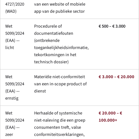
4727/2020
van een website of mobiele
(WAD)
app van de publieke sector
Wet
Procedurele of
€ 500 – € 3.000
5099/2024
documentatiefouten
(EAA) —
(ontbrekende
licht
toegankelijkheidsinformatie,
tekortkomingen in het
technisch dossier)
Wet
Materiële niet-conformiteit
€ 3.000 – € 20.000
5099/2024
van een in-scope product of
(EAA) —
dienst
ernstig
Wet
Herhaalde of systemische
€ 20.000 – €
5099/2024
niet-naleving die een groep
100.000+
(EAA) —
consumenten treft, valse
zeer
conformiteitsverklaringen,