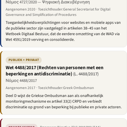
Νόμος 4727/2020 — Ψηφιακή Διακυβέρνηση
Aangenomen 2020 · Toezichthouder:General Secretariat for Digital
Governance and Simplification of Procedures
Toegankelijkheidsverplichtingen voor websites en mobiele apps van
de publieke sector zijn vastgelegd in artikelen 38–45 van het
Wetboek Digitaal Bestuur, dat de eerdere omzetting van de WAD via
Wet 4591/2019 verving en consolideerde.
PUBLIEK + PRIVAAT
Wet 4488/2017 (Rechten van personen met een
beperking en antidiscriminatie)
(L. 4488/2017)
Νόμος 4488/2017
Aangenomen 2017 · Toezichthouder:Greek Ombudsman
Deel D wijst de Griekse Ombudsman aan als onafhankelijk
monitoringmechanisme ex artikel 33(2) CRPD en verbiedt
discriminatie op grond van beperking bij publieke en private actoren.