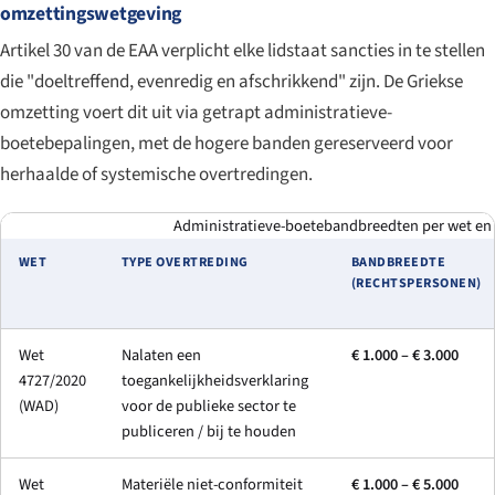
omzettingswetgeving
Artikel 30 van de EAA verplicht elke lidstaat sancties in te stellen
die "doeltreffend, evenredig en afschrikkend" zijn. De Griekse
omzetting voert dit uit via getrapt administratieve-
boetebepalingen, met de hogere banden gereserveerd voor
herhaalde of systemische overtredingen.
Administratieve-boetebandbreedten per wet en 
WET
TYPE OVERTREDING
BANDBREEDTE
(RECHTSPERSONEN)
Wet
Nalaten een
€ 1.000 – € 3.000
4727/2020
toegankelijkheidsverklaring
(WAD)
voor de publieke sector te
publiceren / bij te houden
Wet
Materiële niet-conformiteit
€ 1.000 – € 5.000