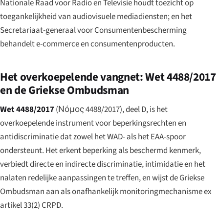
Nationale Raad voor Radio en Televisie houdt toezicht op
toegankelijkheid van audiovisuele mediadiensten; en het
Secretariaat-generaal voor Consumentenbescherming
behandelt e-commerce en consumentenproducten.
Het overkoepelende vangnet: Wet 4488/2017
en de Griekse Ombudsman
Wet 4488/2017
(
Νόμος 4488/2017
), deel D, is het
overkoepelende instrument voor beperkingsrechten en
antidiscriminatie dat zowel het WAD- als het EAA-spoor
ondersteunt. Het erkent beperking als beschermd kenmerk,
verbiedt directe en indirecte discriminatie, intimidatie en het
nalaten redelijke aanpassingen te treffen, en wijst de Griekse
Ombudsman aan als onafhankelijk monitoringmechanisme ex
artikel 33(2) CRPD.