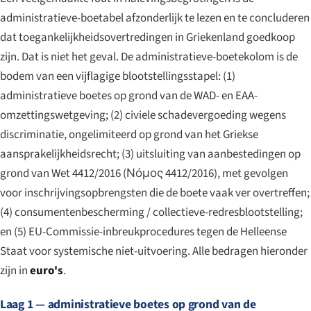
administratieve-boetabel afzonderlijk te lezen en te concluderen
dat toegankelijkheidsovertredingen in Griekenland goedkoop
zijn. Dat is niet het geval. De administratieve-boetekolom is de
bodem van een vijflagige blootstellingsstapel: (1)
administratieve boetes op grond van de WAD- en EAA-
omzettingswetgeving; (2) civiele schadevergoeding wegens
discriminatie, ongelimiteerd op grond van het Griekse
aansprakelijkheidsrecht; (3) uitsluiting van aanbestedingen op
grond van Wet 4412/2016 (
Νόμος 4412/2016
), met gevolgen
voor inschrijvingsopbrengsten die de boete vaak ver overtreffen;
(4) consumentenbescherming / collectieve-redresblootstelling;
en (5) EU-Commissie-inbreukprocedures tegen de Helleense
Staat voor systemische niet-uitvoering. Alle bedragen hieronder
zijn in
euro's
.
Laag 1 — administratieve boetes op grond van de