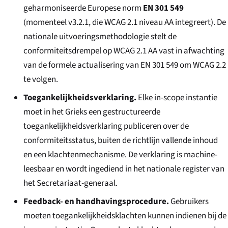
geharmoniseerde Europese norm
EN 301 549
(momenteel v3.2.1, die WCAG 2.1 niveau AA integreert). De
nationale uitvoeringsmethodologie stelt de
conformiteitsdrempel op WCAG 2.1 AA vast in afwachting
van de formele actualisering van EN 301 549 om WCAG 2.2
te volgen.
Toegankelijkheidsverklaring.
Elke in-scope instantie
moet in het Grieks een gestructureerde
toegankelijkheidsverklaring publiceren over de
conformiteitsstatus, buiten de richtlijn vallende inhoud
en een klachtenmechanisme. De verklaring is machine-
leesbaar en wordt ingediend in het nationale register van
het Secretariaat-generaal.
Feedback- en handhavingsprocedure.
Gebruikers
moeten toegankelijkheidsklachten kunnen indienen bij de