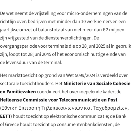
De wet neemt de vrijstelling voor micro-ondernemingen van de
richtlijn over: bedrijven met minder dan 10 werknemers en een
jaarlijkse omzet of balanstotaal van niet meer dan € 2 miljoen
zijn vrijgesteld van de dienstenverplichtingen. De
overgangsperiode voor terminals die op 28 juni 2025 al in gebruik
zijn, loopt tot 28 juni 2045 of het economisch nuttige einde van
de levensduur van de terminal.
Het markttoezicht op grond van Wet 5099/2024 is verdeeld over
sectorale toezichthouders. Het
Ministerie van Sociale Cohesie
en Familiezaken
coördineert het overkoepelende kader; de
Helleense Commissie voor Telecommunicatie en Post
(
Εθνική Επιτροπή Τηλεπικοινωνιών και Ταχυδρομείων
,
EETT
) houdt toezicht op elektronische communicatie; de Bank
of Greece houdt toezicht op consumentenbankdiensten; de