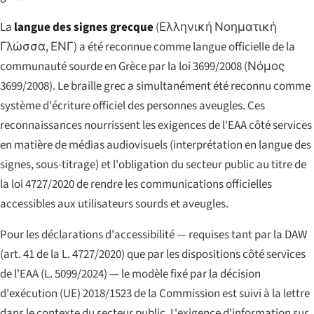
La
langue des signes grecque
(
Ελληνική Νοηματική
Γλώσσα, ΕΝΓ
) a été reconnue comme langue officielle de la
communauté sourde en Grèce par la loi 3699/2008 (
Νόμος
3699/2008
). Le braille grec a simultanément été reconnu comme
système d'écriture officiel des personnes aveugles. Ces
reconnaissances nourrissent les exigences de l'EAA côté services
en matière de médias audiovisuels (interprétation en langue des
signes, sous-titrage) et l'obligation du secteur public au titre de
la loi 4727/2020 de rendre les communications officielles
accessibles aux utilisateurs sourds et aveugles.
Pour les déclarations d'accessibilité — requises tant par la DAW
(art. 41 de la L. 4727/2020) que par les dispositions côté services
de l'EAA (L. 5099/2024) — le modèle fixé par la décision
d'exécution (UE) 2018/1523 de la Commission est suivi à la lettre
dans le contexte du secteur public. L'exigence d'information sur