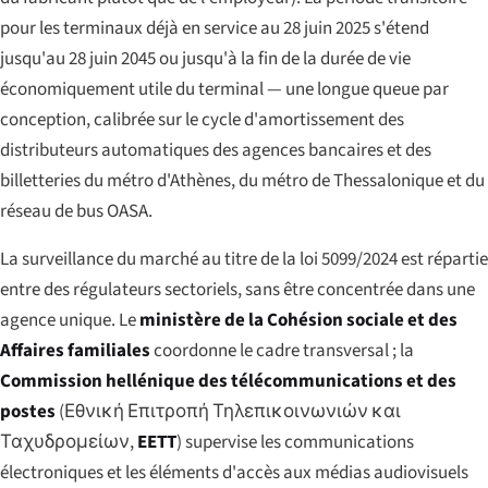
pour les terminaux déjà en service au 28 juin 2025 s'étend
jusqu'au 28 juin 2045 ou jusqu'à la fin de la durée de vie
économiquement utile du terminal — une longue queue par
conception, calibrée sur le cycle d'amortissement des
distributeurs automatiques des agences bancaires et des
billetteries du métro d'Athènes, du métro de Thessalonique et du
réseau de bus OASA.
La surveillance du marché au titre de la loi 5099/2024 est répartie
entre des régulateurs sectoriels, sans être concentrée dans une
agence unique. Le
ministère de la Cohésion sociale et des
Affaires familiales
coordonne le cadre transversal ; la
Commission hellénique des télécommunications et des
postes
(
Εθνική Επιτροπή Τηλεπικοινωνιών και
Ταχυδρομείων
,
EETT
) supervise les communications
électroniques et les éléments d'accès aux médias audiovisuels