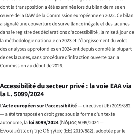
dont la transposition a été examinée lors du bilan de mise en
œuvre de la DAW de la Commission européenne en 2022. Ce bilan
a signalé une couverture de surveillance inégale et des lacunes
dans le registre des déclarations d'accessibilité ; la mise à jour de
la méthodologie nationale en 2023 et l'élargissement du volet
des analyses approfondies en 2024 ont depuis comblé la plupart
de ces lacunes, sans procédure d'infraction ouverte par la
Commission au début de 2026.
Accessibilité du secteur privé : la voie EAA via
la L. 5099/2024
L'
Acte européen sur l'accessibilité
— directive (UE) 2019/882
— a été transposé en droit grec sous la forme d'un texte
autonome, la
loi 5099/2024
(
Νόμος 5099/2024 —
Ενσωμάτωση της Οδηγίας (ΕΕ) 2019/882
), adoptée par le