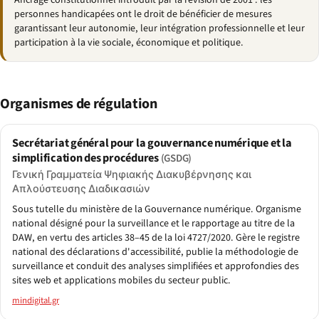
Ancrage constitutionnel introduit par la révision de 2001 : les
personnes handicapées ont le droit de bénéficier de mesures
garantissant leur autonomie, leur intégration professionnelle et leur
participation à la vie sociale, économique et politique.
Organismes de régulation
Secrétariat général pour la gouvernance numérique et la
simplification des procédures
(GSDG)
Γενική Γραμματεία Ψηφιακής Διακυβέρνησης και
Απλούστευσης Διαδικασιών
Sous tutelle du ministère de la Gouvernance numérique. Organisme
national désigné pour la surveillance et le rapportage au titre de la
DAW, en vertu des articles 38–45 de la loi 4727/2020. Gère le registre
national des déclarations d'accessibilité, publie la méthodologie de
surveillance et conduit des analyses simplifiées et approfondies des
sites web et applications mobiles du secteur public.
mindigital.gr