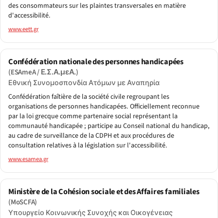
des consommateurs sur les plaintes transversales en matière
d'accessibilité.
www.eett.gr
Confédération nationale des personnes handicapées
(ESAmeA / Ε.Σ.Α.μεΑ.)
Εθνική Συνομοσπονδία Ατόμων με Αναπηρία
Confédération faîtière de la société civile regroupant les
organisations de personnes handicapées. Officiellement reconnue
par la loi grecque comme partenaire social représentant la
communauté handicapée ; participe au Conseil national du handicap,
au cadre de surveillance de la CDPH et aux procédures de
consultation relatives à la législation sur l'accessibilité.
www.esamea.gr
Ministère de la Cohésion sociale et des Affaires familiales
(MoSCFA)
Υπουργείο Κοινωνικής Συνοχής και Οικογένειας