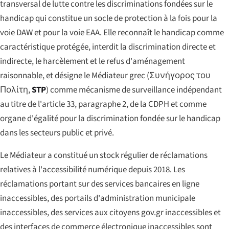
transversal de lutte contre les discriminations fondées sur le
handicap qui constitue un socle de protection à la fois pour la
voie DAW et pour la voie EAA. Elle reconnaît le handicap comme
caractéristique protégée, interdit la discrimination directe et
indirecte, le harcèlement et le refus d'aménagement
raisonnable, et désigne le Médiateur grec (
Συνήγορος του
Πολίτη
,
STP
) comme mécanisme de surveillance indépendant
au titre de l'article 33, paragraphe 2, de la CDPH et comme
organe d'égalité pour la discrimination fondée sur le handicap
dans les secteurs public et privé.
Le Médiateur a constitué un stock régulier de réclamations
relatives à l'accessibilité numérique depuis 2018. Les
réclamations portant sur des services bancaires en ligne
inaccessibles, des portails d'administration municipale
inaccessibles, des services aux citoyens gov.gr inaccessibles et
des interfaces de commerce électronique inaccessibles sont