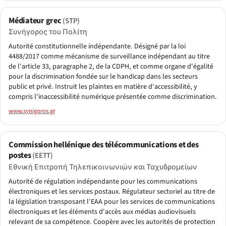
Médiateur grec
(STP)
Συνήγορος του Πολίτη
Autorité constitutionnelle indépendante. Désigné par la loi
4488/2017 comme mécanisme de surveillance indépendant au titre
de l'article 33, paragraphe 2, de la CDPH, et comme organe d'égalité
pour la discrimination fondée sur le handicap dans les secteurs
public et privé. Instruit les plaintes en matière d'accessibilité, y
compris l'inaccessibilité numérique présentée comme discrimination.
www.synigoros.gr
Commission hellénique des télécommunications et des
postes
(EETT)
Εθνική Επιτροπή Τηλεπικοινωνιών και Ταχυδρομείων
Autorité de régulation indépendante pour les communications
électroniques et les services postaux. Régulateur sectoriel au titre de
la législation transposant l'EAA pour les services de communications
électroniques et les éléments d'accès aux médias audiovisuels
relevant de sa compétence. Coopère avec les autorités de protection