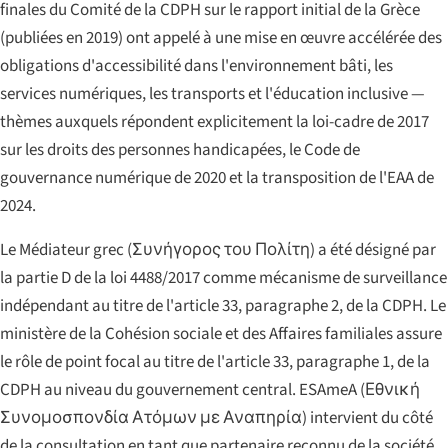
finales du Comité de la CDPH sur le rapport initial de la Grèce
(publiées en 2019) ont appelé à une mise en œuvre accélérée des
obligations d'accessibilité dans l'environnement bâti, les
services numériques, les transports et l'éducation inclusive —
thèmes auxquels répondent explicitement la loi-cadre de 2017
sur les droits des personnes handicapées, le Code de
gouvernance numérique de 2020 et la transposition de l'EAA de
2024.
Le Médiateur grec (
Συνήγορος του Πολίτη
) a été désigné par
la partie D de la loi 4488/2017 comme mécanisme de surveillance
indépendant au titre de l'article 33, paragraphe 2, de la CDPH. Le
ministère de la Cohésion sociale et des Affaires familiales assure
le rôle de point focal au titre de l'article 33, paragraphe 1, de la
CDPH au niveau du gouvernement central. ESAmeA (
Εθνική
Συνομοσπονδία Ατόμων με Αναπηρία
) intervient du côté
de la consultation en tant que partenaire reconnu de la société