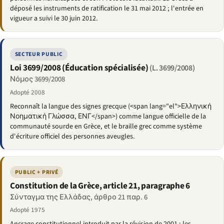
déposé les instruments de ratification le 31 mai 2012 ; l'entrée en
vigueur a suivi le 30 juin 2012.
SECTEUR PUBLIC
Loi 3699/2008 (Éducation spécialisée)
(L. 3699/2008)
Νόμος 3699/2008
Adopté 2008
Reconnaît la langue des signes grecque (<span lang="el">Ελληνική
Νοηματική Γλώσσα, ΕΝΓ</span>) comme langue officielle de la
communauté sourde en Grèce, et le braille grec comme système
d'écriture officiel des personnes aveugles.
PUBLIC + PRIVÉ
Constitution de la Grèce, article 21, paragraphe 6
Σύνταγμα της Ελλάδας, άρθρο 21 παρ. 6
Adopté 1975