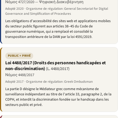
Νόμος 4727/2020 — Ψηφιακή Διακυβέρνηση
Adopté 2020 · Organisme de régulation :General Secretariat for Digital
Governance and Simplification of Procedures
Les obligations d'accessibilité des sites web et applications mobiles
du secteur public figurent aux articles 38–45 du Code de
gouvernance numérique, qui a remplacé et consolidé la
transposition antérieure de la DAW par la loi 4591/2019.
PUBLIC + PRIVÉ
Loi 4488/2017 (Droits des personnes handicapées et
non-discrimination)
(L. 4488/2017)
Νόμος 4488/2017
Adopté 2017 · Organisme de régulation :Greek Ombudsman
La partie D désigne le Médiateur grec comme mécanisme de
surveillance indépendant au titre de l'article 33, paragraphe 2, de la
CDPH, et interdit la discrimination fondée sur le handicap dans les
secteurs public et privé.