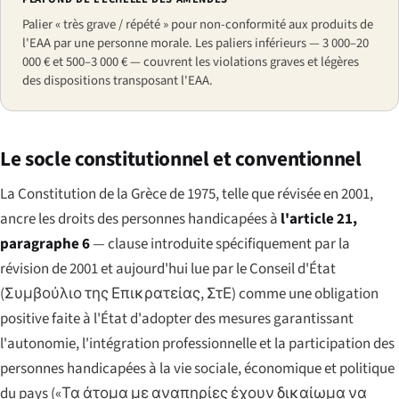
Palier « très grave / répété » pour non-conformité aux produits de
l'EAA par une personne morale. Les paliers inférieurs — 3 000–20
000 € et 500–3 000 € — couvrent les violations graves et légères
des dispositions transposant l'EAA.
Le socle constitutionnel et conventionnel
La Constitution de la Grèce de 1975, telle que révisée en 2001,
ancre les droits des personnes handicapées à
l'article 21,
paragraphe 6
— clause introduite spécifiquement par la
révision de 2001 et aujourd'hui lue par le Conseil d'État
(
Συμβούλιο της Επικρατείας
, ΣτΕ) comme une obligation
positive faite à l'État d'adopter des mesures garantissant
l'autonomie, l'intégration professionnelle et la participation des
personnes handicapées à la vie sociale, économique et politique
du pays (
«Τα άτομα με αναπηρίες έχουν δικαίωμα να