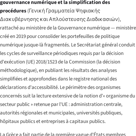
gouvernance numérique et la simplification des
procédures
(
Γενική Γραμματεία Ψηφιακής
Διακυβέρνησης και Απλούστευσης Διαδικασιών
),
rattaché au ministère de la Gouvernance numérique — ministère
créé en 2019 pour consolider les portefeuilles de politique
numérique jusque-là fragmentés. Le Secrétariat général conduit
les cycles de surveillance périodiques requis par la décision
d'exécution (UE) 2018/1523 de la Commission (la décision
méthodologique), en publiant les résultats des analyses
simplifiées et approfondies dans le registre national des
déclarations d'accessibilité. Le périmètre des organismes
concernés suit la lecture extensive de la notion d'« organisme du
secteur public » retenue par l'UE : administration centrale,
autorités régionales et municipales, universités publiques,
hôpitaux publics et entreprises à capitaux publics.
La Grèce a fait partie de la première vague d'États membres