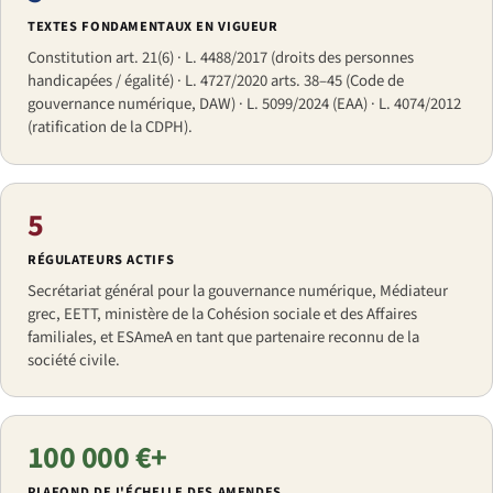
TEXTES FONDAMENTAUX EN VIGUEUR
Constitution art. 21(6) · L. 4488/2017 (droits des personnes
handicapées / égalité) · L. 4727/2020 arts. 38–45 (Code de
gouvernance numérique, DAW) · L. 5099/2024 (EAA) · L. 4074/2012
(ratification de la CDPH).
5
RÉGULATEURS ACTIFS
Secrétariat général pour la gouvernance numérique, Médiateur
grec, EETT, ministère de la Cohésion sociale et des Affaires
familiales, et ESAmeA en tant que partenaire reconnu de la
société civile.
100 000 €+
PLAFOND DE L'ÉCHELLE DES AMENDES