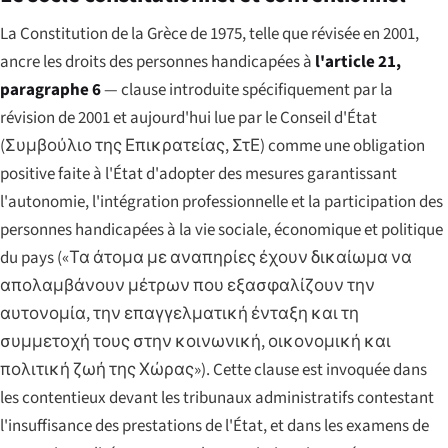
La Constitution de la Grèce de 1975, telle que révisée en 2001,
ancre les droits des personnes handicapées à
l'article 21,
paragraphe 6
— clause introduite spécifiquement par la
révision de 2001 et aujourd'hui lue par le Conseil d'État
(
Συμβούλιο της Επικρατείας
, ΣτΕ) comme une obligation
positive faite à l'État d'adopter des mesures garantissant
l'autonomie, l'intégration professionnelle et la participation des
personnes handicapées à la vie sociale, économique et politique
du pays (
«Τα άτομα με αναπηρίες έχουν δικαίωμα να
απολαμβάνουν μέτρων που εξασφαλίζουν την
αυτονομία, την επαγγελματική ένταξη και τη
συμμετοχή τους στην κοινωνική, οικονομική και
πολιτική ζωή της Χώρας»
). Cette clause est invoquée dans
les contentieux devant les tribunaux administratifs contestant
l'insuffisance des prestations de l'État, et dans les examens de