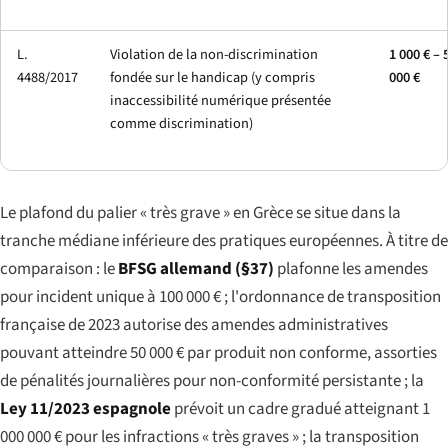
L.
Violation de la non-discrimination
1 000 € – 
4488/2017
fondée sur le handicap (y compris
000 €
inaccessibilité numérique présentée
comme discrimination)
Le plafond du palier « très grave » en Grèce se situe dans la
tranche médiane inférieure des pratiques européennes. À titre de
comparaison : le
BFSG allemand (§37)
plafonne les amendes
pour incident unique à 100 000 € ; l'ordonnance de transposition
française de 2023 autorise des amendes administratives
pouvant atteindre 50 000 € par produit non conforme, assorties
de pénalités journalières pour non-conformité persistante ; la
Ley 11/2023 espagnole
prévoit un cadre gradué atteignant 1
000 000 € pour les infractions « très graves » ; la transposition