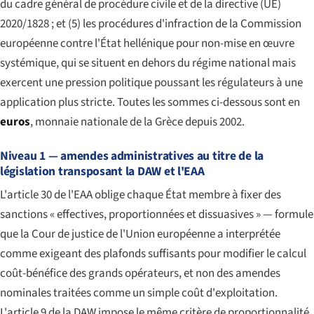
du cadre général de procédure civile et de la directive (UE)
2020/1828 ; et (5) les procédures d'infraction de la Commission
européenne contre l'État hellénique pour non-mise en œuvre
systémique, qui se situent en dehors du régime national mais
exercent une pression politique poussant les régulateurs à une
application plus stricte. Toutes les sommes ci-dessous sont en
euros
, monnaie nationale de la Grèce depuis 2002.
Niveau 1 — amendes administratives au titre de la
législation transposant la DAW et l'EAA
L'article 30 de l'EAA oblige chaque État membre à fixer des
sanctions « effectives, proportionnées et dissuasives » — formule
que la Cour de justice de l'Union européenne a interprétée
comme exigeant des plafonds suffisants pour modifier le calcul
coût-bénéfice des grands opérateurs, et non des amendes
nominales traitées comme un simple coût d'exploitation.
L'article 9 de la DAW impose le même critère de proportionnalité