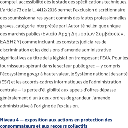
compte l'accessibilité dès le stade des spécifications techniques.
L'article 73 de la L. 4412/2016 permet l'exclusion discrétionnaire
des soumissionnaires ayant commis des fautes professionnelles
graves, catégorie interprétée par l'Autorité hellénique unique
des marchés publics (
Ενιαία Αρχή Δημοσίων Συμβάσεων
,
ΕΑΔΗΣΥ) comme incluant les constats judiciaires de
discrimination et les décisions d'amende administrative
significatives au titre de la législation transposant l'EAA. Pour les
fournisseurs opérant dans le secteur public grec — y compris
l'écosystème gov.gr à haute valeur, le Système national de santé
(ESY) et les accords-cadres informatiques de l'administration
centrale — la perte d'éligibilité aux appels d'offres dépasse
généralement d'un à deux ordres de grandeur l'amende
administrative à l'origine de l'exclusion.
Niveau 4 — exposition aux actions en protection des
consommateurs et aux recours collectifs