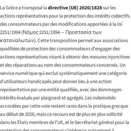
La Grèce a transposé la
directive (UE) 2020/1828
sur les
actions représentatives pour la protection des intérêts collectifs
des consommateurs par des modifications apportées à la loi
2251/1994 (
Νόμος 2251/1994 — Προστασία των
καταναλωτών
). Cette transposition permet aux associations
qualifiées de protection des consommateurs d'engager des
actions représentatives visant à obtenir des mesures injonctives
et des réparations au nom des consommateurs concernés. Un
service numérique qui exclut systématiquement une catégorie
d'utilisateurs handicapés peut donner lieu à une action
représentative par une entité qualifiée, avec des dommages-
intérêts évalués par plaignant et agrégés. Les indemnités
accordées par cette voie restent rares dans la pratique grecque
au début de 2026, mais ce recours est de plus en plus sollicité
dans les États membres de l'UE, et le Secrétariat général pour la
protection des consommateurs s'intéresse activement à