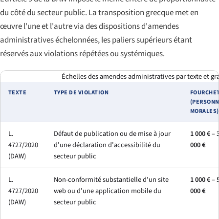
du côté du secteur public. La transposition grecque met en
œuvre l'une et l'autre via des dispositions d'amendes
administratives échelonnées, les paliers supérieurs étant
réservés aux violations répétées ou systémiques.
Échelles des amendes administratives par texte et gr
TEXTE
TYPE DE VIOLATION
FOURCHE
(PERSON
MORALES)
L.
Défaut de publication ou de mise à jour
1 000 € – 
4727/2020
d'une déclaration d'accessibilité du
000 €
(DAW)
secteur public
L.
Non-conformité substantielle d'un site
1 000 € – 
4727/2020
web ou d'une application mobile du
000 €
(DAW)
secteur public