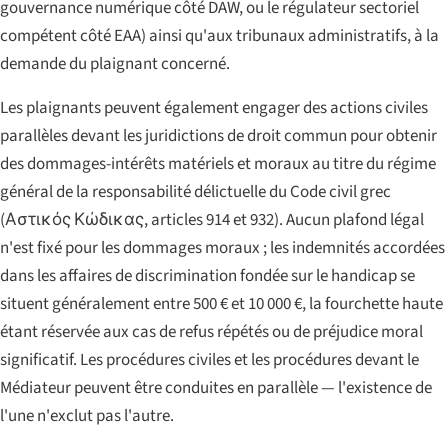
gouvernance numérique côté DAW, ou le régulateur sectoriel
compétent côté EAA) ainsi qu'aux tribunaux administratifs, à la
demande du plaignant concerné.
Les plaignants peuvent également engager des actions civiles
parallèles devant les juridictions de droit commun pour obtenir
des dommages-intérêts matériels et moraux au titre du régime
général de la responsabilité délictuelle du Code civil grec
(
Αστικός Κώδικας
, articles 914 et 932). Aucun plafond légal
n'est fixé pour les dommages moraux ; les indemnités accordées
dans les affaires de discrimination fondée sur le handicap se
situent généralement entre 500 € et 10 000 €, la fourchette haute
étant réservée aux cas de refus répétés ou de préjudice moral
significatif. Les procédures civiles et les procédures devant le
Médiateur peuvent être conduites en parallèle — l'existence de
l'une n'exclut pas l'autre.