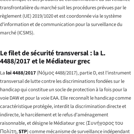
transfrontalière du marché suit les procédures prévues par le
règlement (UE) 2019/1020 et est coordonnée via le système
d'information et de communication pour la surveillance du
marché (ICSMS).
Le filet de sécurité transversal : la L.
4488/2017 et le Médiateur grec
La
loi 4488/2017
(
Νόμος 4488/2017
), partie D, est l'instrument
transversal de lutte contre les discriminations fondées sur le
handicap qui constitue un socle de protection à la fois pour la
voie DAW et pour la voie EAA. Elle reconnaît le handicap comme
caractéristique protégée, interdit la discrimination directe et
indirecte, le harcèlement et le refus d'aménagement
raisonnable, et désigne le Médiateur grec (
Συνήγορος του
Πολίτη
,
STP
) comme mécanisme de surveillance indépendant