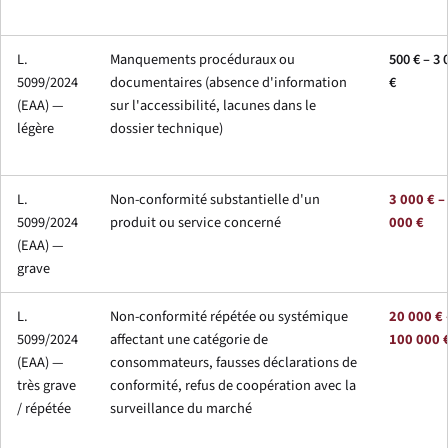
L.
Manquements procéduraux ou
500 € – 3 
5099/2024
documentaires (absence d'information
€
(EAA) —
sur l'accessibilité, lacunes dans le
légère
dossier technique)
L.
Non-conformité substantielle d'un
3 000 € –
5099/2024
produit ou service concerné
000 €
(EAA) —
grave
L.
Non-conformité répétée ou systémique
20 000 € 
5099/2024
affectant une catégorie de
100 000 
(EAA) —
consommateurs, fausses déclarations de
très grave
conformité, refus de coopération avec la
/ répétée
surveillance du marché