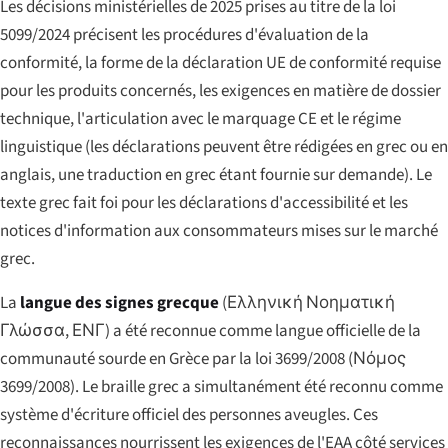
Les décisions ministérielles de 2025 prises au titre de la loi
5099/2024 précisent les procédures d'évaluation de la
conformité, la forme de la déclaration UE de conformité requise
pour les produits concernés, les exigences en matière de dossier
technique, l'articulation avec le marquage CE et le régime
linguistique (les déclarations peuvent être rédigées en grec ou en
anglais, une traduction en grec étant fournie sur demande). Le
texte grec fait foi pour les déclarations d'accessibilité et les
notices d'information aux consommateurs mises sur le marché
grec.
La
langue des signes grecque
(
Ελληνική Νοηματική
Γλώσσα, ΕΝΓ
) a été reconnue comme langue officielle de la
communauté sourde en Grèce par la loi 3699/2008 (
Νόμος
3699/2008
). Le braille grec a simultanément été reconnu comme
système d'écriture officiel des personnes aveugles. Ces
reconnaissances nourrissent les exigences de l'EAA côté services