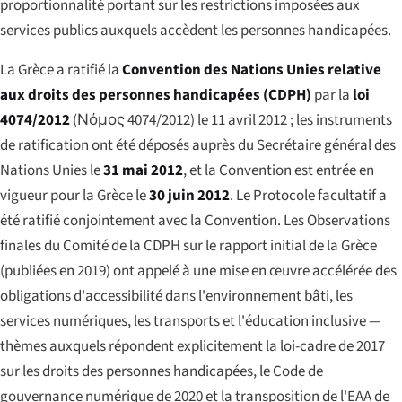
proportionnalité portant sur les restrictions imposées aux
services publics auxquels accèdent les personnes handicapées.
La Grèce a ratifié la
Convention des Nations Unies relative
aux droits des personnes handicapées (CDPH)
par la
loi
4074/2012
(
Νόμος 4074/2012
) le 11 avril 2012 ; les instruments
de ratification ont été déposés auprès du Secrétaire général des
Nations Unies le
31 mai 2012
, et la Convention est entrée en
vigueur pour la Grèce le
30 juin 2012
. Le Protocole facultatif a
été ratifié conjointement avec la Convention. Les Observations
finales du Comité de la CDPH sur le rapport initial de la Grèce
(publiées en 2019) ont appelé à une mise en œuvre accélérée des
obligations d'accessibilité dans l'environnement bâti, les
services numériques, les transports et l'éducation inclusive —
thèmes auxquels répondent explicitement la loi-cadre de 2017
sur les droits des personnes handicapées, le Code de
gouvernance numérique de 2020 et la transposition de l'EAA de