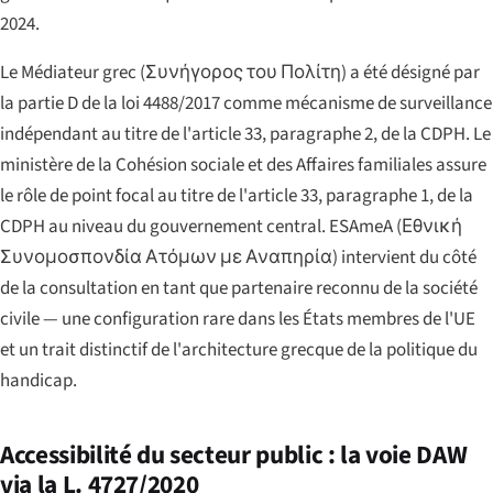
2024.
Le Médiateur grec (
Συνήγορος του Πολίτη
) a été désigné par
la partie D de la loi 4488/2017 comme mécanisme de surveillance
indépendant au titre de l'article 33, paragraphe 2, de la CDPH. Le
ministère de la Cohésion sociale et des Affaires familiales assure
le rôle de point focal au titre de l'article 33, paragraphe 1, de la
CDPH au niveau du gouvernement central. ESAmeA (
Εθνική
Συνομοσπονδία Ατόμων με Αναπηρία
) intervient du côté
de la consultation en tant que partenaire reconnu de la société
civile — une configuration rare dans les États membres de l'UE
et un trait distinctif de l'architecture grecque de la politique du
handicap.
Accessibilité du secteur public : la voie DAW
via la L. 4727/2020