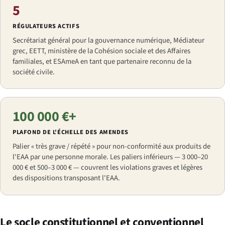
5
RÉGULATEURS ACTIFS
Secrétariat général pour la gouvernance numérique, Médiateur
grec, EETT, ministère de la Cohésion sociale et des Affaires
familiales, et ESAmeA en tant que partenaire reconnu de la
société civile.
100 000 €+
PLAFOND DE L'ÉCHELLE DES AMENDES
Palier « très grave / répété » pour non-conformité aux produits de
l'EAA par une personne morale. Les paliers inférieurs — 3 000–20
000 € et 500–3 000 € — couvrent les violations graves et légères
des dispositions transposant l'EAA.
Le socle constitutionnel et conventionnel