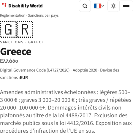
Disability World
Réglementation
·
Sanctions par pays
🇬🇷
SANCTIONS · GREECE
Greece
Ελλάδα
Digital Governance Code (L4727/2020) · Adoptée 2020 · Devise des
sanctions :
EUR
Amendes administratives échelonnées : légères 500–
3 000 € ; graves 3 000–20 000 € ; très graves / répétées
20 000–100 000 €+. Dommages-intérêts civils non
plafonnés au titre de la loi 4488/2017. Exclusion des
marchés publics sous la loi 4412/2016. Exposition aux
procédures d'infraction de l'UE en sus.