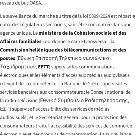
réseau de bus OASA.
La surveillance du marché au titre de la loi 5099/2024 est répartie
entre des régulateurs sectoriels, sans être concentrée dans une
agence unique. Le
ministère de la Cohésion sociale et des
Affaires familiales
coordonne le cadre transversal ; la
Commission hellénique des télécommunications et des
postes
(
Εθνική Επιτροπή Τηλεπικοινωνιών και
Ταχυδρομείων
,
EETT
) supervise les communications
électroniques et les éléments d'accès aux médias audiovisuels
relevant de sa compétence ; la Banque de Grèce supervise les
services bancaires aux consommateurs ; le Conseil national de
la radio-télévision (
Εθνικό Συμβούλιο Ραδιοτηλεόρασης
,
ΕΣΡ) supervise l'accessibilité des services de médias
audiovisuels ; et le Secrétariat général pour la protection des
consommateurs traite l'accessibilité des services de commerce
électronique et des produits de consommation. La surveillance