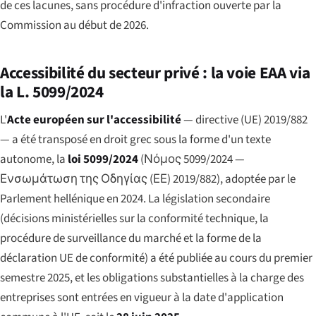
de ces lacunes, sans procédure d'infraction ouverte par la
Commission au début de 2026.
Accessibilité du secteur privé : la voie EAA via
la L. 5099/2024
L'
Acte européen sur l'accessibilité
— directive (UE) 2019/882
— a été transposé en droit grec sous la forme d'un texte
autonome, la
loi 5099/2024
(
Νόμος 5099/2024 —
Ενσωμάτωση της Οδηγίας (ΕΕ) 2019/882
), adoptée par le
Parlement hellénique en 2024. La législation secondaire
(décisions ministérielles sur la conformité technique, la
procédure de surveillance du marché et la forme de la
déclaration UE de conformité) a été publiée au cours du premier
semestre 2025, et les obligations substantielles à la charge des
entreprises sont entrées en vigueur à la date d'application