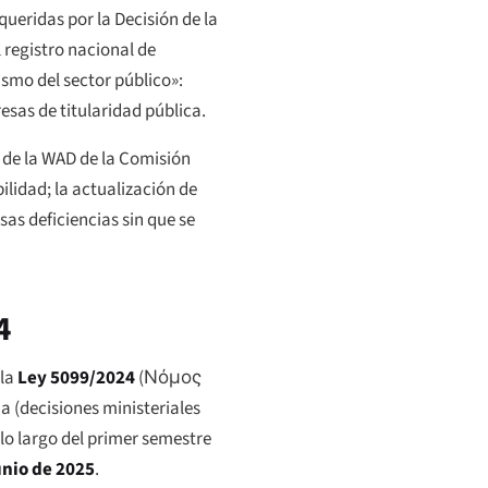
ueridas por la Decisión de la
 registro nacional de
ismo del sector público»:
esas de titularidad pública.
 de la WAD de la Comisión
ilidad; la actualización de
as deficiencias sin que se
4
 la
Ley 5099/2024
(
Νόμος
a (decisiones ministeriales
lo largo del primer semestre
unio de 2025
.