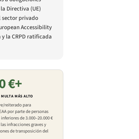
 la Directiva (UE)
l sector privado
European Accessibility
n y la CRPD ratificada
0 €+
 MULTA MÁS ALTO
e/reiterado para
EAA por parte de personas
 inferiores de 3.000–20.000 €
las infracciones graves y
iones de transposición del