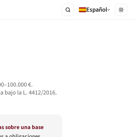
Español
00–100.000 €.
a bajo la L. 4412/2016.
as sobre una base
os a obligaciones