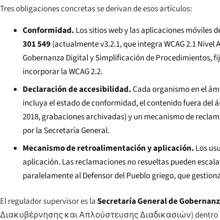
Tres obligaciones concretas se derivan de esos artículos:
Conformidad.
Los sitios web y las aplicaciones móviles
301 549
(actualmente v3.2.1, que integra WCAG 2.1 Nivel A
Gobernanza Digital y Simplificación de Procedimientos, fi
incorporar la WCAG 2.2.
Declaración de accesibilidad.
Cada organismo en el ámbi
incluya el estado de conformidad, el contenido fuera del 
2018, grabaciones archivadas) y un mecanismo de reclamac
por la Secretaría General.
Mecanismo de retroalimentación y aplicación.
Los usu
aplicación. Las reclamaciones no resueltas pueden escala
paralelamente al Defensor del Pueblo griego, que gestiona
El regulador supervisor es la
Secretaría General de Gobernanza
Διακυβέρνησης και Απλούστευσης Διαδικασιών
) dentro