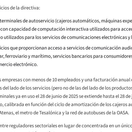
ios de la directiva:
terminales de autoservicio (cajeros automáticos, máquinas expe
con capacidad de computación interactiva utilizados para accede
utilizados para los servicios de comunicaciones electrónicas y l
icios que proporcionan acceso a servicios de comunicación audio
ar, ferroviario y marítimo, servicios bancarios para consumidores,
mercio electrónico.
las empresas con menos de 10 empleados y una facturación anual 
el lado de los servicios (pero no de las del lado de los productos,
inales ya en uso el 28 de junio de 2025 se extiende hasta el 28 de j
o, calibrada en función del ciclo de amortización de los cajeros 
tenas, el metro de Tesalónica y la red de autobuses de la OASA.
entre reguladores sectoriales en lugar de concentrada en un únic