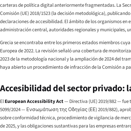
carteras de política digital anteriormente fragmentadas. La Secr
Comisión (UE) 2018/1523 (la decisión metodológica), publicando lo
declaraciones de accesibilidad. El ámbito de los organismos en e
administración central, autoridades regionales y municipales, un
Grecia se encontraba entre los primeros estados miembros cuya t
Europea de 2022. La revisión señaló una cobertura de monitorizac
2023 de la metodología nacional y la ampliación de 2024 del tra
haya abierto un procedimiento de infracción de la Comisión a par
Accesibilidad del sector privado: l
El
European Accessibility Act
— Directiva (UE) 2019/882 — fue
5099/2024 — Ενσωμάτωση της Οδηγίας (ΕΕ) 2019/882
), apro
sobre conformidad técnica, procedimiento de vigilancia de merc
de 2025, y las obligaciones sustantivas para las empresas entraro