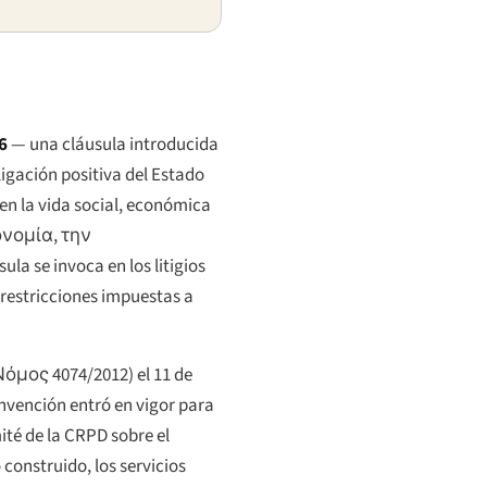
6
— una cláusula introducida
igación positiva del Estado
en la vida social, económica
νομία, την
sula se invoca en los litigios
 restricciones impuestas a
Νόμος 4074/2012
) el 11 de
onvención entró en vigor para
ité de la CRPD sobre el
 construido, los servicios