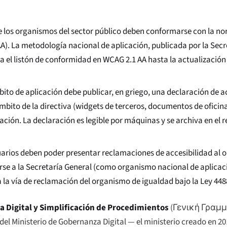
 de los organismos del sector público deben conformarse con la
A). La metodología nacional de aplicación, publicada por la Secr
ja el listón de conformidad en WCAG 2.1 AA hasta la actualizació
to de aplicación debe publicar, en griego, una declaración de a
ámbito de la directiva (widgets de terceros, documentos de oficin
ión. La declaración es legible por máquinas y se archiva en el 
arios deben poder presentar reclamaciones de accesibilidad al 
rse a la Secretaría General (como organismo nacional de aplicac
 la vía de reclamación del organismo de igualdad bajo la Ley 448
 Digital y Simplificación de Procedimientos
(
Γενική Γραμ
 del Ministerio de Gobernanza Digital — el ministerio creado en 20