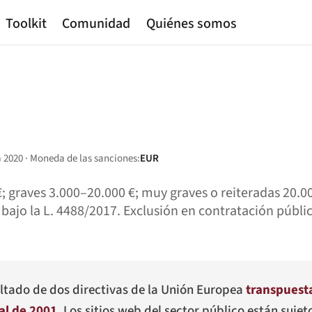
Toolkit
Comunidad
Quiénes somos
 2020 · Moneda de las sanciones:
EUR
; graves 3.000–20.000 €; muy graves o reiteradas 20.0
bajo la L. 4488/2017. Exclusión en contratación públic
sultado de dos directivas de la Unión Europea
transpuest
al de 2001
. Los sitios web del sector público están sujet