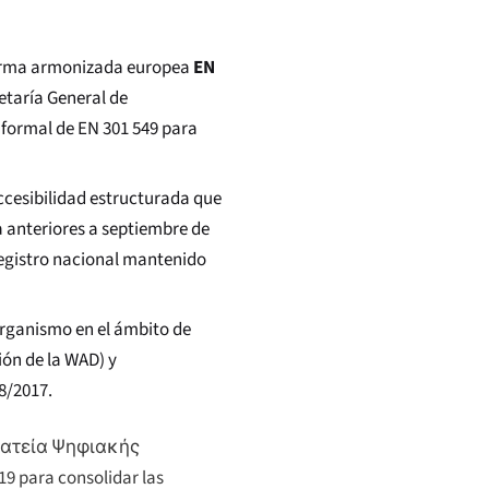
 norma armonizada europea
EN
etaría General de
n formal de EN 301 549 para
ccesibilidad estructurada que
a anteriores a septiembre de
registro nacional mantenido
organismo en el ámbito de
ión de la WAD) y
8/2017.
ματεία Ψηφιακής
19 para consolidar las