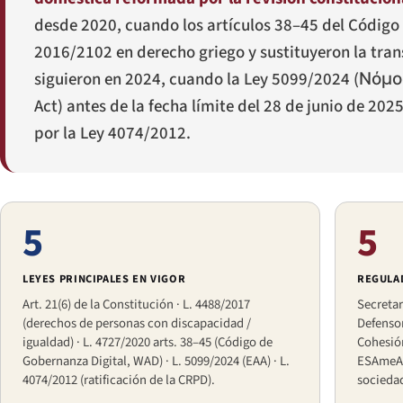
desde 2020, cuando los artículos 38–45 del Código
2016/2102 en derecho griego y sustituyeron la tran
siguieron en 2024, cuando la Ley 5099/2024 (
Νόμο
Act) antes de la fecha límite del 28 de junio de 202
por la Ley 4074/2012.
5
5
LEYES PRINCIPALES EN VIGOR
REGULA
Art. 21(6) de la Constitución · L. 4488/2017
Secretar
(derechos de personas con discapacidad /
Defensor
igualdad) · L. 4727/2020 arts. 38–45 (Código de
Cohesión
Gobernanza Digital, WAD) · L. 5099/2024 (EAA) · L.
ESAmeA 
4074/2012 (ratificación de la CRPD).
sociedad