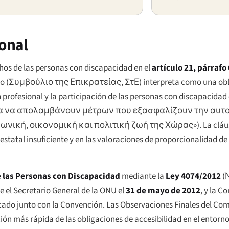
ional
chos de las personas con discapacidad en el
artículo 21, párrafo 
o (
Συμβούλιο της Επικρατείας
, ΣτΕ) interpreta como una obl
profesional y la participación de las personas con discapacidad 
α να απολαμβάνουν μέτρων που εξασφαλίζουν την αυτο
ωνική, οικονομική και πολιτική ζωή της Χώρας»
). La cláu
statal insuficiente y en las valoraciones de proporcionalidad de
 las Personas con Discapacidad
mediante la
Ley 4074/2012
(
te el Secretario General de la ONU el
31 de mayo de 2012
, y la C
ficado junto con la Convención. Las Observaciones Finales del Com
ción más rápida de las obligaciones de accesibilidad en el entorno