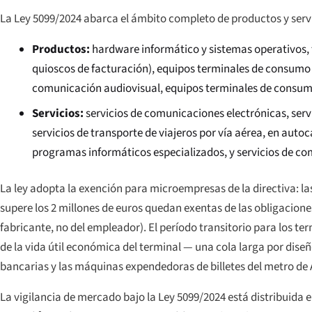
La Ley 5099/2024 abarca el ámbito completo de productos y servic
Productos:
hardware informático y sistemas operativos, 
quioscos de facturación), equipos terminales de consumo 
comunicación audiovisual, equipos terminales de consumo 
Servicios:
servicios de comunicaciones electrónicas, serv
servicios de transporte de viajeros por vía aérea, en autoc
programas informáticos especializados, y servicios de co
La ley adopta la exención para microempresas de la directiva: 
supere los 2 millones de euros quedan exentas de las obligaciones d
fabricante, no del empleador). El período transitorio para los term
de la vida útil económica del terminal — una cola larga por diseñ
bancarias y las máquinas expendedoras de billetes del metro de A
La vigilancia de mercado bajo la Ley 5099/2024 está distribuida 