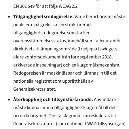
EN 301 549 för att följa WCAG 2.2.
Tillgänglighetsredogörelse.
Varje berört organ måste
publicera, på grekiska, en strukturerad
tillgänglighetsredogörelse som täcker
överensstämmelsesstatus, innehåll som faller utanför
direktivets tillämpningsområde (tredjepartswidgets,
äldre kontorsdokument från före september 2018,
arkiverade inspelningar) och en klagomålsmekanism.
Redogörelsen är maskinläsbar och lämnas in till det
nationella registret som upprätthålls av
Generalsekretariatet.
Återkoppling och tillsynsförfarande.
Användare
måste kunna lämna tillgänglighetsklagomål till det
berörda organet. Olösta klagomål kan eskaleras till
Generalsekretariatet (som nationellt WAD-tillsynsorgan)