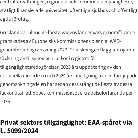
centralförvaltningen, regionala och kommunala myndigheter,
statligt finansierade universitet, offentliga sjukhus och offentligt
ägda företag.
Grekland var bland de första vågens länder vars genomförande
granskades av Europeiska kommissionens biennial WAD-
genomförandegranskning 2022. Granskningen flaggade ojämn
täckning av tillsynen och luckor i registret för
tillgänglighetsredogörelser; 2023 års uppdatering av den
nationella metodiken och 2024 års utvidgning av den fördjupade
genomsökningsdelen har sedan dess stängt de flesta av dessa
luckor utan ett öppet kommissionsöverträdelseförfarande per
2026.
Privat sektors tillgänglighet: EAA-spåret via
L. 5099/2024