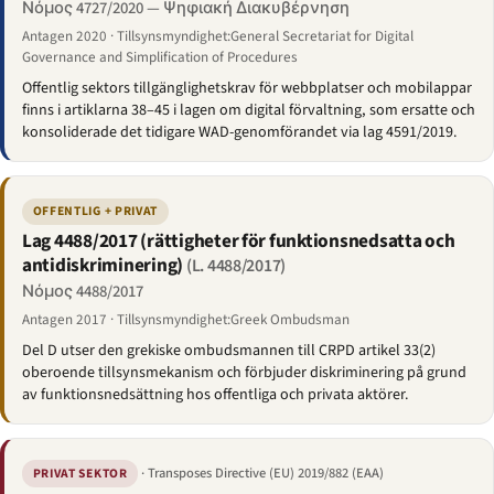
Νόμος 4727/2020 — Ψηφιακή Διακυβέρνηση
Antagen 2020 · Tillsynsmyndighet:General Secretariat for Digital
Governance and Simplification of Procedures
Offentlig sektors tillgänglighetskrav för webbplatser och mobilappar
finns i artiklarna 38–45 i lagen om digital förvaltning, som ersatte och
konsoliderade det tidigare WAD-genomförandet via lag 4591/2019.
OFFENTLIG + PRIVAT
Lag 4488/2017 (rättigheter för funktionsnedsatta och
antidiskriminering)
(L. 4488/2017)
Νόμος 4488/2017
Antagen 2017 · Tillsynsmyndighet:Greek Ombudsman
Del D utser den grekiske ombudsmannen till CRPD artikel 33(2)
oberoende tillsynsmekanism och förbjuder diskriminering på grund
av funktionsnedsättning hos offentliga och privata aktörer.
· Transposes Directive (EU) 2019/882 (EAA)
PRIVAT SEKTOR