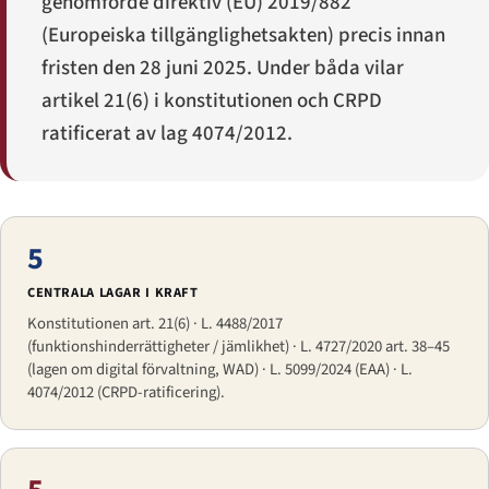
genomförde direktiv (EU) 2019/882
(Europeiska tillgänglighetsakten) precis innan
fristen den 28 juni 2025. Under båda vilar
artikel 21(6) i konstitutionen och CRPD
ratificerat av lag 4074/2012.
5
CENTRALA LAGAR I KRAFT
Konstitutionen art. 21(6) · L. 4488/2017
(funktionshinderrättigheter / jämlikhet) · L. 4727/2020 art. 38–45
(lagen om digital förvaltning, WAD) · L. 5099/2024 (EAA) · L.
4074/2012 (CRPD-ratificering).