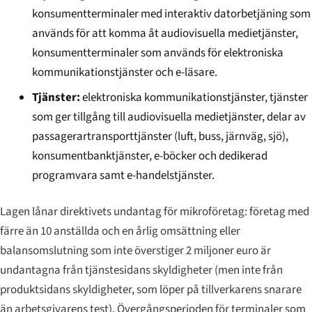
konsumentterminaler med interaktiv datorbetjäning som
används för att komma åt audiovisuella medietjänster,
konsumentterminaler som används för elektroniska
kommunikationstjänster och e-läsare.
Tjänster:
elektroniska kommunikationstjänster, tjänster
som ger tillgång till audiovisuella medietjänster, delar av
passagerartransporttjänster (luft, buss, järnväg, sjö),
konsumentbanktjänster, e-böcker och dedikerad
programvara samt e-handelstjänster.
Lagen lånar direktivets undantag för mikroföretag: företag med
färre än 10 anställda och en årlig omsättning eller
balansomslutning som inte överstiger 2 miljoner euro är
undantagna från tjänstesidans skyldigheter (men inte från
produktsidans skyldigheter, som löper på tillverkarens snarare
än arbetsgivarens test). Övergångsperioden för terminaler som