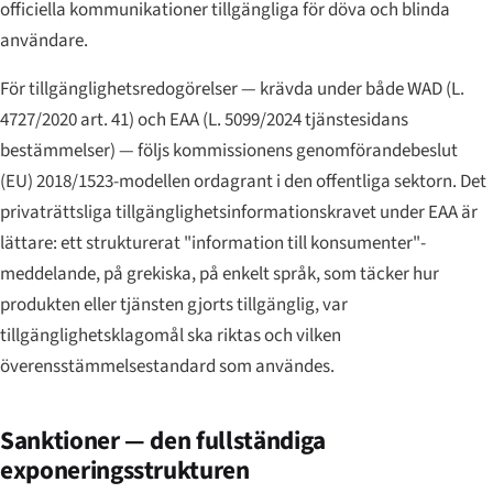
officiella kommunikationer tillgängliga för döva och blinda
användare.
För tillgänglighetsredogörelser — krävda under både WAD (L.
4727/2020 art. 41) och EAA (L. 5099/2024 tjänstesidans
bestämmelser) — följs kommissionens genomförandebeslut
(EU) 2018/1523-modellen ordagrant i den offentliga sektorn. Det
privaträttsliga tillgänglighetsinformationskravet under EAA är
lättare: ett strukturerat "information till konsumenter"-
meddelande, på grekiska, på enkelt språk, som täcker hur
produkten eller tjänsten gjorts tillgänglig, var
tillgänglighetsklagomål ska riktas och vilken
överensstämmelsestandard som användes.
Sanktioner — den fullständiga
exponeringsstrukturen