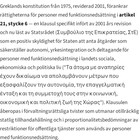
Greklands konstitution från 1975, reviderad 2001, förankrar
rättigheterna för personer med funktionsnedsättning i
artikel
21, stycke 6
— en klausul specifikt infört av 2001 års revision
och nu läst av Statsrådet (
Συμβούλιο της Επικρατείας
, ΣτΕ)
som en positiv skyldighet för Staten att anta åtgärder som
säkerställer autonomi, yrkesintegration och deltagande för
personer med funktionsnedsättning i landets sociala,
ekonomiska och politiska liv (
"Τα άτομα με αναπηρίες
έχουν δικαίωμα να απολαμβάνουν μέτρων που
εξασφαλίζουν την αυτονομία, την επαγγελματική
ένταξη και τη συμμετοχή τους στην κοινωνική,
οικονομική και πολιτική ζωή της Χώρας"
). Klausulen
åberopas i förvaltningsrättsliga tvister som utmanar otillräcklig
statlig tillhandahållning och i proportionalitetsbedömningar av
restriktioner för offentliga tjänster som används av personer
med funktionsnedsättning.