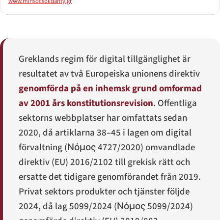
www.minsocsolidarity.gr
Greklands regim för digital tillgänglighet är
resultatet av två Europeiska unionens direktiv
genomförda på en inhemsk grund omformad
av 2001 års konstitutionsrevision
. Offentliga
sektorns webbplatser har omfattats sedan
2020, då artiklarna 38–45 i lagen om digital
förvaltning (
Νόμος 4727/2020
) omvandlade
direktiv (EU) 2016/2102 till grekisk rätt och
ersatte det tidigare genomförandet från 2019.
Privat sektors produkter och tjänster följde
2024, då lag 5099/2024 (
Νόμος 5099/2024
)