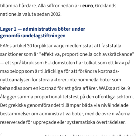
tillämpa hårdare. Alla siffror nedan är i
euro
, Greklands
nationella valuta sedan 2002.
Lager 1 — administrativa böter under
genomförandelagstiftningen
EAA:s artikel 30 förpliktar varje medlemsstat att fastställa
sanktioner som är "effektiva, proportionella och avskräckande"
— ett språkbruk som EU-domstolen har tolkat som ett krav på
maxbelopp som är tillräckliga för att förändra kostnads-
nyttoanalysen för stora aktörer, inte nominella böter som
behandlas som en kostnad för att göra affärer. WAD:s artikel 9
ålägger samma proportionalitetstest på den offentliga sektorn.
Det grekiska genomförandet tillämpar båda via nivåindelade
bestämmelser om administrativa böter, med de övre nivåerna
reserverade för upprepade eller systematiska överträdelser.