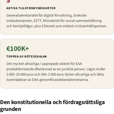
5
AKTIVA TILLSYNSMYNDIGHETER
Generalsekretariatet för digital förvaltning, Grekiske
ombudsmannen, EETT, Ministeriet för social sammanhållning
och familjefrågor, plus ESAmeA som erkänd civilsamhällspartner.
€100K+
TOPPEN AV BÖTESSKALAN
Det mycket allvarliga / upprepade skiktet för EAA-
produktbristande efterlevnad av en juridisk person. Lägre nivåer
3 000–20 000 euro och 500–3 000 euro täcker allvarliga och lätta
överträdelser av EAA-genomförandebestämmelserna.
Den konstitutionella och fördragsrättsliga
grunden