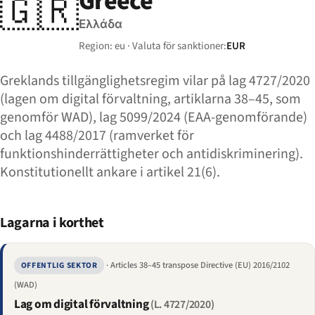
Greece
🇬🇷
Ελλάδα
Region: eu · Valuta för sanktioner:
EUR
Greklands tillgänglighetsregim vilar på lag 4727/2020
(lagen om digital förvaltning, artiklarna 38–45, som
genomför WAD), lag 5099/2024 (EAA-genomförande)
och lag 4488/2017 (ramverket för
funktionshinderrättigheter och antidiskriminering).
Konstitutionellt ankare i artikel 21(6).
Lagarna i korthet
· Articles 38–45 transpose Directive (EU) 2016/2102
OFFENTLIG SEKTOR
(WAD)
Lag om digital förvaltning
(L. 4727/2020)