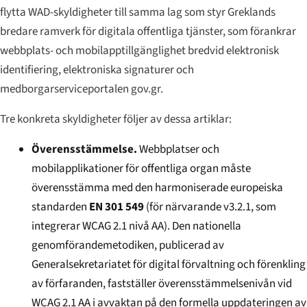
flytta WAD-skyldigheter till samma lag som styr Greklands
bredare ramverk för digitala offentliga tjänster, som förankrar
webbplats- och mobilapptillgänglighet bredvid elektronisk
identifiering, elektroniska signaturer och
medborgarserviceportalen gov.gr.
Tre konkreta skyldigheter följer av dessa artiklar:
Överensstämmelse.
Webbplatser och
mobilapplikationer för offentliga organ måste
överensstämma med den harmoniserade europeiska
standarden
EN 301 549
(för närvarande v3.2.1, som
integrerar WCAG 2.1 nivå AA). Den nationella
genomförandemetodiken, publicerad av
Generalsekretariatet för digital förvaltning och förenkling
av förfaranden, fastställer överensstämmelsenivån vid
WCAG 2.1 AA i avvaktan på den formella uppdateringen av