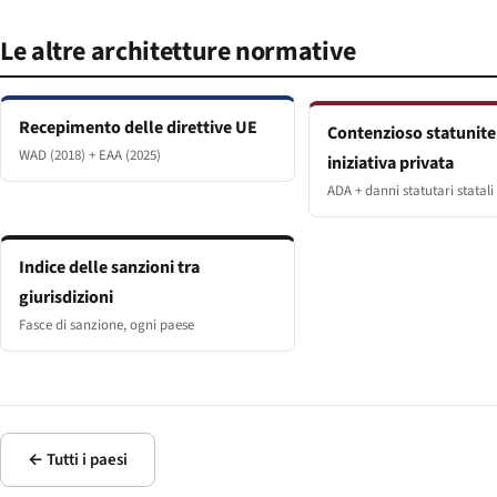
Le altre architetture normative
Recepimento delle direttive UE
Contenzioso statunite
WAD (2018) + EAA (2025)
iniziativa privata
ADA + danni statutari statali
Indice delle sanzioni tra
giurisdizioni
Fasce di sanzione, ogni paese
← Tutti i paesi