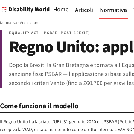
Disability World
Home
Articoli
Normativa
Normativa
·
Architetture
EQUALITY ACT + PSBAR (POST-BREXIT)
Regno Unito: appl
Dopo la Brexit, la Gran Bretagna è tornata all'Equ
sanzione fissa PSBAR — l'applicazione si basa sull
secondo i criteri Vento (fino a £60.700 per gravi les
Come funziona il modello
Il Regno Unito ha lasciato l'UE il 31 gennaio 2020 e il PSBAR (Publi
recepiva la WAD, è stato mantenuto come diritto interno. L'EAA NON