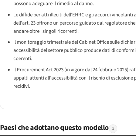
possono adeguare il rimedio al danno.
Le diffide per atti illeciti dell'EHRC e gli accordi vincolanti 
dell'art. 23 offrono un percorso guidato dal regolatore ch
andare oltre i singoli ricorrenti.
Il monitoraggio trimestrale del Cabinet Office sulle dichiar
accessibilità del settore pubblico produce dati di conform
coerenti.
Il Procurement Act 2023 (in vigore dal 24 febbraio 2025) raf
appalti attenti all'accessibilità con il rischio di esclusione p
recidivi.
Paesi che adottano questo modello
1