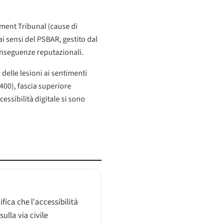
yment Tribunal (cause di
ai sensi del PSBAR, gestito dal
onseguenze reputazionali.
o delle lesioni ai sentimenti
400), fascia superiore
cessibilità digitale si sono
fica che l'accessibilità
ulla via civile