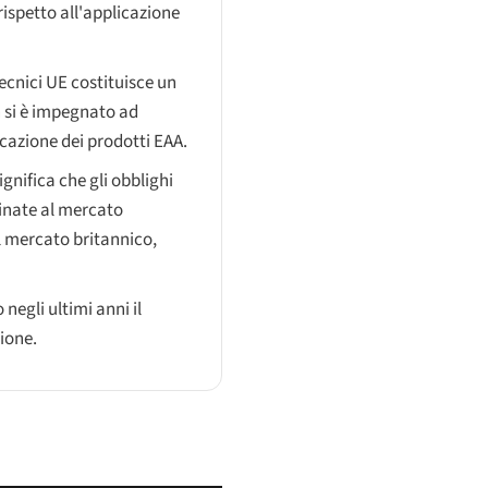
rispetto all'applicazione
ecnici UE costituisce un
n si è impegnato ad
icazione dei prodotti EAA.
ignifica che gli obblighi
tinate al mercato
l mercato britannico,
 negli ultimi anni il
zione.