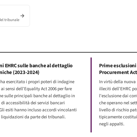
→
el tribunale
ni EHRC sulle banche al dettaglio
Prime esclusioni 
niche (2023-2024)
Procurement Act
ha esercitato i propri poteri di indagine
In virtù della nuova 
ai sensi dell'Equality Act 2006 per fare
illeciti dell'EHRC 
e sulle principali banche al dettaglio in
l'esclusione dai cont
di accessibilità dei servizi bancari
che operano nel sett
Gli esiti hanno incluso accordi vincolanti
livello di rischio p
liquidazioni da parte dei tribunali.
tipicamente costitui
negli appalti.