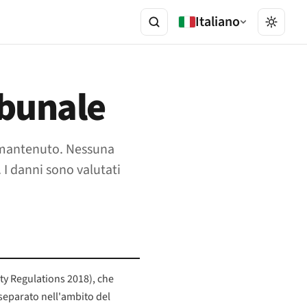
Italiano
ibunale
UE mantenuto. Nessuna
 I danni sono valutati
ity Regulations 2018), che
separato nell'ambito del