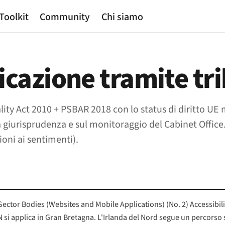
Toolkit
Community
Chi siamo
icazione tramite tr
ality Act 2010 + PSBAR 2018 con lo status di diritto 
a giurisprudenza e sul monitoraggio del Cabinet Office.
ioni ai sentimenti).
c Sector Bodies (Websites and Mobile Applications) (No. 2) Accessibil
 si applica in Gran Bretagna. L'Irlanda del Nord segue un percorso 