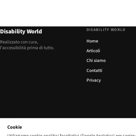
DISABILITY WORLD
Disability World
Home
Realizzato con cura,
l'accessibilità prima di tutto.
Articoli
Chi siamo
Contatti
Privacy
Cookie
Utilizziamo cookie analitici facoltativi (Google Analytics) per capire 