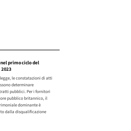
nel primo ciclo del
 2023
legge, le constatazioni di atti
possono determinare
ratti pubblici. Per i fornitori
ore pubblico britannico, il
atrimoniale dominante è
to dalla disqualificazione