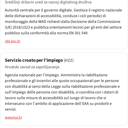
Središnji državni ured za razvoj digitalnog društva
Autorità centrale per il governo digitale. Gestisce il registro nazionale
delle dichiarazioni di accessibilità, conduce i cicli periodici di
monitoraggio della WAD richiesti dalla Decisione della Commissione
(UE) 2018/1523 e pubblica orientamenti tecnici per gli enti del settore
pubblico sulla conformità alla norma EN 301 549.
rdd.gov.hr
Servizio croato per l'impiego
(HZZ)
Hrvatski zavod za zapošljavanje
Agenzia nazionale per l'impiego. Amministra la riabilitazione
professionale e gli incentivi alle quote occupazionali per le persone
con disabilità ai sensi della Legge sulla riabilitazione professionale e
sull'impiego delle persone con disabilità; si coordina con i datori di
lavoro sulle misure di accessibilità sul luogo di lavoro che si
intersecano con l'ambito di applicazione dell'EAA su prodotti e
servizi.
www.hzz.hr