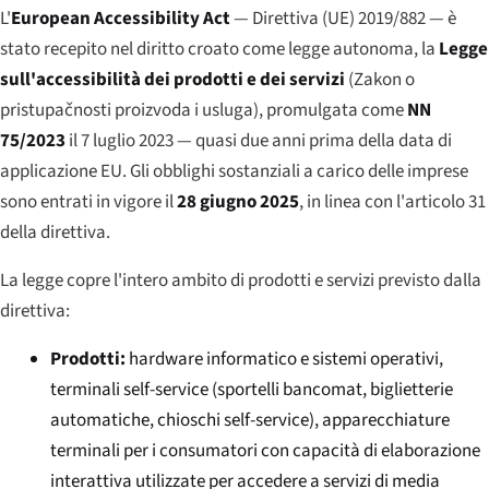
L'
European Accessibility Act
— Direttiva (UE) 2019/882 — è
stato recepito nel diritto croato come legge autonoma, la
Legge
sull'accessibilità dei prodotti e dei servizi
(
Zakon o
pristupačnosti proizvoda i usluga
), promulgata come
NN
75/2023
il 7 luglio 2023 — quasi due anni prima della data di
applicazione EU. Gli obblighi sostanziali a carico delle imprese
sono entrati in vigore il
28 giugno 2025
, in linea con l'articolo 31
della direttiva.
La legge copre l'intero ambito di prodotti e servizi previsto dalla
direttiva:
Prodotti:
hardware informatico e sistemi operativi,
terminali self-service (sportelli bancomat, biglietterie
automatiche, chioschi self-service), apparecchiature
terminali per i consumatori con capacità di elaborazione
interattiva utilizzate per accedere a servizi di media