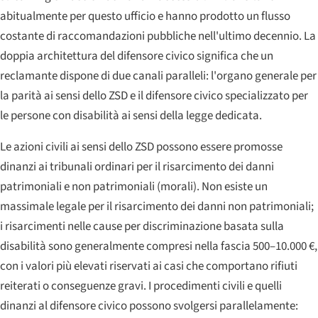
abitualmente per questo ufficio e hanno prodotto un flusso
costante di raccomandazioni pubbliche nell'ultimo decennio. La
doppia architettura del difensore civico significa che un
reclamante dispone di due canali paralleli: l'organo generale per
la parità ai sensi dello ZSD e il difensore civico specializzato per
le persone con disabilità ai sensi della legge dedicata.
Le azioni civili ai sensi dello ZSD possono essere promosse
dinanzi ai tribunali ordinari per il risarcimento dei danni
patrimoniali e non patrimoniali (morali). Non esiste un
massimale legale per il risarcimento dei danni non patrimoniali;
i risarcimenti nelle cause per discriminazione basata sulla
disabilità sono generalmente compresi nella fascia 500–10.000 €,
con i valori più elevati riservati ai casi che comportano rifiuti
reiterati o conseguenze gravi. I procedimenti civili e quelli
dinanzi al difensore civico possono svolgersi parallelamente: