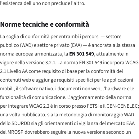
l'esistenza dell'uno non preclude l'altro.
Norme tecniche e conformità
La soglia di conformità per entrambi i percorsi — settore
pubblico (WAD) e settore privato (EAA) — è ancorata alla stessa
norma europea armonizzata, la
EN 301 549
, attualmente in
vigore nella versione 3.2.1. La norma EN 301 549 incorpora WCAG
2.1 Livello AA come requisito di base per la conformità dei
contenuti web e aggiunge requisiti specifici per le applicazioni
mobili, il software nativo, i documenti non web, l'hardware e le
funzionalità di comunicazione. L'aggiornamento della norma
per integrare WCAG 2.2 è in corso presso l'ETSI e il CEN-CENELEC;
una volta pubblicato, sia la metodologia di monitoraggio WAD
dello SDURDD sia gli orientamenti di vigilanza del mercato EAA
del MROSP dovrebbero seguire la nuova versione secondo un