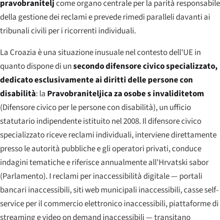
pravobranitelj
come organo centrale per la parità responsabile
della gestione dei reclami e prevede rimedi paralleli davanti ai
tribunali civili per i ricorrenti individuali.
La Croazia è una situazione inusuale nel contesto dell'UE in
quanto dispone di un
secondo difensore civico specializzato,
dedicato esclusivamente ai diritti delle persone con
disabilità
: la
Pravobraniteljica za osobe s invaliditetom
(Difensore civico per le persone con disabilità), un ufficio
statutario indipendente istituito nel 2008. Il difensore civico
specializzato riceve reclami individuali, interviene direttamente
presso le autorità pubbliche e gli operatori privati, conduce
indagini tematiche e riferisce annualmente all'
Hrvatski sabor
(Parlamento). I reclami per inaccessibilità digitale — portali
bancari inaccessibili, siti web municipali inaccessibili, casse self-
service per il commercio elettronico inaccessibili, piattaforme di
streaming e video on demand inaccessibili — transitano