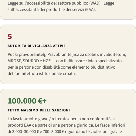
Legge sull'accessibilità del settore pubblico (WAD) · Legge
sull'accessibilità dei prodotti e dei servizi (EAA).
5
AUTORITÀ DI VIGILANZA ATTIVE
Pučki pravobranitelj, Pravobraniteljica za osobe s invaliditetom,
MROSP, SDURDD e HZZ — con il difensore civico specializzato
per le persone con disabilità come elemento più distintivo
dell'architettura istituzionale croata.
100.000 €+
TETTO MASSIMO DELLE SANZIONI
La fascia «molto grave / reiterato» per la non conformità ai
prodotti EAA da parte di una persona giuridica. Le fasce inferiori
di 3.000–30.000 € e 700–3.000 € riguardano le violazioni gravi e