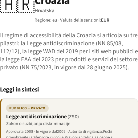
Croazia
🇭🇷
Hrvatska
Regione: eu · Valuta delle sanzioni:
EUR
Il regime di accessibilità della Croazia si articola su tre
pilastri: la Legge antidiscriminazione (NN 85/08,
112/12), la legge WAD del 2019 per i siti web pubblici e
la legge EAA del 2023 per prodotti e servizi del settore
privato (NN 75/2023, in vigore dal 28 giugno 2025).
Leggi in sintesi
PUBBLICO + PRIVATO
Legge antidiscriminazione
(ZSD)
Zakon o suzbijanju diskriminacije
Approvata 2008 · In vigore dal2009 · Autorità di vigilanza:Pučki
pravobranitelj (Difensore civico) e Pravobraniteljica za osobe s