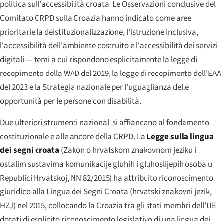
politica sull'accessibilità croata. Le Osservazioni conclusive del
Comitato CRPD sulla Croazia hanno indicato come aree
prioritarie la deistituzionalizzazione, l'istruzione inclusiva,
l'accessibilità dell'ambiente costruito e l'accessibilità dei servizi
digitali — temi a cui rispondono esplicitamente la legge di
recepimento della WAD del 2019, la legge di recepimento dell'EAA
del 2023 e la Strategia nazionale per l'uguaglianza delle
opportunità per le persone con disabilità.
Due ulteriori strumenti nazionali si affiancano al fondamento
costituzionale e alle ancore della CRPD. La
Legge sulla lingua
dei segni croata
(
Zakon o hrvatskom znakovnom jeziku i
ostalim sustavima komunikacije gluhih i gluhoslijepih osoba u
Republici Hrvatskoj
, NN 82/2015) ha attribuito riconoscimento
giuridico alla Lingua dei Segni Croata (
hrvatski znakovni jezik
,
HZJ) nel 2015, collocando la Croazia tra gli stati membri dell'UE
dotati di esplicito riconoscimento legislativo di una lingua dei