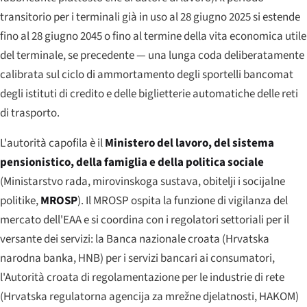
transitorio per i terminali già in uso al 28 giugno 2025 si estende
fino al 28 giugno 2045 o fino al termine della vita economica utile
del terminale, se precedente — una lunga coda deliberatamente
calibrata sul ciclo di ammortamento degli sportelli bancomat
degli istituti di credito e delle biglietterie automatiche delle reti
di trasporto.
L'autorità capofila è il
Ministero del lavoro, del sistema
pensionistico, della famiglia e della politica sociale
(
Ministarstvo rada, mirovinskoga sustava, obitelji i socijalne
politike
,
MROSP
). Il MROSP ospita la funzione di vigilanza del
mercato dell'EAA e si coordina con i regolatori settoriali per il
versante dei servizi: la Banca nazionale croata (
Hrvatska
narodna banka
, HNB) per i servizi bancari ai consumatori,
l'Autorità croata di regolamentazione per le industrie di rete
(
Hrvatska regulatorna agencija za mrežne djelatnosti
, HAKOM)