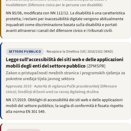
invaliditetom (Difensore civico per le persone con disabilità)
NN 85/08, modificata con NN 112/12. La disabilità è una caratteristica
protetta; i reclami per inaccessibilità digitale vengono abitualmente
inquadrati come discriminazione basata sulla disabilità e portati
avanti attraverso i canali del difensore civico e i tribunali civili.
· Recepisce la Direttiva (UE) 2016/2102 (WAD)
SETTORE PUBBLICO
Legge sull'accessibilità dei siti web e delle applicazioni
mobili degli enti del settore pubblico
(ZPMSPR)
Zakon o pristupačnosti mrežnih stranica i programskih rješenja za
pokretne uređaje tijela javnog sektora
Approvata 2019 · Autorità di vigilanza:Pučki pravobranitelj (Difensore
civico); Središnji državni ured za razvoj digitalnog društva
NN 17/2019. Obblighi di accessibilità dei siti web e delle applicazioni
mobili del settore pubblico; la soglia di conformità è fissata rispetto
alla norma EN 301 549.