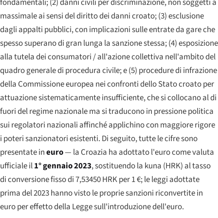
fondamentali; (2) danni civili per discriminazione, non soggetti a
massimale ai sensi del diritto dei danni croato; (3) esclusione
dagli appalti pubblici, con implicazioni sulle entrate da gare che
spesso superano di gran lunga la sanzione stessa; (4) esposizione
alla tutela dei consumatori / all'azione collettiva nell'ambito del
quadro generale di procedura civile; e (5) procedure di infrazione
della Commissione europea nei confronti dello Stato croato per
attuazione sistematicamente insufficiente, che si collocano al di
fuori del regime nazionale ma si traducono in pressione politica
sui regolatori nazionali affinché applichino con maggiore rigore
i poteri sanzionatori esistenti. Di seguito, tutte le cifre sono
presentate in
euro
— la Croazia ha adottato l'euro come valuta
ufficiale il
1° gennaio 2023
, sostituendo la kuna (HRK) al tasso
di conversione fisso di 7,53450 HRK per 1 €; le leggi adottate
prima del 2023 hanno visto le proprie sanzioni riconvertite in
euro per effetto della Legge sull'introduzione dell'euro.