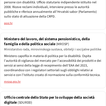
persone con disabilità. Ufficio statutario indipendente istituito nel
2008. Riceve reclami individuali, interviene presso le autorità
pubbliche e riferisce annualmente all'Hrvatski sabor (Parlamento)
sullo stato di attuazione della CRPD.
posi.hr
Ministero del lavoro, del sistema pensionistico, della
famiglia e della politica sociale
(MROSP)
Ministarstvo rada, mirovinskoga sustava, obitelji i socijalne politike
Ministero capofila in materia di politica per la disabilità. Ospita
l'autorità di vigilanza del mercato per l'accessibilità dei prodotti e dei
servizi ai sensi della legge di recepimento dell'EAA del 2023,
coordinandosi con i regolatori settoriali sugli obblighi relativi ai
servizi e con l'Istituto croato di normazione sulla conformità tecnica.
mrosp.gov.hr
Ufficio centrale dello Stato per lo sviluppo della società
digitale
(SDURDD)