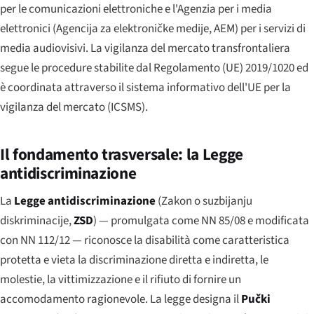
per le comunicazioni elettroniche e l'Agenzia per i media
elettronici (
Agencija za elektroničke medije
, AEM) per i servizi di
media audiovisivi. La vigilanza del mercato transfrontaliera
segue le procedure stabilite dal Regolamento (UE) 2019/1020 ed
è coordinata attraverso il sistema informativo dell'UE per la
vigilanza del mercato (ICSMS).
Il fondamento trasversale: la Legge
antidiscriminazione
La
Legge antidiscriminazione
(
Zakon o suzbijanju
diskriminacije
,
ZSD
) — promulgata come NN 85/08 e modificata
con NN 112/12 — riconosce la disabilità come caratteristica
protetta e vieta la discriminazione diretta e indiretta, le
molestie, la vittimizzazione e il rifiuto di fornire un
accomodamento ragionevole. La legge designa il
Pučki