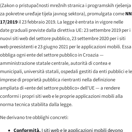
(
Zakon o pristupačnosti mrežnih stranica i programskih rješenja
za pokretne uređaje tijela javnog sektora
), promulgata come
NN
17/2019
il 23 febbraio 2019. La legge è entrata in vigore nelle
date graduali previste dalla direttiva UE: 23 settembre 2019 per i
nuovi siti web del settore pubblico, 23 settembre 2020 per i siti
web preesistenti e 23 giugno 2021 per le applicazioni mobili. Essa
obbliga ogni ente del settore pubblico in Croazia —
amministrazione statale centrale, autorità di contea e
municipali, università statali, ospedali gestiti da enti pubblici e le
imprese di proprietà pubblica rientranti nella definizione
ampliata di «ente del settore pubblico» dell'UE — a rendere
conformi i propri siti web e le proprie applicazioni mobili alla
norma tecnica stabilita dalla legge.
Ne derivano tre obblighi concreti:
Conformità.
I siti web e le applicazioni mobili devono