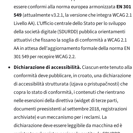
essere conformi alla norma europea armonizzata
EN 301
549
(attualmente v3.2.1, la versione che integra WCAG 2.1
Livello AA). L'Ufficio centrale dello Stato per lo sviluppo
della società digitale (SDURDD) pubblica orientamenti
attuativi che fissano la soglia di conformità a WCAG 2.1
AA in attesa dell'aggiornamento formale della norma EN
301 549 per recepire WCAG 2.2.
Dichiarazione di accessibilità.
Ciascun ente tenuto alla
conformità deve pubblicare, in croato, una dichiarazione
di accessibilità strutturata (
izjava o pristupačnosti
) che
copra lo stato di conformità, i contenuti che rientrano
nelle esenzioni della direttiva (widget di terze parti,
documenti preesistenti al settembre 2018, registrazioni
archiviate) e un meccanismo per i reclami. La
dichiarazione deve essere leggibile da macchina ed è