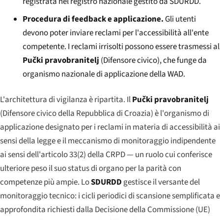
registrata nel registro nazionale gestito da SDURDD.
Procedura di feedback e applicazione.
Gli utenti
devono poter inviare reclami per l'accessibilità all'ente
competente. I reclami irrisolti possono essere trasmessi al
Pučki pravobranitelj
(Difensore civico), che funge da
organismo nazionale di applicazione della WAD.
L'architettura di vigilanza è ripartita. Il
Pučki pravobranitelj
(Difensore civico della Repubblica di Croazia) è l'organismo di
applicazione designato per i reclami in materia di accessibilità ai
sensi della legge e il meccanismo di monitoraggio indipendente
ai sensi dell'articolo 33(2) della CRPD — un ruolo cui conferisce
ulteriore peso il suo status di organo per la parità con
competenze più ampie. Lo
SDURDD
gestisce il versante del
monitoraggio tecnico: i cicli periodici di scansione semplificata e
approfondita richiesti dalla Decisione della Commissione (UE)