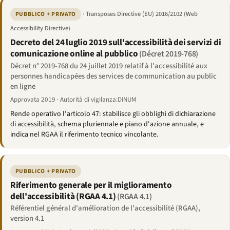
· Transposes Directive (EU) 2016/2102 (Web
PUBBLICO + PRIVATO
Accessibility Directive)
Decreto del 24 luglio 2019 sull'accessibilità dei servizi di
comunicazione online al pubblico
(Décret 2019-768)
Décret n° 2019-768 du 24 juillet 2019 relatif à l'accessibilité aux
personnes handicapées des services de communication au public
en ligne
Approvata 2019 · Autorità di vigilanza:DINUM
Rende operativo l'articolo 47: stabilisce gli obblighi di dichiarazione
di accessibilità, schema pluriennale e piano d'azione annuale, e
indica nel RGAA il riferimento tecnico vincolante.
PUBBLICO + PRIVATO
Riferimento generale per il miglioramento
dell'accessibilità (RGAA 4.1)
(RGAA 4.1)
Référentiel général d'amélioration de l'accessibilité (RGAA),
version 4.1