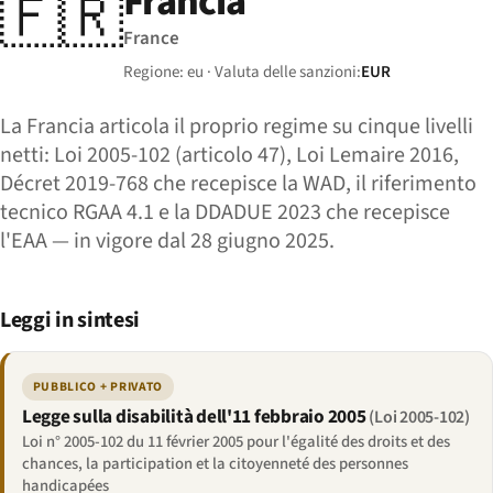
Francia
🇫🇷
France
Regione: eu · Valuta delle sanzioni:
EUR
La Francia articola il proprio regime su cinque livelli
netti: Loi 2005-102 (articolo 47), Loi Lemaire 2016,
Décret 2019-768 che recepisce la WAD, il riferimento
tecnico RGAA 4.1 e la DDADUE 2023 che recepisce
l'EAA — in vigore dal 28 giugno 2025.
Leggi in sintesi
PUBBLICO + PRIVATO
Legge sulla disabilità dell'11 febbraio 2005
(Loi 2005-102)
Loi n° 2005-102 du 11 février 2005 pour l'égalité des droits et des
chances, la participation et la citoyenneté des personnes
handicapées