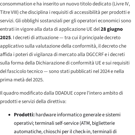
consommation
e ha inserito un nuovo titolo dedicato (
Livre IV
,
Titre VIII) che disciplina i requisiti di accessibilità per prodotti e
servizi. Gli obblighi sostanziali per gli operatori economici sono
entrati in vigore alla data di applicazione UE del
28 giugno
2025
. I decreti di attuazione — tra cui il principale decreto
applicativo sulla valutazione della conformità, il decreto che
affida i poteri di vigilanza di mercato alla DGCCRF e i decreti
sulla forma della Dichiarazione di conformità UE e sui requisiti
del fascicolo tecnico — sono stati pubblicati nel 2024 e nella
prima metà del 2025.
Il quadro modificato dalla DDADUE copre l'intero ambito di
prodotti e servizi della direttiva:
Prodotti:
hardware informatico generale e sistemi
operativi; terminali self-service (ATM, biglietterie
automatiche, chioschi per il check-in, terminali di