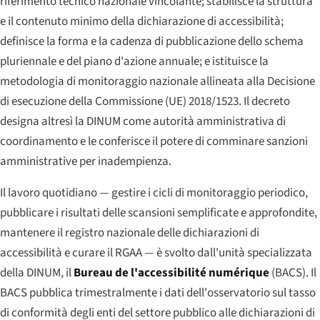
riferimento tecnico nazionale vincolante; stabilisce la struttura
e il contenuto minimo della dichiarazione di accessibilità;
definisce la forma e la cadenza di pubblicazione dello schema
pluriennale e del piano d'azione annuale; e istituisce la
metodologia di monitoraggio nazionale allineata alla Decisione
di esecuzione della Commissione (UE) 2018/1523. Il decreto
designa altresì la DINUM come autorità amministrativa di
coordinamento e le conferisce il potere di comminare sanzioni
amministrative per inadempienza.
Il lavoro quotidiano — gestire i cicli di monitoraggio periodico,
pubblicare i risultati delle scansioni semplificate e approfondite,
mantenere il registro nazionale delle dichiarazioni di
accessibilità e curare il RGAA — è svolto dall'unità specializzata
della DINUM, il
Bureau de l'accessibilité numérique
(BACS). Il
BACS pubblica trimestralmente i dati dell'osservatorio sul tasso
di conformità degli enti del settore pubblico alle dichiarazioni di