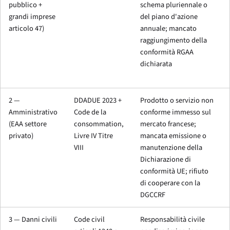
pubblico +
schema pluriennale o
grandi imprese
del piano d'azione
articolo 47)
annuale; mancato
raggiungimento della
conformità RGAA
dichiarata
2 —
DDADUE 2023 +
Prodotto o servizio non
Amministrativo
Code de la
conforme immesso sul
(EAA settore
consommation,
mercato francese;
privato)
Livre IV Titre
mancata emissione o
VIII
manutenzione della
Dichiarazione di
conformità UE; rifiuto
di cooperare con la
DGCCRF
3 — Danni civili
Code civil
Responsabilità civile