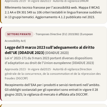
Approvata 2019 · In vigore dal2023 · Autorità di vigilanza:DINUM
Riferimento tecnico francese per l'accessibilità web. Mappa il WCAG
2.1 AA e EN 301 549 su 106 criteri testabili in lingua francese suddivisi
in 13 gruppi tematici. Aggiornamento 4.1.2 pubblicato nel 2023.
· Transposes Directive (EU) 2019/882 (European
SETTORE PRIVATO
Accessibility Act)
Legge del 9 marzo 2023 sull'adeguamento al diritto
dell'UE (DDADUE 2023)
(DDADUE 2023)
Loi n° 2023-171 du 9 mars 2023 portant diverses dispositions
d'adaptation au droit de l'Union européenne (DDADUE 2023)
Approvata 2023 · In vigore dal2025 · Autorità di vigilanza:Direction
générale de la concurrence, de la consommation et de la répression des
fraudes (DGCCRF)
Recepimento dell'EAA per i prodotti e servizi rientranti nell'ambito.
Gli obblighi sostanziali per gli operatori sono entrati in vigore il 28
giugno 2025; la vigilanza di mercato è affidata alla DGCCRF.