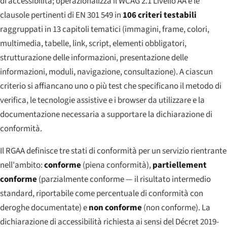
di accessibilità; operazionalizza il WCAG 2.1 Livello AA e le
clausole pertinenti di EN 301 549 in
106 criteri testabili
raggruppati in 13 capitoli tematici (immagini, frame, colori,
multimedia, tabelle, link, script, elementi obbligatori,
strutturazione delle informazioni, presentazione delle
informazioni, moduli, navigazione, consultazione). A ciascun
criterio si affiancano uno o più
test
che specificano il metodo di
verifica, le tecnologie assistive e i browser da utilizzare e la
documentazione necessaria a supportare la dichiarazione di
conformità.
Il RGAA definisce tre stati di conformità per un servizio rientrante
nell'ambito:
conforme
(piena conformità),
partiellement
conforme
(parzialmente conforme — il risultato intermedio
standard, riportabile come percentuale di conformità con
deroghe documentate) e
non conforme
(non conforme). La
dichiarazione di accessibilità richiesta ai sensi del Décret 2019-