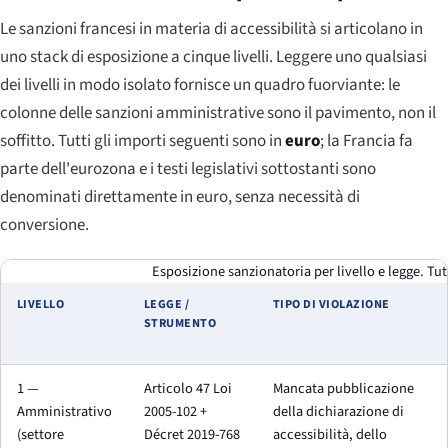
Le sanzioni francesi in materia di accessibilità si articolano in
uno stack di esposizione a cinque livelli. Leggere uno qualsiasi
dei livelli in modo isolato fornisce un quadro fuorviante: le
colonne delle sanzioni amministrative sono il pavimento, non il
soffitto. Tutti gli importi seguenti sono in
euro
; la Francia fa
parte dell'eurozona e i testi legislativi sottostanti sono
denominati direttamente in euro, senza necessità di
conversione.
Esposizione sanzionatoria per livello e legge. Tut
LIVELLO
LEGGE /
TIPO DI VIOLAZIONE
STRUMENTO
1 —
Articolo 47 Loi
Mancata pubblicazione
Amministrativo
2005-102 +
della dichiarazione di
(settore
Décret 2019-768
accessibilità, dello