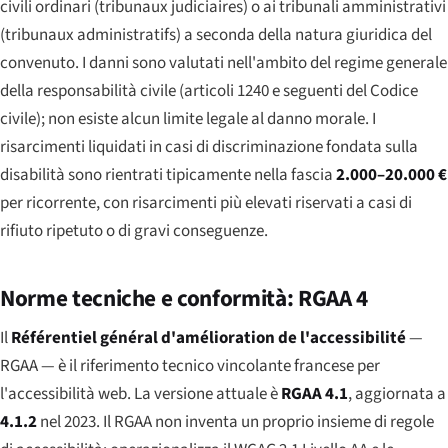
civili ordinari (
tribunaux judiciaires
) o ai tribunali amministrativi
(
tribunaux administratifs
) a seconda della natura giuridica del
convenuto. I danni sono valutati nell'ambito del regime generale
della responsabilità civile (
articoli 1240 e seguenti del Codice
civile
); non esiste alcun limite legale al danno morale. I
risarcimenti liquidati in casi di discriminazione fondata sulla
disabilità sono rientrati tipicamente nella fascia
2.000–20.000 €
per ricorrente, con risarcimenti più elevati riservati a casi di
rifiuto ripetuto o di gravi conseguenze.
Norme tecniche e conformità: RGAA 4
Il
Référentiel général d'amélioration de l'accessibilité
—
RGAA — è il riferimento tecnico vincolante francese per
l'accessibilità web. La versione attuale è
RGAA 4.1
, aggiornata a
4.1.2
nel 2023. Il RGAA non inventa un proprio insieme di regole