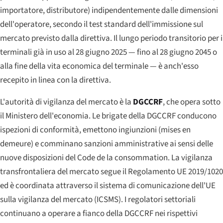
importatore, distributore) indipendentemente dalle dimensioni
dell'operatore, secondo il test standard dell'immissione sul
mercato previsto dalla direttiva. Il lungo periodo transitorio per i
terminali già in uso al 28 giugno 2025 — fino al 28 giugno 2045 o
alla fine della vita economica del terminale — è anch'esso
recepito in linea con la direttiva.
L'autorità di vigilanza del mercato è la
DGCCRF
, che opera sotto
il Ministero dell'economia. Le brigate della DGCCRF conducono
ispezioni di conformità, emettono ingiunzioni (
mises en
demeure
) e comminano sanzioni amministrative ai sensi delle
nuove disposizioni del Code de la consommation. La vigilanza
transfrontaliera del mercato segue il Regolamento UE 2019/1020
ed è coordinata attraverso il sistema di comunicazione dell'UE
sulla vigilanza del mercato (ICSMS). I regolatori settoriali
continuano a operare a fianco della DGCCRF nei rispettivi