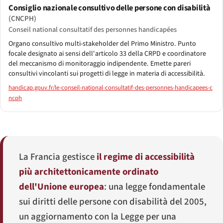
Consiglio nazionale consultivo delle persone con disabilità
(CNCPH)
Conseil national consultatif des personnes handicapées
Organo consultivo multi-stakeholder del Primo Ministro. Punto
focale designato ai sensi dell'articolo 33 della CRPD e coordinatore
del meccanismo di monitoraggio indipendente. Emette pareri
consultivi vincolanti sui progetti di legge in materia di accessibilità.
handicap.gouv.fr/le-conseil-national-consultatif-des-personnes-handicapees-c
ncph
La Francia gestisce
il regime di accessibilità
più architettonicamente ordinato
dell'Unione europea
: una legge fondamentale
sui diritti delle persone con disabilità del 2005,
un aggiornamento con la Legge per una