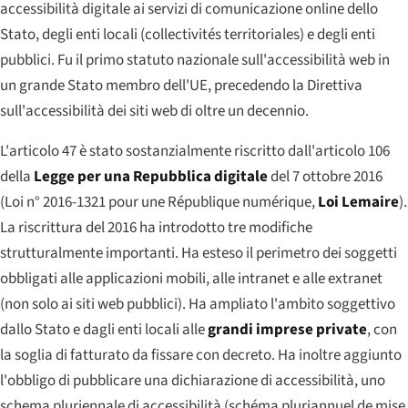
accessibilità digitale ai servizi di comunicazione online dello
Stato, degli enti locali (
collectivités territoriales
) e degli enti
pubblici. Fu il primo statuto nazionale sull'accessibilità web in
un grande Stato membro dell'UE, precedendo la Direttiva
sull'accessibilità dei siti web di oltre un decennio.
L'articolo 47 è stato sostanzialmente riscritto dall'articolo 106
della
Legge per una Repubblica digitale
del 7 ottobre 2016
(
Loi n° 2016-1321 pour une République numérique
,
Loi Lemaire
).
La riscrittura del 2016 ha introdotto tre modifiche
strutturalmente importanti. Ha esteso il perimetro dei soggetti
obbligati alle applicazioni mobili, alle intranet e alle extranet
(non solo ai siti web pubblici). Ha ampliato l'ambito soggettivo
dallo Stato e dagli enti locali alle
grandi imprese private
, con
la soglia di fatturato da fissare con decreto. Ha inoltre aggiunto
l'obbligo di pubblicare una
dichiarazione di accessibilità
, uno
schema pluriennale di accessibilità
(
schéma pluriannuel de mise