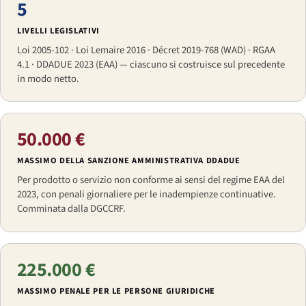
5
LIVELLI LEGISLATIVI
Loi 2005-102 · Loi Lemaire 2016 · Décret 2019-768 (WAD) · RGAA
4.1 · DDADUE 2023 (EAA) — ciascuno si costruisce sul precedente
in modo netto.
50.000 €
MASSIMO DELLA SANZIONE AMMINISTRATIVA DDADUE
Per prodotto o servizio non conforme ai sensi del regime EAA del
2023, con penali giornaliere per le inadempienze continuative.
Comminata dalla DGCCRF.
225.000 €
MASSIMO PENALE PER LE PERSONE GIURIDICHE