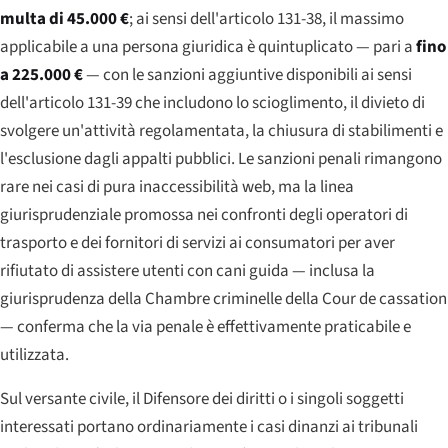
multa di 45.000 €
; ai sensi dell'articolo 131-38, il massimo
applicabile a una persona giuridica è quintuplicato — pari a
fino
a 225.000 €
— con le sanzioni aggiuntive disponibili ai sensi
dell'articolo 131-39 che includono lo scioglimento, il divieto di
svolgere un'attività regolamentata, la chiusura di stabilimenti e
l'esclusione dagli appalti pubblici. Le sanzioni penali rimangono
rare nei casi di pura inaccessibilità web, ma la linea
giurisprudenziale promossa nei confronti degli operatori di
trasporto e dei fornitori di servizi ai consumatori per aver
rifiutato di assistere utenti con cani guida — inclusa la
giurisprudenza della
Chambre criminelle
della Cour de cassation
— conferma che la via penale è effettivamente praticabile e
utilizzata.
Sul versante civile, il Difensore dei diritti o i singoli soggetti
interessati portano ordinariamente i casi dinanzi ai tribunali