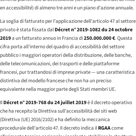
en accessibilité
) di almeno tre anni e un
piano d'azione annuale
.
La soglia di fatturato per l'applicazione dell'articolo 47 al settore
privato è stata fissata dal
Décret n° 2019-1082 du 24 octobre
2019
a un fatturato annuo in Francia di
250.000.000 €
. Questa
cifra porta all'interno del quadro di accessibilità del settore
pubblico i maggiori operatori della distribuzione, delle banche,
delle telecomunicazioni, dei trasporti e delle piattaforme
francesi, pur trattandosi di imprese private — una caratteristica
distintiva del modello francese che non ha un preciso
equivalente nella maggior parte degli Stati membri UE.
Il
Décret n° 2019-768 du 24 juillet 2019
è il decreto operativo
che ha recepito la Direttiva sull'accessibilità dei siti web
(Direttiva (UE) 2016/2102) e ha definito la meccanica
procedurale dell'articolo 47. Il decreto indica il
RGAA
come