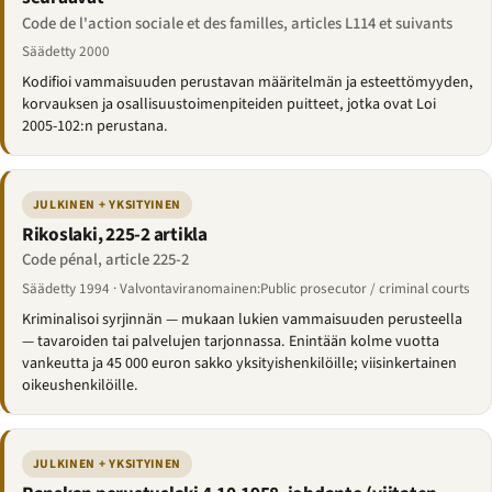
Code de l'action sociale et des familles, articles L114 et suivants
Säädetty 2000
Kodifioi vammaisuuden perustavan määritelmän ja esteettömyyden,
korvauksen ja osallisuustoimenpiteiden puitteet, jotka ovat Loi
2005-102:n perustana.
JULKINEN + YKSITYINEN
Rikoslaki, 225-2 artikla
Code pénal, article 225-2
Säädetty 1994 · Valvontaviranomainen:Public prosecutor / criminal courts
Kriminalisoi syrjinnän — mukaan lukien vammaisuuden perusteella
— tavaroiden tai palvelujen tarjonnassa. Enintään kolme vuotta
vankeutta ja 45 000 euron sakko yksityishenkilöille; viisinkertainen
oikeushenkilöille.
JULKINEN + YKSITYINEN