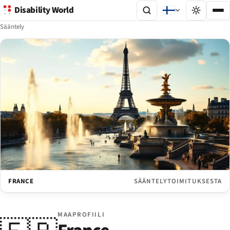
Disability World
Sääntely
FRANCE
SÄÄNTELYTOIMITUKSESTA
MAAPROFIILI