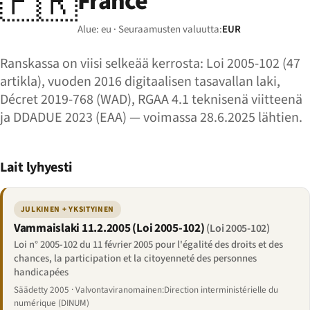
🇫🇷
France
Alue: eu · Seuraamusten valuutta:
EUR
Ranskassa on viisi selkeää kerrosta: Loi 2005-102 (47
artikla), vuoden 2016 digitaalisen tasavallan laki,
Décret 2019-768 (WAD), RGAA 4.1 teknisenä viitteenä
ja DDADUE 2023 (EAA) — voimassa 28.6.2025 lähtien.
Lait lyhyesti
JULKINEN + YKSITYINEN
Vammaislaki 11.2.2005 (Loi 2005-102)
(Loi 2005-102)
Loi n° 2005-102 du 11 février 2005 pour l'égalité des droits et des
chances, la participation et la citoyenneté des personnes
handicapées
Säädetty 2005 · Valvontaviranomainen:Direction interministérielle du
numérique (DINUM)