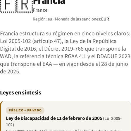
Francia
🇫🇷
France
Región: eu · Moneda de las sanciones:
EUR
Francia estructura su régimen en cinco niveles claros:
Loi 2005-102 (artículo 47), la Ley de la República
Digital de 2016, el Décret 2019-768 que transpone la
WAD, la referencia técnica RGAA 4.1 y el DDADUE 2023
que transpone el EAA — en vigor desde el 28 de junio
de 2025.
Leyes en síntesis
PÚBLICO + PRIVADO
Ley de Discapacidad de 11 de febrero de 2005
(Loi 2005-
102)