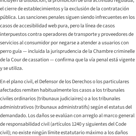
incluyen la disolución, la prohibición de una actividad regulada,
el cierre de establecimientos y la exclusión de la contratación
pública. Las sanciones penales siguen siendo infrecuentes en los
casos de accesibilidad web pura, pero la línea de casos
interpuestos contra operadores de transporte y proveedores de
servicios al consumidor por negarse a atender a usuarios con
perro guía — incluida la jurisprudencia de la
Chambre criminelle
de la Cour de cassation — confirma que la vía penal está vigente
y se utiliza.
En el plano civil, el Defensor de los Derechos o los particulares
afectados remiten habitualmente los casos a los tribunales
civiles ordinarios (
tribunaux judiciaires
) o a los tribunales
administrativos (
tribunaux administratifs
) según el estatus del
demandado. Los daños se evalúan con arreglo al marco general
de responsabilidad civil (
artículos 1240 y siguientes del Code
civil
); no existe ningún límite estatutario máximo a los daños