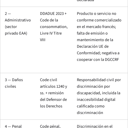
2 —
DDADUE 2023 +
Producto o servicio no
Administrativo
Code de la
conforme comercializado
(sector
consommation,
en el mercado francés;
privado EAA)
Livre IV Titre
falta de emisión o
VIII
mantenimiento de la
Declaración UE de
Conformidad; negativa a
cooperar con la DGCCRF
3 — Daños
Code civil
Responsabilidad civil por
civiles
artículos 1240 y
discriminación por
ss. + remisión
discapacidad, incluida la
del Defensor de
inaccesibilidad digital
los Derechos
calificada como
discriminación
4 — Penal
Code pénal,
Discriminación en el