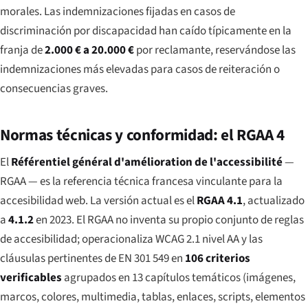
morales. Las indemnizaciones fijadas en casos de
discriminación por discapacidad han caído típicamente en la
franja de
2.000 € a 20.000 €
por reclamante, reservándose las
indemnizaciones más elevadas para casos de reiteración o
consecuencias graves.
Normas técnicas y conformidad: el RGAA 4
El
Référentiel général d'amélioration de l'accessibilité
—
RGAA — es la referencia técnica francesa vinculante para la
accesibilidad web. La versión actual es el
RGAA 4.1
, actualizado
a
4.1.2
en 2023. El RGAA no inventa su propio conjunto de reglas
de accesibilidad; operacionaliza WCAG 2.1 nivel AA y las
cláusulas pertinentes de EN 301 549 en
106 criterios
verificables
agrupados en 13 capítulos temáticos (imágenes,
marcos, colores, multimedia, tablas, enlaces, scripts, elementos