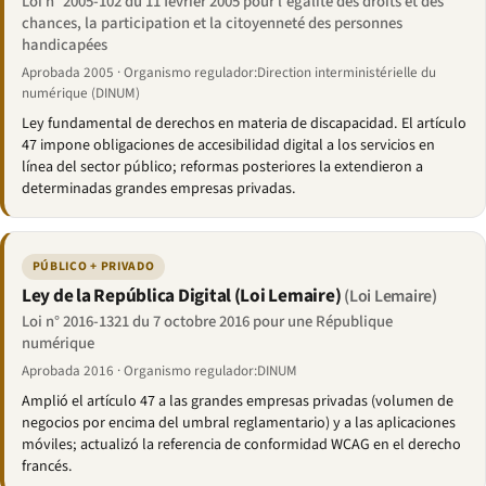
Loi n° 2005-102 du 11 février 2005 pour l'égalité des droits et des
chances, la participation et la citoyenneté des personnes
handicapées
Aprobada 2005 · Organismo regulador:Direction interministérielle du
numérique (DINUM)
Ley fundamental de derechos en materia de discapacidad. El artículo
47 impone obligaciones de accesibilidad digital a los servicios en
línea del sector público; reformas posteriores la extendieron a
determinadas grandes empresas privadas.
PÚBLICO + PRIVADO
Ley de la República Digital (Loi Lemaire)
(Loi Lemaire)
Loi n° 2016-1321 du 7 octobre 2016 pour une République
numérique
Aprobada 2016 · Organismo regulador:DINUM
Amplió el artículo 47 a las grandes empresas privadas (volumen de
negocios por encima del umbral reglamentario) y a las aplicaciones
móviles; actualizó la referencia de conformidad WCAG en el derecho
francés.