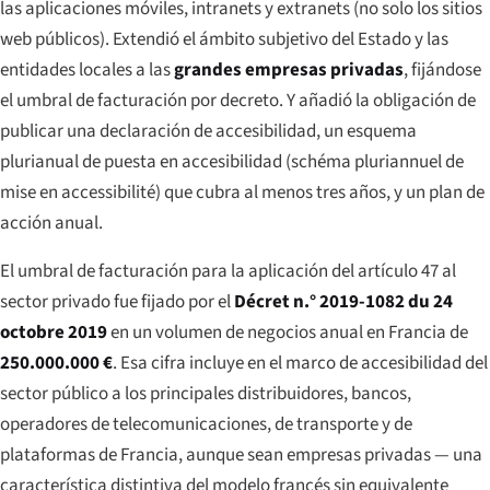
las aplicaciones móviles, intranets y extranets (no solo los sitios
web públicos). Extendió el ámbito subjetivo del Estado y las
entidades locales a las
grandes empresas privadas
, fijándose
el umbral de facturación por decreto. Y añadió la obligación de
publicar una
declaración de accesibilidad
, un
esquema
plurianual de puesta en accesibilidad
(
schéma pluriannuel de
mise en accessibilité
) que cubra al menos tres años, y un
plan de
acción anual
.
El umbral de facturación para la aplicación del artículo 47 al
sector privado fue fijado por el
Décret n.° 2019-1082 du 24
octobre 2019
en un volumen de negocios anual en Francia de
250.000.000 €
. Esa cifra incluye en el marco de accesibilidad del
sector público a los principales distribuidores, bancos,
operadores de telecomunicaciones, de transporte y de
plataformas de Francia, aunque sean empresas privadas — una
característica distintiva del modelo francés sin equivalente