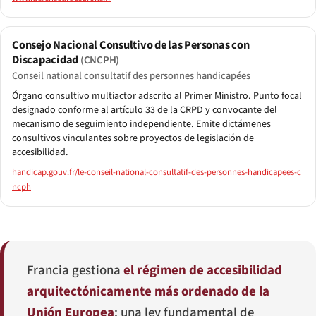
Consejo Nacional Consultivo de las Personas con
Discapacidad
(CNCPH)
Conseil national consultatif des personnes handicapées
Órgano consultivo multiactor adscrito al Primer Ministro. Punto focal
designado conforme al artículo 33 de la CRPD y convocante del
mecanismo de seguimiento independiente. Emite dictámenes
consultivos vinculantes sobre proyectos de legislación de
accesibilidad.
handicap.gouv.fr/le-conseil-national-consultatif-des-personnes-handicapees-c
ncph
Francia gestiona
el régimen de accesibilidad
arquitectónicamente más ordenado de la
Unión Europea
: una ley fundamental de