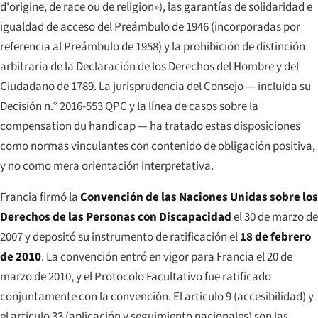
d'origine, de race ou de religion
»), las garantías de solidaridad e
igualdad de acceso del Preámbulo de 1946 (incorporadas por
referencia al Preámbulo de 1958) y la prohibición de distinción
arbitraria de la Declaración de los Derechos del Hombre y del
Ciudadano de 1789. La jurisprudencia del Consejo — incluida su
Decisión n.° 2016-553 QPC y la línea de casos sobre la
compensation du handicap
— ha tratado estas disposiciones
como normas vinculantes con contenido de obligación positiva,
y no como mera orientación interpretativa.
Francia firmó la
Convención de las Naciones Unidas sobre los
Derechos de las Personas con Discapacidad
el 30 de marzo de
2007 y depositó su instrumento de ratificación el
18 de febrero
de 2010
. La convención entró en vigor para Francia el 20 de
marzo de 2010, y el Protocolo Facultativo fue ratificado
conjuntamente con la convención. El artículo 9 (accesibilidad) y
el artículo 33 (aplicación y seguimiento nacionales) son las