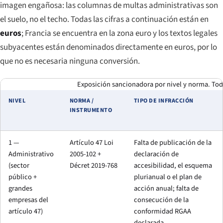
imagen engañosa: las columnas de multas administrativas son
el suelo, no el techo. Todas las cifras a continuación están en
euros
; Francia se encuentra en la zona euro y los textos legales
subyacentes están denominados directamente en euros, por lo
que no es necesaria ninguna conversión.
Exposición sancionadora por nivel y norma. Toda
NIVEL
NORMA /
TIPO DE INFRACCIÓN
INSTRUMENTO
1 —
Artículo 47 Loi
Falta de publicación de la
Administrativo
2005-102 +
declaración de
(sector
Décret 2019-768
accesibilidad, el esquema
público +
plurianual o el plan de
grandes
acción anual; falta de
empresas del
consecución de la
artículo 47)
conformidad RGAA
declarada