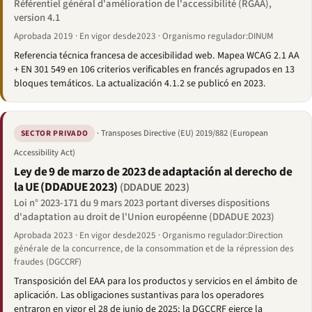
Référentiel général d'amélioration de l'accessibilité (RGAA),
version 4.1
Aprobada 2019 · En vigor desde2023 · Organismo regulador:DINUM
Referencia técnica francesa de accesibilidad web. Mapea WCAG 2.1 AA
+ EN 301 549 en 106 criterios verificables en francés agrupados en 13
bloques temáticos. La actualización 4.1.2 se publicó en 2023.
· Transposes Directive (EU) 2019/882 (European
SECTOR PRIVADO
Accessibility Act)
Ley de 9 de marzo de 2023 de adaptación al derecho de
la UE (DDADUE 2023)
(DDADUE 2023)
Loi n° 2023-171 du 9 mars 2023 portant diverses dispositions
d'adaptation au droit de l'Union européenne (DDADUE 2023)
Aprobada 2023 · En vigor desde2025 · Organismo regulador:Direction
générale de la concurrence, de la consommation et de la répression des
fraudes (DGCCRF)
Transposición del EAA para los productos y servicios en el ámbito de
aplicación. Las obligaciones sustantivas para los operadores
entraron en vigor el 28 de junio de 2025; la DGCCRF ejerce la