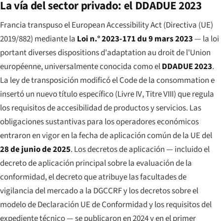
La vía del sector privado: el DDADUE 2023
Francia transpuso el European Accessibility Act (Directiva (UE)
2019/882) mediante la
Loi n.° 2023-171 du 9 mars 2023
— la
loi
portant diverses dispositions d'adaptation au droit de l'Union
européenne
, universalmente conocida como el
DDADUE 2023
.
La ley de transposición modificó el
Code de la consommation
e
insertó un nuevo título específico (
Livre IV
, Titre VIII) que regula
los requisitos de accesibilidad de productos y servicios. Las
obligaciones sustantivas para los operadores económicos
entraron en vigor en la fecha de aplicación común de la UE del
28 de junio de 2025
. Los decretos de aplicación — incluido el
decreto de aplicación principal sobre la evaluación de la
conformidad, el decreto que atribuye las facultades de
vigilancia del mercado a la DGCCRF y los decretos sobre el
modelo de Declaración UE de Conformidad y los requisitos del
expediente técnico — se publicaron en 2024 y en el primer