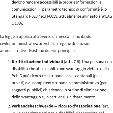
devono rendere accessibili le proprie informazioni e
comunicazioni. Il parametro tecnico di conformità è lo
Standard P028 / eCH-0059, attualmente allineato a WCAG
2.1 AA.
La legge si applica attraverso un meccanismo ibrido
civile/amministrativo anziché un regime di sanzioni
amministrative. Esistono due vie principali:
Diritti di azione individuali
(artt. 7-8). Una persona con
disabilità che abbia subito uno svantaggio vietato dalla
BehiG può ricorrere ai tribunali civili cantonali (per i
privati) o al competente tribunale amministrativo (per i
soggetti pubblici) chiedendo un ordine di eliminazione
dello svantaggio e, in certi casi, un risarcimento.
Verbandsbeschwerde — ricorso d'associazione
(art.