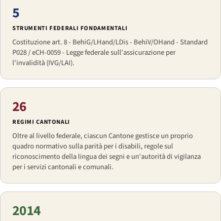
5
STRUMENTI FEDERALI FONDAMENTALI
Costituzione art. 8 - BehiG/LHand/LDis - BehiV/OHand - Standard
P028 / eCH-0059 - Legge federale sull'assicurazione per
l'invalidità (IVG/LAI).
26
REGIMI CANTONALI
Oltre al livello federale, ciascun Cantone gestisce un proprio
quadro normativo sulla parità per i disabili, regole sul
riconoscimento della lingua dei segni e un'autorità di vigilanza
per i servizi cantonali e comunali.
2014