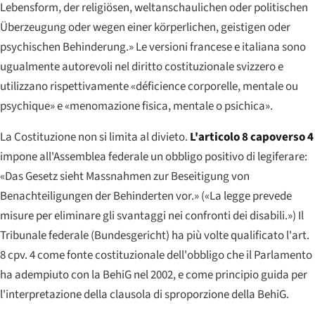
Lebensform, der religiösen, weltanschaulichen oder politischen
Überzeugung oder wegen einer körperlichen, geistigen oder
psychischen Behinderung.»
Le versioni francese e italiana sono
ugualmente autorevoli nel diritto costituzionale svizzero e
utilizzano rispettivamente «déficience corporelle, mentale ou
psychique» e «menomazione fisica, mentale o psichica».
La Costituzione non si limita al divieto.
L'articolo 8 capoverso 4
impone all'Assemblea federale un obbligo positivo di legiferare:
«Das Gesetz sieht Massnahmen zur Beseitigung von
Benachteiligungen der Behinderten vor.»
(«La legge prevede
misure per eliminare gli svantaggi nei confronti dei disabili.») Il
Tribunale federale (Bundesgericht) ha più volte qualificato l'art.
8 cpv. 4 come fonte costituzionale dell'obbligo che il Parlamento
ha adempiuto con la BehiG nel 2002, e come principio guida per
l'interpretazione della clausola di sproporzione della BehiG.