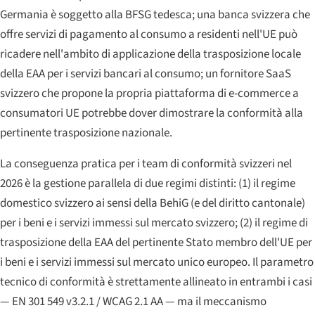
Germania è soggetto alla BFSG tedesca; una banca svizzera che
offre servizi di pagamento al consumo a residenti nell'UE può
ricadere nell'ambito di applicazione della trasposizione locale
della EAA per i servizi bancari al consumo; un fornitore SaaS
svizzero che propone la propria piattaforma di e-commerce a
consumatori UE potrebbe dover dimostrare la conformità alla
pertinente trasposizione nazionale.
La conseguenza pratica per i team di conformità svizzeri nel
2026 è la gestione parallela di due regimi distinti: (1) il regime
domestico svizzero ai sensi della BehiG (e del diritto cantonale)
per i beni e i servizi immessi sul mercato svizzero; (2) il regime di
trasposizione della EAA del pertinente Stato membro dell'UE per
i beni e i servizi immessi sul mercato unico europeo. Il parametro
tecnico di conformità è strettamente allineato in entrambi i casi
— EN 301 549 v3.2.1 / WCAG 2.1 AA — ma il meccanismo