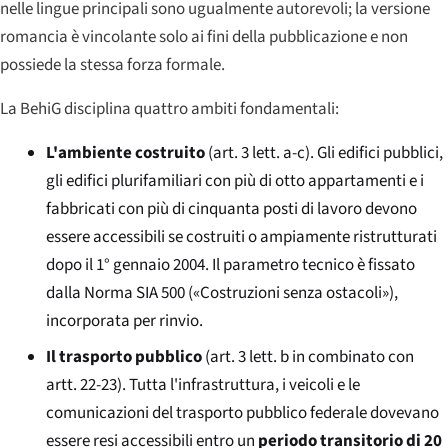
nelle lingue principali sono ugualmente autorevoli; la versione
romancia è vincolante solo ai fini della pubblicazione e non
possiede la stessa forza formale.
La BehiG disciplina quattro ambiti fondamentali:
L'ambiente costruito
(art. 3 lett. a-c). Gli edifici pubblici,
gli edifici plurifamiliari con più di otto appartamenti e i
fabbricati con più di cinquanta posti di lavoro devono
essere accessibili se costruiti o ampiamente ristrutturati
dopo il 1° gennaio 2004. Il parametro tecnico è fissato
dalla Norma SIA 500 («Costruzioni senza ostacoli»),
incorporata per rinvio.
Il trasporto pubblico
(art. 3 lett. b in combinato con
artt. 22-23). Tutta l'infrastruttura, i veicoli e le
comunicazioni del trasporto pubblico federale dovevano
essere resi accessibili entro un
periodo transitorio di 20