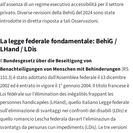
all'assenza di un regime esecutivo accessibilità per il settore
privato. Diverse revisioni della BehiG del 2024 sono state
introdotte in diretta risposta a tali Osservazioni.
La legge federale fondamentale: BehiG /
LHand / LDis
Il
Bundesgesetz über die Beseitigung von
Benachteiligungen von Menschen mit Behinderungen
(RS
151.3) è stato adottato dall'Assemblea federale il 13 dicembre
2002 ed è entrato in vigore il 1° gennaio 2004. Il titolo francese è
Loi fédérale sur l'élimination des inégalités frappant les
personnes handicapées
(LHand), quello italiano
Legge federale
sull'eliminazione di svantaggi nei confronti dei disabili
(LDis) e
quello romancio
Lescha federala davart l'eliminaziun da
svantatgs da persunas cun impediments
(LDis). Le tre versioni