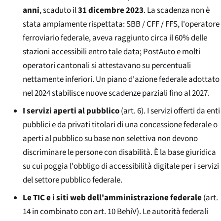
anni
, scaduto il
31 dicembre 2023
. La scadenza non è
stata ampiamente rispettata: SBB / CFF / FFS, l'operatore
ferroviario federale, aveva raggiunto circa il 60% delle
stazioni accessibili entro tale data; PostAuto e molti
operatori cantonali si attestavano su percentuali
nettamente inferiori. Un piano d'azione federale adottato
nel 2024 stabilisce nuove scadenze parziali fino al 2027.
I servizi aperti al pubblico
(art. 6). I servizi offerti da enti
pubblici e da privati titolari di una concessione federale o
aperti al pubblico su base non selettiva non devono
discriminare le persone con disabilità. È la base giuridica
su cui poggia l'obbligo di accessibilità digitale per i servizi
del settore pubblico federale.
Le TIC e i siti web dell'amministrazione federale
(art.
14 in combinato con art. 10 BehiV). Le autorità federali