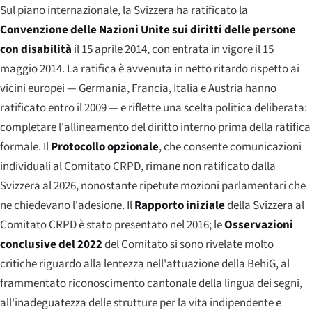
Sul piano internazionale, la Svizzera ha ratificato la
Convenzione delle Nazioni Unite sui diritti delle persone
con disabilità
il 15 aprile 2014, con entrata in vigore il 15
maggio 2014. La ratifica è avvenuta in netto ritardo rispetto ai
vicini europei — Germania, Francia, Italia e Austria hanno
ratificato entro il 2009 — e riflette una scelta politica deliberata:
completare l'allineamento del diritto interno prima della ratifica
formale. Il
Protocollo opzionale
, che consente comunicazioni
individuali al Comitato CRPD, rimane non ratificato dalla
Svizzera al 2026, nonostante ripetute mozioni parlamentari che
ne chiedevano l'adesione. Il
Rapporto iniziale
della Svizzera al
Comitato CRPD è stato presentato nel 2016; le
Osservazioni
conclusive del 2022
del Comitato si sono rivelate molto
critiche riguardo alla lentezza nell'attuazione della BehiG, al
frammentato riconoscimento cantonale della lingua dei segni,
all'inadeguatezza delle strutture per la vita indipendente e