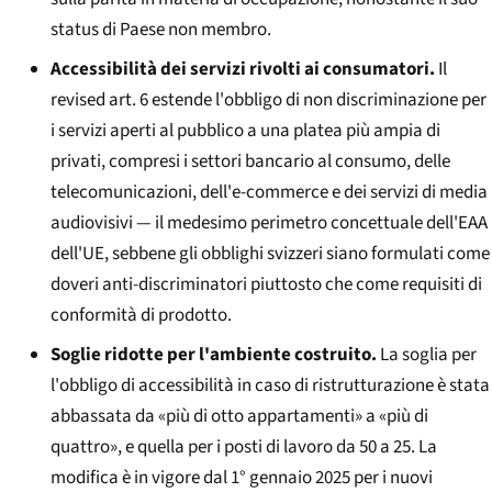
status di Paese non membro.
Accessibilità dei servizi rivolti ai consumatori.
Il
revised art. 6 estende l'obbligo di non discriminazione per
i servizi aperti al pubblico a una platea più ampia di
privati, compresi i settori bancario al consumo, delle
telecomunicazioni, dell'e-commerce e dei servizi di media
audiovisivi — il medesimo perimetro concettuale dell'EAA
dell'UE, sebbene gli obblighi svizzeri siano formulati come
doveri anti-discriminatori piuttosto che come requisiti di
conformità di prodotto.
Soglie ridotte per l'ambiente costruito.
La soglia per
l'obbligo di accessibilità in caso di ristrutturazione è stata
abbassata da «più di otto appartamenti» a «più di
quattro», e quella per i posti di lavoro da 50 a 25. La
modifica è in vigore dal 1° gennaio 2025 per i nuovi