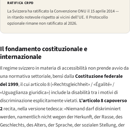
RATIFICA CRPD
La Svizzera ha ratificato la Convenzione ONU il 15 aprile 2014 —
in ritardo notevole rispetto ai vicini dell'UE. Il Protocollo
opzionale rimane non ratificato al 2026.
Il fondamento costituzionale e
internazionale
Il regime svizzero in materia di accessibilità non prende avvio da
una normativa settoriale, bensì dalla
Costituzione federale
del 1999
, il cui articolo 8 («
Rechtsgleichheit
» / «
Égalité
» /
«Uguaglianza giuridica») include la disabilità tra i motivi di
discriminazione esplicitamente vietati.
L'articolo 8 capoverso
2
recita, nella versione tedesca:
«Niemand darf diskriminiert
werden, namentlich nicht wegen der Herkunft, der Rasse, des
Geschlechts, des Alters, der Sprache, der sozialen Stellung, der