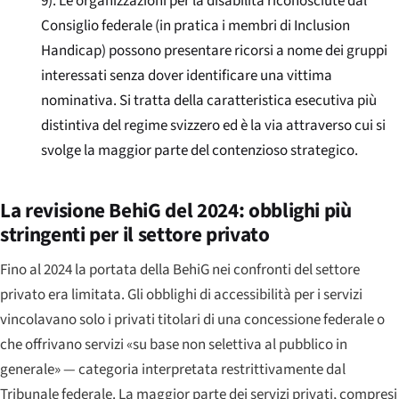
9). Le organizzazioni per la disabilità riconosciute dal
Consiglio federale (in pratica i membri di Inclusion
Handicap) possono presentare ricorsi a nome dei gruppi
interessati senza dover identificare una vittima
nominativa. Si tratta della caratteristica esecutiva più
distintiva del regime svizzero ed è la via attraverso cui si
svolge la maggior parte del contenzioso strategico.
La revisione BehiG del 2024: obblighi più
stringenti per il settore privato
Fino al 2024 la portata della BehiG nei confronti del settore
privato era limitata. Gli obblighi di accessibilità per i servizi
vincolavano solo i privati titolari di una concessione federale o
che offrivano servizi «su base non selettiva al pubblico in
generale» — categoria interpretata restrittivamente dal
Tribunale federale. La maggior parte dei servizi privati, compresi