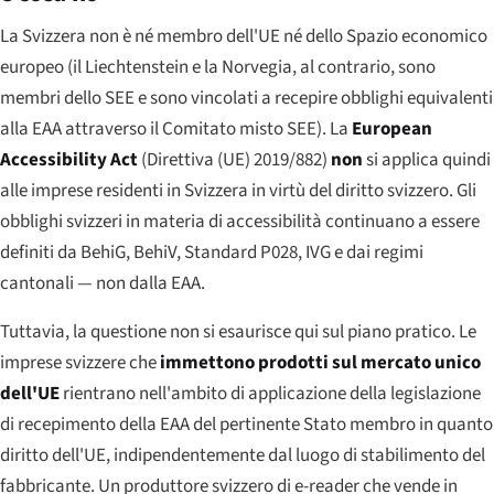
La Svizzera non è né membro dell'UE né dello Spazio economico
europeo (il Liechtenstein e la Norvegia, al contrario, sono
membri dello SEE e sono vincolati a recepire obblighi equivalenti
alla EAA attraverso il Comitato misto SEE). La
European
Accessibility Act
(Direttiva (UE) 2019/882)
non
si applica quindi
alle imprese residenti in Svizzera in virtù del diritto svizzero. Gli
obblighi svizzeri in materia di accessibilità continuano a essere
definiti da BehiG, BehiV, Standard P028, IVG e dai regimi
cantonali — non dalla EAA.
Tuttavia, la questione non si esaurisce qui sul piano pratico. Le
imprese svizzere che
immettono prodotti sul mercato unico
dell'UE
rientrano nell'ambito di applicazione della legislazione
di recepimento della EAA del pertinente Stato membro in quanto
diritto dell'UE, indipendentemente dal luogo di stabilimento del
fabbricante. Un produttore svizzero di e-reader che vende in