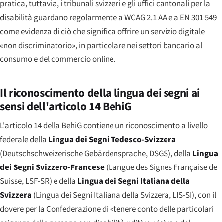
pratica, tuttavia, i tribunali svizzeri e gli uffici cantonali per la
disabilità guardano regolarmente a WCAG 2.1 AA e a EN 301 549
come evidenza di ciò che significa offrire un servizio digitale
«non discriminatorio», in particolare nei settori bancario al
consumo e del commercio online.
Il riconoscimento della lingua dei segni ai
sensi dell'articolo 14 BehiG
L'articolo 14 della BehiG contiene un riconoscimento a livello
federale della
Lingua dei Segni Tedesco-Svizzera
(
Deutschschweizerische Gebärdensprache
, DSGS), della
Lingua
dei Segni Svizzero-Francese
(
Langue des Signes Française de
Suisse
, LSF-SR) e della
Lingua dei Segni Italiana della
Svizzera
(
Lingua dei Segni Italiana della Svizzera
, LIS-SI), con il
dovere per la Confederazione di «tenere conto delle particolari