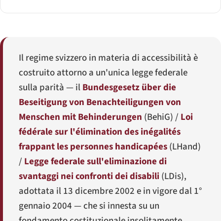
Il regime svizzero in materia di accessibilità è
costruito attorno a un'unica legge federale
sulla parità — il
Bundesgesetz über die
Beseitigung von Benachteiligungen von
Menschen mit Behinderungen
(
BehiG
) /
Loi
fédérale sur l'élimination des inégalités
frappant les personnes handicapées
(
LHand
)
/
Legge federale sull'eliminazione di
svantaggi nei confronti dei disabili
(
LDis
),
adottata il 13 dicembre 2002 e in vigore dal 1°
gennaio 2004 — che si innesta su un
fondamento costituzionale insolitamente