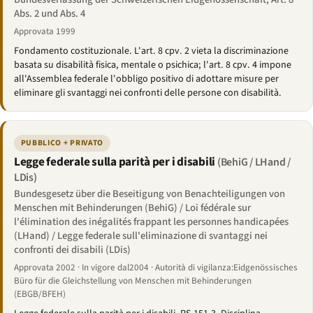
Abs. 2 und Abs. 4
Approvata 1999
Fondamento costituzionale. L'art. 8 cpv. 2 vieta la discriminazione
basata su disabilità fisica, mentale o psichica; l'art. 8 cpv. 4 impone
all'Assemblea federale l'obbligo positivo di adottare misure per
eliminare gli svantaggi nei confronti delle persone con disabilità.
PUBBLICO + PRIVATO
Legge federale sulla parità per i disabili
(BehiG / LHand /
LDis)
Bundesgesetz über die Beseitigung von Benachteiligungen von
Menschen mit Behinderungen (BehiG) / Loi fédérale sur
l'élimination des inégalités frappant les personnes handicapées
(LHand) / Legge federale sull'eliminazione di svantaggi nei
confronti dei disabili (LDis)
Approvata 2002 · In vigore dal2004 · Autorità di vigilanza:Eidgenössisches
Büro für die Gleichstellung von Menschen mit Behinderungen
(EBGB/BFEH)