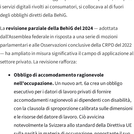
i servizi digitali rivolti ai consumatori, si collocava al di fuori
degli obblighi diretti della BehiG.
La
revisione parziale della BehiG del 2024
— adottata
dall'Assemblea federale in risposta a una serie di mozioni
parlamentari e alle Osservazioni conclusive della CRPD del 2022
— ha ampliato in misura significativa il campo di applicazione al
settore privato. La revisione rafforza:
Obbligo di accomodamento ragionevole
nell'occupazione.
Un nuovo art. 6a crea un obbligo
esecutivo per i datori di lavoro privati di fornire
accomodamenti ragionevoli ai dipendenti con disabilità,
con la clausola di sproporzione calibrata sulle dimensioni
e le risorse del datore di lavoro. Ciò avvicina
notevolmente la Svizzera allo standard della Direttiva UE
sulla parità in materia di occupazione, nonostante il suo