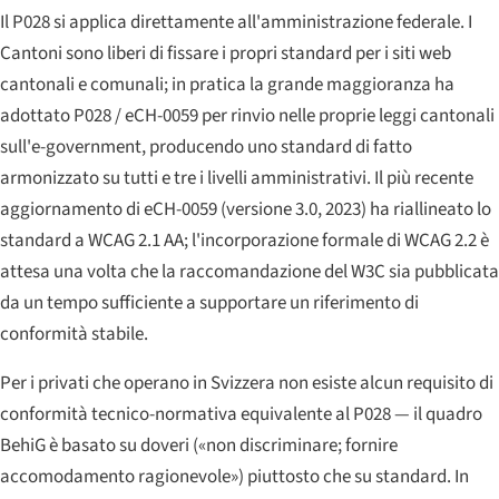
Il P028 si applica direttamente all'amministrazione federale. I
Cantoni sono liberi di fissare i propri standard per i siti web
cantonali e comunali; in pratica la grande maggioranza ha
adottato P028 / eCH-0059 per rinvio nelle proprie leggi cantonali
sull'e-government, producendo uno standard di fatto
armonizzato su tutti e tre i livelli amministrativi. Il più recente
aggiornamento di eCH-0059 (versione 3.0, 2023) ha riallineato lo
standard a WCAG 2.1 AA; l'incorporazione formale di WCAG 2.2 è
attesa una volta che la raccomandazione del W3C sia pubblicata
da un tempo sufficiente a supportare un riferimento di
conformità stabile.
Per i privati che operano in Svizzera non esiste alcun requisito di
conformità tecnico-normativa equivalente al P028 — il quadro
BehiG è basato su doveri («non discriminare; fornire
accomodamento ragionevole») piuttosto che su standard. In