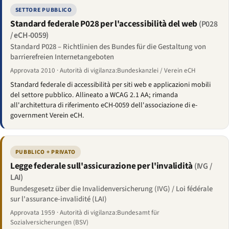
SETTORE PUBBLICO
Standard federale P028 per l'accessibilità del web
(P028
/ eCH-0059)
Standard P028 – Richtlinien des Bundes für die Gestaltung von
barrierefreien Internetangeboten
Approvata 2010 · Autorità di vigilanza:Bundeskanzlei / Verein eCH
Standard federale di accessibilità per siti web e applicazioni mobili
del settore pubblico. Allineato a WCAG 2.1 AA; rimanda
all'architettura di riferimento eCH-0059 dell'associazione di e-
government Verein eCH.
PUBBLICO + PRIVATO
Legge federale sull'assicurazione per l'invalidità
(IVG /
LAI)
Bundesgesetz über die Invalidenversicherung (IVG) / Loi fédérale
sur l'assurance-invalidité (LAI)
Approvata 1959 · Autorità di vigilanza:Bundesamt für
Sozialversicherungen (BSV)