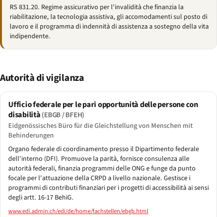
RS 831.20. Regime assicurativo per l'invalidità che finanzia la
riabilitazione, la tecnologia assistiva, gli accomodamenti sul posto di
lavoro e il programma di indennità di assistenza a sostegno della vita
indipendente.
Autorità di vigilanza
Ufficio federale per le pari opportunità delle persone con
disabilità
(EBGB / BFEH)
Eidgenössisches Büro für die Gleichstellung von Menschen mit
Behinderungen
Organo federale di coordinamento presso il Dipartimento federale
dell'interno (DFI). Promuove la parità, fornisce consulenza alle
autorità federali, finanzia programmi delle ONG e funge da punto
focale per l'attuazione della CRPD a livello nazionale. Gestisce i
programmi di contributi finanziari per i progetti di accessibilità ai sensi
degli artt. 16-17 BehiG.
www.edi.admin.ch/edi/de/home/fachstellen/ebgb.html