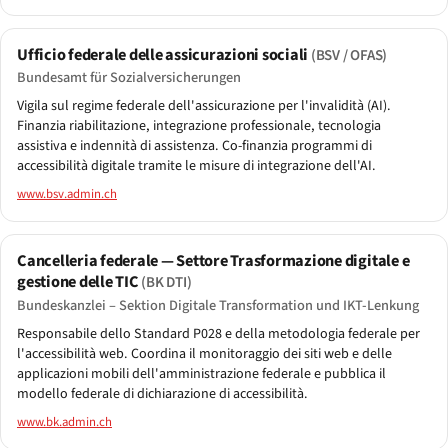
Ufficio federale delle assicurazioni sociali
(BSV / OFAS)
Bundesamt für Sozialversicherungen
Vigila sul regime federale dell'assicurazione per l'invalidità (AI).
Finanzia riabilitazione, integrazione professionale, tecnologia
assistiva e indennità di assistenza. Co-finanzia programmi di
accessibilità digitale tramite le misure di integrazione dell'AI.
www.bsv.admin.ch
Cancelleria federale — Settore Trasformazione digitale e
gestione delle TIC
(BK DTI)
Bundeskanzlei – Sektion Digitale Transformation und IKT-Lenkung
Responsabile dello Standard P028 e della metodologia federale per
l'accessibilità web. Coordina il monitoraggio dei siti web e delle
applicazioni mobili dell'amministrazione federale e pubblica il
modello federale di dichiarazione di accessibilità.
www.bk.admin.ch