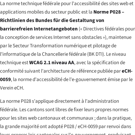
La norme technique fédérale pour l'accessibilité des sites web et
applications mobiles du secteur public est la
Norme P028 –
Richtlinien des Bundes für die Gestaltung von
barrierefreien Internetangeboten
(« Directives fédérales pour
la conception de services Internet sans obstacles »), maintenue
par le Secteur Transformation numérique et pilotage de
l'informatique de la Chancellerie fédérale (BK DTI). Le niveau
technique est
WCAG 2.1 niveau AA
, avec la spécification de
conformité suivant l'architecture de référence publiée par
eCH-
0059
, la norme d'accessibilité de l'e-gouvernement émise par le
Verein eCH.
La norme P028 s'applique directement à l'administration
fédérale. Les cantons sont libres de fixer leurs propres normes
pour les sites web cantonaux et communaux ; dans la pratique,
la grande majorité ont adopté P028 / eCH-0059 par renvoi dans
leurs propres lois cantonales sur l'e-gouvernement, produisant