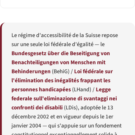
Le régime d'accessibilité de la Suisse repose
sur une seule loi fédérale d'égalité — le
Bundesgesetz über die Beseitigung von
Benachteiligungen von Menschen mit
Behinderungen
(
BehiG
) /
Loi fédérale sur
l'élimination des inégalités frappant les
personnes handicapées
(
LHand
) /
Legge
federale sull'eliminazione di svantaggi nei
confronti dei disabili
(
LDis
), adoptée le 13
décembre 2002 et en vigueur depuis le 1er
janvier 2004 — qui s'appuie sur un fondement
constitutionnel exceptionnellement solide à