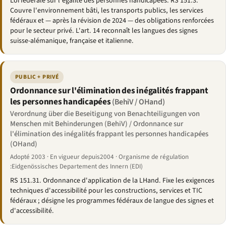
Loi fédérale sur l'égalité des personnes handicapées. RS 151.3.
Couvre l'environnement bâti, les transports publics, les services
fédéraux et — après la révision de 2024 — des obligations renforcées
pour le secteur privé. L'art. 14 reconnaît les langues des signes
suisse-alémanique, française et italienne.
PUBLIC + PRIVÉ
Ordonnance sur l'élimination des inégalités frappant
les personnes handicapées
(BehiV / OHand)
Verordnung über die Beseitigung von Benachteiligungen von
Menschen mit Behinderungen (BehiV) / Ordonnance sur
l'élimination des inégalités frappant les personnes handicapées
(OHand)
Adopté 2003 · En vigueur depuis2004 · Organisme de régulation
:Eidgenössisches Departement des Innern (EDI)
RS 151.31. Ordonnance d'application de la LHand. Fixe les exigences
techniques d'accessibilité pour les constructions, services et TIC
fédéraux ; désigne les programmes fédéraux de langue des signes et
d'accessibilité.