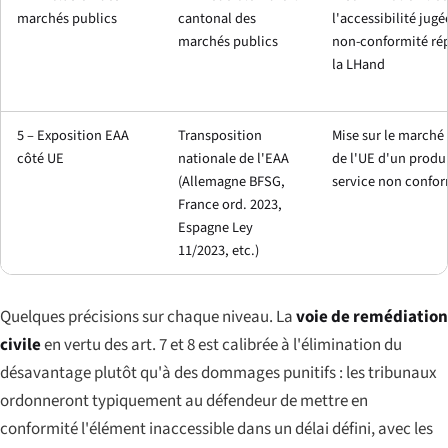
marchés publics
cantonal des
l'accessibilité jugé
marchés publics
non-conformité ré
la LHand
5 – Exposition EAA
Transposition
Mise sur le marché
côté UE
nationale de l'EAA
de l'UE d'un produ
(Allemagne BFSG,
service non confo
France ord. 2023,
Espagne Ley
11/2023, etc.)
Quelques précisions sur chaque niveau. La
voie de remédiation
civile
en vertu des art. 7 et 8 est calibrée à l'élimination du
désavantage plutôt qu'à des dommages punitifs : les tribunaux
ordonneront typiquement au défendeur de mettre en
conformité l'élément inaccessible dans un délai défini, avec les