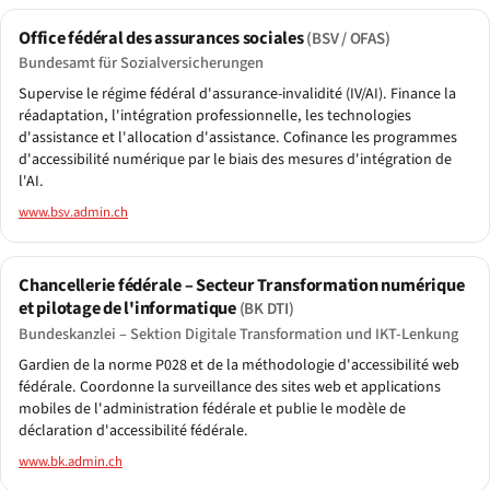
Office fédéral des assurances sociales
(BSV / OFAS)
Bundesamt für Sozialversicherungen
Supervise le régime fédéral d'assurance-invalidité (IV/AI). Finance la
réadaptation, l'intégration professionnelle, les technologies
d'assistance et l'allocation d'assistance. Cofinance les programmes
d'accessibilité numérique par le biais des mesures d'intégration de
l'AI.
www.bsv.admin.ch
Chancellerie fédérale – Secteur Transformation numérique
et pilotage de l'informatique
(BK DTI)
Bundeskanzlei – Sektion Digitale Transformation und IKT-Lenkung
Gardien de la norme P028 et de la méthodologie d'accessibilité web
fédérale. Coordonne la surveillance des sites web et applications
mobiles de l'administration fédérale et publie le modèle de
déclaration d'accessibilité fédérale.
www.bk.admin.ch