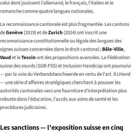
celui dont jouissent l'allemand, le français, l'italien et le
romanche comme quatre langues nationales.
La reconnaissance cantonale est plus fragmentée. Les cantons
de
Genève
(2019) et de
Zurich
(2024) ont inscrit une
reconnaissance constitutionnelle ou légale des langues des
signes suisses concernées dans le droit cantonal ;
Bâle-Ville
,
Vaud
et le
Tessin
ont des propositions avancées. La Fédération
suisse des sourds (SGB-FSS) et Inclusion Handicap ont poursuivi
— par la voie du Verbandsbeschwerde en vertu de l'art. 9 LHand
— une série d'affaires stratégiques cherchant à pousser les
autorités cantonales vers une fourniture d'interprétation plus
robuste dans l'éducation, l'accès aux soins de santé et les
procédures judiciaires.
Les sanctions — l'exposition suisse en cinq