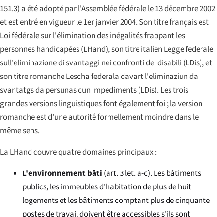
151.3) a été adopté par l'Assemblée fédérale le 13 décembre 2002
et est entré en vigueur le 1er janvier 2004. Son titre français est
Loi fédérale sur l'élimination des inégalités frappant les
personnes handicapées
(LHand), son titre italien
Legge federale
sull'eliminazione di svantaggi nei confronti dei disabili
(LDis), et
son titre romanche
Lescha federala davart l'eliminaziun da
svantatgs da persunas cun impediments
(LDis). Les trois
grandes versions linguistiques font également foi ; la version
romanche est d'une autorité formellement moindre dans le
même sens.
La LHand couvre quatre domaines principaux :
L'environnement bâti
(art. 3 let. a-c). Les bâtiments
publics, les immeubles d'habitation de plus de huit
logements et les bâtiments comptant plus de cinquante
postes de travail doivent être accessibles s'ils sont