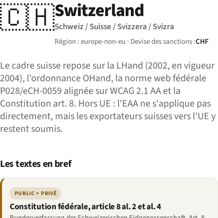
Switzerland
🇨🇭
Schweiz / Suisse / Svizzera / Svizra
Région : europe-non-eu · Devise des sanctions :
CHF
Le cadre suisse repose sur la LHand (2002, en vigueur
2004), l'ordonnance OHand, la norme web fédérale
P028/eCH-0059 alignée sur WCAG 2.1 AA et la
Constitution art. 8. Hors UE : l'EAA ne s'applique pas
directement, mais les exportateurs suisses vers l'UE y
restent soumis.
Les textes en bref
PUBLIC + PRIVÉ
Constitution fédérale, article 8 al. 2 et al. 4
Bundesverfassung der Schweizerischen Eidgenossenschaft, Art. 8