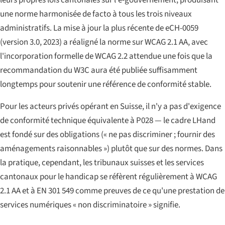
une norme harmonisée de facto à tous les trois niveaux
administratifs. La mise à jour la plus récente de eCH-0059
(version 3.0, 2023) a réaligné la norme sur WCAG 2.1 AA, avec
l'incorporation formelle de WCAG 2.2 attendue une fois que la
recommandation du W3C aura été publiée suffisamment
longtemps pour soutenir une référence de conformité stable.
Pour les acteurs privés opérant en Suisse, il n'y a pas d'exigence
de conformité technique équivalente à P028 — le cadre LHand
est fondé sur des obligations (« ne pas discriminer ; fournir des
aménagements raisonnables ») plutôt que sur des normes. Dans
la pratique, cependant, les tribunaux suisses et les services
cantonaux pour le handicap se réfèrent régulièrement à WCAG
2.1 AA et à EN 301 549 comme preuves de ce qu'une prestation de
services numériques « non discriminatoire » signifie.