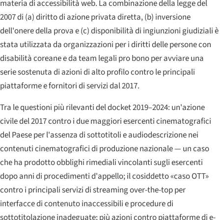
materia di accessibilità web. La combinazione della legge del
2007 di (a) diritto di azione privata diretta, (b) inversione
dell'onere della prova e (c) disponibilità di ingiunzioni giudiziali è
stata utilizzata da organizzazioni per i diritti delle persone con
disabilità coreane e da team legali pro bono per avviare una
serie sostenuta di azioni di alto profilo contro le principali
piattaforme e fornitori di servizi dal 2017.
Tra le questioni più rilevanti del docket 2019–2024: un'azione
civile del 2017 contro i due maggiori esercenti cinematografici
del Paese per l'assenza di sottotitoli e audiodescrizione nei
contenuti cinematografici di produzione nazionale — un caso
che ha prodotto obblighi rimediali vincolanti sugli esercenti
dopo anni di procedimenti d'appello; il cosiddetto «caso OTT»
contro i principali servizi di streaming over-the-top per
interfacce di contenuto inaccessibili e procedure di
sottotitolazione inadeguate; più azioni contro piattaforme di e-