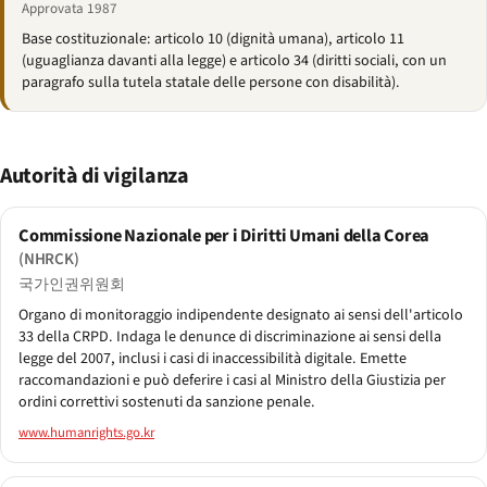
Approvata 1987
Base costituzionale: articolo 10 (dignità umana), articolo 11
(uguaglianza davanti alla legge) e articolo 34 (diritti sociali, con un
paragrafo sulla tutela statale delle persone con disabilità).
Autorità di vigilanza
Commissione Nazionale per i Diritti Umani della Corea
(NHRCK)
국가인권위원회
Organo di monitoraggio indipendente designato ai sensi dell'articolo
33 della CRPD. Indaga le denunce di discriminazione ai sensi della
legge del 2007, inclusi i casi di inaccessibilità digitale. Emette
raccomandazioni e può deferire i casi al Ministro della Giustizia per
ordini correttivi sostenuti da sanzione penale.
www.humanrights.go.kr