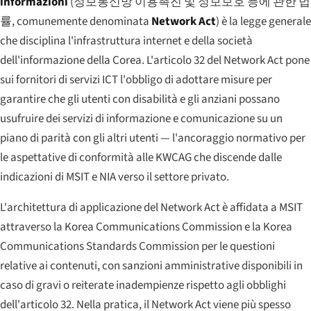
informazioni
(
정보통신망 이용촉진 및 정보보호 등에 관한 법
률
, comunemente denominata
Network Act
) è la legge generale
che disciplina l'infrastruttura internet e della società
dell'informazione della Corea. L'articolo 32 del Network Act pone
sui fornitori di servizi ICT l'obbligo di adottare misure per
garantire che gli utenti con disabilità e gli anziani possano
usufruire dei servizi di informazione e comunicazione su un
piano di parità con gli altri utenti — l'ancoraggio normativo per
le aspettative di conformità alle KWCAG che discende dalle
indicazioni di MSIT e NIA verso il settore privato.
L'architettura di applicazione del Network Act è affidata a MSIT
attraverso la Korea Communications Commission e la Korea
Communications Standards Commission per le questioni
relative ai contenuti, con sanzioni amministrative disponibili in
caso di gravi o reiterate inadempienze rispetto agli obblighi
dell'articolo 32. Nella pratica, il Network Act viene più spesso