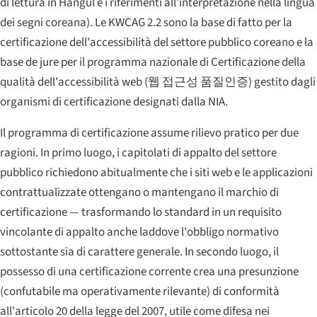
di lettura in Hangul e i riferimenti all'interpretazione nella lingua
dei segni coreana). Le KWCAG 2.2 sono la base di fatto per la
certificazione dell'accessibilità del settore pubblico coreano e la
base de jure per il programma nazionale di Certificazione della
qualità dell'accessibilità web (
웹 접근성 품질인증
) gestito dagli
organismi di certificazione designati dalla NIA.
Il programma di certificazione assume rilievo pratico per due
ragioni. In primo luogo, i capitolati di appalto del settore
pubblico richiedono abitualmente che i siti web e le applicazioni
contrattualizzate ottengano o mantengano il marchio di
certificazione — trasformando lo standard in un requisito
vincolante di appalto anche laddove l'obbligo normativo
sottostante sia di carattere generale. In secondo luogo, il
possesso di una certificazione corrente crea una presunzione
(confutabile ma operativamente rilevante) di conformità
all'articolo 20 della legge del 2007, utile come difesa nei