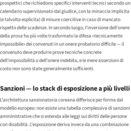
prospettici che richiedono specifici interventi tecnici secondo un
calendario supervisionato dal giudice, con la minaccia implicita
(e talvolta esplicita) di misure coercitive in caso di mancato
rispetto delle scadenze. In secondo luogo, l'inversione dell'onere
della prova ha più volte trasformato la difesa «tecnicamente
impossibile» dei convenuti in un onere probatorio difficile — il
convenuto deve produrre prove tecniche concrete
dell'impossibilità o dell'onere indebito, e le mere asserzioni di
costo non sono state generalmente sufficienti.
Sanzioni — lo stack di esposizione a più livelli
L'architettura sanzionatoria coreana differisce per forma dal
modello europeo: non esiste una tabella complessiva di sanzioni
amministrative che si estenda alle leggi sui diritti delle persone
con disabilità. L'esposizione deriva invece da una combinazione