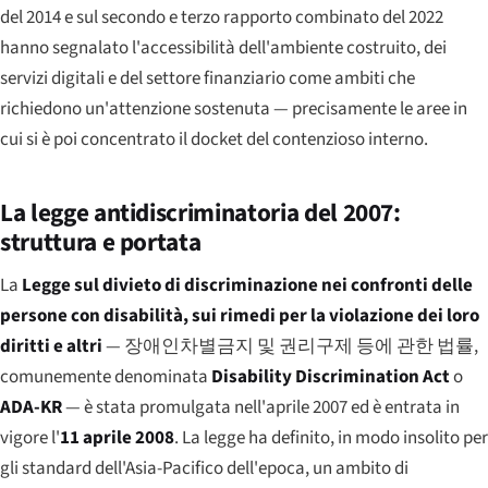
del 2014 e sul secondo e terzo rapporto combinato del 2022
hanno segnalato l'accessibilità dell'ambiente costruito, dei
servizi digitali e del settore finanziario come ambiti che
richiedono un'attenzione sostenuta — precisamente le aree in
cui si è poi concentrato il docket del contenzioso interno.
La legge antidiscriminatoria del 2007:
struttura e portata
La
Legge sul divieto di discriminazione nei confronti delle
persone con disabilità, sui rimedi per la violazione dei loro
diritti e altri
—
장애인차별금지 및 권리구제 등에 관한 법률
,
comunemente denominata
Disability Discrimination Act
o
ADA-KR
— è stata promulgata nell'aprile 2007 ed è entrata in
vigore l'
11 aprile 2008
. La legge ha definito, in modo insolito per
gli standard dell'Asia-Pacifico dell'epoca, un ambito di