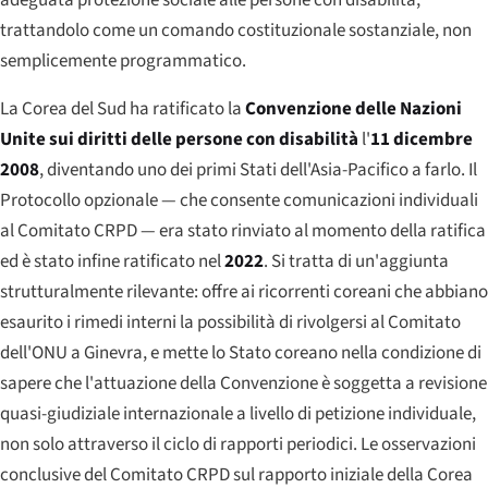
trattandolo come un comando costituzionale sostanziale, non
semplicemente programmatico.
La Corea del Sud ha ratificato la
Convenzione delle Nazioni
Unite sui diritti delle persone con disabilità
l'
11 dicembre
2008
, diventando uno dei primi Stati dell'Asia-Pacifico a farlo. Il
Protocollo opzionale — che consente comunicazioni individuali
al Comitato CRPD — era stato rinviato al momento della ratifica
ed è stato infine ratificato nel
2022
. Si tratta di un'aggiunta
strutturalmente rilevante: offre ai ricorrenti coreani che abbiano
esaurito i rimedi interni la possibilità di rivolgersi al Comitato
dell'ONU a Ginevra, e mette lo Stato coreano nella condizione di
sapere che l'attuazione della Convenzione è soggetta a revisione
quasi-giudiziale internazionale a livello di petizione individuale,
non solo attraverso il ciclo di rapporti periodici. Le osservazioni
conclusive del Comitato CRPD sul rapporto iniziale della Corea