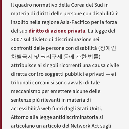
Il quadro normativo della Corea del Sud in
materia di diritti delle persone con disabilità è
insolito nella regione Asia-Pacifico per la forza
del suo
diritto di azione privata
. La legge del
2007 sul divieto di discriminazione nei
confronti delle persone con disabilità (
장애인
차별금지 및 권리구제 등에 관한 법률
)
attribuisce ai singoli ricorrenti una causa civile
diretta contro soggetti pubblici e privati — e i
tribunali coreani si sono avvalsi di tale
meccanismo per emettere alcune delle
sentenze più rilevanti in materia di
accessibilità web fuori dagli Stati Uniti.
Attorno alla legge antidiscriminatoria si
articolano un articolo del Network Act sugli