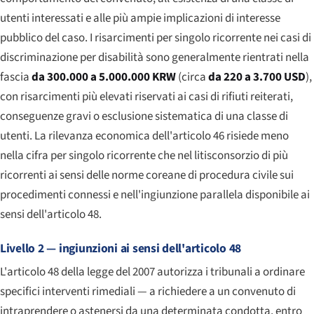
utenti interessati e alle più ampie implicazioni di interesse
pubblico del caso. I risarcimenti per singolo ricorrente nei casi di
discriminazione per disabilità sono generalmente rientrati nella
fascia
da 300.000 a 5.000.000 KRW
(circa
da 220 a 3.700 USD
),
con risarcimenti più elevati riservati ai casi di rifiuti reiterati,
conseguenze gravi o esclusione sistematica di una classe di
utenti. La rilevanza economica dell'articolo 46 risiede meno
nella cifra per singolo ricorrente che nel litisconsorzio di più
ricorrenti ai sensi delle norme coreane di procedura civile sui
procedimenti connessi e nell'ingiunzione parallela disponibile ai
sensi dell'articolo 48.
Livello 2 — ingiunzioni ai sensi dell'articolo 48
L'articolo 48 della legge del 2007 autorizza i tribunali a ordinare
specifici interventi rimediali — a richiedere a un convenuto di
intraprendere o astenersi da una determinata condotta, entro