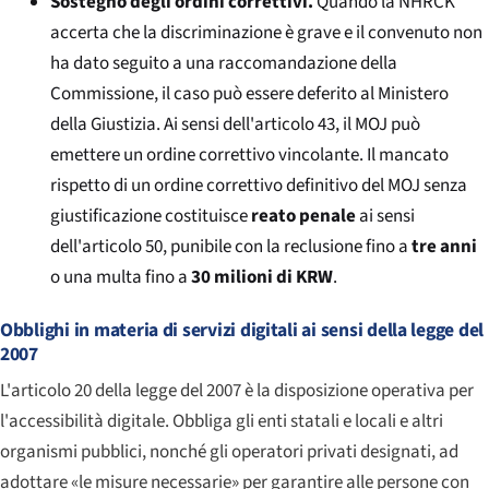
Sostegno degli ordini correttivi.
Quando la NHRCK
accerta che la discriminazione è grave e il convenuto non
ha dato seguito a una raccomandazione della
Commissione, il caso può essere deferito al Ministero
della Giustizia. Ai sensi dell'articolo 43, il MOJ può
emettere un ordine correttivo vincolante. Il mancato
rispetto di un ordine correttivo definitivo del MOJ senza
giustificazione costituisce
reato penale
ai sensi
dell'articolo 50, punibile con la reclusione fino a
tre anni
o una multa fino a
30 milioni di KRW
.
Obblighi in materia di servizi digitali ai sensi della legge del
2007
L'articolo 20 della legge del 2007 è la disposizione operativa per
l'accessibilità digitale. Obbliga gli enti statali e locali e altri
organismi pubblici, nonché gli operatori privati designati, ad
adottare «le misure necessarie» per garantire alle persone con