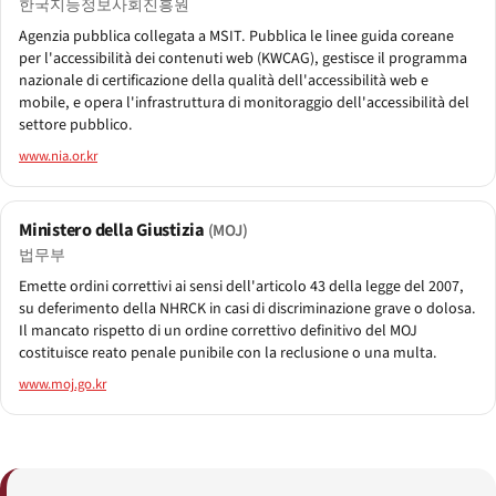
한국지능정보사회진흥원
Agenzia pubblica collegata a MSIT. Pubblica le linee guida coreane
per l'accessibilità dei contenuti web (KWCAG), gestisce il programma
nazionale di certificazione della qualità dell'accessibilità web e
mobile, e opera l'infrastruttura di monitoraggio dell'accessibilità del
settore pubblico.
www.nia.or.kr
Ministero della Giustizia
(MOJ)
법무부
Emette ordini correttivi ai sensi dell'articolo 43 della legge del 2007,
su deferimento della NHRCK in casi di discriminazione grave o dolosa.
Il mancato rispetto di un ordine correttivo definitivo del MOJ
costituisce reato penale punibile con la reclusione o una multa.
www.moj.go.kr