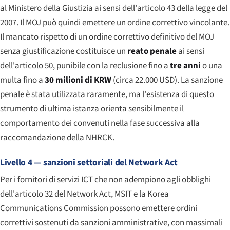
al Ministero della Giustizia ai sensi dell'articolo 43 della legge del
2007. Il MOJ può quindi emettere un ordine correttivo vincolante.
Il mancato rispetto di un ordine correttivo definitivo del MOJ
senza giustificazione costituisce un
reato penale
ai sensi
dell'articolo 50, punibile con la reclusione fino a
tre anni
o una
multa fino a
30 milioni di KRW
(circa 22.000 USD). La sanzione
penale è stata utilizzata raramente, ma l'esistenza di questo
strumento di ultima istanza orienta sensibilmente il
comportamento dei convenuti nella fase successiva alla
raccomandazione della NHRCK.
Livello 4 — sanzioni settoriali del Network Act
Per i fornitori di servizi ICT che non adempiono agli obblighi
dell'articolo 32 del Network Act, MSIT e la Korea
Communications Commission possono emettere ordini
correttivi sostenuti da sanzioni amministrative, con massimali