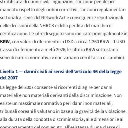
stratificata di danni civili, ingiunzioni, sanzione penale per
mancato rispetto degli ordini correttivi, sanzioni regolamentari
settoriali ai sensi del Network Act e conseguenze reputazionali
delle decisioni della NHRCK e della perdita del marchio di
certificazione. Le cifre di seguito sono indicate principalmente in
KRW
, con valori di riferimento in USD a circa 1.360 KRW = 1 USD
(tasso di riferimento a metà 2026; le cifre in KRW sottostanti
sono di natura normativa e non variano con il tasso di cambio).
Livello 1 — danni civili ai sensi dell'articolo 46 della legge
del 2007
La legge del 2007 consente ai ricorrenti di agire per danni
materiali e non materiali derivanti dalla discriminazione. Non
esiste un massimale normativo per i danni non materiali; i
tribunali coreani li valutano in base alla gravità della violazione,
alla durata della condotta discriminatoria, alle dimensioni e al
comportamento del convenuto, all'esistenza di una classe di