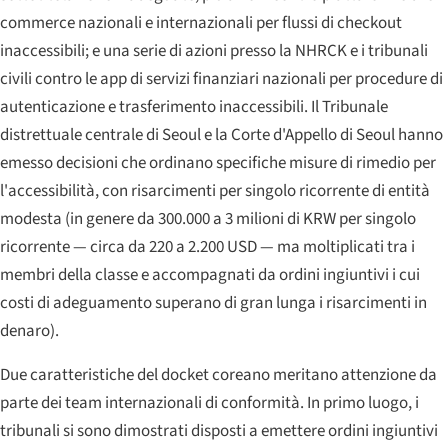
commerce nazionali e internazionali per flussi di checkout
inaccessibili; e una serie di azioni presso la NHRCK e i tribunali
civili contro le app di servizi finanziari nazionali per procedure di
autenticazione e trasferimento inaccessibili. Il Tribunale
distrettuale centrale di Seoul e la Corte d'Appello di Seoul hanno
emesso decisioni che ordinano specifiche misure di rimedio per
l'accessibilità, con risarcimenti per singolo ricorrente di entità
modesta (in genere da 300.000 a 3 milioni di KRW per singolo
ricorrente — circa da 220 a 2.200 USD — ma moltiplicati tra i
membri della classe e accompagnati da ordini ingiuntivi i cui
costi di adeguamento superano di gran lunga i risarcimenti in
denaro).
Due caratteristiche del docket coreano meritano attenzione da
parte dei team internazionali di conformità. In primo luogo, i
tribunali si sono dimostrati disposti a emettere ordini ingiuntivi