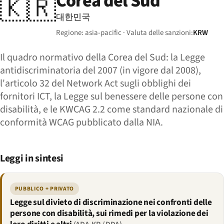
Corea del Sud
🇰🇷
대한민국
Regione: asia-pacific · Valuta delle sanzioni:
KRW
Il quadro normativo della Corea del Sud: la Legge
antidiscriminatoria del 2007 (in vigore dal 2008),
l'articolo 32 del Network Act sugli obblighi dei
fornitori ICT, la Legge sul benessere delle persone con
disabilità, e le KWCAG 2.2 come standard nazionale di
conformità WCAG pubblicato dalla NIA.
Leggi in sintesi
PUBBLICO + PRIVATO
Legge sul divieto di discriminazione nei confronti delle
persone con disabilità, sui rimedi per la violazione dei