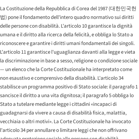
La Costituzione della Repubblica di Corea del 1987 (
대한민국헌
법
) pone il fondamento dell'intero quadro normativo sui diritti
delle persone con disabilità. L'articolo 10 garantisce la dignità
umana e il diritto alla ricerca della felicità, e obbliga lo Stato a
riconoscere e garantire i diritti umani fondamentali dei singoli.
L'articolo 11 garantisce l'uguaglianza davanti alla legge e vieta
la discriminazione in base a sesso, religione o condizione sociale
— un elenco che la Corte Costituzionale ha interpretato come
non esaustivo e comprensivo della disabilità. L'articolo 34
stabilisce un programma positivo di Stato sociale: il paragrafo 1
sancisce il diritto a una vita dignitosa; il paragrafo 5 obbliga lo
Stato a tutelare mediante legge i cittadini «incapaci di
guadagnarsi da vivere a causa di disabilità fisica, malattia,
vecchiaia o altri motivi». La Corte Costituzionale ha invocato
l'articolo 34 per annullare o limitare leggi che non offrivano
adeguata protezione sociale alle persone con disabilità,