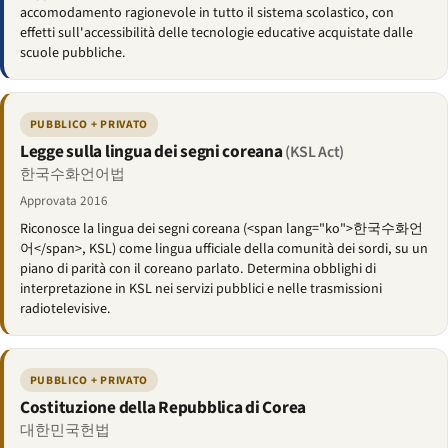
accomodamento ragionevole in tutto il sistema scolastico, con
effetti sull'accessibilità delle tecnologie educative acquistate dalle
scuole pubbliche.
PUBBLICO + PRIVATO
Legge sulla lingua dei segni coreana
(KSL Act)
한국수화언어법
Approvata 2016
Riconosce la lingua dei segni coreana (<span lang="ko">한국수화언
어</span>, KSL) come lingua ufficiale della comunità dei sordi, su un
piano di parità con il coreano parlato. Determina obblighi di
interpretazione in KSL nei servizi pubblici e nelle trasmissioni
radiotelevisive.
PUBBLICO + PRIVATO
Costituzione della Repubblica di Corea
대한민국헌법