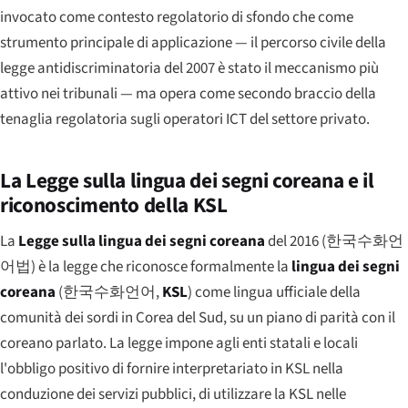
invocato come contesto regolatorio di sfondo che come
strumento principale di applicazione — il percorso civile della
legge antidiscriminatoria del 2007 è stato il meccanismo più
attivo nei tribunali — ma opera come secondo braccio della
tenaglia regolatoria sugli operatori ICT del settore privato.
La Legge sulla lingua dei segni coreana e il
riconoscimento della KSL
La
Legge sulla lingua dei segni coreana
del 2016 (
한국수화언
어법
) è la legge che riconosce formalmente la
lingua dei segni
coreana
(
한국수화언어
,
KSL
) come lingua ufficiale della
comunità dei sordi in Corea del Sud, su un piano di parità con il
coreano parlato. La legge impone agli enti statali e locali
l'obbligo positivo di fornire interpretariato in KSL nella
conduzione dei servizi pubblici, di utilizzare la KSL nelle