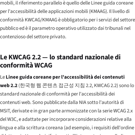
mobili, il riferimento parallelo è quello delle Linee guida coreane
per l'accessibilità delle applicazioni mobili (KMAAG). Il livello di
conformità KWCAG/KMAAG è obbligatorio per i servizi del settore
pubblico ed è il parametro operativo utilizzato dai tribunali nel
contenzioso del settore privato.
Le KWCAG 2.2 — lo standard nazionale di
conformità WCAG
Le
Linee guida coreane per l'accessibilità dei contenuti
web 2.2
(
한국형 웹 콘텐츠 접근성 지침 2.2
, KWCAG 2.2) sono lo
standard nazionale di conformità per l'accessibilità dei
contenuti web. Sono pubblicate dalla NIA sotto l'autorità di
MSIT, derivate e in gran parte armonizzate con la serie WCAG 2.x
del W3C, e adattate per incorporare considerazioni relative alla
lingua e alla scrittura coreana (ad esempio, i requisiti dell'ordine