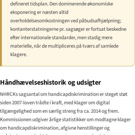
defineret tidsplan. Den dominerende økonomiske
eksponering er næsten altid
overholdelsesomkostningen ved påbuds­afhjælpning;
kontanterstatningerne pr. sagsøger er fortsat beskedne
efter internationale standarder, men stadig mere
materielle, når de multipliceres på tværs af samlede
klagere.
Håndhævelses­historik og udsigter
NHRCKs sagsantal om handicapdiskrimination er steget støt
siden 2007-loven trådte i kraft, med klager om digital
tilgængelighed som en særlig streng fra ca. 2014 og frem.
Kommissionen udgiver årlige statistikker om modtagne klager
om handicapdiskrimination, afgivne henstillinger og