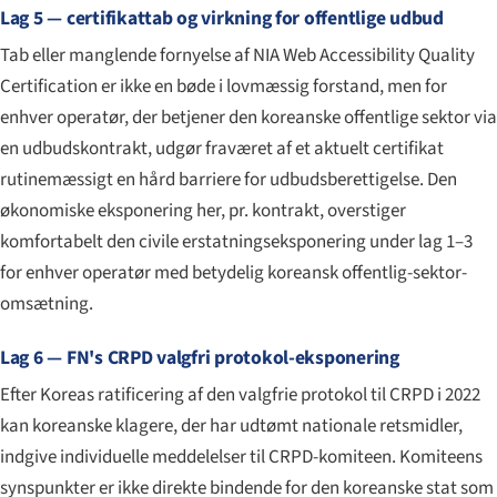
Lag 5 — certifikattab og virkning for offentlige udbud
Tab eller manglende fornyelse af NIA Web Accessibility Quality
Certification er ikke en bøde i lovmæssig forstand, men for
enhver operatør, der betjener den koreanske offentlige sektor via
en udbudskontrakt, udgør fraværet af et aktuelt certifikat
rutinemæssigt en hård barriere for udbudsberettigelse. Den
økonomiske eksponering her, pr. kontrakt, overstiger
komfortabelt den civile erstatningseksponering under lag 1–3
for enhver operatør med betydelig koreansk offentlig-sektor-
omsætning.
Lag 6 — FN's CRPD valgfri protokol-eksponering
Efter Koreas ratificering af den valgfrie protokol til CRPD i 2022
kan koreanske klagere, der har udtømt nationale retsmidler,
indgive individuelle meddelelser til CRPD-komiteen. Komiteens
synspunkter er ikke direkte bindende for den koreanske stat som