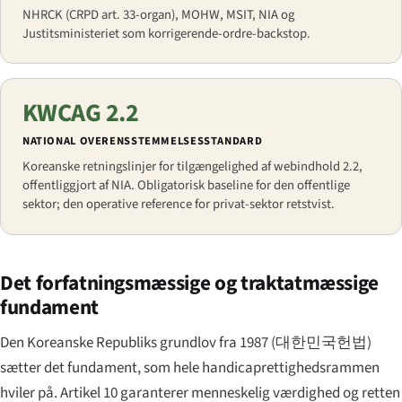
NHRCK (CRPD art. 33-organ), MOHW, MSIT, NIA og
Justitsministeriet som korrigerende-ordre-backstop.
KWCAG 2.2
NATIONAL OVERENSSTEMMELSES­STANDARD
Koreanske retningslinjer for tilgængelighed af webindhold 2.2,
offentliggjort af NIA. Obligatorisk baseline for den offentlige
sektor; den operative reference for privat-sektor retstvist.
Det forfatningsmæssige og traktatmæssige
fundament
Den Koreanske Republiks grundlov fra 1987 (
대한민국헌법
)
sætter det fundament, som hele handicaprettigheds­rammen
hviler på. Artikel 10 garanterer menneskelig værdighed og retten