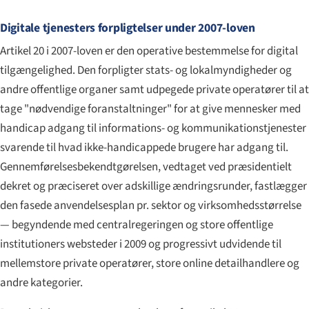
Digitale tjenesters forpligtelser under 2007-loven
Artikel 20 i 2007-loven er den operative bestemmelse for digital
tilgængelighed. Den forpligter stats- og lokalmyndigheder og
andre offentlige organer samt udpegede private operatører til at
tage "nødvendige foranstaltninger" for at give mennesker med
handicap adgang til informations- og kommunikationstjenester
svarende til hvad ikke-handicappede brugere har adgang til.
Gennemførelses­bekendtgørelsen, vedtaget ved præsidentielt
dekret og præciseret over adskillige ændringsrunder, fastlægger
den fasede anvendelsesplan pr. sektor og virksomhedsstørrelse
— begyndende med centralregeringen og store offentlige
institutioners websteder i 2009 og progressivt udvidende til
mellemstore private operatører, store online detailhandlere og
andre kategorier.