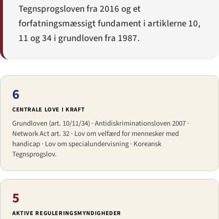
Tegnsprogsloven fra 2016 og et
forfatningsmæssigt fundament i artiklerne 10,
11 og 34 i grundloven fra 1987.
6
CENTRALE LOVE I KRAFT
Grundloven (art. 10/11/34) · Anti­diskriminationsloven 2007 ·
Network Act art. 32 · Lov om velfærd for mennesker med
handicap · Lov om specialundervisning · Koreansk
Tegnsprogs­lov.
5
AKTIVE REGULERINGS­MYNDIGHEDER