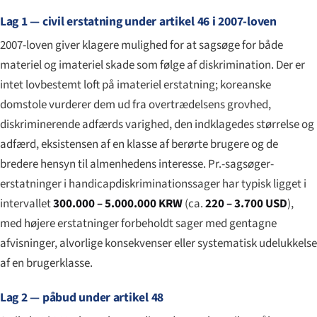
Lag 1 — civil erstatning under artikel 46 i 2007-loven
2007-loven giver klagere mulighed for at sagsøge for både
materiel og imateriel skade som følge af diskrimination. Der er
intet lovbestemt loft på imateriel erstatning; koreanske
domstole vurderer dem ud fra overtrædelsens grovhed,
diskriminerende adfærds varighed, den indklagedes størrelse og
adfærd, eksistensen af en klasse af berørte brugere og de
bredere hensyn til almenhedens interesse. Pr.-sagsøger-
erstatninger i handicapdiskriminationssager har typisk ligget i
intervallet
300.000 – 5.000.000 KRW
(ca.
220 – 3.700 USD
),
med højere erstatninger forbeholdt sager med gentagne
afvisninger, alvorlige konsekvenser eller systematisk udelukkelse
af en brugerklasse.
Lag 2 — påbud under artikel 48