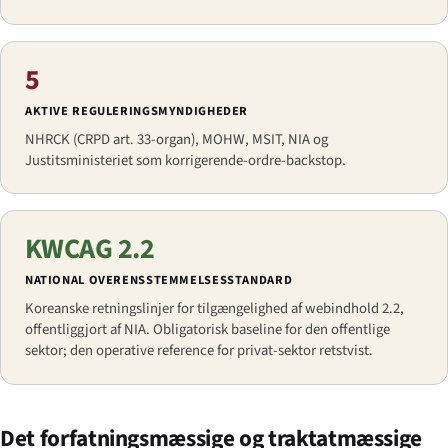
5
AKTIVE REGULERINGS­MYNDIGHEDER
NHRCK (CRPD art. 33-organ), MOHW, MSIT, NIA og
Justitsministeriet som korrigerende-ordre-backstop.
KWCAG 2.2
NATIONAL OVERENSSTEMMELSES­STANDARD
Koreanske retningslinjer for tilgængelighed af webindhold 2.2,
offentliggjort af NIA. Obligatorisk baseline for den offentlige
sektor; den operative reference for privat-sektor retstvist.
Det forfatningsmæssige og traktatmæssige