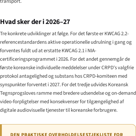
transport.
Hvad sker der i 2026–27
Tre konkrete udviklinger at følge. For det første er KWCAG 2.2-
referencestandardens aktive operationelle udrulning i gang og
forventes fuldt ud at erstatte KWCAG 2.1 i NIA-
certificeringsprogrammet i 2026. For det andet gennemgår de
første koreanske individuelle meddelelser under CRPD's valgfrie
protokol antagelighed og substans hos CRPD-komiteen med
synspunkter forventet i 2027. For det tredje udvides Koreansk
Tegnsprogsloves ramme med bredere udsendelse og on-demand
video-forpligtelser med konsekvenser for tilgængelighed af
digitale audiovisuelle tjenester til koreanske forbrugere.
DEN PRAKTISKE OVERHOLDELSESTJEKLISTE FOR