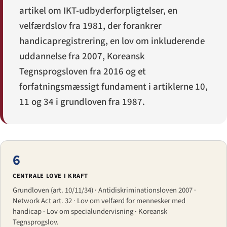
artikel om IKT-udbyder­forpligtelser, en
velfærdslov fra 1981, der forankrer
handicap­registrering, en lov om inkluderende
uddannelse fra 2007, Koreansk
Tegnsprogsloven fra 2016 og et
forfatningsmæssigt fundament i artiklerne 10,
11 og 34 i grundloven fra 1987.
6
CENTRALE LOVE I KRAFT
Grundloven (art. 10/11/34) · Anti­diskriminationsloven 2007 ·
Network Act art. 32 · Lov om velfærd for mennesker med
handicap · Lov om specialundervisning · Koreansk
Tegnsprogs­lov.