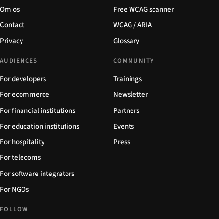
Om os
Free WCAG scanner
Contact
WCAG / ARIA
Privacy
Glossary
AUDIENCES
COMMUNITY
For developers
Trainings
For ecommerce
Newsletter
For financial institutions
Partners
For education institutions
Events
For hospitality
Press
For telecoms
For software integrators
For NGOs
FOLLOW