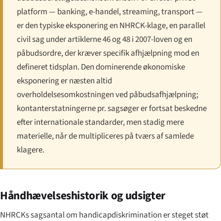
platform — banking, e-handel, streaming, transport —
er den typiske eksponering en NHRCK-klage, en parallel
civil sag under artiklerne 46 og 48 i 2007-loven og en
påbudsordre, der kræver specifik afhjælpning mod en
defineret tidsplan. Den dominerende økonomiske
eksponering er næsten altid
overholdelsesomkostningen ved påbuds­afhjælpning;
kontanterstatningerne pr. sagsøger er fortsat beskedne
efter internationale standarder, men stadig mere
materielle, når de multipliceres på tværs af samlede
klagere.
Håndhævelses­historik og udsigter
NHRCKs sagsantal om handicapdiskrimination er steget støt