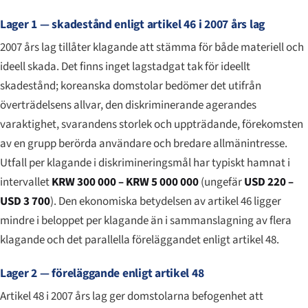
Lager 1 — skadestånd enligt artikel 46 i 2007 års lag
2007 års lag tillåter klagande att stämma för både materiell och
ideell skada. Det finns inget lagstadgat tak för ideellt
skadestånd; koreanska domstolar bedömer det utifrån
överträdelsens allvar, den diskriminerande agerandes
varaktighet, svarandens storlek och uppträdande, förekomsten
av en grupp berörda användare och bredare allmänintresse.
Utfall per klagande i diskrimineringsmål har typiskt hamnat i
intervallet
KRW 300 000 – KRW 5 000 000
(ungefär
USD 220 –
USD 3 700
). Den ekonomiska betydelsen av artikel 46 ligger
mindre i beloppet per klagande än i sammanslagning av flera
klagande och det parallella föreläggandet enligt artikel 48.
Lager 2 — föreläggande enligt artikel 48
Artikel 48 i 2007 års lag ger domstolarna befogenhet att