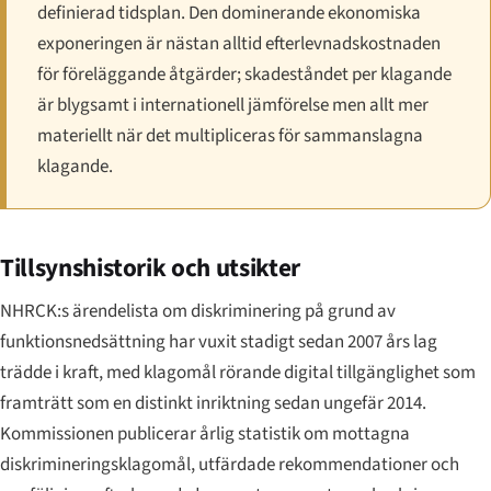
definierad tidsplan. Den dominerande ekonomiska
exponeringen är nästan alltid efterlevnadskostnaden
för föreläggande åtgärder; skadeståndet per klagande
är blygsamt i internationell jämförelse men allt mer
materiellt när det multipliceras för sammanslagna
klagande.
Tillsynshistorik och utsikter
NHRCK:s ärendelista om diskriminering på grund av
funktionsnedsättning har vuxit stadigt sedan 2007 års lag
trädde i kraft, med klagomål rörande digital tillgänglighet som
framträtt som en distinkt inriktning sedan ungefär 2014.
Kommissionen publicerar årlig statistik om mottagna
diskrimineringsklagomål, utfärdade rekommendationer och