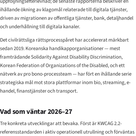
uppföljningsefterlevnad; de senaste rapporterna beskriver en
ihållande ökning av klagomål relaterade till digitala tjänster,
driven av migrationen av offentliga tjänster, bank, detaljhandel
och underhållning till digitala kanaler.
Det civilrättsliga rättsprocesspåret har accelererat märkbart
sedan 2019. Koreanska handikapporganisationer — mest
framträdande Solidarity Against Disability Discrimination,
Korean Federation of Organizations of the Disabled, och ett
nätverk av pro bono-processteam — har fört en ihållande serie
strategiska mål mot stora plattformar inom bio, streaming, e-
handel, finanstjänster och transport.
Vad som väntar 2026–27
Tre konkreta utvecklingar att bevaka. Först är KWCAG 2.2-
referensstandarden i aktiv operationell utrullning och förväntas