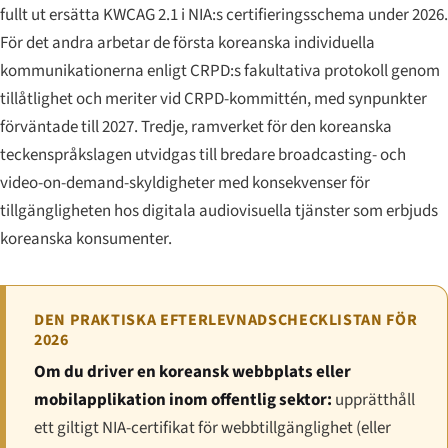
fullt ut ersätta KWCAG 2.1 i NIA:s certifieringsschema under 2026.
För det andra arbetar de första koreanska individuella
kommunikationerna enligt CRPD:s fakultativa protokoll genom
tillåtlighet och meriter vid CRPD-kommittén, med synpunkter
förväntade till 2027. Tredje, ramverket för den koreanska
teckenspråkslagen utvidgas till bredare broadcasting- och
video-on-demand-skyldigheter med konsekvenser för
tillgängligheten hos digitala audiovisuella tjänster som erbjuds
koreanska konsumenter.
DEN PRAKTISKA EFTERLEVNADSCHECKLISTAN FÖR
2026
Om du driver en koreansk webbplats eller
mobilapplikation inom offentlig sektor:
upprätthåll
ett giltigt NIA-certifikat för webbtillgänglighet (eller