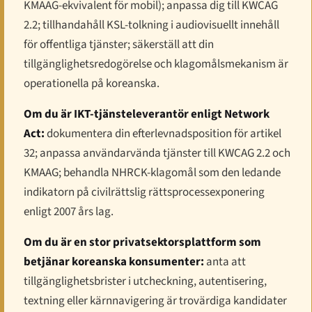
KMAAG-ekvivalent för mobil); anpassa dig till KWCAG
2.2; tillhandahåll KSL-tolkning i audiovisuellt innehåll
för offentliga tjänster; säkerställ att din
tillgänglighetsredogörelse och klagomålsmekanism är
operationella på koreanska.
Om du är IKT-tjänsteleverantör enligt Network
Act:
dokumentera din efterlevnadsposition för artikel
32; anpassa användarvända tjänster till KWCAG 2.2 och
KMAAG; behandla NHRCK-klagomål som den ledande
indikatorn på civilrättslig rättsprocessexponering
enligt 2007 års lag.
Om du är en stor privatsektorsplattform som
betjänar koreanska konsumenter:
anta att
tillgänglighetsbrister i utcheckning, autentisering,
textning eller kärnnavigering är trovärdiga kandidater