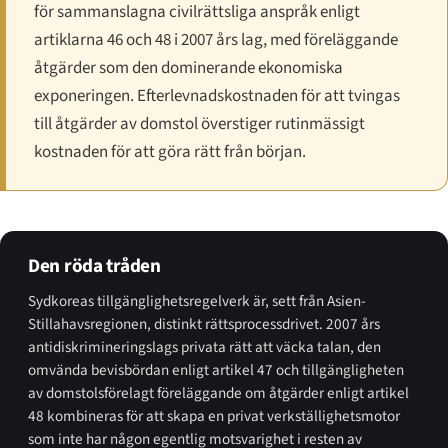
för sammanslagna civilrättsliga anspråk enligt
artiklarna 46 och 48 i 2007 års lag, med föreläggande
åtgärder som den dominerande ekonomiska
exponeringen. Efterlevnadskostnaden för att tvingas
till åtgärder av domstol överstiger rutinmässigt
kostnaden för att göra rätt från början.
Den röda tråden
Sydkoreas tillgänglighetsregelverk är, sett från Asien-
Stillahavs­regionen, distinkt rättsprocessdrivet. 2007 års
antidiskrimineringslags privata rätt att väcka talan, den
omvända bevisbördan enligt artikel 47 och tillgängligheten
av domstolsförelagt föreläggande om åtgärder enligt artikel
48 kombineras för att skapa en privat verkställighetsmotor
som inte har någon egentlig motsvarighet i resten av