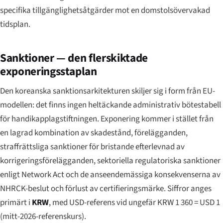
specifika tillgänglighetsåtgärder mot en domstolsövervakad
tidsplan.
Sanktioner — den flerskiktade
exponeringsstaplan
Den koreanska sanktionsarkitekturen skiljer sig i form från EU-
modellen: det finns ingen heltäckande administrativ bötestabell
för handikapplagstiftningen. Exponering kommer i stället från
en lagrad kombination av skadestånd, förelägganden,
straffrättsliga sanktioner för bristande efterlevnad av
korrigeringsförelägganden, sektoriella regulatoriska sanktioner
enligt Network Act och de anseendemässiga konsekvenserna av
NHRCK-beslut och förlust av certifieringsmärke. Siffror anges
primärt i
KRW
, med USD-referens vid ungefär KRW 1 360 = USD 1
(mitt-2026-referenskurs).