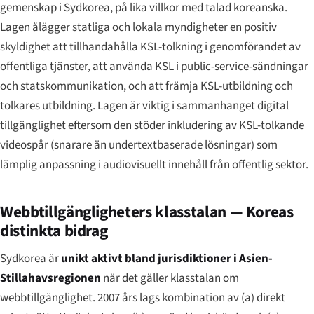
gemenskap i Sydkorea, på lika villkor med talad koreanska.
Lagen ålägger statliga och lokala myndigheter en positiv
skyldighet att tillhandahålla KSL-tolkning i genomförandet av
offentliga tjänster, att använda KSL i public-service-sändningar
och statskommunikation, och att främja KSL-utbildning och
tolkares utbildning. Lagen är viktig i sammanhanget digital
tillgänglighet eftersom den stöder inkludering av KSL-tolkande
videospår (snarare än undertextbaserade lösningar) som
lämplig anpassning i audiovisuellt innehåll från offentlig sektor.
Webbtillgängligheters klasstalan — Koreas
distinkta bidrag
Sydkorea är
unikt aktivt bland jurisdiktioner i Asien-
Stillahavs­regionen
när det gäller klasstalan om
webbtillgänglighet. 2007 års lags kombination av (a) direkt