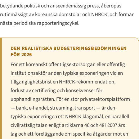
betydande politisk och anseendemässig press, åberopas
rutinmässigt av koreanska domstolar och NHRCK, och formar
nästa periodiska rapporteringscykel.
DEN REALISTISKA BUDGETERINGSBEDÖMNINGEN
FÖR 2026
För ett koreanskt offentligsektors­organ eller offentlig
institutionsaktör är den typiska exponeringen vid en
tillgänglighetsbrist en NHRCK-rekommendation,
förlust av certifiering och konsekvenser för
upphandlingsrätten. För en stor privatsektorsplattform
— bank, e-handel, streaming, transport — är den
typiska exponeringen ett NHRCK-klagomål, en parallell
civilrättslig talan enligt artiklarna 46 och 48 i 2007 års
lag och ett föreläggande om specifika åtgärder mot en