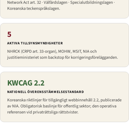
Network Act art. 32 · Välfärdslagen · Specialutbildningslagen ·
Koreanska teckenspråkslagen.
5
AKTIVA TILLSYNSMYNDIGHETER
NHRCK (CRPD art. 33-organ), MOHW, MSIT, NIA och
justitieministeriet som backstop för korrigeringsförelägganden.
KWCAG 2.2
NATIONELL ÖVERENSSTÄMMELSESTANDARD
Koreanska riktlinjer för tillgängligt webbinnehåll 2.2, publicerade
av NIA. Obligatorisk baslinje för offentlig sektor; den operativa
referensen vid privaträttsliga rättstvister.