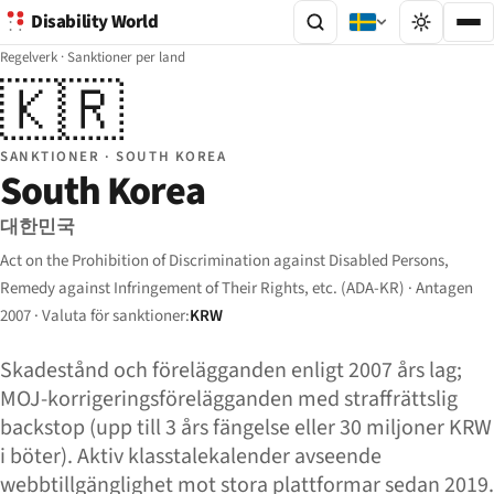
Disability World
Regelverk
·
Sanktioner per land
🇰🇷
SANKTIONER · SOUTH KOREA
South Korea
대한민국
Act on the Prohibition of Discrimination against Disabled Persons,
Remedy against Infringement of Their Rights, etc. (ADA-KR) · Antagen
2007 · Valuta för sanktioner:
KRW
Skadestånd och förelägganden enligt 2007 års lag;
MOJ-korrigeringsförelägganden med straffrättslig
backstop (upp till 3 års fängelse eller 30 miljoner KRW
i böter). Aktiv klasstalekalender avseende
webbtillgänglighet mot stora plattformar sedan 2019.