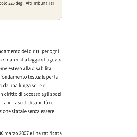
colo 226 degli Alti Tribunali si
ndamento dei diritti per ogni
 dinanzi alla legge e l'uguale
me esteso alla disabilità
l fondamento testuale per la
to da una lunga serie di
n diritto di accesso agli spazi
ica in caso di disabilità) e
zione statale senza essere
30 marzo 2007 e l'ha ratificata