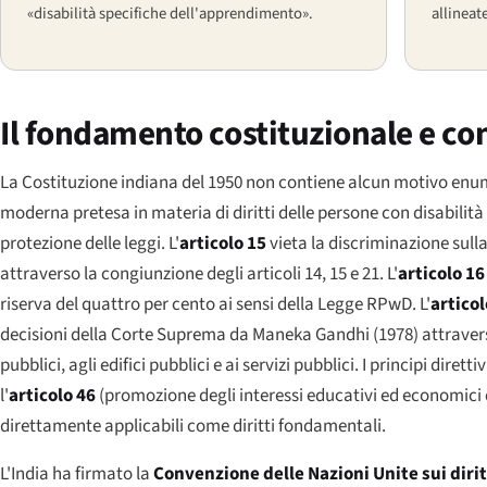
«disabilità specifiche dell'apprendimento».
allineat
Il fondamento costituzionale e c
La Costituzione indiana del 1950 non contiene alcun motivo enumer
moderna pretesa in materia di diritti delle persone con disabilità d
protezione delle leggi. L'
articolo 15
vieta la discriminazione sull
attraverso la congiunzione degli articoli 14, 15 e 21. L'
articolo 16
riserva del quattro per cento ai sensi della Legge RPwD. L'
articol
decisioni della Corte Suprema da
Maneka Gandhi
(1978) attrave
pubblici, agli edifici pubblici e ai servizi pubblici. I principi dirett
l'
articolo 46
(promozione degli interessi educativi ed economici d
direttamente applicabili come diritti fondamentali.
L'India ha firmato la
Convenzione delle Nazioni Unite sui dirit