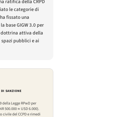
una ratifica della CRPD
iato le categorie di
 ha fissato una
o la base GIGW 3.0 per
 dottrina attiva della
spazi pubblici e ai
 DI SANZIONE
89 della Legge RPwD per
(INR 500.000 ≈ USD 6.000).
o civile del CCPD e rimedi