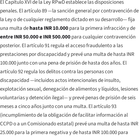
El Capítulo XVI de la Ley RPwD establece las disposiciones
penales. El artículo 89 —la sanción general por contravención de
la Ley o de cualquier reglamento dictado en su desarrollo— fija
una multa de
hasta INR 10.000
para la primera infracción y de
entre INR 50.000 e INR 500.000
para cualquier contravención
posterior. El artículo 91 regula el acceso fraudulento a las
prestaciones por discapacidad y prevé una multa de hasta INR
100.000 junto con una pena de prisión de hasta dos años. El
artículo 92 regula los delitos contra las personas con
discapacidad —incluidos actos intencionales de insulto,
explotación sexual, denegación de alimentos y líquidos, lesiones
voluntarias y detención ilegal— y prevé penas de prisión de seis
meses a cinco años junto con una multa. El artículo 93
(incumplimiento de la obligación de facilitar información al
CCPD o a un Comisionado estatal) prevé una multa de hasta INR
25.000 para la primera negativa y de hasta INR 100.000 para