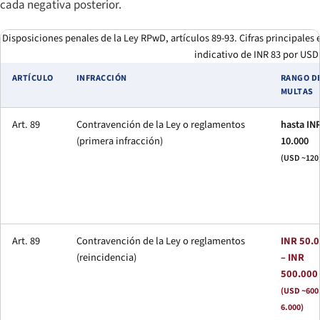
cada negativa posterior.
Disposiciones penales de la Ley RPwD, artículos 89-93. Cifras principales 
indicativo de INR 83 por USD
ARTÍCULO
INFRACCIÓN
RANGO D
MULTAS
Art. 89
Contravención de la Ley o reglamentos
hasta IN
(primera infracción)
10.000
(USD ~120
Art. 89
Contravención de la Ley o reglamentos
INR 50.
(reincidencia)
– INR
500.000
(USD ~600
6.000)