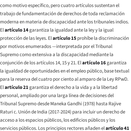
como motivo específico, pero cuatro artículos sustentan el
trabajo de fundamentación de derechos de toda reclamación
moderna en materia de discapacidad ante los tribunales indios.
El
artículo 14
garantiza la igualdad ante la ley y la igual
protección de las leyes. El
artículo 15
prohíbe la discriminación
por motivos enumerados —interpretada por el Tribunal
Supremo como extensiva a la discapacidad mediante la
conjunción de los artículos 14, 15 y 21. El
artículo 16
garantiza
la igualdad de oportunidades en el empleo público, base textual
para la reserva del cuatro por ciento al amparo de la Ley RPwD.
El
artículo 21
garantiza el derecho a la vida y a la libertad
personal, ampliado por una larga línea de decisiones del
Tribunal Supremo desde
Maneka Gandhi
(1978) hasta
Rajive
Raturi c. Unión de India
(2017-2024) para incluir un derecho de
acceso a los espacios públicos, los edificios públicos y los
servicios públicos. Los principios rectores añaden el
artículo 41