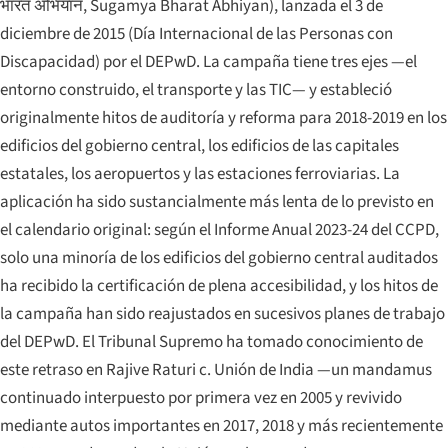
भारत अभियान
,
Sugamya Bharat Abhiyan
), lanzada el 3 de
diciembre de 2015 (Día Internacional de las Personas con
Discapacidad) por el DEPwD. La campaña tiene tres ejes —el
entorno construido, el transporte y las TIC— y estableció
originalmente hitos de auditoría y reforma para 2018-2019 en los
edificios del gobierno central, los edificios de las capitales
estatales, los aeropuertos y las estaciones ferroviarias. La
aplicación ha sido sustancialmente más lenta de lo previsto en
el calendario original: según el Informe Anual 2023-24 del CCPD,
solo una minoría de los edificios del gobierno central auditados
ha recibido la certificación de plena accesibilidad, y los hitos de
la campaña han sido reajustados en sucesivos planes de trabajo
del DEPwD. El Tribunal Supremo ha tomado conocimiento de
este retraso en
Rajive Raturi c. Unión de India
—un mandamus
continuado interpuesto por primera vez en 2005 y revivido
mediante autos importantes en 2017, 2018 y más recientemente