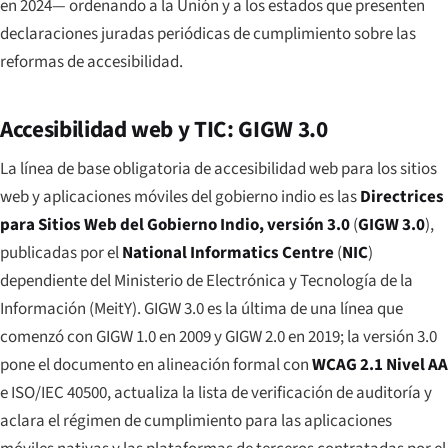
en 2024— ordenando a la Unión y a los estados que presenten
declaraciones juradas periódicas de cumplimiento sobre las
reformas de accesibilidad.
Accesibilidad web y TIC: GIGW 3.0
La línea de base obligatoria de accesibilidad web para los sitios
web y aplicaciones móviles del gobierno indio es las
Directrices
para Sitios Web del Gobierno Indio, versión 3.0
(
GIGW 3.0
),
publicadas por el
National Informatics Centre
(
NIC
)
dependiente del Ministerio de Electrónica y Tecnología de la
Información (MeitY). GIGW 3.0 es la última de una línea que
comenzó con GIGW 1.0 en 2009 y GIGW 2.0 en 2019; la versión 3.0
pone el documento en alineación formal con
WCAG 2.1 Nivel AA
e ISO/IEC 40500, actualiza la lista de verificación de auditoría y
aclara el régimen de cumplimiento para las aplicaciones