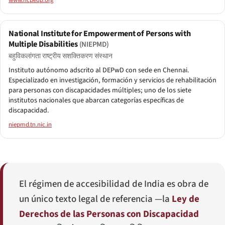
www.ncpedp.org
National Institute for Empowerment of Persons with
Multiple Disabilities
(NIEPMD)
बहुविकलांगता राष्ट्रीय सशक्तिकरण संस्थान
Instituto autónomo adscrito al DEPwD con sede en Chennai.
Especializado en investigación, formación y servicios de rehabilitación
para personas con discapacidades múltiples; uno de los siete
institutos nacionales que abarcan categorías específicas de
discapacidad.
niepmd.tn.nic.in
El régimen de accesibilidad de India es obra de
un único texto legal de referencia —la
Ley de
Derechos de las Personas con Discapacidad