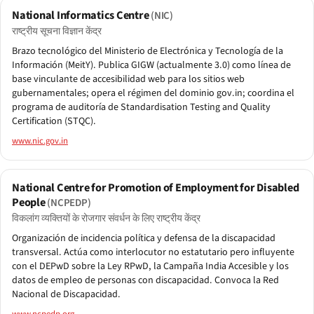
National Informatics Centre
(NIC)
राष्ट्रीय सूचना विज्ञान केंद्र
Brazo tecnológico del Ministerio de Electrónica y Tecnología de la
Información (MeitY). Publica GIGW (actualmente 3.0) como línea de
base vinculante de accesibilidad web para los sitios web
gubernamentales; opera el régimen del dominio gov.in; coordina el
programa de auditoría de Standardisation Testing and Quality
Certification (STQC).
www.nic.gov.in
National Centre for Promotion of Employment for Disabled
People
(NCPEDP)
विकलांग व्यक्तियों के रोजगार संवर्धन के लिए राष्ट्रीय केंद्र
Organización de incidencia política y defensa de la discapacidad
transversal. Actúa como interlocutor no estatutario pero influyente
con el DEPwD sobre la Ley RPwD, la Campaña India Accesible y los
datos de empleo de personas con discapacidad. Convoca la Red
Nacional de Discapacidad.