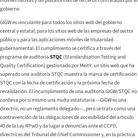
móviles nativas y las plataformas de terceros contratadas por el
gobierno.
GIGW es vinculante para todos los sitios web del gobierno
central y estatal, para los sitios web de las empresas del sector
público y para las aplicaciones móviles de titularidad
gubernamental. El cumplimiento se certifica a través del
programa de auditoría
STQC
(Standardisation Testing and
Quality Certification) gestionado por MeitY: un sitio web que ha
superado una auditoría STQC muestra la marca de certificación
STQC con la fecha de certificación y la próxima fecha de
revalidación. El incumplimiento de una auditoría GIGW/STQC no
conlleva por sí mismo una multa estatutaria —GIGW es una
directriz, no un reglamento delegado—, pero se trata como una
contravención de las obligaciones de accesibilidad del artículo
40 de la Ley RPwD y da lugar a denuncias ante el CCPD,
directrices del Tribunal del Chief Commissioner y, en la práctica