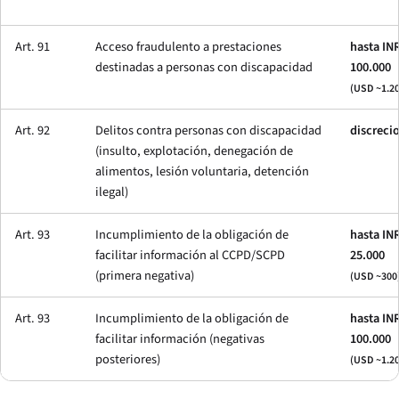
Art. 91
Acceso fraudulento a prestaciones
hasta IN
destinadas a personas con discapacidad
100.000
(USD ~1.20
Art. 92
Delitos contra personas con discapacidad
discreci
(insulto, explotación, denegación de
alimentos, lesión voluntaria, detención
ilegal)
Art. 93
Incumplimiento de la obligación de
hasta IN
facilitar información al CCPD/SCPD
25.000
(primera negativa)
(USD ~300
Art. 93
Incumplimiento de la obligación de
hasta IN
facilitar información (negativas
100.000
posteriores)
(USD ~1.20