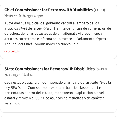
Chief Commissioner for Persons with Disabilities
(CCPD)
दिव्यांगजन के लिए मुख्य आयुक्त
Autoridad cuasijudicial del gobierno central al amparo de los
artículos 74-78 de la Ley RPwD. Tramita denuncias de vulneración de
derechos, tiene las potestades de un tribunal civil, recomienda
acciones correctoras e informa anualmente al Parlamento. Opera el
Tribunal del Chief Commissioner en Nueva Delhi.
ccpd.nic.in
State Commissioners for Persons with Disabilities
(SCPD)
राज्य आयुक्त, दिव्यांगजन
Cada estado designa un Comisionado al amparo del artículo 79 de la
Ley RPwD. Los Comisionados estatales tramitan las denuncias
presentadas dentro del estado, monitorean la aplicación a nivel
estatal y remiten al CCPD los asuntos no resueltos o de carácter
sistémico.