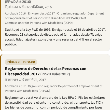
(RPwD Act 2016)
दिव्यांगजन अधिकार अधिनियम, 2016
Aprobada 2016 · En vigor desde2017 · Organismo regulador:Department
of Empowerment of Persons with Disabilities (DEPwD); Chief
Commissioner for Persons with Disabilities (CCPD)
Sustituyó a la Ley PwD de 1995. En vigor desde el 19 de abril de 2017.
Reconoce 21 categorías de discapacidad (ampliadas desde 7); exige
accesibilidad, ajustes razonables y una reserva del 4 % en el sector
público.
PÚBLICO + PRIVADO
Reglamento de Derechos de las Personas con
Discapacidad, 2017
(RPwD Rules 2017)
दिव्यांगजन अधिकार नियम, 2017
Aprobada 2017 · Organismo regulador:Department of Empowerment of
Persons with Disabilities (DEPwD)
Reglamento operativo al amparo de la Ley RPwD. Fija los estándares
de accesibilidad para el entorno construido, el transporte, las TIC y
los bienes de consumo, con un período de cumplimiento por fases