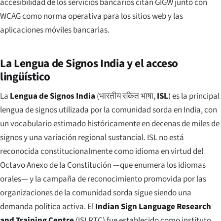
accesibilidad de los servicios bancarios citan GIGW junto con
WCAG como norma operativa para los sitios web y las
aplicaciones móviles bancarias.
La Lengua de Signos India y el acceso
lingüístico
La
Lengua de Signos India
(
भारतीय संकेत भाषा
,
ISL
) es la principal
lengua de signos utilizada por la comunidad sorda en India, con
un vocabulario estimado históricamente en decenas de miles de
signos y una variación regional sustancial. ISL no está
reconocida constitucionalmente como idioma en virtud del
Octavo Anexo de la Constitución —que enumera los idiomas
orales— y la campaña de reconocimiento promovida por las
organizaciones de la comunidad sorda sigue siendo una
demanda política activa. El
Indian Sign Language Research
and Training Centre
(ISLRTC) fue establecido como instituto