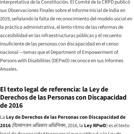
interpretativa de la Constitución. El Comité de la CRPD publicó
sus Observaciones Finales sobre el Informe Inicial de India en
2019, señalando la falta de reconocimiento del modelo social en
la práctica administrativa, el lento ritmo de las reformas de
accesibilidad en las infraestructuras públicas y el recuento
insuficiente de las personas con discapacidad en el censo
nacional —temas que el Department of Empowerment of
Persons with Disabilities (DEPwD) reconoce en sus Informes
Anuales.
El texto legal de referencia: la Ley de
Derechos de las Personas con Discapacidad
de 2016
La
Ley de Derechos de las Personas con Discapacidad de
2016
(
दिव्यांगजन अधिकार अधिनियम, 2016
, la
Ley RPwD
) es el texto
legal de discapacidad transversal que sustituyó a la Ley de