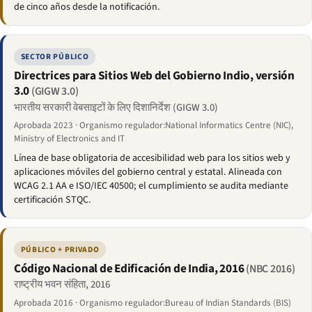
de cinco años desde la notificación.
SECTOR PÚBLICO
Directrices para Sitios Web del Gobierno Indio, versión
3.0
(GIGW 3.0)
भारतीय सरकारी वेबसाइटों के लिए दिशानिर्देश (GIGW 3.0)
Aprobada 2023 · Organismo regulador:National Informatics Centre (NIC),
Ministry of Electronics and IT
Línea de base obligatoria de accesibilidad web para los sitios web y
aplicaciones móviles del gobierno central y estatal. Alineada con
WCAG 2.1 AA e ISO/IEC 40500; el cumplimiento se audita mediante
certificación STQC.
PÚBLICO + PRIVADO
Código Nacional de Edificación de India, 2016
(NBC 2016)
राष्ट्रीय भवन संहिता, 2016
Aprobada 2016 · Organismo regulador:Bureau of Indian Standards (BIS)