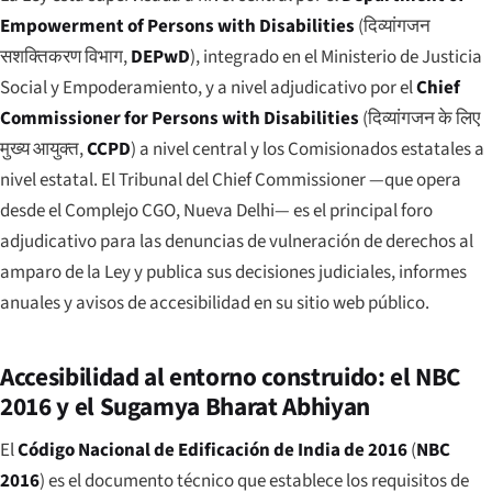
Empowerment of Persons with Disabilities
(
दिव्यांगजन
सशक्तिकरण विभाग
,
DEPwD
), integrado en el Ministerio de Justicia
Social y Empoderamiento, y a nivel adjudicativo por el
Chief
Commissioner for Persons with Disabilities
(
दिव्यांगजन के लिए
मुख्य आयुक्त
,
CCPD
) a nivel central y los Comisionados estatales a
nivel estatal. El Tribunal del Chief Commissioner —que opera
desde el Complejo CGO, Nueva Delhi— es el principal foro
adjudicativo para las denuncias de vulneración de derechos al
amparo de la Ley y publica sus decisiones judiciales, informes
anuales y avisos de accesibilidad en su sitio web público.
Accesibilidad al entorno construido: el NBC
2016 y el Sugamya Bharat Abhiyan
El
Código Nacional de Edificación de India de 2016
(
NBC
2016
) es el documento técnico que establece los requisitos de