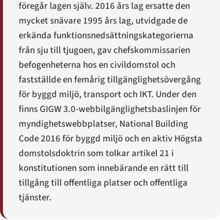
föregår lagen själv. 2016 års lag ersatte den
mycket snävare 1995 års lag, utvidgade de
erkända funktionsnedsättningskategorierna
från sju till tjugoen, gav chefskommissarien
befogenheterna hos en civildomstol och
fastställde en femårig tillgänglighetsövergång
för byggd miljö, transport och IKT. Under den
finns GIGW 3.0-webbilgänglighetsbaslinjen för
myndighetswebbplatser, National Building
Code 2016 för byggd miljö och en aktiv Högsta
domstolsdoktrin som tolkar artikel 21 i
konstitutionen som innebärande en rätt till
tillgång till offentliga platser och offentliga
tjänster.