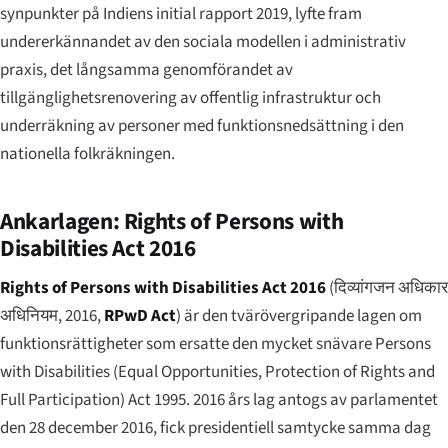
synpunkter på Indiens initial rapport 2019, lyfte fram
undererkännandet av den sociala modellen i administrativ
praxis, det långsamma genomförandet av
tillgänglighetsrenovering av offentlig infrastruktur och
underräkning av personer med funktionsnedsättning i den
nationella folkräkningen.
Ankarlagen: Rights of Persons with
Disabilities Act 2016
Rights of Persons with Disabilities Act 2016
(
दिव्यांगजन अधिकार
अधिनियम, 2016
,
RPwD Act
) är den tvärövergripande lagen om
funktionsrättigheter som ersatte den mycket snävare Persons
with Disabilities (Equal Opportunities, Protection of Rights and
Full Participation) Act 1995. 2016 års lag antogs av parlamentet
den 28 december 2016, fick presidentiell samtycke samma dag