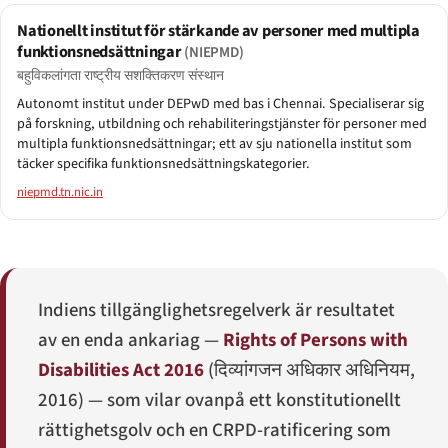
Nationellt institut för stärkande av personer med multipla
funktionsnedsättningar
(NIEPMD)
बहुविकलांगता राष्ट्रीय सशक्तिकरण संस्थान
Autonomt institut under DEPwD med bas i Chennai. Specialiserar sig
på forskning, utbildning och rehabiliteringstjänster för personer med
multipla funktionsnedsättningar; ett av sju nationella institut som
täcker specifika funktionsnedsättningskategorier.
niepmd.tn.nic.in
Indiens tillgänglighetsregelverk är resultatet
av en enda ankariag —
Rights of Persons with
Disabilities Act 2016
(
दिव्यांगजन अधिकार अधिनियम,
2016
) — som vilar ovanpå ett konstitutionellt
rättighetsgolv och en CRPD-ratificering som