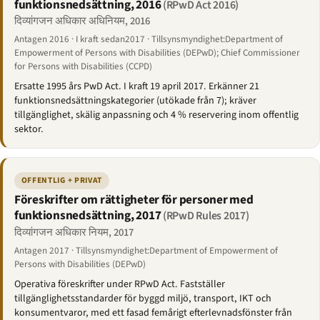
funktionsnedsättning, 2016
(RPwD Act 2016)
दिव्यांगजन अधिकार अधिनियम, 2016
Antagen 2016 · I kraft sedan2017 · Tillsynsmyndighet:Department of
Empowerment of Persons with Disabilities (DEPwD); Chief Commissioner
for Persons with Disabilities (CCPD)
Ersatte 1995 års PwD Act. I kraft 19 april 2017. Erkänner 21
funktionsnedsättningskategorier (utökade från 7); kräver
tillgänglighet, skälig anpassning och 4 % reservering inom offentlig
sektor.
OFFENTLIG + PRIVAT
Föreskrifter om rättigheter för personer med
funktionsnedsättning, 2017
(RPwD Rules 2017)
दिव्यांगजन अधिकार नियम, 2017
Antagen 2017 · Tillsynsmyndighet:Department of Empowerment of
Persons with Disabilities (DEPwD)
Operativa föreskrifter under RPwD Act. Fastställer
tillgänglighetsstandarder för byggd miljö, transport, IKT och
konsumentvaror, med ett fasad femårigt efterlevnadsfönster från