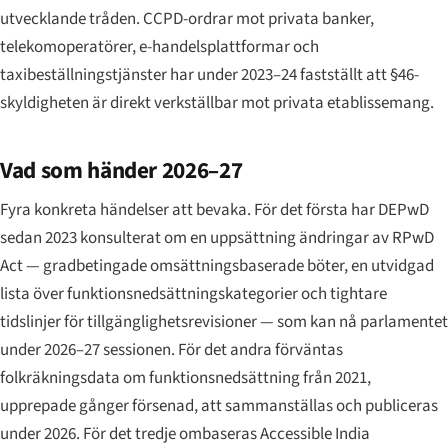
utvecklande tråden. CCPD-ordrar mot privata banker,
telekomoperatörer, e-handelsplattformar och
taxibeställningstjänster har under 2023–24 fastställt att §46-
skyldigheten är direkt verkställbar mot privata etablissemang.
Vad som händer 2026–27
Fyra konkreta händelser att bevaka. För det första har DEPwD
sedan 2023 konsulterat om en uppsättning ändringar av RPwD
Act — gradbetingade omsättningsbaserade böter, en utvidgad
lista över funktionsnedsättningskategorier och tightare
tidslinjer för tillgänglighetsrevisioner — som kan nå parlamentet
under 2026–27 sessionen. För det andra förväntas
folkräkningsdata om funktionsnedsättning från 2021,
upprepade gånger försenad, att sammanställas och publiceras
under 2026. För det tredje ombaseras Accessible India