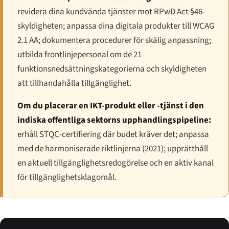
revidera dina kundvända tjänster mot RPwD Act §46-
skyldigheten; anpassa dina digitala produkter till WCAG
2.1 AA; dokumentera procedurer för skälig anpassning;
utbilda frontlinjepersonal om de 21
funktionsnedsättningskategorierna och skyldigheten
att tillhandahålla tillgänglighet.
Om du placerar en IKT-produkt eller -tjänst i den
indiska offentliga sektorns upphandlingspipeline:
erhåll STQC-certifiering där budet kräver det; anpassa
med de harmoniserade riktlinjerna (2021); upprätthåll
en aktuell tillgänglighetsredogörelse och en aktiv kanal
för tillgänglighetsklagomål.