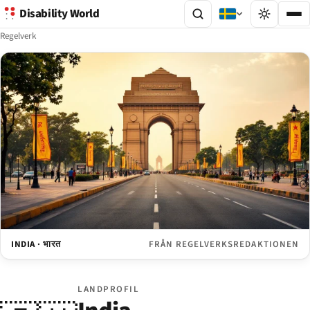
Disability World
Regelverk
INDIA · भारत
FRÅN REGELVERKSREDAKTIONEN
LANDPROFIL