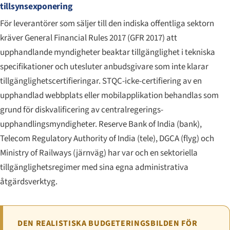
tillsynsexponering
För leverantörer som säljer till den indiska offentliga sektorn
kräver General Financial Rules 2017 (GFR 2017) att
upphandlande myndigheter beaktar tillgänglighet i tekniska
specifikationer och utesluter anbudsgivare som inte klarar
tillgänglighetscertifieringar. STQC-icke-certifiering av en
upphandlad webbplats eller mobilapplikation behandlas som
grund för diskvalificering av centralregerings-
upphandlingsmyndigheter. Reserve Bank of India (bank),
Telecom Regulatory Authority of India (tele), DGCA (flyg) och
Ministry of Railways (järnväg) har var och en sektoriella
tillgänglighetsregimer med sina egna administrativa
åtgärdsverktyg.
DEN REALISTISKA BUDGETERINGSBILDEN FÖR