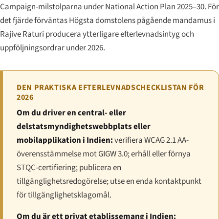
Campaign-milstolparna under National Action Plan 2025–30. För
det fjärde förväntas Högsta domstolens pågående mandamus i
Rajive Raturi
producera ytterligare efterlevnadsintyg och
uppföljningsordrar under 2026.
DEN PRAKTISKA EFTERLEVNADSCHECKLISTAN FÖR
2026
Om du driver en central- eller
delstatsmyndighetswebbplats eller
mobilapplikation i Indien:
verifiera WCAG 2.1 AA-
överensstämmelse mot GIGW 3.0; erhåll eller förnya
STQC-certifiering; publicera en
tillgänglighetsredogörelse; utse en enda kontaktpunkt
för tillgänglighetsklagomål.
Om du är ett privat etablissemang i Indien: