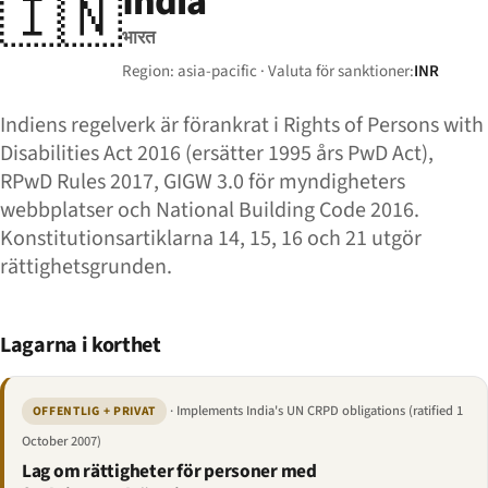
India
🇮🇳
भारत
Region: asia-pacific · Valuta för sanktioner:
INR
Indiens regelverk är förankrat i Rights of Persons with
Disabilities Act 2016 (ersätter 1995 års PwD Act),
RPwD Rules 2017, GIGW 3.0 för myndigheters
webbplatser och National Building Code 2016.
Konstitutionsartiklarna 14, 15, 16 och 21 utgör
rättighetsgrunden.
Lagarna i korthet
· Implements India's UN CRPD obligations (ratified 1
OFFENTLIG + PRIVAT
October 2007)
Lag om rättigheter för personer med