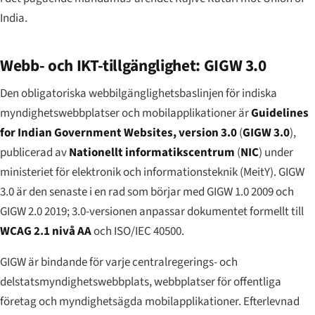
India
.
Webb- och IKT-tillgänglighet: GIGW 3.0
Den obligatoriska webbilgänglighetsbaslinjen för indiska
myndighetswebbplatser och mobilapplikationer är
Guidelines
for Indian Government Websites, version 3.0
(
GIGW 3.0
),
publicerad av
Nationellt informatikscentrum
(
NIC
) under
ministeriet för elektronik och informationsteknik (MeitY). GIGW
3.0 är den senaste i en rad som börjar med GIGW 1.0 2009 och
GIGW 2.0 2019; 3.0-versionen anpassar dokumentet formellt till
WCAG 2.1 nivå AA
och ISO/IEC 40500.
GIGW är bindande för varje centralregerings- och
delstatsmyndighetswebbplats, webbplatser för offentliga
företag och myndighetsägda mobilapplikationer. Efterlevnad