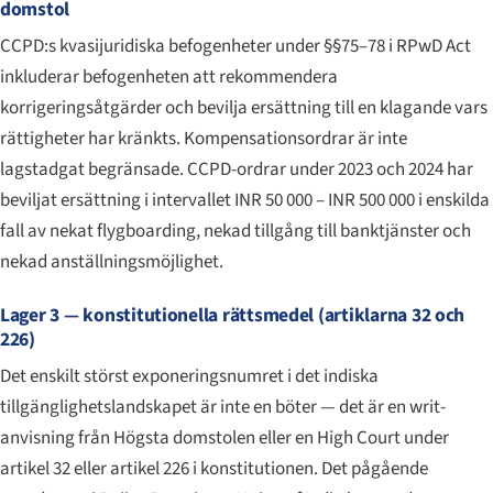
domstol
CCPD:s kvasijuridiska befogenheter under §§75–78 i RPwD Act
inkluderar befogenheten att rekommendera
korrigeringsåtgärder och bevilja ersättning till en klagande vars
rättigheter har kränkts. Kompensationsordrar är inte
lagstadgat begränsade. CCPD-ordrar under 2023 och 2024 har
beviljat ersättning i intervallet INR 50 000 – INR 500 000 i enskilda
fall av nekat flygboarding, nekad tillgång till banktjänster och
nekad anställningsmöjlighet.
Lager 3 — konstitutionella rättsmedel (artiklarna 32 och
226)
Det enskilt störst exponeringsnumret i det indiska
tillgänglighetslandskapet är inte en böter — det är en writ-
anvisning från Högsta domstolen eller en High Court under
artikel 32 eller artikel 226 i konstitutionen. Det pågående