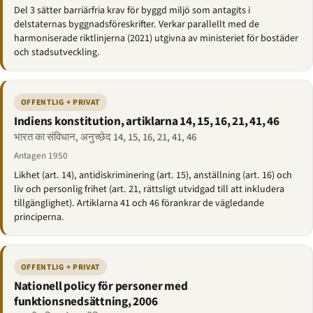
Del 3 sätter barriärfria krav för byggd miljö som antagits i
delstaternas byggnadsföreskrifter. Verkar parallellt med de
harmoniserade riktlinjerna (2021) utgivna av ministeriet för bostäder
och stadsutveckling.
OFFENTLIG + PRIVAT
Indiens konstitution, artiklarna 14, 15, 16, 21, 41, 46
भारत का संविधान, अनुच्छेद 14, 15, 16, 21, 41, 46
Antagen 1950
Likhet (art. 14), antidiskriminering (art. 15), anställning (art. 16) och
liv och personlig frihet (art. 21, rättsligt utvidgad till att inkludera
tillgänglighet). Artiklarna 41 och 46 förankrar de vägledande
principerna.
OFFENTLIG + PRIVAT
Nationell policy för personer med
funktionsnedsättning, 2006