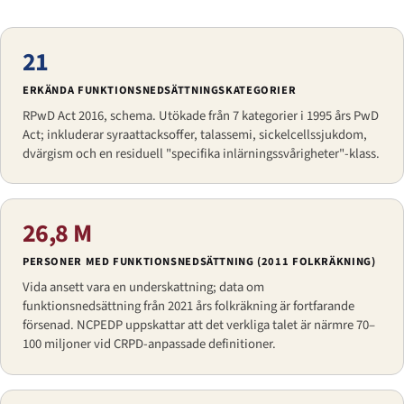
21
ERKÄNDA FUNKTIONSNEDSÄTTNINGSKATEGORIER
RPwD Act 2016, schema. Utökade från 7 kategorier i 1995 års PwD
Act; inkluderar syraattacksoffer, talassemi, sickelcellssjukdom,
dvärgism och en residuell "specifika inlärningssvårigheter"-klass.
26,8 M
PERSONER MED FUNKTIONSNEDSÄTTNING (2011 FOLKRÄKNING)
Vida ansett vara en underskattning; data om
funktionsnedsättning från 2021 års folkräkning är fortfarande
försenad. NCPEDP uppskattar att det verkliga talet är närmre 70–
100 miljoner vid CRPD-anpassade definitioner.