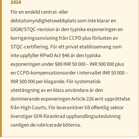
2026
För en enskild central- eller
delstatsmyndighetswebbplats som inte klarar en
GIGW/STQC-revision är den typiska exponeringen en
korrigeringsanvisning från CCPD plus förlusten av
STQC-certifiering. För ett privat etablissemang som
inte uppfyller RPwD Act §46 är den typiska
exponeringen under §89 INR 50 000 – INR 500 000 plus
en CCPD-kompensationsorder i intervallet INR 50 000 –
INR 500 000 per klagande. För systematisk
utestängning av en klass användare är den
dominerande exponeringen Article 226 writ-upprättelse
från High Courts. För leverantörer till offentlig sektor
överstiger GFR-förankrad upphandlingsuteslutning
vanligen de rubricerade böterna.