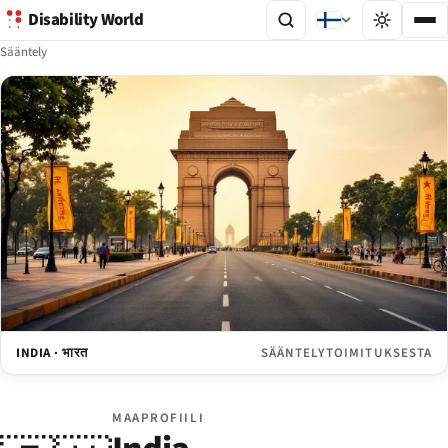
Disability World
Sääntely
INDIA · भारत
SÄÄNTELYTOIMITUKSESTA
MAAPROFIILI