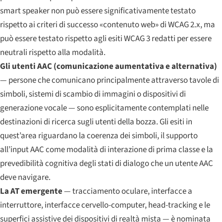
smart speaker non può essere significativamente testato
rispetto ai criteri di successo «contenuto web» di WCAG 2.x, ma
può essere testato rispetto agli esiti WCAG 3 redatti per essere
neutrali rispetto alla modalità.
Gli utenti AAC (comunicazione aumentativa e alternativa)
— persone che comunicano principalmente attraverso tavole di
simboli, sistemi di scambio di immagini o dispositivi di
generazione vocale — sono esplicitamente contemplati nelle
destinazioni di ricerca sugli utenti della bozza. Gli esiti in
quest’area riguardano la coerenza dei simboli, il supporto
all’input AAC come modalità di interazione di prima classe e la
prevedibilità cognitiva degli stati di dialogo che un utente AAC
deve navigare.
La AT emergente
— tracciamento oculare, interfacce a
interruttore, interfacce cervello-computer, head-tracking e le
superfici assistive dei dispositivi di realtà mista — è nominata