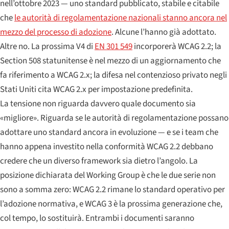
nell’ottobre 2023 — uno standard pubblicato, stabile e citabile
che
le autorità di regolamentazione nazionali stanno ancora nel
mezzo del processo di adozione
. Alcune l’hanno già adottato.
Altre no. La prossima V4 di
EN 301 549
incorporerà WCAG 2.2; la
Section 508 statunitense è nel mezzo di un aggiornamento che
fa riferimento a WCAG 2.x; la difesa nel contenzioso privato negli
Stati Uniti cita WCAG 2.x per impostazione predefinita.
La tensione non riguarda davvero quale documento sia
«migliore». Riguarda se le autorità di regolamentazione possano
adottare uno standard ancora in evoluzione — e se i team che
hanno appena investito nella conformità WCAG 2.2 debbano
credere che un diverso framework sia dietro l’angolo. La
posizione dichiarata del Working Group è che le due serie non
sono a somma zero: WCAG 2.2 rimane lo standard operativo per
l’adozione normativa, e WCAG 3 è la prossima generazione che,
col tempo, lo sostituirà. Entrambi i documenti saranno