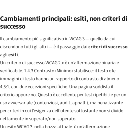
Cambiamenti principali: esiti, non criteri di
successo
Il cambiamento più significativo in WCAG 3 — quello da cui
discendono tutti gli altri — è il passaggio dai
criteri di successo
agli
esiti
.
Un
criterio di successo
WCAG 2.x è un’affermazione binaria e
verificabile.
1.4.3 Contrasto (Minimo)
stabilisce: il testo e le
immagini di testo hanno un rapporto di contrasto di almeno
4,5:1, con due eccezioni specifiche. Una pagina soddisfa il
criterio oppure no. Questo è eccellente per test ripetibili e per un
uso avversariale (contenziosi, audit, appalti), ma penalizzante
per criteri in cui l’esigenza dell’utente sottostante non si divide
nettamente in superato/non superato.
Un
esito
WCAG 3, nella bozza attuale, è un’affermazione