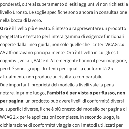
ponderati, oltre al superamento di esiti aggiuntivi non richiesti a
livello Bronzo. Le soglie specifiche sono ancora in consultazione
nella bozza di lavoro.
Oro
è il livello più elevato. È inteso a rappresentare un prodotto
progettato e testato per l’intera gamma di esigenze funzionali
coperte dalla linea guida, non solo quelle che i criteri WCAG 2.x
AA affrontavano principalmente. Oro è il livello in cui gli esiti
cognitivi, vocali, AAC e di AT emergente hanno il peso maggiore,
perché sono i gruppi di utenti per i quali la conformità 2.x
attualmente non produce un risultato comparabile.
Due importanti proprietà del modello a livelli vale la pena
notare. In primo luogo,
l’ambito è per vista o per flusso, non
per pagina
: un prodotto può avere livelli di conformità diversi
su superfici diverse, il che è più onesto del modello per pagina di
WCAG 2.x per le applicazioni complesse. In secondo luogo, la
dichiarazione di conformità viaggia con i metodi utilizzati per