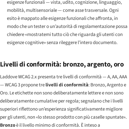
esigenze funzionali
— vista, udito, cognizione, linguaggio,
mobilità, multisensoriale — come asse trasversale. Ogni
esito è mappato alle esigenze funzionali che affronta, in
modo che un tester o un’autorità di regolamentazione possa
chiedere «mostratemi tutto ciò che riguarda gli utenti con
esigenze cognitive» senza rileggere l’intero documento.
Livelli di conformità: bronzo, argento, oro
Laddove WCAG 2.x presenta tre livelli di conformità — A, AA, AAA
— WCAG 3 propone tre
livelli di conformità
:
Bronzo
,
Argento
e
Oro
. Le etichette non sono deliberatamente lettere e non sono
deliberatamente cumulative per regola; segnalano che i livelli
superiori riflettono un’esperienza significativamente migliore
per gli utenti, non «lo stesso prodotto con più caselle spuntate».
Bronzo
è il livello minimo di conformità. È inteso a