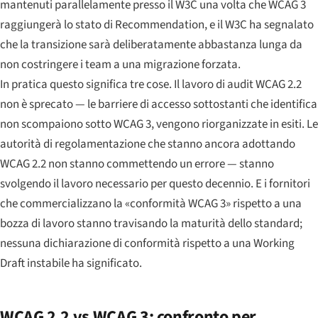
mantenuti parallelamente presso il W3C una volta che WCAG 3
raggiungerà lo stato di Recommendation, e il W3C ha segnalato
che la transizione sarà deliberatamente abbastanza lunga da
non costringere i team a una migrazione forzata.
In pratica questo significa tre cose. Il lavoro di audit WCAG 2.2
non è sprecato — le barriere di accesso sottostanti che identifica
non scompaiono sotto WCAG 3, vengono riorganizzate in esiti. Le
autorità di regolamentazione che stanno ancora adottando
WCAG 2.2 non stanno commettendo un errore — stanno
svolgendo il lavoro necessario per questo decennio. E i fornitori
che commercializzano la «conformità WCAG 3» rispetto a una
bozza di lavoro stanno travisando la maturità dello standard;
nessuna dichiarazione di conformità rispetto a una Working
Draft instabile ha significato.
WCAG 2.2 vs WCAG 3: confronto per