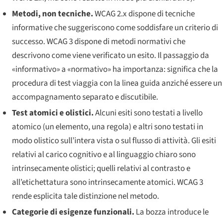
Metodi, non tecniche.
WCAG 2.x dispone di
tecniche
informative che suggeriscono come soddisfare un criterio di
successo. WCAG 3 dispone di
metodi
normativi che
descrivono come viene verificato un esito. Il passaggio da
«informativo» a «normativo» ha importanza: significa che la
procedura di test viaggia con la linea guida anziché essere un
accompagnamento separato e discutibile.
Test atomici e olistici.
Alcuni esiti sono testati a livello
atomico (un elemento, una regola) e altri sono testati in
modo olistico sull’intera vista o sul flusso di attività. Gli esiti
relativi al carico cognitivo e al linguaggio chiaro sono
intrinsecamente olistici; quelli relativi al contrasto e
all’etichettatura sono intrinsecamente atomici. WCAG 3
rende esplicita tale distinzione nel metodo.
Categorie di esigenze funzionali.
La bozza introduce le