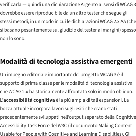
verificarla — quindi una dichiarazione Argento ai sensi di WCAG 3
dovrebbe essere riproducibile da un altro tester che segue gli
stessi metodi, in un modo in cui le dichiarazioni WCAG 2.x AA (che
si basano pesantemente sul giudizio del tester ai margini) spesso
non lo sono.
Modalità di tecnologia assistiva emergenti
Un impegno editoriale importante del progetto WCAG 3 è il
supporto di prima classe per le modalità di tecnologia assistiva
che WCAG 2.x ha storicamente affrontato solo in modo obliquo.
L’accessibilità cognitiva
è la più ampia di tali espansioni. La
bozza attuale incorpora lavori sugli esiti che erano stati
precedentemente sviluppati nell’output separato della
Cognitive
Accessibility Task Force
del W3C (il documento
Making Content
Usable for People with Cognitive and Learning Disabilities
). Gli