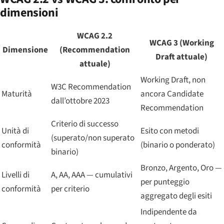
dimensioni
WCAG 2.2
WCAG 3 (Working
Dimensione
(Recommendation
Draft attuale)
attuale)
Working Draft, non
W3C Recommendation
Maturità
ancora Candidate
dall’ottobre 2023
Recommendation
Criterio di successo
Unità di
Esito con metodi
(superato/non superato
conformità
(binario o ponderato)
binario)
Bronzo, Argento, Oro —
Livelli di
A, AA, AAA — cumulativi
per punteggio
conformità
per criterio
aggregato degli esiti
Indipendente da