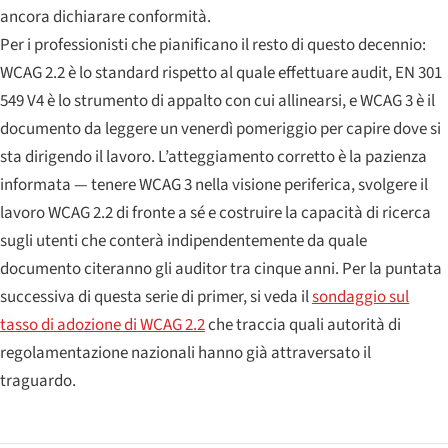
ancora dichiarare conformità.
Per i professionisti che pianificano il resto di questo decennio:
WCAG 2.2 è lo standard rispetto al quale effettuare audit, EN 301
549 V4 è lo strumento di appalto con cui allinearsi, e WCAG 3 è il
documento da leggere un venerdì pomeriggio per capire dove si
sta dirigendo il lavoro. L’atteggiamento corretto è la pazienza
informata — tenere WCAG 3 nella visione periferica, svolgere il
lavoro WCAG 2.2 di fronte a sé e costruire la capacità di ricerca
sugli utenti che conterà indipendentemente da quale
documento citeranno gli auditor tra cinque anni. Per la puntata
successiva di questa serie di primer, si veda il
sondaggio sul
tasso di adozione di WCAG 2.2
che traccia quali autorità di
regolamentazione nazionali hanno già attraversato il
traguardo.