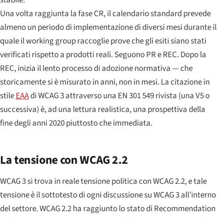
stabile.
Una volta raggiunta la fase CR, il calendario standard prevede
almeno un periodo di implementazione di diversi mesi durante il
quale il working group raccoglie prove che gli esiti siano stati
verificati rispetto a prodotti reali. Seguono PR e REC. Dopo la
REC, inizia il lento processo di adozione normativa — che
storicamente si è misurato in anni, non in mesi. La citazione in
stile
EAA
di WCAG 3 attraverso una EN 301 549 rivista (una V5 o
successiva) è, ad una lettura realistica, una prospettiva della
fine degli anni 2020 piuttosto che immediata.
La tensione con WCAG 2.2
WCAG 3 si trova in reale tensione politica con WCAG 2.2, e tale
tensione è il sottotesto di ogni discussione su WCAG 3 all’interno
del settore. WCAG 2.2 ha raggiunto lo stato di Recommendation