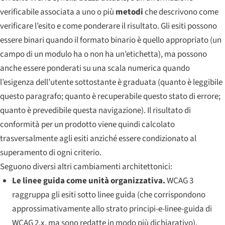
verificabile associata a uno o più
metodi
che descrivono come
verificare l’esito e come ponderare il risultato. Gli esiti possono
essere binari quando il formato binario è quello appropriato (un
campo di un modulo ha o non ha un’etichetta), ma possono
anche essere ponderati su una scala numerica quando
l’esigenza dell’utente sottostante è graduata (quanto è leggibile
questo paragrafo; quanto è recuperabile questo stato di errore;
quanto è prevedibile questa navigazione). Il risultato di
conformità per un prodotto viene quindi calcolato
trasversalmente agli esiti anziché essere condizionato al
superamento di ogni criterio.
Seguono diversi altri cambiamenti architettonici:
Le linee guida come unità organizzativa.
WCAG 3
raggruppa gli esiti sotto
linee guida
(che corrispondono
approssimativamente allo strato principi-e-linee-guida di
WCAG 2.x, ma sono redatte in modo più dichiarativo).