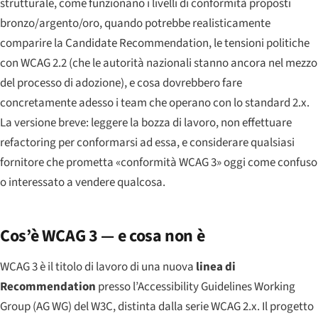
strutturale, come funzionano i livelli di conformità proposti
bronzo/argento/oro, quando potrebbe realisticamente
comparire la Candidate Recommendation, le tensioni politiche
con WCAG 2.2 (che le autorità nazionali stanno ancora nel mezzo
del processo di adozione), e cosa dovrebbero fare
concretamente adesso i team che operano con lo standard 2.x.
La versione breve: leggere la bozza di lavoro, non effettuare
refactoring per conformarsi ad essa, e considerare qualsiasi
fornitore che prometta «conformità WCAG 3» oggi come confuso
o interessato a vendere qualcosa.
Cos’è WCAG 3 — e cosa non è
WCAG 3 è il titolo di lavoro di una nuova
linea di
Recommendation
presso l’Accessibility Guidelines Working
Group (AG WG) del W3C, distinta dalla serie WCAG 2.x. Il progetto