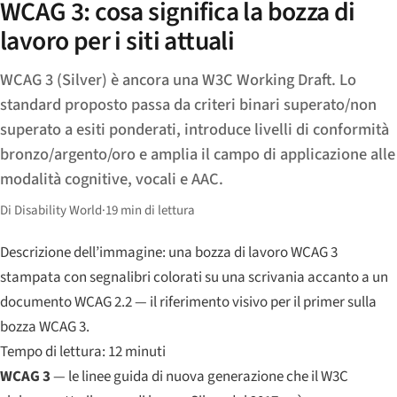
WCAG 3: cosa significa la bozza di
lavoro per i siti attuali
WCAG 3 (Silver) è ancora una W3C Working Draft. Lo
standard proposto passa da criteri binari superato/non
superato a esiti ponderati, introduce livelli di conformità
bronzo/argento/oro e amplia il campo di applicazione alle
modalità cognitive, vocali e AAC.
Di Disability World
·
19 min di lettura
Descrizione dell’immagine: una bozza di lavoro WCAG 3
stampata con segnalibri colorati su una scrivania accanto a un
documento WCAG 2.2 — il riferimento visivo per il primer sulla
bozza WCAG 3.
Tempo di lettura: 12 minuti
WCAG 3
— le linee guida di nuova generazione che il W3C