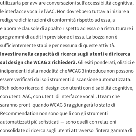
utilizzarla per avviare conversazioni sull’accessibilità cognitiva,
le interfacce vocali e l’AAC. Non dovrebbero tuttavia iniziare a
redigere dichiarazioni di conformità rispetto ad essa, a
elaborare clausole di appalto rispetto ad essa o a ristrutturare i
programmi di audit in previsione di essa. La bozza non è
sufficientemente stabile per nessuna di queste attività.
Investire nella capacità di ricerca sugli utenti e di ricerca
sul design che WCAG 3 richiederà.
Gli esiti ponderati, olistici e
indipendenti dalla modalità che WCAG 3 introduce non possono
essere verificati dai soli strumenti di scansione automatizzata.
Richiedono ricerca di design con utenti con disabilità cognitive,
con utenti AAC, con utenti di interfacce vocali. I team che
saranno pronti quando WCAG 3 raggiungerà lo stato di
Recommendation non sono quelli con gli strumenti
automatizzati più sofisticati — sono quelli con relazioni
consolidate di ricerca sugli utenti attraverso l’intera gamma di