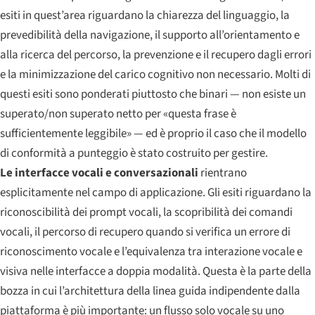
esiti in quest’area riguardano la chiarezza del linguaggio, la
prevedibilità della navigazione, il supporto all’orientamento e
alla ricerca del percorso, la prevenzione e il recupero dagli errori
e la minimizzazione del carico cognitivo non necessario. Molti di
questi esiti sono ponderati piuttosto che binari — non esiste un
superato/non superato netto per «questa frase è
sufficientemente leggibile» — ed è proprio il caso che il modello
di conformità a punteggio è stato costruito per gestire.
Le interfacce vocali e conversazionali
rientrano
esplicitamente nel campo di applicazione. Gli esiti riguardano la
riconoscibilità dei prompt vocali, la scopribilità dei comandi
vocali, il percorso di recupero quando si verifica un errore di
riconoscimento vocale e l’equivalenza tra interazione vocale e
visiva nelle interfacce a doppia modalità. Questa è la parte della
bozza in cui l’architettura della linea guida indipendente dalla
piattaforma è più importante: un flusso solo vocale su uno