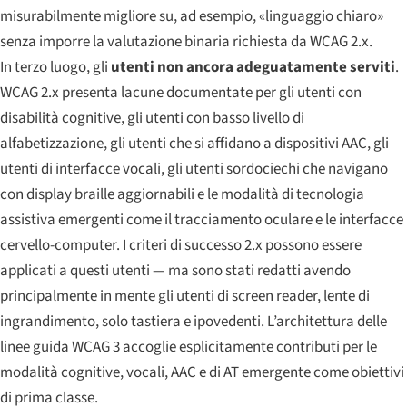
misurabilmente migliore su, ad esempio, «linguaggio chiaro»
senza imporre la valutazione binaria richiesta da WCAG 2.x.
In terzo luogo, gli
utenti non ancora adeguatamente serviti
.
WCAG 2.x presenta lacune documentate per gli utenti con
disabilità cognitive, gli utenti con basso livello di
alfabetizzazione, gli utenti che si affidano a dispositivi AAC, gli
utenti di interfacce vocali, gli utenti sordociechi che navigano
con display braille aggiornabili e le modalità di tecnologia
assistiva emergenti come il tracciamento oculare e le interfacce
cervello-computer. I criteri di successo 2.x possono essere
applicati a questi utenti — ma sono stati redatti avendo
principalmente in mente gli utenti di screen reader, lente di
ingrandimento, solo tastiera e ipovedenti. L’architettura delle
linee guida WCAG 3 accoglie esplicitamente contributi per le
modalità cognitive, vocali, AAC e di AT emergente come obiettivi
di prima classe.