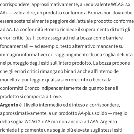
corrispondere, approssimativamente, a «equivalente WCAG 2.x
AA» — vale a dire, un prodotto conforme a Bronzo non dovrebbe
essere sostanzialmente peggiore dell’attuale prodotto conforme
ad AA. La conformità Bronzo richiede il superamento di tutti gli
errori critici (esiti contrassegnati nella bozza come barriere
fondamentali — ad esempio, testo alternativo mancante su
immagini informative) e il raggiungimento di una soglia definita
nel punteggio degli esiti sull’intero prodotto. La bozza propone
che gli errori critici rimangano binari anche all’interno del
modello a punteggio: qualsiasi errore critico blocca la
conformità Bronzo indipendentemente da quanto bene il
prodotto si comporta altrove.
Argento
è il livello intermedio ed è inteso a corrispondere,
approssimativamente, a un prodotto AA-plus solido — meglio
della soglia WCAG 2.x AA ma non ancora ad AAA. Argento
richiede tipicamente una soglia più elevata sugli stessi esiti