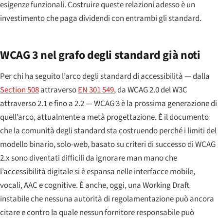
esigenze funzionali. Costruire queste relazioni adesso è un
investimento che paga dividendi con entrambi gli standard.
WCAG 3 nel grafo degli standard già noti
Per chi ha seguito l’arco degli standard di accessibilità — dalla
Section 508
attraverso
EN 301 549
, da WCAG 2.0 del W3C
attraverso 2.1 e fino a 2.2 — WCAG 3 è la prossima generazione di
quell’arco, attualmente a metà progettazione. È il documento
che la comunità degli standard sta costruendo perché i limiti del
modello binario, solo-web, basato su criteri di successo di WCAG
2.x sono diventati difficili da ignorare man mano che
l’accessibilità digitale si è espansa nelle interfacce mobile,
vocali, AAC e cognitive. È anche, oggi, una Working Draft
instabile che nessuna autorità di regolamentazione può ancora
citare e contro la quale nessun fornitore responsabile può