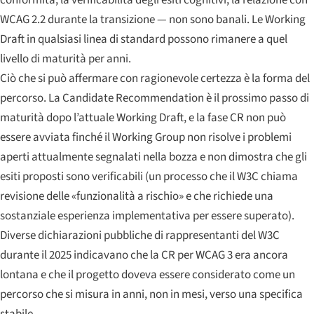
conformità, la verificabilità degli esiti cognitivi, la relazione con
WCAG 2.2 durante la transizione — non sono banali. Le Working
Draft in qualsiasi linea di standard possono rimanere a quel
livello di maturità per anni.
Ciò che si può affermare con ragionevole certezza è la forma del
percorso. La Candidate Recommendation è il prossimo passo di
maturità dopo l’attuale Working Draft, e la fase CR non può
essere avviata finché il Working Group non risolve i problemi
aperti attualmente segnalati nella bozza e non dimostra che gli
esiti proposti sono
verificabili
(un processo che il W3C chiama
revisione delle «funzionalità a rischio» e che richiede una
sostanziale esperienza implementativa per essere superato).
Diverse dichiarazioni pubbliche di rappresentanti del W3C
durante il 2025 indicavano che la CR per WCAG 3 era ancora
lontana e che il progetto doveva essere considerato come un
percorso che si misura in anni, non in mesi, verso una specifica