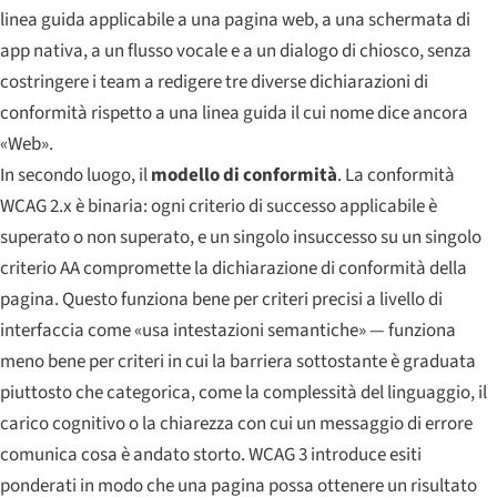
linea guida applicabile a una pagina web, a una schermata di
app nativa, a un flusso vocale e a un dialogo di chiosco, senza
costringere i team a redigere tre diverse dichiarazioni di
conformità rispetto a una linea guida il cui nome dice ancora
«Web».
In secondo luogo, il
modello di conformità
. La conformità
WCAG 2.x è binaria: ogni criterio di successo applicabile è
superato o non superato, e un singolo insuccesso su un singolo
criterio AA compromette la dichiarazione di conformità della
pagina. Questo funziona bene per criteri precisi a livello di
interfaccia come «usa intestazioni semantiche» — funziona
meno bene per criteri in cui la barriera sottostante è graduata
piuttosto che categorica, come la complessità del linguaggio, il
carico cognitivo o la chiarezza con cui un messaggio di errore
comunica cosa è andato storto. WCAG 3 introduce esiti
ponderati in modo che una pagina possa ottenere un risultato