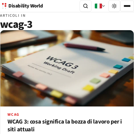
Disability World
ARTICOLI IN
wcag-3
WCAG
WCAG 3: cosa significa la bozza di lavoro per i
siti attuali