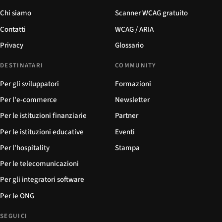
Chi siamo
Scanner WCAG gratuito
Contatti
WCAG / ARIA
Privacy
Glossario
DESTINATARI
COMMUNITY
Per gli sviluppatori
Formazioni
Per l'e-commerce
Newsletter
Per le istituzioni finanziarie
Partner
Per le istituzioni educative
Eventi
Per l'hospitality
Stampa
Per le telecomunicazioni
Per gli integratori software
Per le ONG
SEGUICI