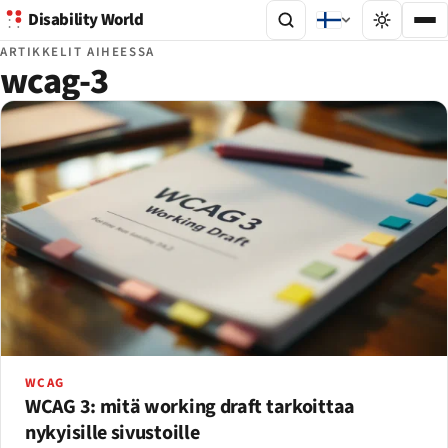
Disability World
ARTIKKELIT AIHEESSA
wcag-3
WCAG
WCAG 3: mitä working draft tarkoittaa
nykyisille sivustoille