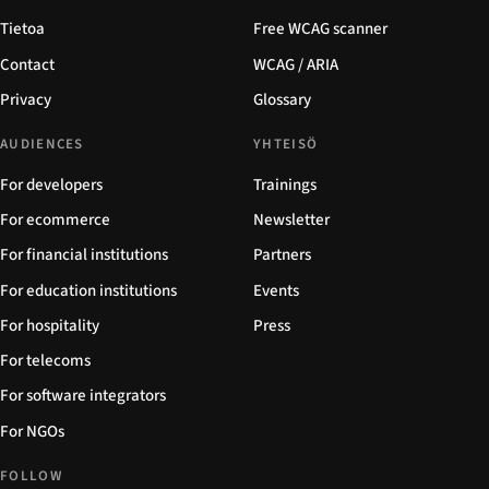
Tietoa
Free WCAG scanner
Contact
WCAG / ARIA
Privacy
Glossary
AUDIENCES
YHTEISÖ
For developers
Trainings
For ecommerce
Newsletter
For financial institutions
Partners
For education institutions
Events
For hospitality
Press
For telecoms
For software integrators
For NGOs
FOLLOW