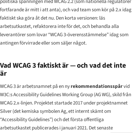
politiska spänningen med WCAG 2.2 (som nationella regulatorer
fortfarande är mitt i att anta), och vad team som kör på 2.x idag
faktiskt ska göra åt det nu. Den korta versionen: läs
arbetsutkastet, refaktorera inte för det, och behandla alla
leverantörer som lovar “WCAG 3-överensstämmelse” idag som
antingen förvirrade eller som säljer något.
Vad WCAG 3 faktiskt är — och vad det inte
är
WCAG 3 är arbetsnamnet på en ny
rekommendationsspår
vid
W3C:s Accessibility Guidelines Working Group (AG WG), skild från
WCAG 2.x-linjen. Projektet startade 2017 under projektnamnet
Silver
(det kemiska symbolen Ag, ett internt skämt om
“Accessibility Guidelines”) och det första offentliga
arbetsutkastet publicerades i januari 2021. Det senaste