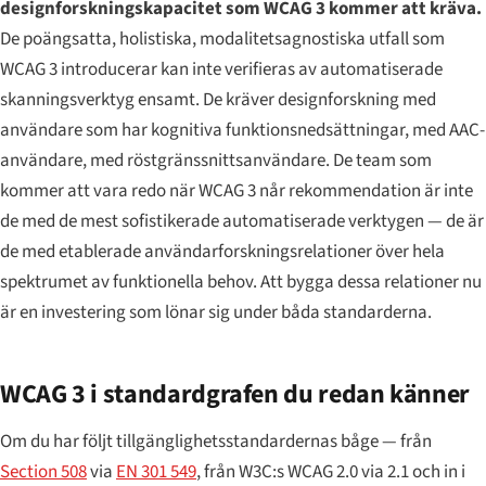
designforskningskapacitet som WCAG 3 kommer att kräva.
De poängsatta, holistiska, modalitetsagnostiska utfall som
WCAG 3 introducerar kan inte verifieras av automatiserade
skanningsverktyg ensamt. De kräver designforskning med
användare som har kognitiva funktionsnedsättningar, med AAC-
användare, med röstgränssnittsanvändare. De team som
kommer att vara redo när WCAG 3 når rekommendation är inte
de med de mest sofistikerade automatiserade verktygen — de är
de med etablerade användarforskningsrelationer över hela
spektrumet av funktionella behov. Att bygga dessa relationer nu
är en investering som lönar sig under båda standarderna.
WCAG 3 i standardgrafen du redan känner
Om du har följt tillgänglighetsstandardernas båge — från
Section 508
via
EN 301 549
, från W3C:s WCAG 2.0 via 2.1 och in i