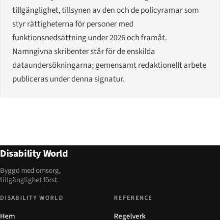
tillgänglighet, tillsynen av den och de policyramar som
styr rättigheterna för personer med
funktionsnedsättning under 2026 och framåt.
Namngivna skribenter står för de enskilda
dataundersökningarna; gemensamt redaktionellt arbete
publiceras under denna signatur.
Disability World
Byggd med omsorg,
tillgänglighet först.
DISABILITY WORLD
REFERENCE
Hem
Regelverk