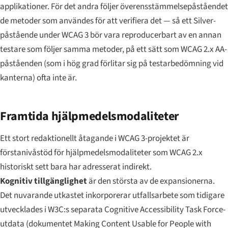
applikationer. För det andra följer överensstämmelsepåståendet
de metoder som användes för att verifiera det — så ett Silver-
påstående under WCAG 3 bör vara reproducerbart av en annan
testare som följer samma metoder, på ett sätt som WCAG 2.x AA-
påståenden (som i hög grad förlitar sig på testarbedömning vid
kanterna) ofta inte är.
Framtida hjälpmedelsmodaliteter
Ett stort redaktionellt åtagande i WCAG 3-projektet är
förstanivåstöd för hjälpmedelsmodaliteter som WCAG 2.x
historiskt sett bara har adresserat indirekt.
Kognitiv tillgänglighet
är den största av de expansionerna.
Det nuvarande utkastet inkorporerar utfallsarbete som tidigare
utvecklades i W3C:s separata
Cognitive Accessibility Task Force
-
utdata (dokumentet
Making Content Usable for People with