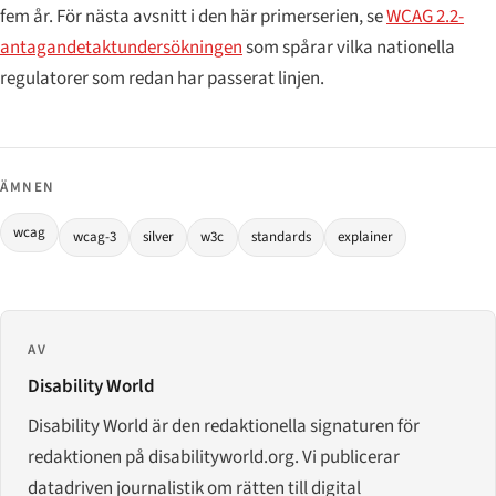
fem år. För nästa avsnitt i den här primerserien, se
WCAG 2.2-
antagandetaktundersökningen
som spårar vilka nationella
regulatorer som redan har passerat linjen.
ÄMNEN
wcag
wcag-3
silver
w3c
standards
explainer
AV
Disability World
Disability World är den redaktionella signaturen för
redaktionen på disabilityworld.org. Vi publicerar
datadriven journalistik om rätten till digital