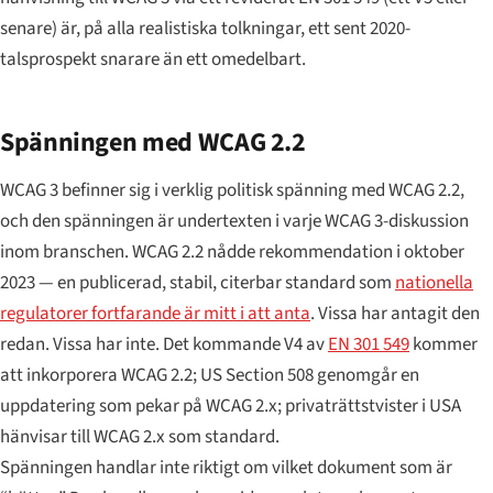
senare) är, på alla realistiska tolkningar, ett sent 2020-
talsprospekt snarare än ett omedelbart.
Spänningen med WCAG 2.2
WCAG 3 befinner sig i verklig politisk spänning med WCAG 2.2,
och den spänningen är undertexten i varje WCAG 3-diskussion
inom branschen. WCAG 2.2 nådde rekommendation i oktober
2023 — en publicerad, stabil, citerbar standard som
nationella
regulatorer fortfarande är mitt i att anta
. Vissa har antagit den
redan. Vissa har inte. Det kommande V4 av
EN 301 549
kommer
att inkorporera WCAG 2.2; US Section 508 genomgår en
uppdatering som pekar på WCAG 2.x; privaträttstvister i USA
hänvisar till WCAG 2.x som standard.
Spänningen handlar inte riktigt om vilket dokument som är