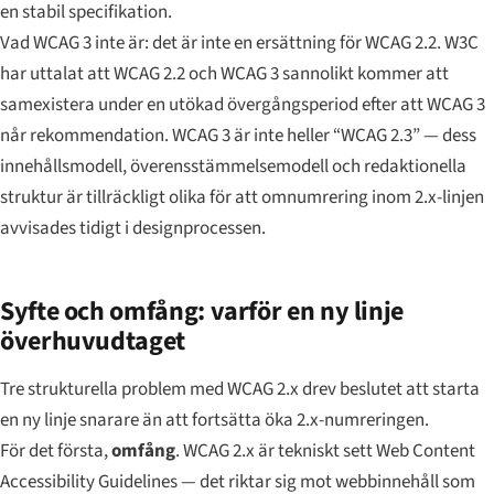
en stabil specifikation.
Vad WCAG 3 inte är: det är inte en ersättning för WCAG 2.2. W3C
har uttalat att WCAG 2.2 och WCAG 3 sannolikt kommer att
samexistera under en utökad övergångsperiod efter att WCAG 3
når rekommendation. WCAG 3 är inte heller “WCAG 2.3” — dess
innehållsmodell, överensstämmelsemodell och redaktionella
struktur är tillräckligt olika för att omnumrering inom 2.x-linjen
avvisades tidigt i designprocessen.
Syfte och omfång: varför en ny linje
överhuvudtaget
Tre strukturella problem med WCAG 2.x drev beslutet att starta
en ny linje snarare än att fortsätta öka 2.x-numreringen.
För det första,
omfång
. WCAG 2.x är tekniskt sett
Web
Content
Accessibility Guidelines — det riktar sig mot webbinnehåll som