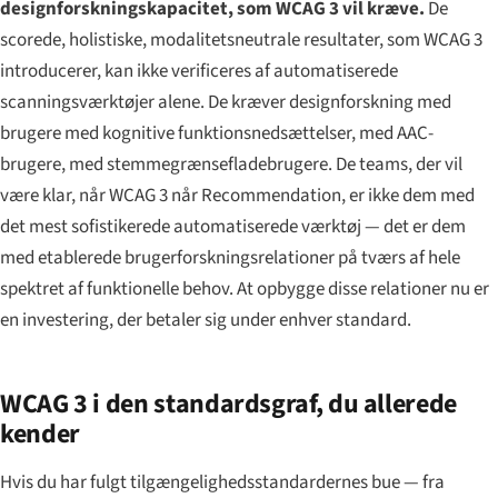
designforsknings­kapacitet, som WCAG 3 vil kræve.
De
scorede, holistiske, modalitetsneutrale resultater, som WCAG 3
introducerer, kan ikke verificeres af automatiserede
scanningsværktøjer alene. De kræver designforskning med
brugere med kognitive funktionsnedsættelser, med AAC-
brugere, med stemme­grænsefladebrugere. De teams, der vil
være klar, når WCAG 3 når Recommendation, er ikke dem med
det mest sofistikerede automatiserede værktøj — det er dem
med etablerede brugerforskningsrelationer på tværs af hele
spektret af funktionelle behov. At opbygge disse relationer nu er
en investering, der betaler sig under enhver standard.
WCAG 3 i den standardsgraf, du allerede
kender
Hvis du har fulgt tilgængeligheds­standardernes bue — fra