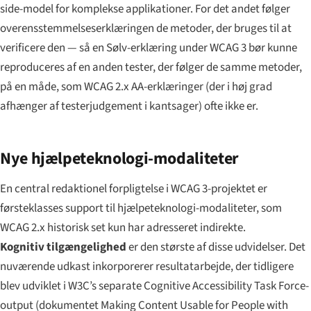
side-model for komplekse applikationer. For det andet følger
overensstemmelses­erklæringen de metoder, der bruges til at
verificere den — så en Sølv-erklæring under WCAG 3 bør kunne
reproduceres af en anden tester, der følger de samme metoder,
på en måde, som WCAG 2.x AA-erklæringer (der i høj grad
afhænger af testerjudgement i kantsager) ofte ikke er.
Nye hjælpeteknologi-modaliteter
En central redaktionel forpligtelse i WCAG 3-projektet er
førsteklasses support til hjælpeteknologi-modaliteter, som
WCAG 2.x historisk set kun har adresseret indirekte.
Kognitiv tilgængelighed
er den største af disse udvidelser. Det
nuværende udkast inkorporerer resultatarbejde, der tidligere
blev udviklet i W3C’s separate
Cognitive Accessibility Task Force
-
output (dokumentet
Making Content Usable for People with