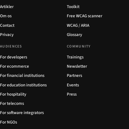
Artikler
Toolkit
Om os
Free WCAG scanner
Contact
WCAG / ARIA
Privacy
Glossary
AUDIENCES
COMMUNITY
For developers
Trainings
For ecommerce
Newsletter
For financial institutions
Partners
For education institutions
Events
For hospitality
Press
For telecoms
For software integrators
For NGOs