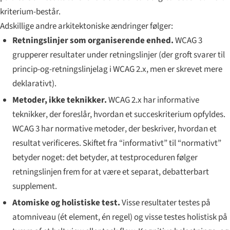
kriterium-består.
Adskillige andre arkitektoniske ændringer følger:
Retningslinjer som organiserende enhed.
WCAG 3
grupperer resultater under
retningslinjer
(der groft svarer til
princip-og-retningslinjelag i WCAG 2.x, men er skrevet mere
deklarativt).
Metoder, ikke teknikker.
WCAG 2.x har informative
teknikker
, der foreslår, hvordan et succeskriterium opfyldes.
WCAG 3 har normative
metoder
, der beskriver, hvordan et
resultat verificeres. Skiftet fra “informativt” til “normativt”
betyder noget: det betyder, at testproceduren følger
retningslinjen frem for at være et separat, debatterbart
supplement.
Atomiske og holistiske test.
Visse resultater testes på
atomniveau (ét element, én regel) og visse testes holistisk på