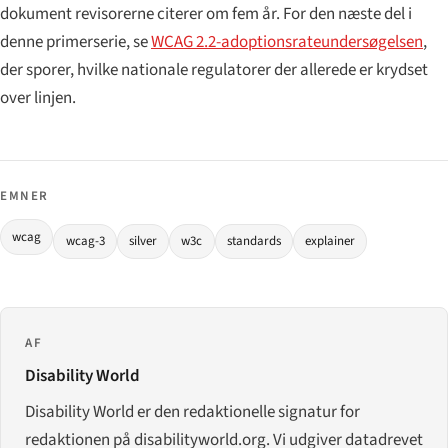
dokument revisorerne citerer om fem år. For den næste del i
denne primerserie, se
WCAG 2.2-adoptionsrateundersøgelsen
,
der sporer, hvilke nationale regulatorer der allerede er krydset
over linjen.
EMNER
wcag
wcag-3
silver
w3c
standards
explainer
AF
Disability World
Disability World er den redaktionelle signatur for
redaktionen på disabilityworld.org. Vi udgiver datadrevet