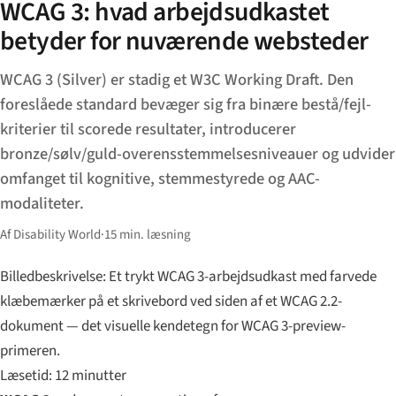
WCAG 3: hvad arbejdsudkastet
betyder for nuværende websteder
WCAG 3 (Silver) er stadig et W3C Working Draft. Den
foreslåede standard bevæger sig fra binære bestå/fejl-
kriterier til scorede resultater, introducerer
bronze/sølv/guld-overensstemmelses­niveauer og udvider
omfanget til kognitive, stemmestyrede og AAC-
modaliteter.
Af Disability World
·
15 min. læsning
Billedbeskrivelse: Et trykt WCAG 3-arbejdsudkast med farvede
klæbemærker på et skrivebord ved siden af et WCAG 2.2-
dokument — det visuelle kendetegn for WCAG 3-preview-
primeren.
Læsetid: 12 minutter