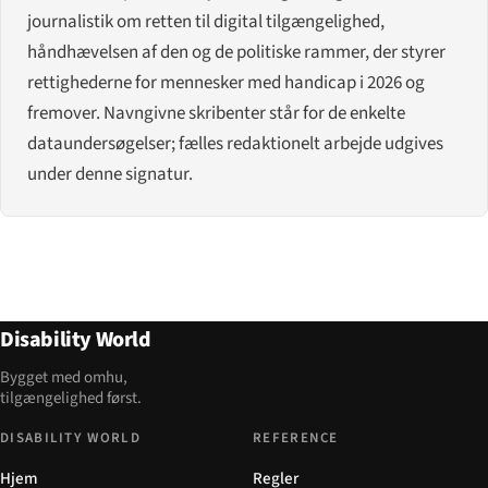
journalistik om retten til digital tilgængelighed,
håndhævelsen af den og de politiske rammer, der styrer
rettighederne for mennesker med handicap i 2026 og
fremover. Navngivne skribenter står for de enkelte
dataundersøgelser; fælles redaktionelt arbejde udgives
under denne signatur.
Disability World
Bygget med omhu,
tilgængelighed først.
DISABILITY WORLD
REFERENCE
Hjem
Regler