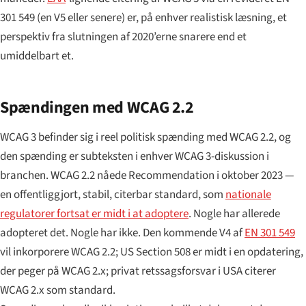
301 549 (en V5 eller senere) er, på enhver realistisk læsning, et
perspektiv fra slutningen af 2020’erne snarere end et
umiddelbart et.
Spændingen med WCAG 2.2
WCAG 3 befinder sig i reel politisk spænding med WCAG 2.2, og
den spænding er subteksten i enhver WCAG 3-diskussion i
branchen. WCAG 2.2 nåede Recommendation i oktober 2023 —
en offentliggjort, stabil, citerbar standard, som
nationale
regulatorer fortsat er midt i at adoptere
. Nogle har allerede
adopteret det. Nogle har ikke. Den kommende V4 af
EN 301 549
vil inkorporere WCAG 2.2; US Section 508 er midt i en opdatering,
der peger på WCAG 2.x; privat retssags­forsvar i USA citerer
WCAG 2.x som standard.