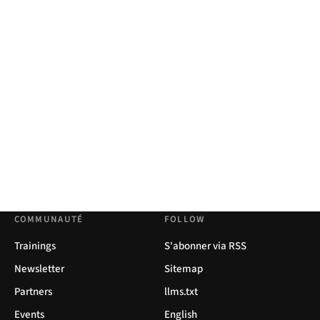
COMMUNAUTÉ
FOLLOW
Trainings
S'abonner via RSS
Newsletter
Sitemap
Partners
llms.txt
Events
English