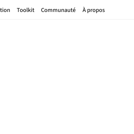
tion
Toolkit
Communauté
À propos