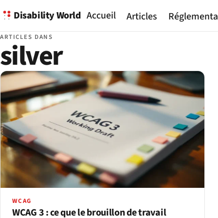
Disability World
Accueil
Articles
Réglementa
ARTICLES DANS
silver
WCAG
WCAG 3 : ce que le brouillon de travail