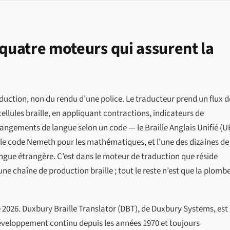
 : quatre moteurs qui assurent la
aduction, non du rendu d’une police. Le traducteur prend un flux d
ellules braille, en appliquant contractions, indicateurs de
hangements de langue selon un code — le Braille Anglais Unifié (U
, le code Nemeth pour les mathématiques, et l’une des dizaines de
langue étrangère. C’est dans le moteur de traduction que réside
une chaîne de production braille ; tout le reste n’est que la plomb
026. Duxbury Braille Translator (DBT), de Duxbury Systems, est 
éveloppement continu depuis les années 1970 et toujours