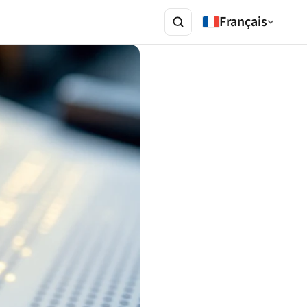
Français