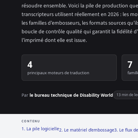
résoudre ensemble. Voici la pile de production que 
transcripteurs utilisent réellement en 2026 : les m
les familles d’embosseurs, les formats sources qu’il
boucle de contrôle qualité qui garantit la fidélité d
l’imprimé dont elle est issue.
4
7
principaux moteurs de traduction
famil
Par
le bureau technique de Disability World
13 min de le
CONTENU
1. La pile logicielle
2. Le matériel d’embossage
3. Le flux d