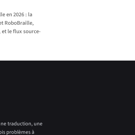
le en 2026 : la
et RoboBraille,
et le flux source-
 une traduction, une
rois problèmes à