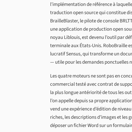
l’implémentation de référence à laquelle 
traduction open source qui constitue di
BrailleBlaster, le pilote de console BRLTT
une application de production open sour
noyau Liblouis, est devenu l’outil par dé
terminale aux États-Unis. RoboBraille es
lucratif Sensus, qui transforme un docu
— utile pour les demandes ponctuelles ne
Les quatre moteurs ne sont pas en concu
commercial testé avec contrat de suppor
la plus longue antériorité de tous les outi
l’on appelle depuis sa propre application
vend une expérience d’édition de niveau
riches, les descriptions d’images et les 
déposer un fichier Word sur un formulair