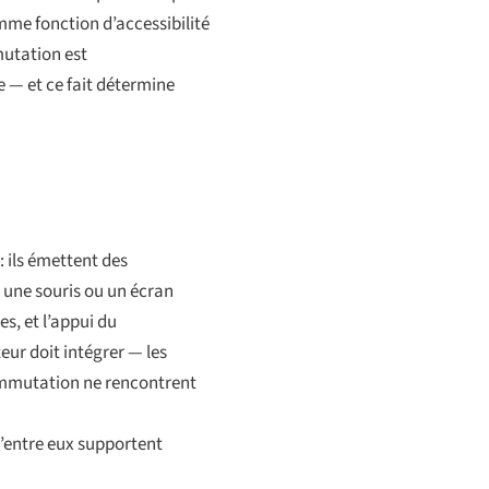
me fonction d’accessibilité
utation est
ne — et ce fait détermine
: ils émettent des
e une souris ou un écran
s, et l’appui du
ur doit intégrer — les
commutation ne rencontrent
d’entre eux supportent