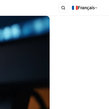
Français