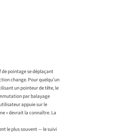
if de pointage se déplaçant
raction change. Pour quelqu’un
lisant un pointeur de tête, le
commutation par balayage
utilisateur appuie sur le
e » devrait la connaître. La
nt le plus souvent — le suivi