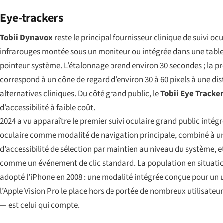
Eye-trackers
Tobii Dynavox
reste le principal fournisseur clinique de suivi o
infrarouges montée sous un moniteur ou intégrée dans une table
pointeur système. L’étalonnage prend environ 30 secondes ; la pré
correspond à un cône de regard d’environ 30 à 60 pixels à une dis
alternatives cliniques. Du côté grand public, le
Tobii Eye Tracker
d’accessibilité à faible coût.
2024 a vu apparaître le premier suivi oculaire grand public intégr
oculaire comme modalité de navigation principale, combiné à un 
d’accessibilité de sélection par maintien au niveau du système, e
comme un événement de clic standard. La population en situation
adopté l’iPhone en 2008 : une modalité intégrée conçue pour un u
l’Apple Vision Pro le place hors de portée de nombreux utilisateu
— est celui qui compte.