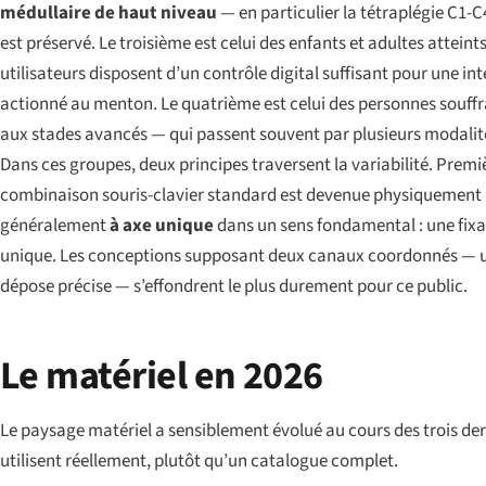
médullaire de haut niveau
— en particulier la tétraplégie C1-C
est préservé. Le troisième est celui des enfants et adultes atteint
utilisateurs disposent d’un contrôle digital suffisant pour une in
actionné au menton. Le quatrième est celui des personnes souff
aux stades avancés — qui passent souvent par plusieurs modalités
Dans ces groupes, deux principes traversent la variabilité. Premiè
combinaison souris-clavier standard est devenue physiquement im
généralement
à axe unique
dans un sens fondamental : une fixa
unique. Les conceptions supposant deux canaux coordonnés — un
dépose précise — s’effondrent le plus durement pour ce public.
Le matériel en 2026
Le paysage matériel a sensiblement évolué au cours des trois der
utilisent réellement, plutôt qu’un catalogue complet.