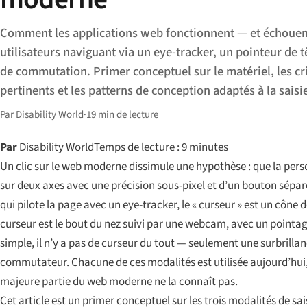
Comment les applications web fonctionnent — et échouen
utilisateurs naviguant via un eye-tracker, un pointeur de 
de commutation. Primer conceptuel sur le matériel, les c
pertinents et les patterns de conception adaptés à la saisi
Par Disability World
·
19 min de lecture
Par
Disability World
Temps de lecture : 9 minutes
Un clic sur le web moderne dissimule une hypothèse : que la pers
sur deux axes avec une précision sous-pixel et d’un bouton séparé
qui pilote la page avec un eye-tracker, le « curseur » est un cône 
curseur est le bout du nez suivi par une webcam, avec un pointa
simple, il n’y a pas de curseur du tout — seulement une surbrillanc
commutateur. Chacune de ces modalités est utilisée aujourd’hui, 
majeure partie du web moderne ne la connaît pas.
Cet article est un primer conceptuel sur les trois modalités de sa