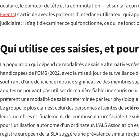
oculaire, le pointeur de tête et la commutation — et sur la façon
Events
) s’articule avec les patterns d’interface utilisateur qui 
judiciaire : il s’agit d’examiner ce qui fonctionne, ce qui ne fonc
Qui utilise ces saisies, et pou
La population qui dépend de modalités de saisie alternatives n’e
handicapées
de l’OMS (2022, avec la mise à jour de surveillance d
souffrant d’une déficience motrice significative des membres supé
adultes ne pouvant pas utiliser de manière fiable une souris ou u
préfèrent une modalité de saisie déterminée par leur physiologie 
Le groupe le plus clair est celui des personnes atteintes de
sclér
leurs membres et, finalement, de leur musculature faciale. Le su
pour l’utilisation autonome d’un ordinateur. L’ALS Association e
registre européen de la SLA suggère une prévalence similaire aju