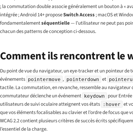
; la commutation double associe généralement un bouton à « avance
intégrée ; Android 14+ propose
Switch Access
; macOS et Window
fondamentalement
séquentielle
— l’utilisateur ne peut pas poin
chacun des patterns de conception ci-dessous.
Comment ils rencontrent le w
Du point de vue du navigateur, un eye-tracker et un pointeur de t
événements
,
et
pointermove
pointerdown
pointeru
tactile. La commutation, en revanche, ressemble au navigateur co
commutateur déclenche un événement
pour Entrée 
keydown
utilisateurs de suivi oculaire atteignent vos états
et v
:hover
que vos éléments focalisables au clavier et l’ordre de focus que v
WCAG 2.2 contient plusieurs critères de succès écrits spécifiquem
l’essentiel de la charge.