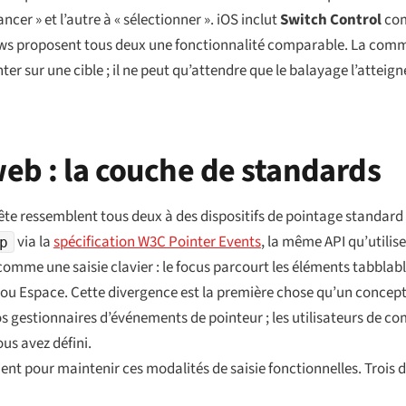
r » et l’autre à « sélectionner ». iOS inclut
Switch Control
com
s proposent tous deux une fonctionnalité comparable. La comm
ter sur une cible ; il ne peut qu’attendre que le balayage l’atteig
eb : la couche de standards
ête ressemblent tous deux à des dispositifs de pointage standard 
via la
spécification W3C Pointer Events
, la même API qu’utilis
p
mme une saisie clavier : le focus parcourt les éléments tabblable
ou Espace. Cette divergence est la première chose qu’un concepte
os gestionnaires d’événements de pointeur ; les utilisateurs de 
ous avez défini.
ent pour maintenir ces modalités de saisie fonctionnelles. Trois 