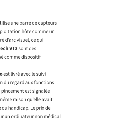
tilise une barre de capteurs
xploitation hôte comme un
é d’arc visuel, ce qui
ech VT3
sont des
sé comme dispositif
ro
est livré avec le suivi
on du regard aux fonctions
n pincement est signalée
même raison qu’elle avait
 du handicap. Le prix de
 sur un ordinateur non médical