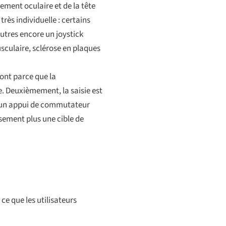
ement oculaire et de la tête
 très individuelle : certains
autres encore un joystick
culaire, sclérose en plaques
font parce que la
. Deuxièmement, la saisie est
, un appui de commutateur
ement plus une cible de
ce que les utilisateurs