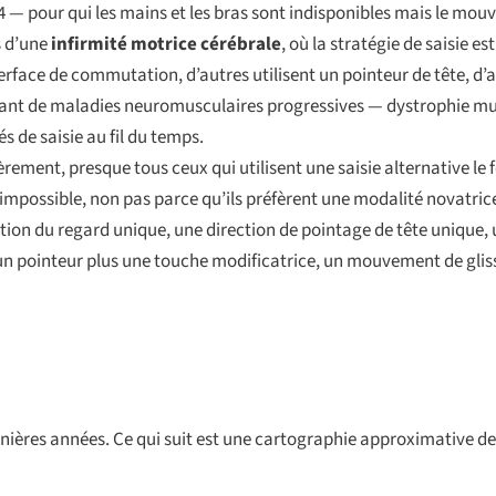
4 — pour qui les mains et les bras sont indisponibles mais le mouv
s d’une
infirmité motrice cérébrale
, où la stratégie de saisie est
terface de commutation, d’autres utilisent un pointeur de tête, d’
rant de maladies neuromusculaires progressives — dystrophie mus
 de saisie au fil du temps.
rement, presque tous ceux qui utilisent une saisie alternative le 
possible, non pas parce qu’ils préfèrent une modalité novatrice
tion du regard unique, une direction de pointage de tête unique
 pointeur plus une touche modificatrice, un mouvement de gliss
nières années. Ce qui suit est une cartographie approximative de 