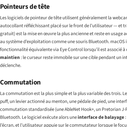
Pointeurs de tête
Les logiciels de pointeur de tête utilisent généralement la webcam
autocollant réfléchissant placé sur le front de l’utilisateur — et
gratuit) est la mise en œuvre la plus ancienne et reste en usage ac
au système d’exploitation comme une souris Bluetooth. macOS 
fonctionnalité équivalente via
Eye Control
lorsqu’il est associé 
maintien
: le curseur reste immobile sur une cible pendant un i
déclenche.
Commutation
La commutation est la plus simple et la plus variable des trois
puff, un levier actionné au menton, une pédale de pied, une int
commutation standardisée (une AbleNet Hook+, un Pretorian J-Pa
Bluetooth. Le logiciel exécute alors une
interface de balayage
:
l’écran, et l’utilisateur appuie sur le commutateur lorsque le foc