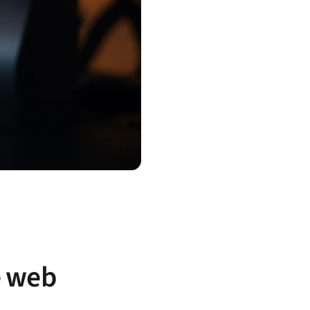
e web