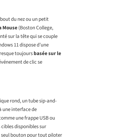
 bout du nez ou un petit
a Mouse
(Boston College,
é sur la tête qui se couple
indows 11 dispose d’une
 presque toujours
basée sur le
événement de clic se
ique rond, un tube sip-and-
à une interface de
n comme une frappe USB ou
cibles disponibles sur
n seul bouton pour tout piloter