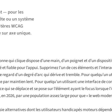
t — pour les
tête ou un système
ritères WCAG
e sur axe unique.
onne qui clique dispose d’une main, d’un poignet et d’un disposit
 et fiable pour l’appui. Supprimez l’un de ces éléments et l’inte
de regard d’un degré d’arc qui dérive et tremble. Pour quelqu’un uti
ge par maintien lent. Pour quelqu’un utilisant une interface de 
e qui se déplace et se pose sur l’élément ayant le focus lorsque l’
en 2026, par une population assez large pour que « le web modern
isie alternatives dont les utilisateurs handicapés moteurs dépende