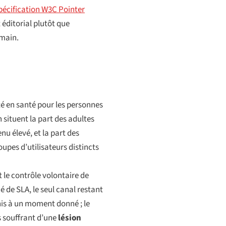
pécification W3C Pointer
 éditorial plutôt que
emain.
té en santé pour les personnes
situent la part des adultes
u élevé, et la part des
upes d’utilisateurs distincts
 le contrôle volontaire de
 de SLA, le seul canal restant
nis à un moment donné ; le
s souffrant d’une
lésion