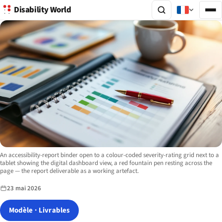
Disability World
Image description:
An accessibility-report binder open to a colour-coded severity-rating grid next to a
tablet showing the digital dashboard view, a red fountain pen resting across the
page — the report deliverable as a working artefact.
23 mai 2026
Modèle · Livrables