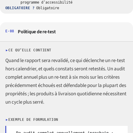
programme d’accessibilité
OBLIGATOIRE ?
Obligatoire
Politique de re-test
E·08
CE QU’ELLE CONTIENT
Quand le rapport sera revalidé, ce qui déclenche un re-test
hors calendrier, et quels constats seront retestés. Un audit
complet annuel plus un re-test à six mois sur les critères
précédemment échoués est défendable pour la plupart des
propriétés ; les produits à livraison quotidienne nécessitent
un cycle plus serré.
EXEMPLE DE FORMULATION
Re-audit complet annuellement (prochain :