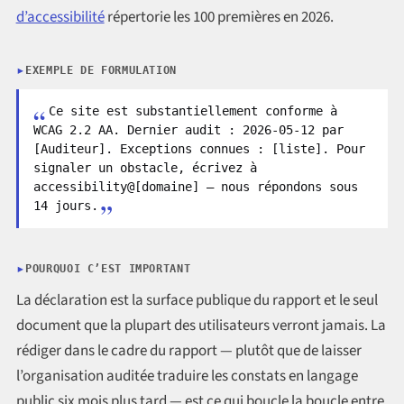
d’accessibilité
répertorie les 100 premières en 2026.
EXEMPLE DE FORMULATION
Ce site est substantiellement conforme à
WCAG 2.2 AA. Dernier audit : 2026-05-12 par
[Auditeur]. Exceptions connues : [liste]. Pour
signaler un obstacle, écrivez à
accessibility@[domaine] — nous répondons sous
14 jours.
POURQUOI C’EST IMPORTANT
La déclaration est la surface publique du rapport et le seul
document que la plupart des utilisateurs verront jamais. La
rédiger dans le cadre du rapport — plutôt que de laisser
l’organisation auditée traduire les constats en langage
public six mois plus tard — est ce qui boucle la boucle entre