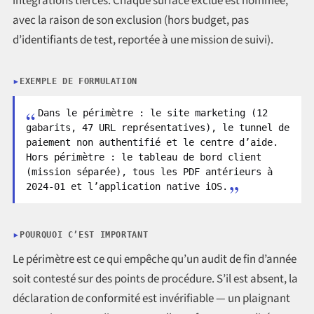
intégrations tierces. Chaque surface exclue est nommée,
avec la raison de son exclusion (hors budget, pas
d’identifiants de test, reportée à une mission de suivi).
EXEMPLE DE FORMULATION
Dans le périmètre : le site marketing (12
gabarits, 47 URL représentatives), le tunnel de
paiement non authentifié et le centre d’aide.
Hors périmètre : le tableau de bord client
(mission séparée), tous les PDF antérieurs à
2024-01 et l’application native iOS.
POURQUOI C’EST IMPORTANT
Le périmètre est ce qui empêche qu’un audit de fin d’année
soit contesté sur des points de procédure. S’il est absent, la
déclaration de conformité est invérifiable — un plaignant