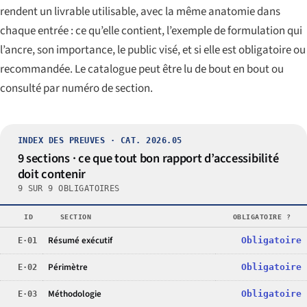
rendent un livrable utilisable, avec la même anatomie dans
chaque entrée : ce qu’elle contient, l’exemple de formulation qui
l’ancre, son importance, le public visé, et si elle est obligatoire ou
recommandée. Le catalogue peut être lu de bout en bout ou
consulté par numéro de section.
INDEX DES PREUVES · CAT. 2026.05
9 sections · ce que tout bon rapport d’accessibilité
doit contenir
9 SUR 9 OBLIGATOIRES
ID
SECTION
OBLIGATOIRE ?
Résumé exécutif
E·01
Obligatoire
Périmètre
E·02
Obligatoire
Méthodologie
E·03
Obligatoire