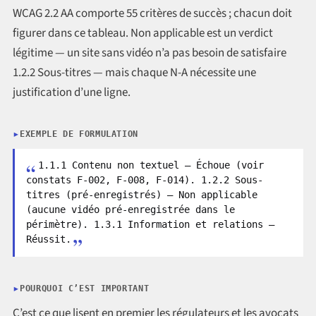
WCAG 2.2 AA comporte 55 critères de succès ; chacun doit
figurer dans ce tableau. Non applicable est un verdict
légitime — un site sans vidéo n’a pas besoin de satisfaire
1.2.2 Sous-titres — mais chaque N-A nécessite une
justification d’une ligne.
EXEMPLE DE FORMULATION
1.1.1 Contenu non textuel — Échoue (voir
constats F-002, F-008, F-014). 1.2.2 Sous-
titres (pré-enregistrés) — Non applicable
(aucune vidéo pré-enregistrée dans le
périmètre). 1.3.1 Information et relations —
Réussit.
POURQUOI C’EST IMPORTANT
C’est ce que lisent en premier les régulateurs et les avocats