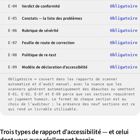
Verdict de conformité
E·04
Obligatoire
Constats — la liste des problèmes
E·05
Obligatoire
Rubrique de sévérité
E·06
Obligatoire
Feuille de route de correction
E·07
Obligatoire
Politique de re-test
E·08
Obligatoire
Modèle de déclaration d’accessibilité
E·09
Obligatoire
Obligatoire = couvert dans les rapports de scanner
automatisé et d’audit manuel, avec la nuance que les
scanners génèrent automatiquement des ébauches ou omettent
E·01, E·02, E·07 et E·09 parce que ces sections requièrent
un jugement humain. Le format de chaque section est au
choix de l’auditeur ; la présence des neuf sections est ce
qui rend un livrable utilisable.
Trois types de rapport d’accessibilité — et celui