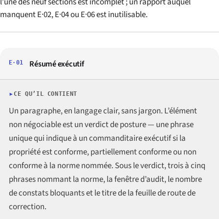
l’une des neuf sections est incomplet ; un rapport auquel
manquent E·02, E·04 ou E·06 est inutilisable.
Résumé exécutif
E·01
CE QU’IL CONTIENT
Un paragraphe, en langage clair, sans jargon. L’élément
non négociable est un verdict de posture — une phrase
unique qui indique à un commanditaire exécutif si la
propriété est conforme, partiellement conforme ou non
conforme à la norme nommée. Sous le verdict, trois à cinq
phrases nommant la norme, la fenêtre d’audit, le nombre
de constats bloquants et le titre de la feuille de route de
correction.