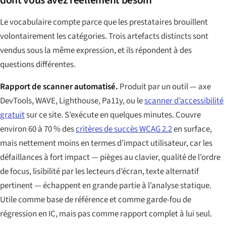
dont vous avez réellement besoin
Le vocabulaire compte parce que les prestataires brouillent
volontairement les catégories. Trois artefacts distincts sont
vendus sous la même expression, et ils répondent à des
questions différentes.
Rapport de scanner automatisé.
Produit par un outil — axe
DevTools, WAVE, Lighthouse, Pa11y, ou le
scanner d’accessibilité
gratuit
sur ce site. S’exécute en quelques minutes. Couvre
environ 60 à 70 % des
critères de succès WCAG 2.2
en surface,
mais nettement moins en termes d’impact utilisateur, car les
défaillances à fort impact — pièges au clavier, qualité de l’ordre
de focus, lisibilité par les lecteurs d’écran, texte alternatif
pertinent — échappent en grande partie à l’analyse statique.
Utile comme base de référence et comme garde-fou de
régression en IC, mais pas comme rapport complet à lui seul.