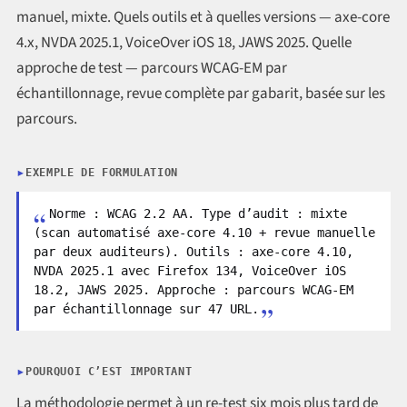
manuel, mixte. Quels outils et à quelles versions — axe-core
4.x, NVDA 2025.1, VoiceOver iOS 18, JAWS 2025. Quelle
approche de test — parcours WCAG-EM par
échantillonnage, revue complète par gabarit, basée sur les
parcours.
EXEMPLE DE FORMULATION
Norme : WCAG 2.2 AA. Type d’audit : mixte
(scan automatisé axe-core 4.10 + revue manuelle
par deux auditeurs). Outils : axe-core 4.10,
NVDA 2025.1 avec Firefox 134, VoiceOver iOS
18.2, JAWS 2025. Approche : parcours WCAG-EM
par échantillonnage sur 47 URL.
POURQUOI C’EST IMPORTANT
La méthodologie permet à un re-test six mois plus tard de