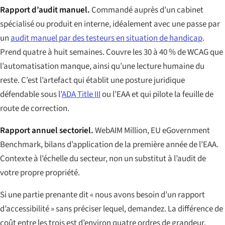
Rapport d’audit manuel.
Commandé auprès d’un cabinet
spécialisé ou produit en interne, idéalement avec une passe par
un
audit manuel par des testeurs en situation de handicap
.
Prend quatre à huit semaines. Couvre les 30 à 40 % de WCAG que
l’automatisation manque, ainsi qu’une lecture humaine du
reste. C’est l’artefact qui établit une posture juridique
défendable sous l’
ADA Title III
ou l’EAA et qui pilote la feuille de
route de correction.
Rapport annuel sectoriel.
WebAIM Million, EU eGovernment
Benchmark, bilans d’application de la première année de l’EAA.
Contexte à l’échelle du secteur, non un substitut à l’audit de
votre propre propriété.
Si une partie prenante dit « nous avons besoin d’un rapport
d’accessibilité » sans préciser lequel, demandez. La différence de
coût entre les trois est d’environ quatre ordres de grandeur.