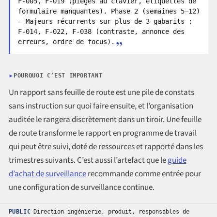
F-005, F-019 (pièges au clavier, étiquettes de
formulaire manquantes). Phase 2 (semaines 5–12)
— Majeurs récurrents sur plus de 3 gabarits :
F-014, F-022, F-038 (contraste, annonce des
erreurs, ordre de focus).
POURQUOI C’EST IMPORTANT
Un rapport sans feuille de route est une pile de constats
sans instruction sur quoi faire ensuite, et l’organisation
auditée le rangera discrètement dans un tiroir. Une feuille
de route transforme le rapport en programme de travail
qui peut être suivi, doté de ressources et rapporté dans les
trimestres suivants. C’est aussi l’artefact que le
guide
d’achat de surveillance
recommande comme entrée pour
une configuration de surveillance continue.
PUBLIC
Direction ingénierie, produit, responsables de