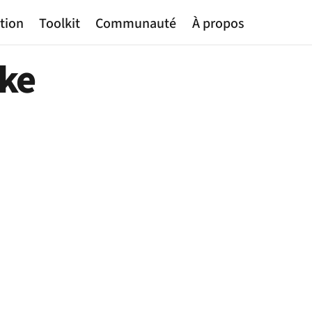
tion
Toolkit
Communauté
À propos
ike