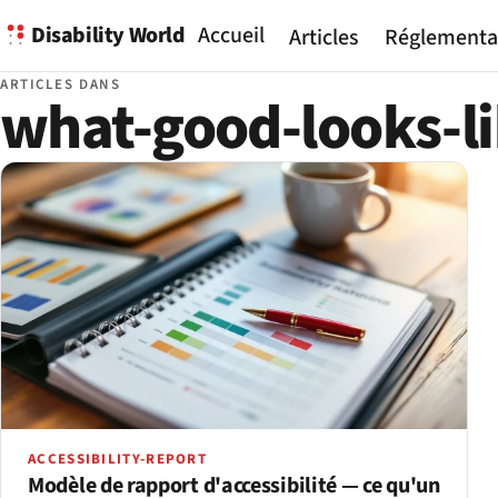
Disability World
Accueil
Articles
Réglementa
ARTICLES DANS
what-good-looks-l
ACCESSIBILITY-REPORT
Modèle de rapport d'accessibilité — ce qu'un