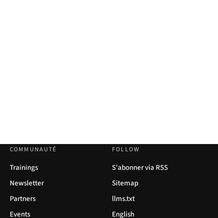
COMMUNAUTÉ
FOLLOW
Trainings
S'abonner via RSS
Newsletter
Sitemap
Partners
llms.txt
Events
English