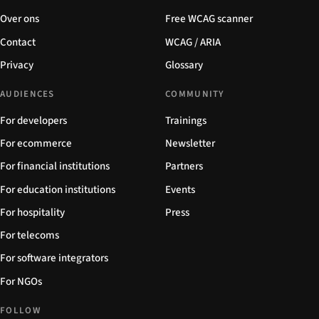
Over ons
Free WCAG scanner
Contact
WCAG / ARIA
Privacy
Glossary
AUDIENCES
COMMUNITY
For developers
Trainings
For ecommerce
Newsletter
For financial institutions
Partners
For education institutions
Events
For hospitality
Press
For telecoms
For software integrators
For NGOs
FOLLOW