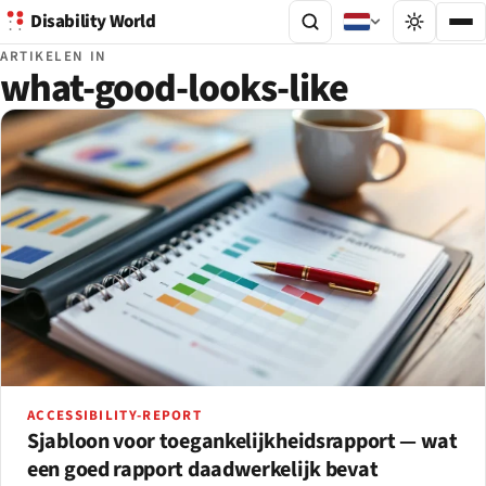
Disability World
ARTIKELEN IN
what-good-looks-like
ACCESSIBILITY-REPORT
Sjabloon voor toegankelijkheidsrapport — wat
een goed rapport daadwerkelijk bevat