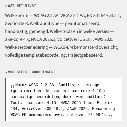
WAT HET BEVAT
Welke norm — WCAG 2.2 AA, WCAG 2.1 AA, EN 301 549 v3.2.1,
Section 508. Welk audittype — geautomatiseerd,
handmatig, gemengd. Welke tools en in welke versies —
axe-core 4.x, NVDA 2025.1, VoiceOver iOS 18, JAWS 2025.
Welke testbenadering — WCAG-EM bemonsterd overzicht,
volledige templatebeoordeling, trajectgebaseerd.
VOORBEELDBEWOORDINGEN
Norm: WCAG 2.2 AA. Audittype: gemengd
(geautomatiseerde scan met axe-core 4.10 +
handmatige beoordeling door twee auditors).
Tools: axe-core 4.10, NVDA 2025.1 met Firefox
134, VoiceOver iOS 18.2, JAWS 2025. Benadering:
WCAG-EM bemonsterd overzicht over 47 URL’s.