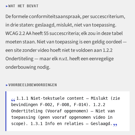
WAT HET BEVAT
De formele conformiteitsaanspraak, per succescriterium,
in drie staten: geslaagd, mislukt, niet van toepassing.
WCAG 2.2 AA heeft 55 succescriteria; elk zou in deze tabel
moeten staan. Niet van toepassing is een geldig oordeel —
een site zonder video hoeft niet te voldoen aan 1.2.2
Ondertiteling — maar elk n.v.t. heeft een eenregelige
onderbouwing nodig.
VOORBEELDBEWOORDINGEN
1.1.1 Niet-tekstuele content — Mislukt (zie
bevindingen F-002, F-008, F-014). 1.2.2
Ondertiteling (Vooraf opgenomen) — Niet van
toepassing (geen vooraf opgenomen video in
scope). 1.3.1 Info en relaties — Geslaagd.