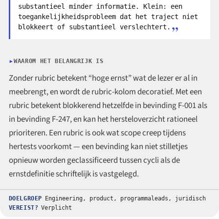
substantieel minder informatie. Klein: een
toegankelijkheidsprobleem dat het traject niet
blokkeert of substantieel verslechtert.
WAAROM HET BELANGRIJK IS
Zonder rubric betekent “hoge ernst” wat de lezer er al in
meebrengt, en wordt de rubric-kolom decoratief. Met een
rubric betekent blokkerend hetzelfde in bevinding F-001 als
in bevinding F-247, en kan het hersteloverzicht rationeel
prioriteren. Een rubric is ook wat scope creep tijdens
hertests voorkomt — een bevinding kan niet stilletjes
opnieuw worden geclassificeerd tussen cycli als de
ernstdefinitie schriftelijk is vastgelegd.
DOELGROEP
Engineering, product, programmaleads, juridisch
VEREIST?
Verplicht