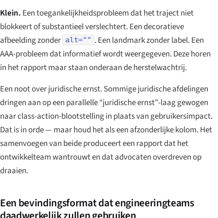
Klein.
Een toegankelijkheidsprobleem dat het traject niet
blokkeert of substantieel verslechtert. Een decoratieve
afbeelding zonder
. Een landmark zonder label. Een
alt=""
AAA-probleem dat informatief wordt weergegeven. Deze horen
in het rapport maar staan onderaan de herstelwachtrij.
Een noot over juridische ernst. Sommige juridische afdelingen
dringen aan op een parallelle “juridische ernst”-laag gewogen
naar class-action-blootstelling in plaats van gebruikersimpact.
Dat is in orde — maar houd het als een afzonderlijke kolom. Het
samenvoegen van beide produceert een rapport dat het
ontwikkelteam wantrouwt en dat advocaten overdreven op
draaien.
Een bevindingsformat dat engineeringteams
daadwerkelijk zullen gebruiken