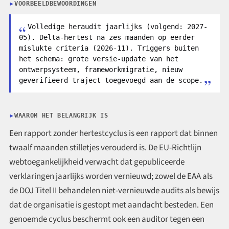
VOORBEELDBEWOORDINGEN
Volledige heraudit jaarlijks (volgend: 2027-
05). Delta-hertest na zes maanden op eerder
mislukte criteria (2026-11). Triggers buiten
het schema: grote versie-update van het
ontwerpsysteem, frameworkmigratie, nieuw
geverifieerd traject toegevoegd aan de scope.
WAAROM HET BELANGRIJK IS
Een rapport zonder hertestcyclus is een rapport dat binnen
twaalf maanden stilletjes verouderd is. De EU-Richtlijn
webtoegankelijkheid verwacht dat gepubliceerde
verklaringen jaarlijks worden vernieuwd; zowel de EAA als
de DOJ Titel II behandelen niet-vernieuwde audits als bewijs
dat de organisatie is gestopt met aandacht besteden. Een
genoemde cyclus beschermt ook een auditor tegen een