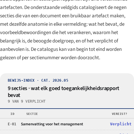
artefacten. De onderstaande veldgids catalogiseert de negen
secties die van een document een bruikbaar artefact maken,
met dezelfde anatomie in elke vermelding: wat het bevat, de
voorbeeldbewoordingen die het verankeren, waarom het
belangrijk is, de beoogde doelgroep, en of het verplicht of
aanbevolen is. De catalogus kan van begin tot eind worden
gelezen of per sectienummer worden doorzocht.
BEWIJS-INDEX · CAT. 2026.05
9 secties · wat elk goed toegankelijkheidsrapport
bevat
9 VAN 9 VERPLICHT
ID
SECTIE
VEREIST?
Samenvatting voor het management
E·01
Verplicht