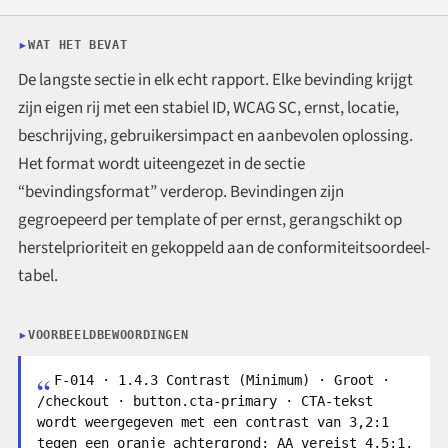
WAT HET BEVAT
De langste sectie in elk echt rapport. Elke bevinding krijgt
zijn eigen rij met een stabiel ID, WCAG SC, ernst, locatie,
beschrijving, gebruikersimpact en aanbevolen oplossing.
Het format wordt uiteengezet in de sectie
“bevindingsformat” verderop. Bevindingen zijn
gegroepeerd per template of per ernst, gerangschikt op
herstelprioriteit en gekoppeld aan de conformiteitsoordeel-
tabel.
VOORBEELDBEWOORDINGEN
F-014 · 1.4.3 Contrast (Minimum) · Groot ·
/checkout · button.cta-primary · CTA-tekst
wordt weergegeven met een contrast van 3,2:1
tegen een oranje achtergrond; AA vereist 4,5:1.