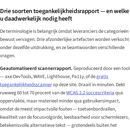
Drie soorten toegankelijkheidsrapport — en welke
u daadwerkelijk nodig heeft
De terminologie is belangrijk omdat leveranciers de categorieën
bewust vervagen. Drie afzonderlijke artefacten worden verkocht
onder dezelfde uitdrukking, en ze beantwoorden verschillende
vragen.
Geautomatiseerd scannerrapport.
Geproduceerd door een tool
— axe DevTools, WAVE, Lighthouse, Pa11y, of de
gratis
toegankelijkheidsscanner
op deze site. Draait in minuten. Dekt
ruwweg 60 tot 70 procent van de
WCAG 2.2 succescriteria
qua
oppervlakte, maar materieel minder qua gebruikersimpact,
omdat de meest impactvolle fouten — toetsenbordvallen,
kwaliteit van de focusvolgorde, leesbaarheid voor schermlezers,
betekenisvolle alternatieve tekst — grotendeels buiten het