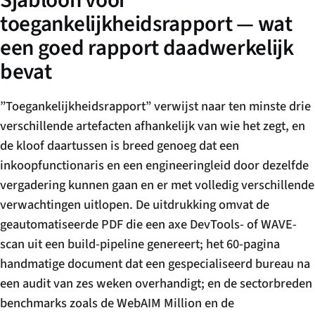
Sjabloon voor
toegankelijkheidsrapport — wat
een goed rapport daadwerkelijk
bevat
”Toegankelijkheidsrapport” verwijst naar ten minste drie
verschillende artefacten afhankelijk van wie het zegt, en
de kloof daartussen is breed genoeg dat een
inkoopfunctionaris en een engineeringleid door dezelfde
vergadering kunnen gaan en er met volledig verschillende
verwachtingen uitlopen. De uitdrukking omvat de
geautomatiseerde PDF die een axe DevTools- of WAVE-
scan uit een build-pipeline genereert; het 60-pagina
handmatige document dat een gespecialiseerd bureau na
een audit van zes weken overhandigt; en de sectorbreden
benchmarks zoals de WebAIM Million en de