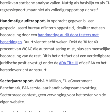
bereik van statische analyse vallen. Nuttig als basislijn en als CI-
regressiepoort, maar niet als volledig rapport op zichzelf.
Handmatig auditrapport.
In opdracht gegeven bij een
gespecialiseerd bureau of intern opgesteld, idealiter met een
beoordeling door een
handmatige audit door testers met
beperkingen
. Duurt vier tot acht weken. Dekt de 30 tot 40
procent van WCAG die automatisering mist, plus een menselijke
beoordeling van de rest. Dit is het artefact dat een verdedigbare
juridische positie vestigt onder de
ADA Titel III
of de EAA en het
hersteloverzicht aanstuurt.
Sectorjaarrapport.
WebAIM Million, EU eGovernment
Benchmark, EAA eerste-jaar handhavingssamenvatting.
Sectorbreed context, geen vervanging voor het testen van de
eigen website.