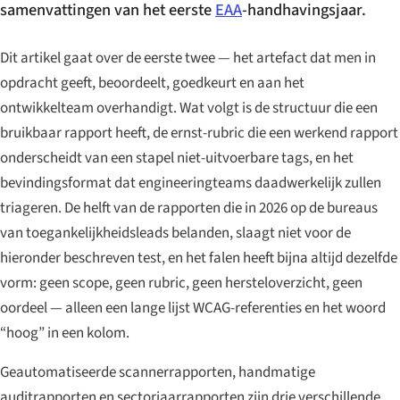
samenvattingen van het eerste
EAA
-handhavingsjaar.
Dit artikel gaat over de eerste twee — het artefact dat men in
opdracht geeft, beoordeelt, goedkeurt en aan het
ontwikkelteam overhandigt. Wat volgt is de structuur die een
bruikbaar rapport heeft, de ernst-rubric die een werkend rapport
onderscheidt van een stapel niet-uitvoerbare tags, en het
bevindingsformat dat engineeringteams daadwerkelijk zullen
triageren. De helft van de rapporten die in 2026 op de bureaus
van toegankelijkheidsleads belanden, slaagt niet voor de
hieronder beschreven test, en het falen heeft bijna altijd dezelfde
vorm: geen scope, geen rubric, geen hersteloverzicht, geen
oordeel — alleen een lange lijst WCAG-referenties en het woord
“hoog” in een kolom.
Geautomatiseerde scannerrapporten, handmatige
auditrapporten en sectorjaarrapporten zijn drie verschillende