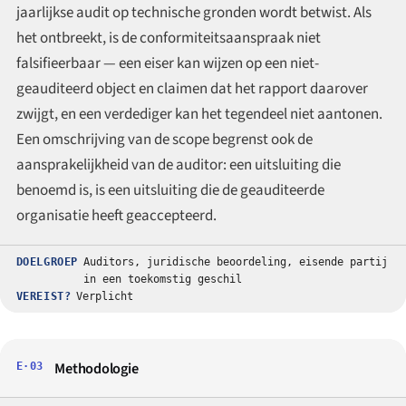
jaarlijkse audit op technische gronden wordt betwist. Als
het ontbreekt, is de conformiteitsaanspraak niet
falsifieerbaar — een eiser kan wijzen op een niet-
geauditeerd object en claimen dat het rapport daarover
zwijgt, en een verdediger kan het tegendeel niet aantonen.
Een omschrijving van de scope begrenst ook de
aansprakelijkheid van de auditor: een uitsluiting die
benoemd is, is een uitsluiting die de geauditeerde
organisatie heeft geaccepteerd.
DOELGROEP
Auditors, juridische beoordeling, eisende partij
in een toekomstig geschil
VEREIST?
Verplicht
Methodologie
E·03