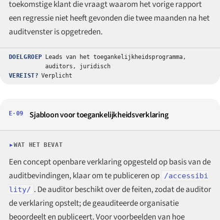
toekomstige klant die vraagt waarom het vorige rapport
een regressie niet heeft gevonden die twee maanden na het
auditvenster is opgetreden.
DOELGROEP
Leads van het toegankelijkheidsprogramma,
auditors, juridisch
VEREIST?
Verplicht
Sjabloon voor toegankelijkheidsverklaring
E·09
WAT HET BEVAT
Een concept openbare verklaring opgesteld op basis van de
auditbevindingen, klaar om te publiceren op
/accessibi
. De auditor beschikt over de feiten, zodat de auditor
lity/
de verklaring opstelt; de geauditeerde organisatie
beoordeelt en publiceert. Voor voorbeelden van hoe