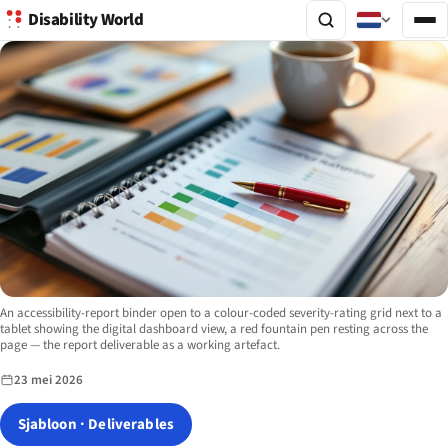
Disability World
Image description:
An accessibility-report binder open to a colour-coded severity-rating grid next to a
tablet showing the digital dashboard view, a red fountain pen resting across the
page — the report deliverable as a working artefact.
23 mei 2026
Sjabloon · Deliverables