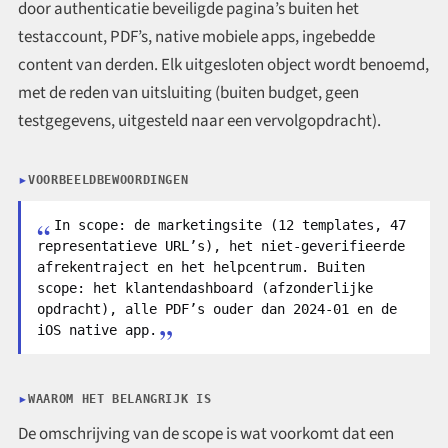
door authenticatie beveiligde pagina’s buiten het
testaccount, PDF’s, native mobiele apps, ingebedde
content van derden. Elk uitgesloten object wordt benoemd,
met de reden van uitsluiting (buiten budget, geen
testgegevens, uitgesteld naar een vervolgopdracht).
VOORBEELDBEWOORDINGEN
In scope: de marketingsite (12 templates, 47
representatieve URL’s), het niet-geverifieerde
afrekentraject en het helpcentrum. Buiten
scope: het klantendashboard (afzonderlijke
opdracht), alle PDF’s ouder dan 2024-01 en de
iOS native app.
WAAROM HET BELANGRIJK IS
De omschrijving van de scope is wat voorkomt dat een