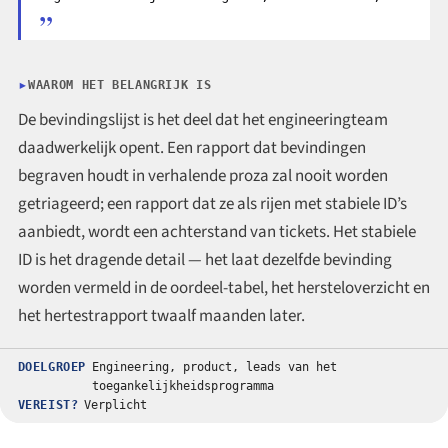
WAAROM HET BELANGRIJK IS
De bevindingslijst is het deel dat het engineeringteam
daadwerkelijk opent. Een rapport dat bevindingen
begraven houdt in verhalende proza zal nooit worden
getriageerd; een rapport dat ze als rijen met stabiele ID’s
aanbiedt, wordt een achterstand van tickets. Het stabiele
ID is het dragende detail — het laat dezelfde bevinding
worden vermeld in de oordeel-tabel, het hersteloverzicht en
het hertestrapport twaalf maanden later.
DOELGROEP
Engineering, product, leads van het
toegankelijkheidsprogramma
VEREIST?
Verplicht