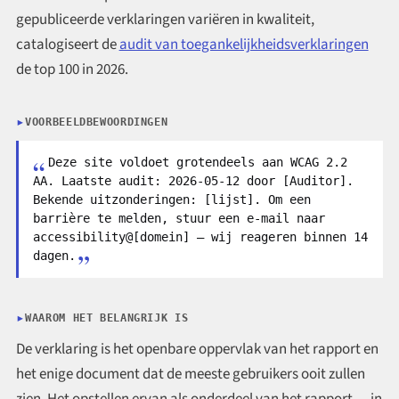
gepubliceerde verklaringen variëren in kwaliteit,
catalogiseert de
audit van toegankelijkheidsverklaringen
de top 100 in 2026.
VOORBEELDBEWOORDINGEN
Deze site voldoet grotendeels aan WCAG 2.2
AA. Laatste audit: 2026-05-12 door [Auditor].
Bekende uitzonderingen: [lijst]. Om een
barrière te melden, stuur een e-mail naar
accessibility@[domein] — wij reageren binnen 14
dagen.
WAAROM HET BELANGRIJK IS
De verklaring is het openbare oppervlak van het rapport en
het enige document dat de meeste gebruikers ooit zullen
zien. Het opstellen ervan als onderdeel van het rapport — in