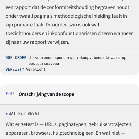
een rapport dat de conformiteitshouding begraven houdt
onder twaalf pagina’s methodologische inleiding faalt in
zijn primaire taak. De oordeelszin is ook wat
toezichthouders en inkoopfunctionarissen citeren wanneer
zij naar uw rapport verwijzen.
DOELGROEP
Uitvoerende sponsors, inkoop, beoordelaars op
bestuursniveau
VEREIST?
Verplicht
Omschrijving van de scope
E·02
WAT HET BEVAT
Wat er getest is — URL’s, paginatypen, gebruikerstrajecten,
apparaten, browsers, hulptechnologieën. En wat niet —