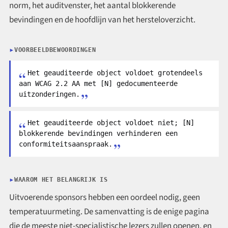
norm, het auditvenster, het aantal blokkerende
bevindingen en de hoofdlijn van het hersteloverzicht.
VOORBEELDBEWOORDINGEN
Het geauditeerde object voldoet grotendeels
aan WCAG 2.2 AA met [N] gedocumenteerde
uitzonderingen.
Het geauditeerde object voldoet niet; [N]
blokkerende bevindingen verhinderen een
conformiteitsaanspraak.
WAAROM HET BELANGRIJK IS
Uitvoerende sponsors hebben een oordeel nodig, geen
temperatuurmeting. De samenvatting is de enige pagina
die de meeste niet-specialistische lezers zullen openen, en