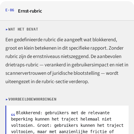
Ernst-rubric
E·06
WAT HET BEVAT
Een gedefinieerde rubric die aangeeft wat blokkerend,
groot en klein betekenen in dit specifieke rapport. Zonder
rubric zijn de ernstniveaus nietszeggend. De aanbevolen
drietraps-rubric — verankerd in gebruikersimpact en niet in
scannervertrouwen of juridische blootstelling — wordt
uiteengezet in de rubric-sectie verderop.
VOORBEELDBEWOORDINGEN
Blokkerend: gebruikers met de relevante
beperking kunnen het traject helemaal niet
voltooien. Groot: gebruikers kunnen het traject
voltooien, maar met aanzienlijke frictie of