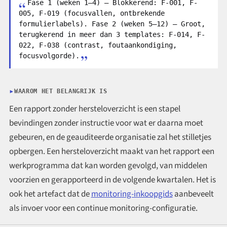
Fase 1 (weken 1–4) — Blokkerend: F-001, F-
005, F-019 (focusvallen, ontbrekende
formulierlabels). Fase 2 (weken 5–12) — Groot,
terugkerend in meer dan 3 templates: F-014, F-
022, F-038 (contrast, foutaankondiging,
focusvolgorde).
WAAROM HET BELANGRIJK IS
Een rapport zonder hersteloverzicht is een stapel
bevindingen zonder instructie voor wat er daarna moet
gebeuren, en de geauditeerde organisatie zal het stilletjes
opbergen. Een hersteloverzicht maakt van het rapport een
werkprogramma dat kan worden gevolgd, van middelen
voorzien en gerapporteerd in de volgende kwartalen. Het is
ook het artefact dat de
monitoring-inkoopgids
aanbeveelt
als invoer voor een continue monitoring-configuratie.