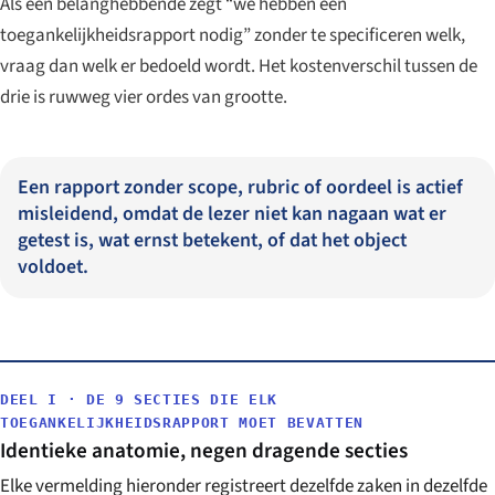
Als een belanghebbende zegt “we hebben een
toegankelijkheidsrapport nodig” zonder te specificeren welk,
vraag dan welk er bedoeld wordt. Het kostenverschil tussen de
drie is ruwweg vier ordes van grootte.
Een rapport zonder scope, rubric of oordeel is actief
misleidend, omdat de lezer niet kan nagaan wat er
getest is, wat ernst betekent, of dat het object
voldoet.
DEEL I · DE 9 SECTIES DIE ELK
TOEGANKELIJKHEIDSRAPPORT MOET BEVATTEN
Identieke anatomie, negen dragende secties
Elke vermelding hieronder registreert dezelfde zaken in dezelfde