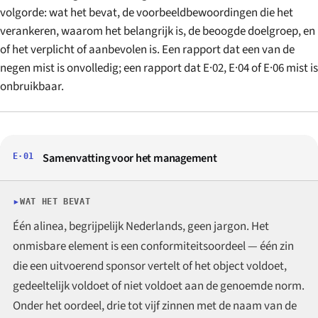
volgorde: wat het bevat, de voorbeeldbewoordingen die het
verankeren, waarom het belangrijk is, de beoogde doelgroep, en
of het verplicht of aanbevolen is. Een rapport dat een van de
negen mist is onvolledig; een rapport dat E·02, E·04 of E·06 mist is
onbruikbaar.
Samenvatting voor het management
E·01
WAT HET BEVAT
Één alinea, begrijpelijk Nederlands, geen jargon. Het
onmisbare element is een conformiteitsoordeel — één zin
die een uitvoerend sponsor vertelt of het object voldoet,
gedeeltelijk voldoet of niet voldoet aan de genoemde norm.
Onder het oordeel, drie tot vijf zinnen met de naam van de