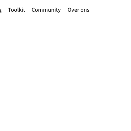
g
Toolkit
Community
Over ons