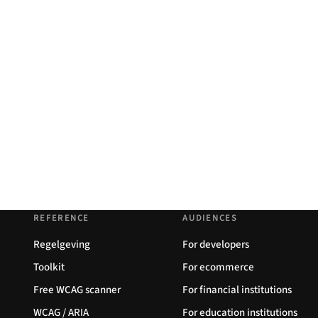
REFERENCE
AUDIENCES
Regelgeving
For developers
Toolkit
For ecommerce
Free WCAG scanner
For financial institutions
WCAG / ARIA
For education institutions