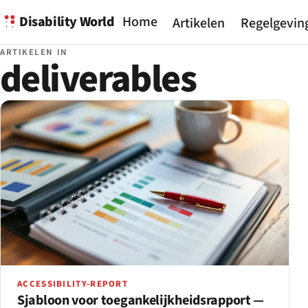
Disability World
Home
Artikelen
Regelgevin
ARTIKELEN IN
deliverables
ACCESSIBILITY-REPORT
Sjabloon voor toegankelijkheidsrapport —