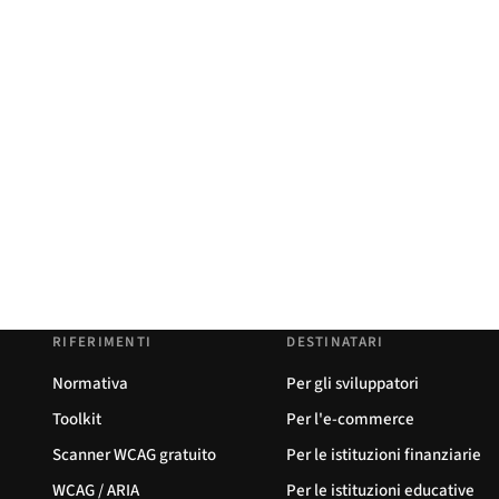
RIFERIMENTI
DESTINATARI
Normativa
Per gli sviluppatori
Toolkit
Per l'e-commerce
Scanner WCAG gratuito
Per le istituzioni finanziarie
WCAG / ARIA
Per le istituzioni educative