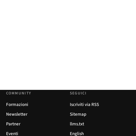
COMMUNITY
SEGUICI
Formazioni
Iscriviti via RSS
Newsletter
Sitemap
Partner
llms.txt
Eventi
English