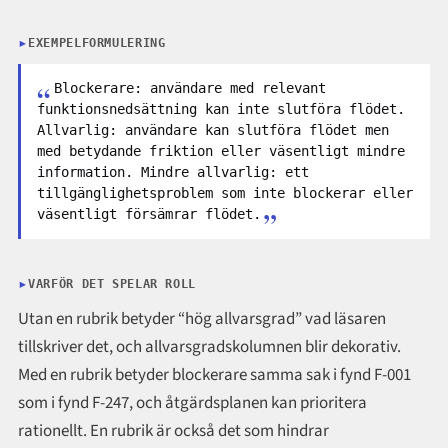
EXEMPELFORMULERING
Blockerare: användare med relevant
funktionsnedsättning kan inte slutföra flödet.
Allvarlig: användare kan slutföra flödet men
med betydande friktion eller väsentligt mindre
information. Mindre allvarlig: ett
tillgänglighetsproblem som inte blockerar eller
väsentligt försämrar flödet.
VARFÖR DET SPELAR ROLL
Utan en rubrik betyder “hög allvarsgrad” vad läsaren
tillskriver det, och allvarsgradskolumnen blir dekorativ.
Med en rubrik betyder blockerare samma sak i fynd F-001
som i fynd F-247, och åtgärdsplanen kan prioritera
rationellt. En rubrik är också det som hindrar