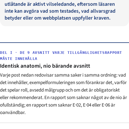
utlåtande är aktivt vilseledande, eftersom läsaren
inte kan avgöra vad som testades, vad allvarsgrad
betyder eller om webbplatsen uppfyller kraven.
DEL I · DE 9 AVSNITT VARJE TILLGÄNGLIGHETSRAPPORT
MÅSTE INNEHÅLLA
Identisk anatomi, nio bärande avsnitt
Varje post nedan redovisar samma saker i samma ordning: vad
det innehåller, exempelformuleringen som förankrar det, varför
det spelar roll, avsedd målgrupp och om det är obligatoriskt
eller rekommenderat. En rapport som saknar något av de nio är
ofullständig; en rapport som saknar E·02, E·04 eller E·06 är
oanvändbar.