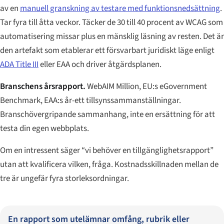
av en
manuell granskning av testare med funktionsnedsättning
.
Tar fyra till åtta veckor. Täcker de 30 till 40 procent av WCAG som
automatisering missar plus en mänsklig läsning av resten. Det är
den artefakt som etablerar ett försvarbart juridiskt läge enligt
ADA Title III
eller EAA och driver åtgärdsplanen.
Branschens årsrapport.
WebAIM Million, EU:s eGovernment
Benchmark, EAA:s år-ett tillsynssammanställningar.
Branschövergripande sammanhang, inte en ersättning för att
testa din egen webbplats.
Om en intressent säger “vi behöver en tillgänglighetsrapport”
utan att kvalificera vilken, fråga. Kostnadsskillnaden mellan de
tre är ungefär fyra storleksordningar.
En rapport som utelämnar omfång, rubrik eller