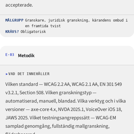
accepterade.
MÅLGRUPP
Granskare, juridisk granskning, kärandens ombud i
en framtida tvist
KRÄVS?
Obligatorisk
Metodik
E·03
VAD DET INNEHÅLLER
Vilken standard — WCAG 2.2 AA, WCAG 2.1 AA, EN 301 549
v3.2.1, Section 508. Vilken granskningstyp —
automatiserad, manuell, blandad. Vilka verktyg och i vilka
versioner — axe-core 4.x, NVDA 2025.1, VoiceOver iOS 18,
JAWS 2025. Vilket testningsangreppssätt — WCAG-EM
samplad genomgång, fullständig mallgranskning,