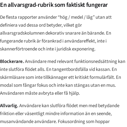
En allvarsgrad-rubrik som faktiskt fungerar
De flesta rapporter använder “hög / medel / låg” utan att
definiera vad dessa ord betyder, vilket gör
allvarsgradskolumnen dekorativ snarare än bärande. En
fungerande rubrik är förankrad i användareffekt, inte i
skannerförtroende och inte i juridisk exponering.
Blockerare.
Användare med relevant funktionsnedsättning kan
inte slutföra flödet alls. En tangentbordsfälla vid kassan. En
skärmläsare som inte tillkännager ett kritiskt formulärfält. En
modal som fångar fokus och inte kan stängas utan en mus.
Användaren måste avbryta eller få hjälp.
Allvarlig.
Användare kan slutföra flödet men med betydande
friktion eller väsentligt mindre information än en seende,
musanvändande användare. Fokusordning som hoppar