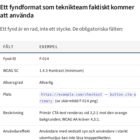
Ett fyndformat som teknikteam faktiskt kommer
att använda
Ett fynd är en rad, inte ett stycke. De obligatoriska fälten:
FÄLT
EXEMPEL
Fynd-ID
F-014
WCAG SC
1.4.3 Kontrast (minimum)
Allvarsgrad
Allvarlig
Plats
—
https://example.com/checkout
button.cta-p
(se skärmbild F-014.png)
rimary
Beskrivning
Primär CTA-text renderas vid 3,2:1 mot den orange
bakgrunden; WCAG AA kräver 4,5:1.
Användareffekt
Användare med nedsatt syn och användare i starkt
utomhusljus kan inte läsa knappetiketten.