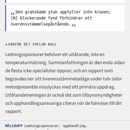
Den granskade ytan uppfyller inte kraven;
[N] blockerande fynd förhindrar ett
överensstämmelsepåstående.
VARFÖR DET SPELAR ROLL
Ledningssponsorer behöver ett utlåtande, inte en
temperaturmätning. Sammanfattningen är den enda sidan
de flesta icke-specialister öppnar, och en rapport som
begravdes ner sitt överensstämmelseläge under tolv sidor
metodpreamble misslyckas med sitt primära uppdrag.
Utlåtandemeningen är också det som tillsynsmyndigheter
och upphandlingsansvariga citerar när de hänvisar till din
rapport.
MÅLGRUPP
Ledningssponsorer, upphandling,