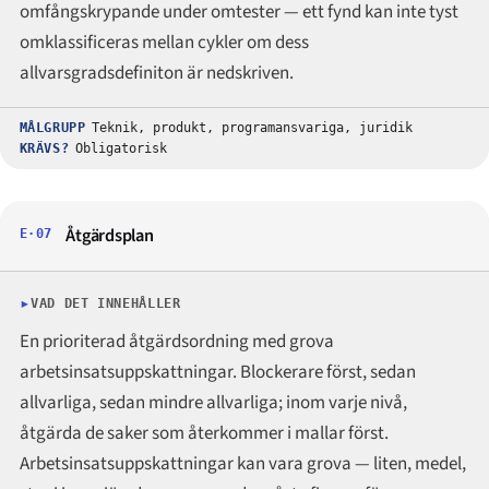
omfångskrypande under omtester — ett fynd kan inte tyst
omklassificeras mellan cykler om dess
allvarsgradsdefiniton är nedskriven.
MÅLGRUPP
Teknik, produkt, programansvariga, juridik
KRÄVS?
Obligatorisk
Åtgärdsplan
E·07
VAD DET INNEHÅLLER
En prioriterad åtgärdsordning med grova
arbetsinsatsuppskattningar. Blockerare först, sedan
allvarliga, sedan mindre allvarliga; inom varje nivå,
åtgärda de saker som återkommer i mallar först.
Arbetsinsatsuppskattningar kan vara grova — liten, medel,