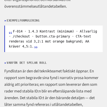
överensstämmelseutlåtandetabellen.
EXEMPELFORMULERING
F-014 · 1.4.3 Kontrast (minimum) · Allvarlig
· /checkout · button.cta-primary · CTA-text
renderas vid 3,2:1 mot orange bakgrund; AA
kräver 4,5:1.
VARFÖR DET SPELAR ROLL
Fyndlistan är den del teknikteamet faktiskt öppnar. En
rapport som begravde sina fynd i narrativ prosa kommer
aldrig att prioriteras; en rapport som levererar dem som
rader med stabila ID:n blir en eftersläpande lista med
ärenden. Det stabila ID:t är den bärande detaljen — det
låter samma fynd refereras i utlåtandetabellen,