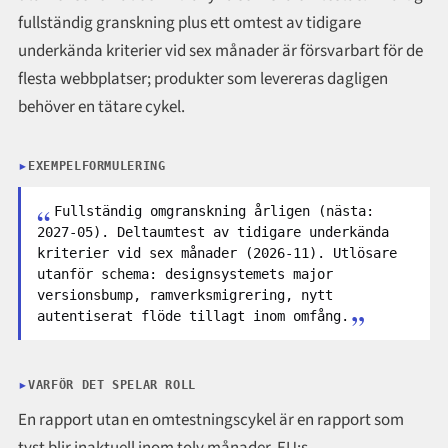
fullständig granskning plus ett omtest av tidigare
underkända kriterier vid sex månader är försvarbart för de
flesta webbplatser; produkter som levereras dagligen
behöver en tätare cykel.
EXEMPELFORMULERING
Fullständig omgranskning årligen (nästa:
2027-05). Deltaumtest av tidigare underkända
kriterier vid sex månader (2026-11). Utlösare
utanför schema: designsystemets major
versionsbump, ramverksmigrering, nytt
autentiserat flöde tillagt inom omfång.
VARFÖR DET SPELAR ROLL
En rapport utan en omtestningscykel är en rapport som