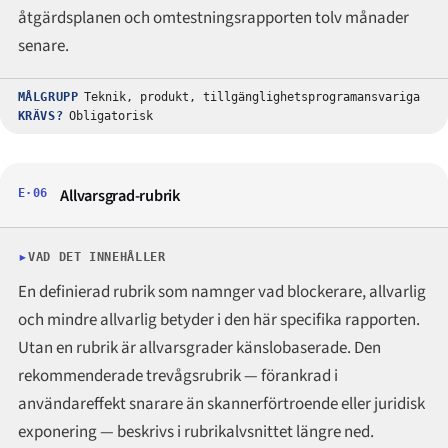
åtgärdsplanen och omtestningsrapporten tolv månader
senare.
MÅLGRUPP
Teknik, produkt, tillgänglighetsprogramansvariga
KRÄVS?
Obligatorisk
Allvarsgrad-rubrik
E·06
VAD DET INNEHÅLLER
En definierad rubrik som namnger vad blockerare, allvarlig
och mindre allvarlig betyder i den här specifika rapporten.
Utan en rubrik är allvarsgrader känslobaserade. Den
rekommenderade trevågsrubrik — förankrad i
användareffekt snarare än skannerförtroende eller juridisk
exponering — beskrivs i rubrikalvsnittet längre ned.