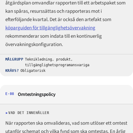
åtgärdsplan omvandlar rapporten till ett arbetspaket som
kan spåras, resurssättas och rapporteras mot i
efterföljande kvartal. Det är också den artefakt som
köparguiden för tillgänglighetsövervakning
rekommenderar som indata till en kontinuerlig
övervakningskonfiguration.
MÅLGRUPP
Teknikledning, produkt,
tillgänglighetsprogramansvariga
KRÄVS?
Obligatorisk
Omtestningspolicy
E·08
VAD DET INNEHÅLLER
När rapporten ska omvalideras, vad som utlöser ett omtest
utanför schemat och vilka fynd som ska omtestas. En årlig