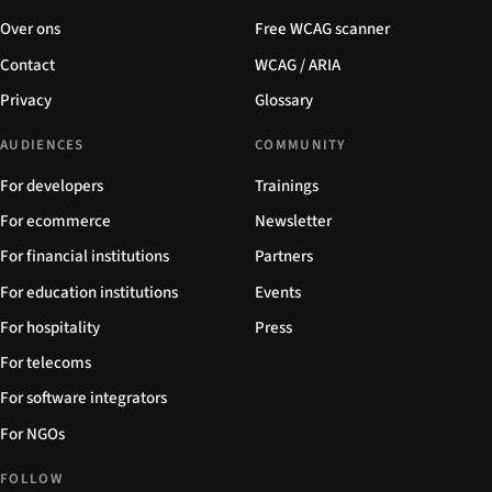
Over ons
Free WCAG scanner
Contact
WCAG / ARIA
Privacy
Glossary
AUDIENCES
COMMUNITY
For developers
Trainings
For ecommerce
Newsletter
For financial institutions
Partners
For education institutions
Events
For hospitality
Press
For telecoms
For software integrators
For NGOs
FOLLOW