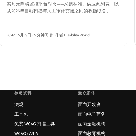
实时无障碍监控平台对比——采购标准、供应商列表，以
及2026年自动扫描与人工审计交接之间的权衡取舍。
2026年5月23日
·
5 分钟阅读
·
作者 Disability World
参考资料
受众群体
法规
面向开发者
工具包
面向电子商务
免费 WCAG 扫描工具
面向金融机构
WCAG / ARIA
面向教育机构