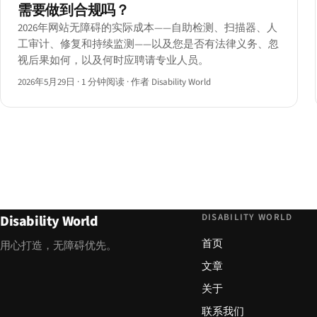
需要做到合规吗？
2026年网站无障碍的实际成本——自助检测、扫描器、人
工审计、修复和持续监测——以及您是否有法律义务、忽
视后果如何，以及何时应聘请专业人员。
2026年5月29日
·
1 分钟阅读
·
作者 Disability World
DISABILITY WORLD
Disability World
首页
用心打造，无障碍优先。
文章
关于
联系我们