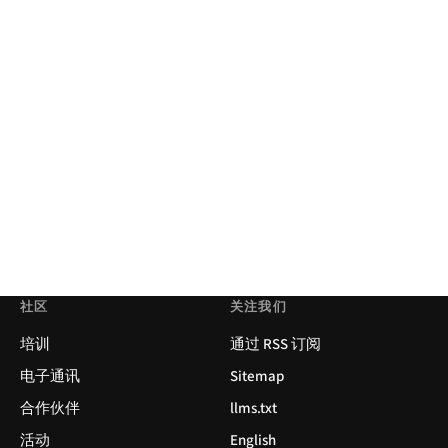
社区
关注我们
培训
通过 RSS 订阅
电子通讯
Sitemap
合作伙伴
llms.txt
活动
English