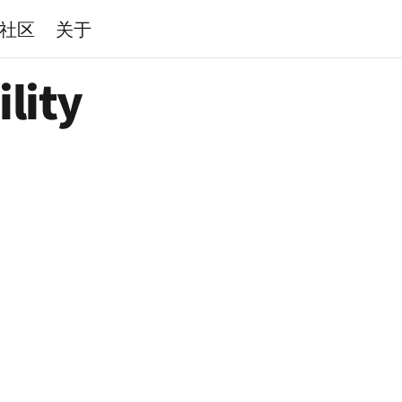
社区
关于
lity