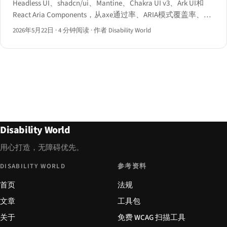
Headless UI、shadcn/ui、Mantine、Chakra UI v3、Ark UI和
React Aria Components，从axe通过率、ARIA模式覆盖率、键
盘契约和包体积成本四个维度逐一评分。
2026年5月22日
·
4 分钟阅读
·
作者 Disability World
Disability World
用心打造，无障碍优先。
DISABILITY WORLD
参考资料
首页
法规
文章
工具包
关于
免费 WCAG 扫描工具