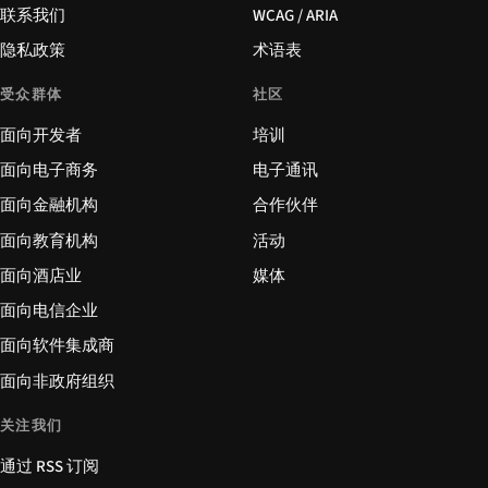
联系我们
WCAG / ARIA
隐私政策
术语表
受众群体
社区
面向开发者
培训
面向电子商务
电子通讯
面向金融机构
合作伙伴
面向教育机构
活动
面向酒店业
媒体
面向电信企业
面向软件集成商
面向非政府组织
关注我们
通过 RSS 订阅