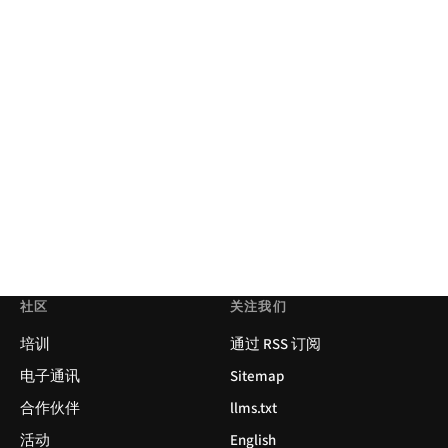
社区
关注我们
培训
通过 RSS 订阅
电子通讯
Sitemap
合作伙伴
llms.txt
活动
English