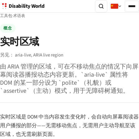
Disability World
工具包
·
术语表
概念
实时区域
另见：
aria-live,
ARIA live region
由 ARIA 管理的区域，可在不移动焦点的情况下向屏
幕阅读器播报动态内容更新。`aria-live` 属性将
DOM 的某一部分设为 `polite`（礼貌）或
`assertive`（主动）模式，用于无障碍树通知。
实时区域是 DOM 中当内容发生变化时，会自动向屏幕阅读器
用户播报的部分——无需移动焦点，无需用户主动导航至该
区域，也无需刷新页面。