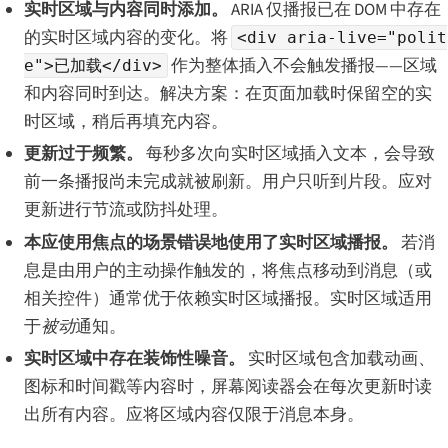
实时区域与内容同时添加。
ARIA 仅播报已在 DOM 中存在
的实时区域内容的变化。将
<div aria-live="polit
作为整体插入不会触发播报——区域
e">已加载</div>
和内容同时到达。解决方案：在页面加载时保留空的实
时区域，稍后再填充内容。
更新过于频繁。
每秒多次向实时区域插入文本，会导致
前一条播报尚未完成就被刷新。用户只听到片段。应对
更新进行节流或防抖处理。
本应使用焦点的场景错误地使用了实时区域播报。
若消
息是由用户的主动操作触发的，将焦点移动到消息（或
相关控件）通常优于依赖实时区域播报。实时区域适用
于
被动
通知。
实时区域中存在装饰性噪音。
实时区域包含加载动画、
图标和时间戳等内容时，屏幕阅读器会在每次更新时读
出所有内容。应将区域内容仅限于消息本身。