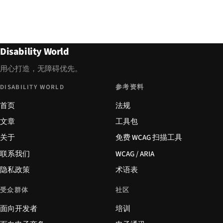
Disability World
用心打造，无障碍优先。
DISABILITY WORLD
参考资料
首页
法规
文章
工具包
关于
免费 WCAG 扫描工具
联系我们
WCAG / ARIA
隐私政策
术语表
受众群体
社区
面向开发者
培训