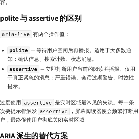
容。
polite 与 assertive 的区别
有两个操作值：
aria-live
— 等待用户空闲后再播报。适用于大多数通
polite
知：确认信息、搜索计数、状态消息。
— 立即打断用户当前的阅读并播报。仅用
assertive
于真正紧急的消息：严重错误、会话过期警告、时效性
提示。
过度使用
是实时区域最常见的失误。每一条
assertive
次要提示都触发
，屏幕阅读器便会频繁打断用
assertive
户，最终促使用户彻底关闭实时区域。
ARIA 派生的替代方案