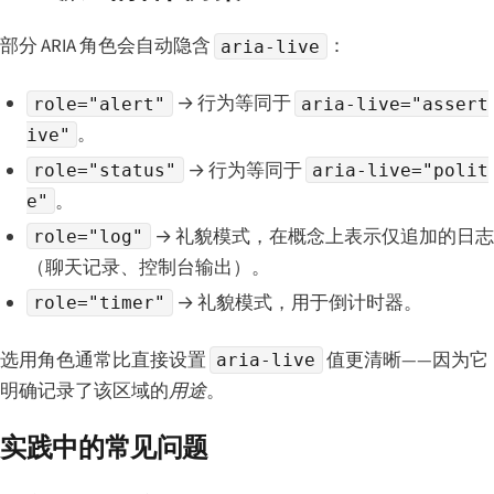
部分 ARIA 角色会自动隐含
：
aria-live
→ 行为等同于
role="alert"
aria-live="assert
。
ive"
→ 行为等同于
role="status"
aria-live="polit
。
e"
→ 礼貌模式，在概念上表示仅追加的日志
role="log"
（聊天记录、控制台输出）。
→ 礼貌模式，用于倒计时器。
role="timer"
选用角色通常比直接设置
值更清晰——因为它
aria-live
明确记录了该区域的
用途
。
实践中的常见问题