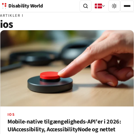
Disability World
ARTIKLER I
ios
IOS
Mobile-native tilgængeligheds-API'er i 2026:
UIAccessibility, AccessibilityNode og nettet