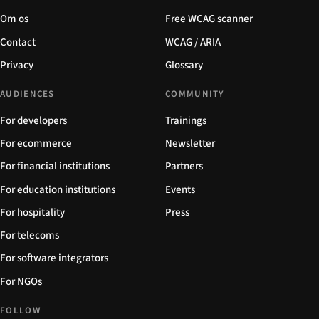
Om os
Free WCAG scanner
Contact
WCAG / ARIA
Privacy
Glossary
AUDIENCES
COMMUNITY
For developers
Trainings
For ecommerce
Newsletter
For financial institutions
Partners
For education institutions
Events
For hospitality
Press
For telecoms
For software integrators
For NGOs
FOLLOW