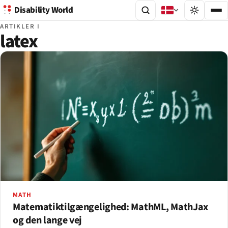
Disability World
ARTIKLER I
latex
MATH
Matematiktilgængelighed: MathML, MathJax
og den lange vej