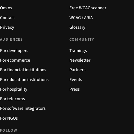
Om os
Free WCAG scanner
Contact
WCAG / ARIA
Privacy
Glossary
AUDIENCES
COMMUNITY
For developers
Trainings
For ecommerce
Newsletter
For financial institutions
Partners
For education institutions
Events
For hospitality
Press
For telecoms
For software integrators
For NGOs
FOLLOW