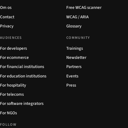
Om os
Free WCAG scanner
Contact
WCAG / ARIA
Privacy
Glossary
AUDIENCES
COMMUNITY
For developers
Trainings
For ecommerce
Newsletter
For financial institutions
Partners
For education institutions
Events
For hospitality
Press
For telecoms
For software integrators
For NGOs
FOLLOW