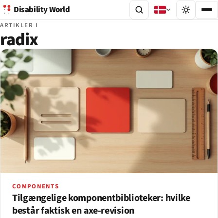
Disability World
ARTIKLER I
radix
COMPONENTS
Tilgængelige komponentbiblioteker: hvilke
består faktisk en axe-revision