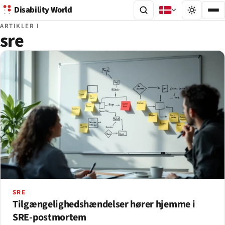
Disability World
ARTIKLER I
sre
SRE
Tilgængelighedshændelser hører hjemme i
SRE-postmortem