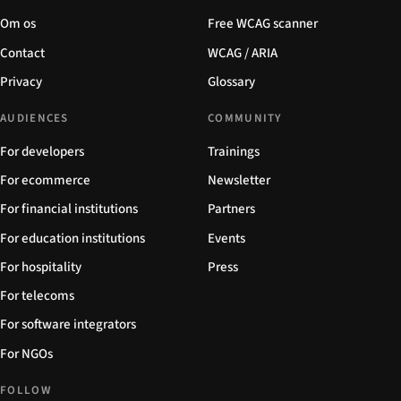
Om os
Free WCAG scanner
Contact
WCAG / ARIA
Privacy
Glossary
AUDIENCES
COMMUNITY
For developers
Trainings
For ecommerce
Newsletter
For financial institutions
Partners
For education institutions
Events
For hospitality
Press
For telecoms
For software integrators
For NGOs
FOLLOW